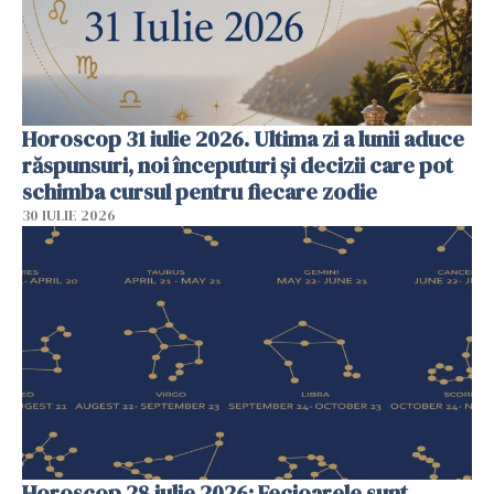
Horoscop 31 iulie 2026. Ultima zi a lunii aduce
răspunsuri, noi începuturi și decizii care pot
schimba cursul pentru fiecare zodie
30 IULIE 2026
Horoscop 28 iulie 2026: Fecioarele sunt