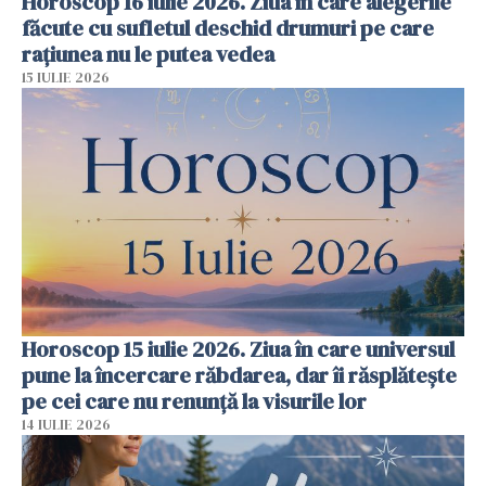
Horoscop 16 iulie 2026. Ziua în care alegerile
făcute cu sufletul deschid drumuri pe care
rațiunea nu le putea vedea
15 IULIE 2026
Horoscop 15 iulie 2026. Ziua în care universul
pune la încercare răbdarea, dar îi răsplătește
pe cei care nu renunță la visurile lor
14 IULIE 2026