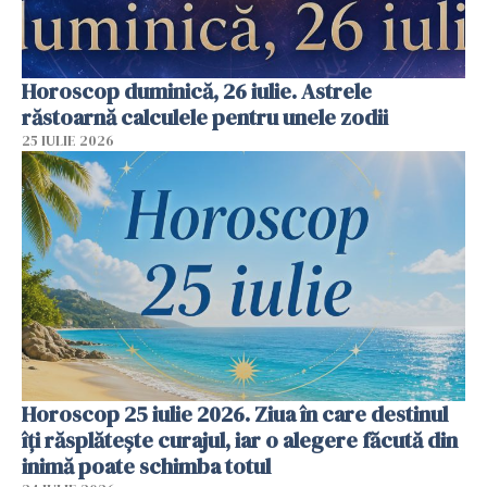
Horoscop duminică, 26 iulie. Astrele
răstoarnă calculele pentru unele zodii
25 IULIE 2026
Horoscop 25 iulie 2026. Ziua în care destinul
îți răsplătește curajul, iar o alegere făcută din
inimă poate schimba totul