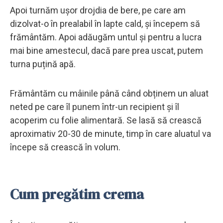
Apoi turnăm ușor drojdia de bere, pe care am
dizolvat-o în prealabil în lapte cald, și începem să
frământăm. Apoi adăugăm untul și pentru a lucra
mai bine amestecul, dacă pare prea uscat, putem
turna puțină apă.
Frământăm cu mâinile până când obținem un aluat
neted pe care îl punem într-un recipient și îl
acoperim cu folie alimentară. Se lasă să crească
aproximativ 20-30 de minute, timp în care aluatul va
începe să crească în volum.
Cum pregătim crema