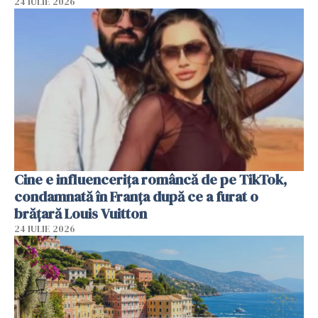
24 IULIE 2026
Cine e influencerița româncă de pe TikTok,
condamnată în Franța după ce a furat o
brățară Louis Vuitton
24 IULIE 2026