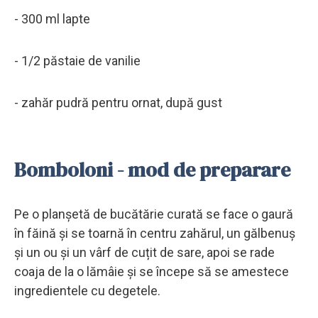
- 300 ml lapte
- 1/2 păstaie de vanilie
- zahăr pudră pentru ornat, după gust
Bomboloni - mod de preparare
Pe o planșetă de bucătărie curată se face o gaură
în făină și se toarnă în centru zahărul, un gălbenuș
și un ou și un vârf de cuțit de sare, apoi se rade
coaja de la o lămâie și se începe să se amestece
ingredientele cu degetele.