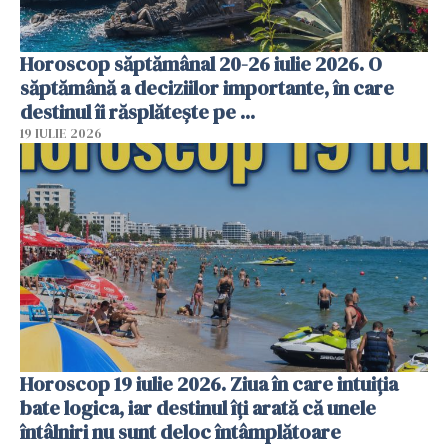
Horoscop săptămânal 20-26 iulie 2026. O
săptămână a deciziilor importante, în care
destinul îi răsplătește pe ...
19 IULIE 2026
Horoscop 19 iulie 2026. Ziua în care intuiția
bate logica, iar destinul îți arată că unele
întâlniri nu sunt deloc întâmplătoare