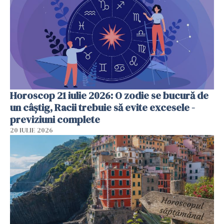
Horoscop 21 iulie 2026: O zodie se bucură de
un câștig, Racii trebuie să evite excesele -
previziuni complete
20 IULIE 2026