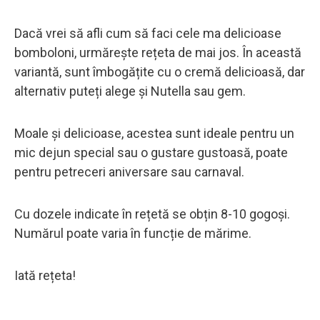
Dacă vrei să afli cum să faci cele ma delicioase
bomboloni, urmărește rețeta de mai jos. În această
variantă, sunt îmbogățite cu o cremă delicioasă, dar
alternativ puteți alege și Nutella sau gem.
Moale și delicioase, acestea sunt ideale pentru un
mic dejun special sau o gustare gustoasă, poate
pentru petreceri aniversare sau carnaval.
Cu dozele indicate în rețetă se obțin 8-10 gogoși.
Numărul poate varia în funcție de mărime.
Iată rețeta!