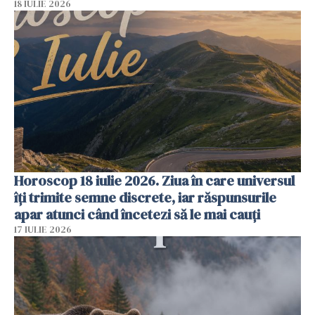
18 IULIE 2026
Horoscop 18 iulie 2026. Ziua în care universul
îți trimite semne discrete, iar răspunsurile
apar atunci când încetezi să le mai cauți
17 IULIE 2026