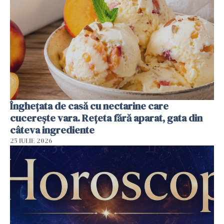
Înghețata de casă cu nectarine care
cucerește vara. Rețeta fără aparat, gata din
câteva ingrediente
25 IULIE 2026