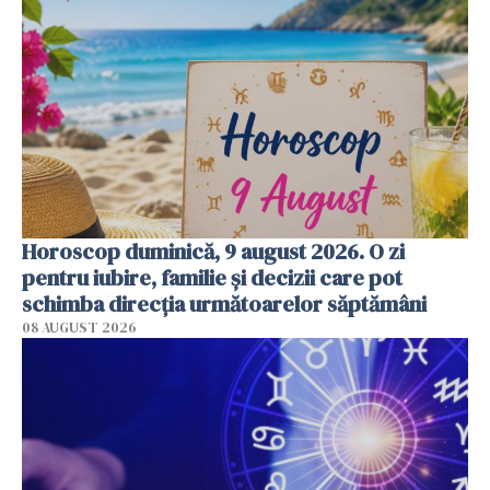
Horoscop duminică, 9 august 2026. O zi
pentru iubire, familie și decizii care pot
schimba direcția următoarelor săptămâni
08 AUGUST 2026