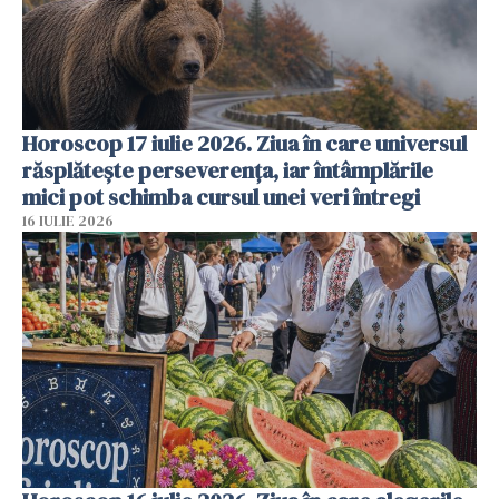
Horoscop 17 iulie 2026. Ziua în care universul
răsplătește perseverența, iar întâmplările
mici pot schimba cursul unei veri întregi
16 IULIE 2026