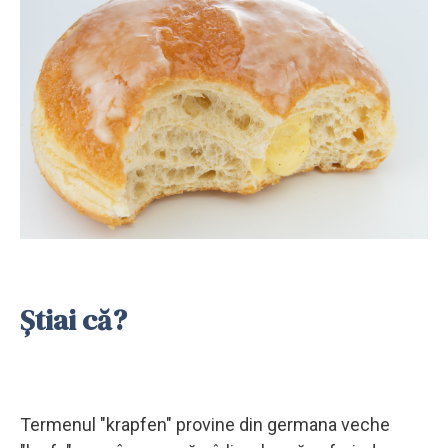
Știai că?
Termenul "krapfen" provine din germana veche