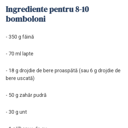
Ingrediente pentru 8-10
bomboloni
- 350 g făină
- 70 ml lapte
- 18 g drojdie de bere proaspătă (sau 6 g drojdie de
bere uscată)
- 50 g zahăr pudră
- 30 g unt