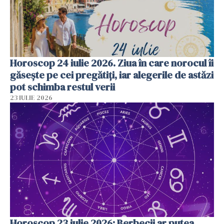
Horoscop 24 iulie 2026. Ziua în care norocul îi
găsește pe cei pregătiți, iar alegerile de astăzi
pot schimba restul verii
23 IULIE 2026
Horoscop 23 iulie 2026: Berbecii ar putea