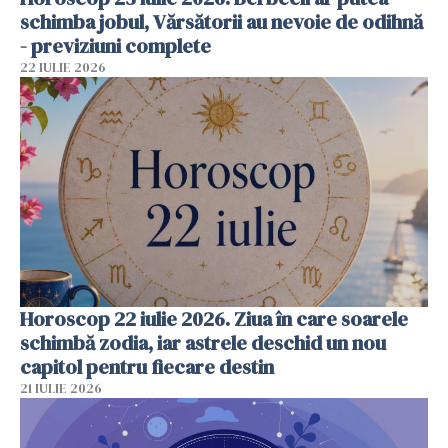
schimba jobul, Vărsătorii au nevoie de odihnă
- previziuni complete
22 IULIE 2026
Horoscop 22 iulie 2026. Ziua în care soarele
schimbă zodia, iar astrele deschid un nou
capitol pentru fiecare destin
21 IULIE 2026