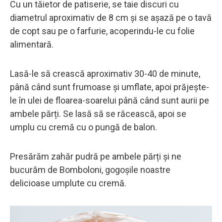
Cu un tăietor de patiserie, se taie discuri cu
diametrul aproximativ de 8 cm și se așază pe o tavă
de copt sau pe o farfurie, acoperindu-le cu folie
alimentară.
Lasă-le să crească aproximativ 30-40 de minute,
până când sunt frumoase și umflate, apoi prăjește-
le în ulei de floarea-soarelui până când sunt aurii pe
ambele părți. Se lasă să se răcească, apoi se
umplu cu cremă cu o pungă de balon.
Presărăm zahăr pudră pe ambele părți și ne
bucurăm de Bomboloni, gogoșile noastre
delicioase umplute cu cremă.