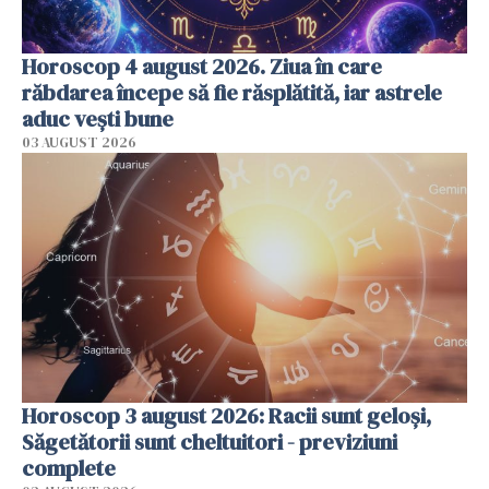
Horoscop 4 august 2026. Ziua în care
răbdarea începe să fie răsplătită, iar astrele
aduc vești bune
03 AUGUST 2026
Horoscop 3 august 2026: Racii sunt geloși,
Săgetătorii sunt cheltuitori - previziuni
complete