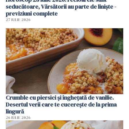
seducătoare, Vărsătorii au parte de liniște -
previziuni complete
27 IULIE 2026
Crumble cu piersici și înghețată de vanilie.
Desertul verii care te cucerește de la prima
lingură
26 IULIE 2026