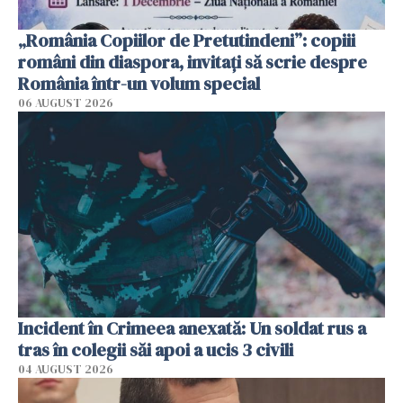
„România Copiilor de Pretutindeni”: copiii
români din diaspora, invitați să scrie despre
România într-un volum special
06 AUGUST 2026
Incident în Crimeea anexată: Un soldat rus a
tras în colegii săi apoi a ucis 3 civili
04 AUGUST 2026