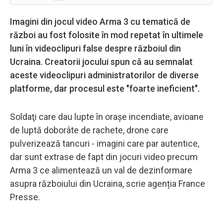
Imagini din jocul video Arma 3 cu tematică de
război au fost folosite în mod repetat în ultimele
luni în videoclipuri false despre războiul din
Ucraina. Creatorii jocului spun că au semnalat
aceste videoclipuri administratorilor de diverse
platforme, dar procesul este "foarte ineficient".
Soldaţi care dau lupte în oraşe incendiate, avioane
de luptă doborâte de rachete, drone care
pulverizează tancuri - imagini care par autentice,
dar sunt extrase de fapt din jocuri video precum
Arma 3 ce alimentează un val de dezinformare
asupra războiului din Ucraina, scrie agenția France
Presse.