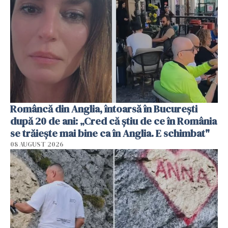
Româncă din Anglia, întoarsă în București
după 20 de ani: „Cred că știu de ce în România
se trăiește mai bine ca în Anglia. E schimbat"
08 AUGUST 2026