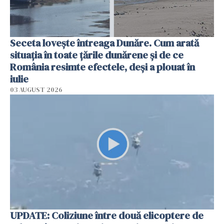
Seceta lovește întreaga Dunăre. Cum arată
situația în toate țările dunărene și de ce
România resimte efectele, deși a plouat în
iulie
03 AUGUST 2026
UPDATE: Coliziune între două elicoptere de