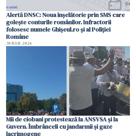
Alertă DNSC: Noua înșelătorie prin SMS care
golește conturile românilor. Infractorii
folosesc numele Ghișeul.ro și al Poliției
Române
30 IULIE 2026
Mii de ciobani protestează la ANSVSA și la
Guvern. Îmbrânceli cu jandarmii și gaze
lacrimogene