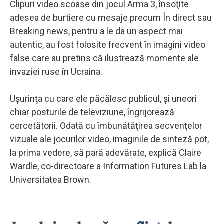
Clipuri video scoase din jocul Arma 3, însoţite
adesea de burtiere cu mesaje precum În direct sau
Breaking news, pentru a le da un aspect mai
autentic, au fost folosite frecvent în imagini video
false care au pretins că ilustrează momente ale
invaziei ruse în Ucraina.
Uşurinţa cu care ele păcălesc publicul, şi uneori
chiar posturile de televiziune, îngrijorează
cercetătorii. Odată cu îmbunătăţirea secvenţelor
vizuale ale jocurilor video, imaginile de sinteză pot,
la prima vedere, să pară adevărate, explică Claire
Wardle, co-directoare a Information Futures Lab la
Universitatea Brown.