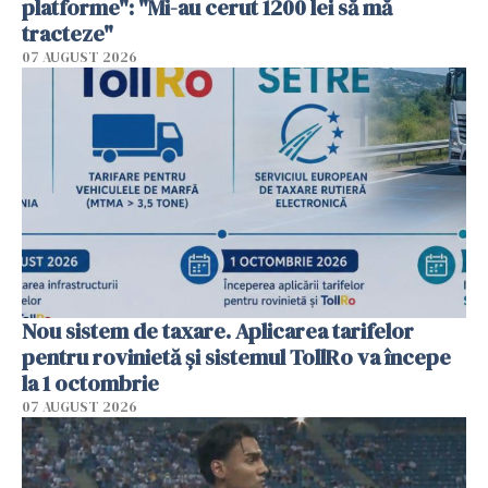
platforme": "Mi-au cerut 1200 lei să mă
tracteze"
07 AUGUST 2026
Nou sistem de taxare. Aplicarea tarifelor
pentru rovinietă şi sistemul TollRo va începe
la 1 octombrie
07 AUGUST 2026