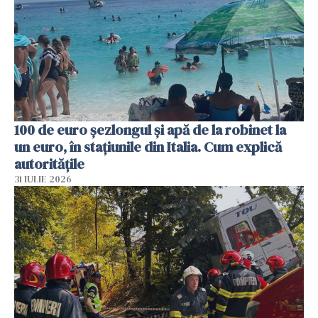
100 de euro șezlongul și apă de la robinet la
un euro, în stațiunile din Italia. Cum explică
autoritățile
31 IULIE 2026