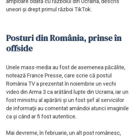
amploare odată cu războiul din Ucraina, descris
uneori şi drept primul război TikTok.
Posturi din România, prinse în
offside
Unele mass-media au fost de asemenea păcălite,
notează France Presse, care scrie că postul
România TV a prezentat în noiembrie un vechi
video din Arma 3 ca arătând lupte din Ucraina, iar un
fost ministru al apărării şi un fost şef al serviciilor
de informaţii au comentat amândoi atunci imaginile
ca şi când ar fi fost autentice.
Mai devreme, în februarie, un alt post românesc,