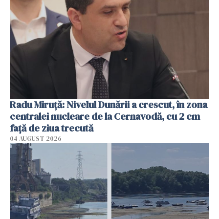
Radu Miruţă: Nivelul Dunării a crescut, în zona
centralei nucleare de la Cernavodă, cu 2 cm
faţă de ziua trecută
04 AUGUST 2026