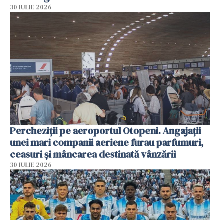
30 IULIE 2026
Percheziții pe aeroportul Otopeni. Angajații
unei mari companii aeriene furau parfumuri,
ceasuri și mâncarea destinată vânzării
30 IULIE 2026