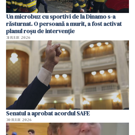
Un microbuz cu sportivi de la Dinamo s-a
răsturnat. O persoană a murit, a fost activat
planul roșu de intervenție
31 IULIE 2026
Senatul a aprobat acordul SAFE
30 IULIE 2026