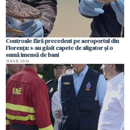
Controale fără precedent pe aeroportul din
Florența: s-au găsit capete de aligator și o
sumă imensă de bani
31 IULIE 2026