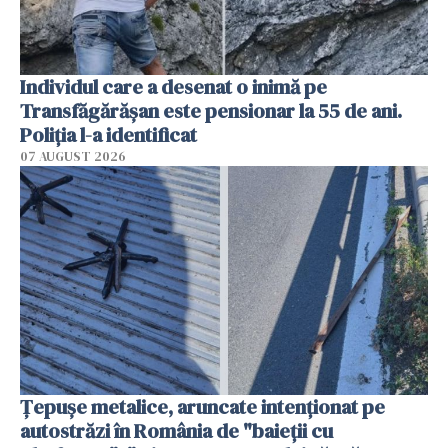
Individul care a desenat o inimă pe
Transfăgărășan este pensionar la 55 de ani.
Poliția l-a identificat
07 AUGUST 2026
Țepușe metalice, aruncate intenționat pe
autostrăzi în România de "baieții cu