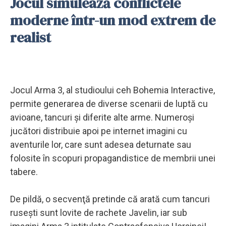
Jocul simulează conflictele
moderne într-un mod extrem de
realist
Jocul Arma 3, al studioului ceh Bohemia Interactive,
permite generarea de diverse scenarii de luptă cu
avioane, tancuri şi diferite alte arme. Numeroşi
jucători distribuie apoi pe internet imagini cu
aventurile lor, care sunt adesea deturnate sau
folosite în scopuri propagandistice de membrii unei
tabere.
De pildă, o secvenţă pretinde că arată cum tancuri
ruseşti sunt lovite de rachete Javelin, iar sub