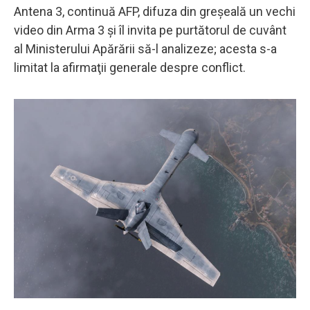
Antena 3, continuă AFP, difuza din greşeală un vechi
video din Arma 3 şi îl invita pe purtătorul de cuvânt
al Ministerului Apărării să-l analizeze; acesta s-a
limitat la afirmaţii generale despre conflict.