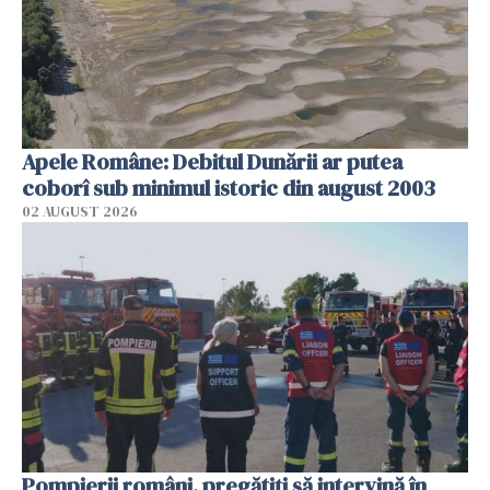
Apele Române: Debitul Dunării ar putea
coborî sub minimul istoric din august 2003
02 AUGUST 2026
Pompierii români, pregătiţi să intervină în