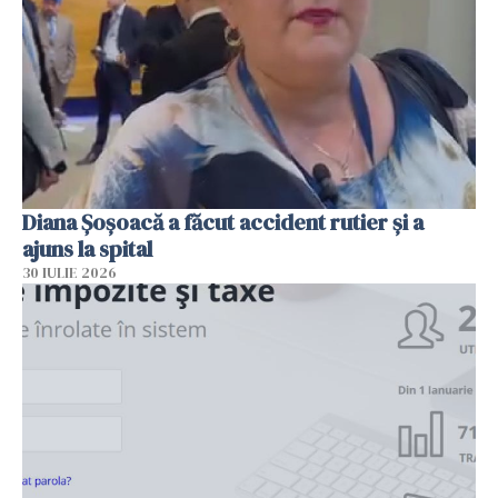
Diana Șoșoacă a făcut accident rutier și a
ajuns la spital
30 IULIE 2026