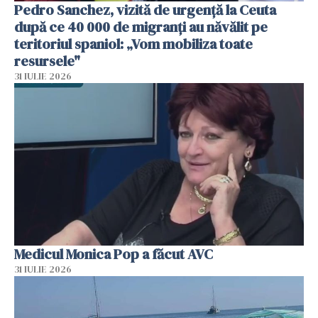
Pedro Sanchez, vizită de urgență la Ceuta
după ce 40 000 de migranți au năvălit pe
teritoriul spaniol: „Vom mobiliza toate
resursele"
31 IULIE 2026
Medicul Monica Pop a făcut AVC
31 IULIE 2026