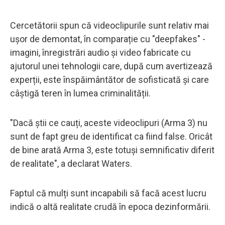
Cercetătorii spun că videoclipurile sunt relativ mai
ușor de demontat, în comparație cu "deepfakes" -
imagini, înregistrări audio și video fabricate cu
ajutorul unei tehnologii care, după cum avertizează
experții, este înspăimântător de sofisticată și care
câștigă teren în lumea criminalității.
"Dacă știi ce cauți, aceste videoclipuri (Arma 3) nu
sunt de fapt greu de identificat ca fiind false. Oricât
de bine arată Arma 3, este totuși semnificativ diferit
de realitate", a declarat Waters.
Faptul că mulți sunt incapabili să facă acest lucru
indică o altă realitate crudă în epoca dezinformării.