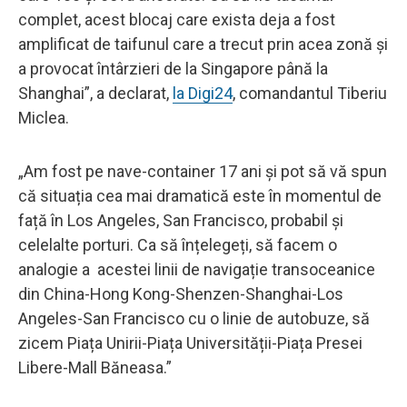
complet, acest blocaj care exista deja a fost
amplificat de taifunul care a trecut prin acea zonă și
a provocat întârzieri de la Singapore până la
Shanghai”, a declarat,
la Digi24
, comandantul Tiberiu
Miclea.
„Am fost pe nave-container 17 ani și pot să vă spun
că situația cea mai dramatică este în momentul de
față în Los Angeles, San Francisco, probabil și
celelalte porturi. Ca să înțelegeți, să facem o
analogie a acestei linii de navigație transoceanice
din China-Hong Kong-Shenzen-Shanghai-Los
Angeles-San Francisco cu o linie de autobuze, să
zicem Piața Unirii-Piața Universității-Piața Presei
Libere-Mall Băneasa.”