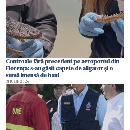
Controale fără precedent pe aeroportul din
Florența: s-au găsit capete de aligator și o
sumă imensă de bani
31 IULIE 2026