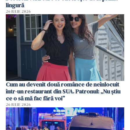
lingură
26 IULIE 2026
Cum au devenit două românce de neînlocuit
într-un restaurant din SUA. Patronul: „Nu știu
ce o să mă fac fără voi”
26 IULIE 2026