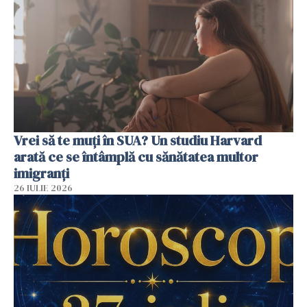
Vrei să te muți în SUA? Un studiu Harvard
arată ce se întâmplă cu sănătatea multor
imigranți
26 IULIE 2026