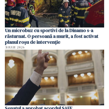
Un microbuz cu sportivi de la Dinamo s-a
răsturnat. O persoană a murit, a fost activat
planul roșu de intervenție
31 IULIE 2026
Senatul a aprobat acordul SAFE