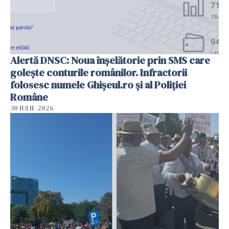
Alertă DNSC: Noua înșelătorie prin SMS care
golește conturile românilor. Infractorii
folosesc numele Ghișeul.ro și al Poliției
Române
30 IULIE 2026