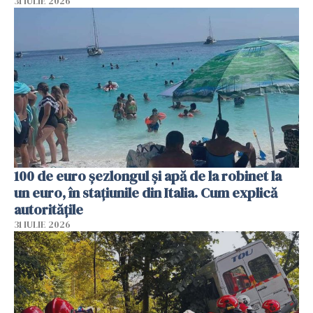
31 IULIE 2026
100 de euro șezlongul și apă de la robinet la
un euro, în stațiunile din Italia. Cum explică
autoritățile
31 IULIE 2026