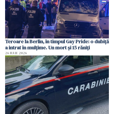
Teroare la Berlin, în timpul Gay Pride: o dubiță
a intrat în mulțime. Un mort și 15 răniți
26 IULIE 2026