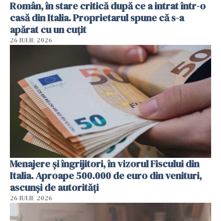
Român, în stare critică după ce a intrat într-o
casă din Italia. Proprietarul spune că s-a
apărat cu un cuțit
26 IULIE 2026
Menajere și îngrijitori, în vizorul Fiscului din
Italia. Aproape 500.000 de euro din venituri,
ascunși de autorități
26 IULIE 2026