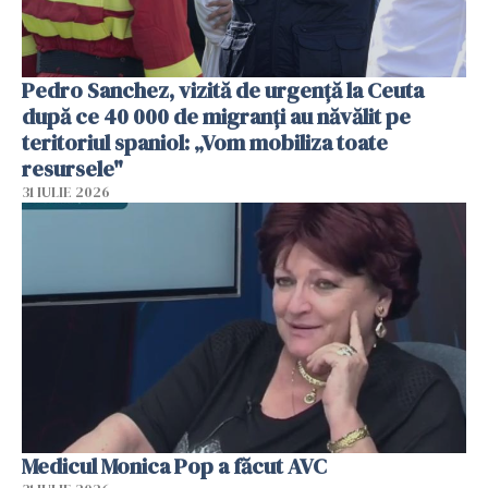
Pedro Sanchez, vizită de urgență la Ceuta
după ce 40 000 de migranți au năvălit pe
teritoriul spaniol: „Vom mobiliza toate
resursele"
31 IULIE 2026
Medicul Monica Pop a făcut AVC