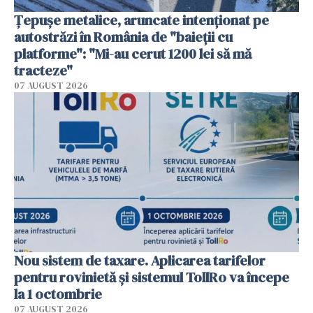
Țepușe metalice, aruncate intenționat pe
autostrăzi în România de "baieții cu
platforme": "Mi-au cerut 1200 lei să mă
tracteze"
07 AUGUST 2026
Nou sistem de taxare. Aplicarea tarifelor
pentru rovinietă şi sistemul TollRo va începe
la 1 octombrie
07 AUGUST 2026