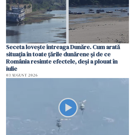
Seceta lovește întreaga Dunăre. Cum arată
situația în toate țările dunărene și de ce
România resimte efectele, deși a plouat în
iulie
03 AUGUST 2026