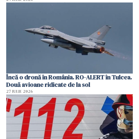
Încă o dronă în România. RO-ALERT în Tulcea.
Două avioane ridicate de la sol
27 IULIE 2026