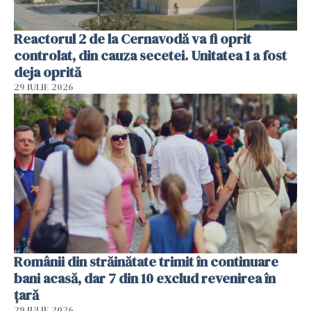
Reactorul 2 de la Cernavodă va fi oprit
controlat, din cauza secetei. Unitatea 1 a fost
deja oprită
29 IULIE 2026
Românii din străinătate trimit în continuare
bani acasă, dar 7 din 10 exclud revenirea în
țară
29 IULIE 2026