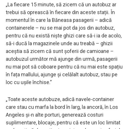
„La fiecare 15 minute, să zicem că un autobuz ar
trebui să oprească în fiecare din aceste stații. În
momentul în care la Băneasa pasagerii – adică
containerele – nu se mai pot da jos din autobuz,
pentru că nu există niște ghizi care să-i ia de acolo,
să-i ducă la magazinele unde au treabă – ghizii
aceștia să zicem că sunt șoferii de camioane –
autobuzul următor mă ajunge din urmă, pasagerii
nu mai pot să coboare pentru că nu mai este spațiu
în fața mallului, ajunge și celălalt autobuz, stau pe
loc cu ușile închise.”
„Toate aceste autobuze, adică navele-container
care stau cu marfa la bord în larg, la ancoră, în Los
Angeles și-n alte porturi, generează costuri
suplimentare, blocaje, pentru că este un loc limitat