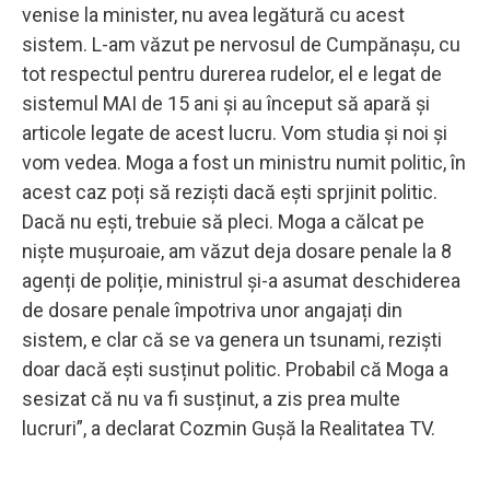
venise la minister, nu avea legătură cu acest
sistem. L-am văzut pe nervosul de Cumpănașu, cu
tot respectul pentru durerea rudelor, el e legat de
sistemul MAI de 15 ani și au început să apară și
articole legate de acest lucru. Vom studia și noi și
vom vedea. Moga a fost un ministru numit politic, în
acest caz poți să reziști dacă ești sprjinit politic.
Dacă nu ești, trebuie să pleci. Moga a călcat pe
niște mușuroaie, am văzut deja dosare penale la 8
agenți de poliție, ministrul și-a asumat deschiderea
de dosare penale împotriva unor angajați din
sistem, e clar că se va genera un tsunami, reziști
doar dacă ești susținut politic. Probabil că Moga a
sesizat că nu va fi susținut, a zis prea multe
lucruri”, a declarat Cozmin Gușă la Realitatea TV.