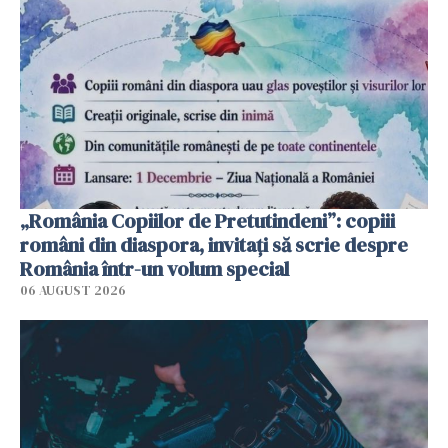
„România Copiilor de Pretutindeni”: copiii
români din diaspora, invitați să scrie despre
România într-un volum special
06 AUGUST 2026