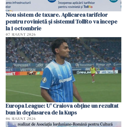
Nou sistem de taxare. Aplicarea tarifelor
pentru rovinietă şi sistemul TollRo va începe
la 1 octombrie
07 AUGUST 2026
Europa League: U' Craiova obține un rezultat
bun în deplasarea de la Kups
06 AUGUST 2026