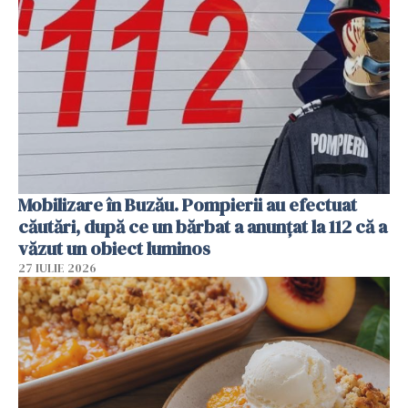
Mobilizare în Buzău. Pompierii au efectuat
căutări, după ce un bărbat a anunțat la 112 că a
văzut un obiect luminos
27 IULIE 2026