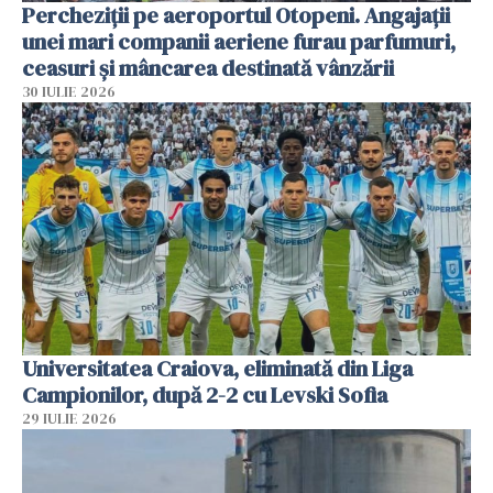
Percheziții pe aeroportul Otopeni. Angajații
unei mari companii aeriene furau parfumuri,
ceasuri și mâncarea destinată vânzării
30 IULIE 2026
Universitatea Craiova, eliminată din Liga
Campionilor, după 2-2 cu Levski Sofia
29 IULIE 2026