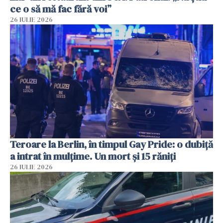
ce o să mă fac fără voi”
26 IULIE 2026
Teroare la Berlin, în timpul Gay Pride: o dubiță
a intrat în mulțime. Un mort și 15 răniți
26 IULIE 2026