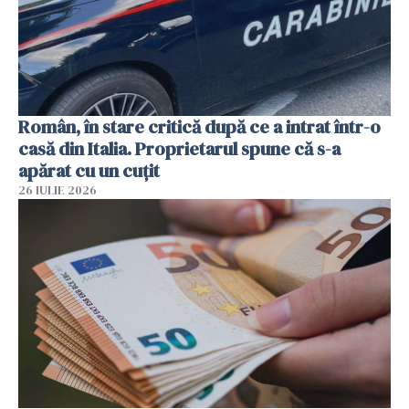
Român, în stare critică după ce a intrat într-o
casă din Italia. Proprietarul spune că s-a
apărat cu un cuțit
26 IULIE 2026