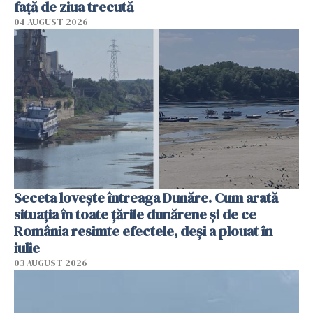
faţă de ziua trecută
04 AUGUST 2026
Seceta lovește întreaga Dunăre. Cum arată
situația în toate țările dunărene și de ce
România resimte efectele, deși a plouat în
iulie
03 AUGUST 2026