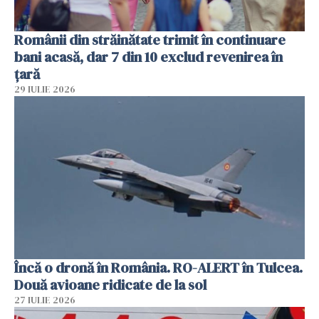
Românii din străinătate trimit în continuare
bani acasă, dar 7 din 10 exclud revenirea în
țară
29 IULIE 2026
Încă o dronă în România. RO-ALERT în Tulcea.
Două avioane ridicate de la sol
27 IULIE 2026