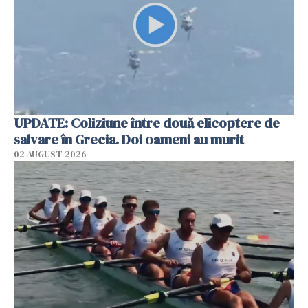
UPDATE: Coliziune între două elicoptere de
salvare în Grecia. Doi oameni au murit
02 AUGUST 2026