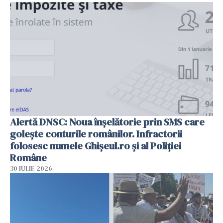
Alertă DNSC: Noua înșelătorie prin SMS care
golește conturile românilor. Infractorii
folosesc numele Ghișeul.ro și al Poliției
Române
30 IULIE 2026