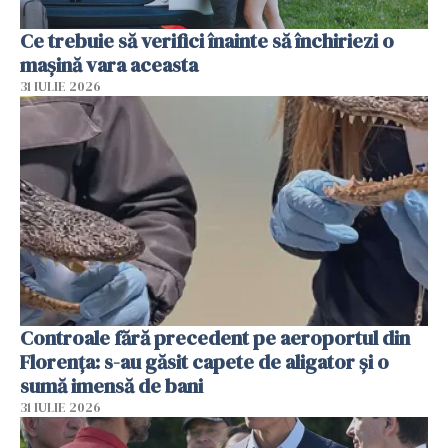
Ce trebuie să verifici înainte să închiriezi o
mașină vara aceasta
31 IULIE 2026
Controale fără precedent pe aeroportul din
Florența: s-au găsit capete de aligator și o
sumă imensă de bani
31 IULIE 2026