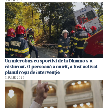
31 IULIE 2026
Un microbuz cu sportivi de la Dinamo s-a
răsturnat. O persoană a murit, a fost activat
planul roșu de intervenție
31 IULIE 2026