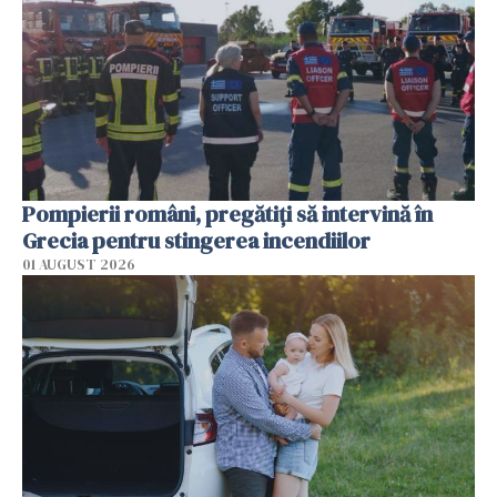
Pompierii români, pregătiţi să intervină în
Grecia pentru stingerea incendiilor
01 AUGUST 2026