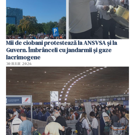
Mii de ciobani protestează la ANSVSA și la
Guvern. Îmbrânceli cu jandarmii și gaze
lacrimogene
30 IULIE 2026