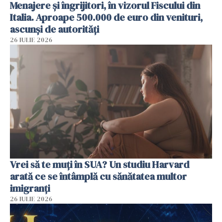
Menajere și îngrijitori, în vizorul Fiscului din
Italia. Aproape 500.000 de euro din venituri,
ascunși de autorități
26 IULIE 2026
Vrei să te muți în SUA? Un studiu Harvard
arată ce se întâmplă cu sănătatea multor
imigranți
26 IULIE 2026