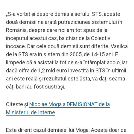
„S-a vorbit și despre demisia șefului STS, aceste
două demisii ne arată putreziciunea sistemului în
România, despre care noi am tot spus de la
începutul acestui caz, ba chiar de la Colectiv
încoace. Dar cele două demisii sunt diferite. Vasilca
de la STS era în sistem din 2005, de 14-15 ani. E
limpede că a asistat la tot ce s-a întâmplat acolo, iar
dacă cifra de 1,2 mld euro investită în STS în ultimii
ani este reală și rezultatul este ăsta, vă dați seama
câți bani au fost sustrași.
Citește și
Nicolae Moga a DEMISIONAT de la
Ministerul de Interne
Este diferit cazul demisiei lui Moga. Acesta doar ce