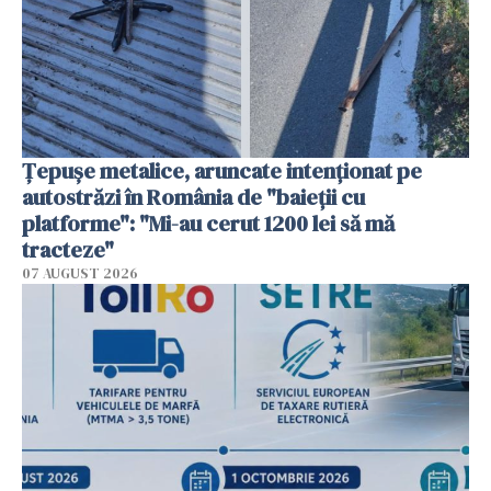
Țepușe metalice, aruncate intenționat pe
autostrăzi în România de "baieții cu
platforme": "Mi-au cerut 1200 lei să mă
tracteze"
07 AUGUST 2026