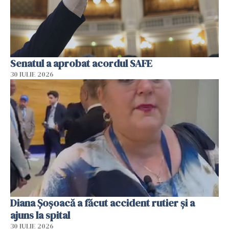
Senatul a aprobat acordul SAFE
30 IULIE 2026
Diana Șoșoacă a făcut accident rutier și a
ajuns la spital
30 IULIE 2026