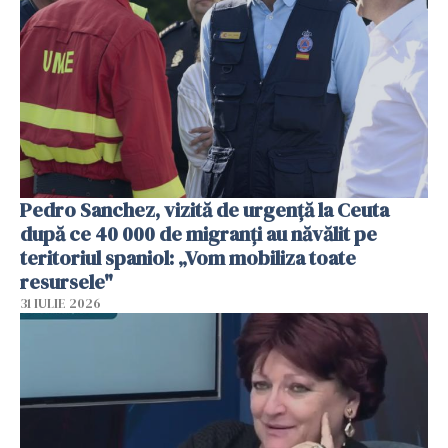
Pedro Sanchez, vizită de urgență la Ceuta
după ce 40 000 de migranți au năvălit pe
teritoriul spaniol: „Vom mobiliza toate
resursele"
31 IULIE 2026