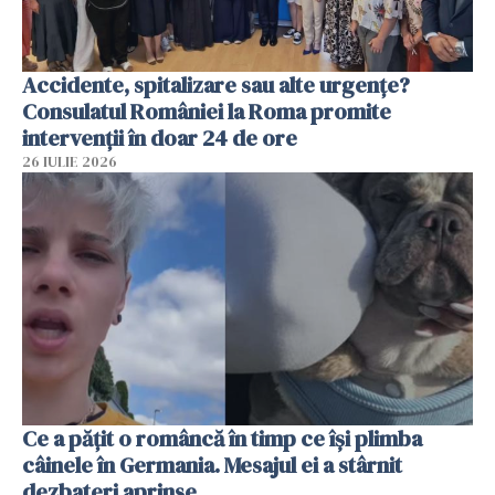
Accidente, spitalizare sau alte urgențe?
Consulatul României la Roma promite
intervenții în doar 24 de ore
26 IULIE 2026
Ce a pățit o româncă în timp ce își plimba
câinele în Germania. Mesajul ei a stârnit
dezbateri aprinse