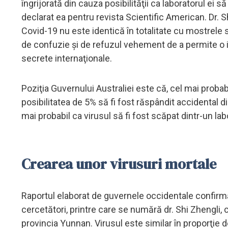
îngrijorată din cauza posibilităţii ca laboratorul ei 
declarat ea pentru revista Scientific American. Dr. S
Covid-19 nu este identică în totalitate cu mostrele 
de confuzie şi de refuzul vehement de a permite o in
secrete internaţionale.
Poziţia Guvernului Australiei este că, cel mai probab
posibilitatea de 5% să fi fost răspândit accidental di
mai probabil ca virusul să fi fost scăpat dintr-un lab
Crearea unor virusuri mortale
Raportul elaborat de guvernele occidentale confirm
cercetători, printre care se numără dr. Shi Zhengli, c
provincia Yunnan. Virusul este similar în proporţi