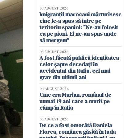
03 AUGUST 2026
Imigranții marocani mărturisesc
cine le-a spus să intre pe
teritoriu spaniol: "Ne-au folosit
ca pe pioni. Ei ne-au spus unde
să mergem"
03 AUGUST 2026
A fost făcută publică identitatea
celor șapte decedați în
accidentul din Italia, cel mai
grav din ultimii ani
04 AUGUST 2026
Cine era Marian, românul de
numai 19 ani care a murit pe
câmp în Italia
05 AUGUST 2026
De ce a fost omorâtă Daniela
Florea, românca găsită în lada