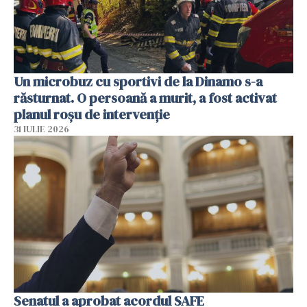
Un microbuz cu sportivi de la Dinamo s-a
răsturnat. O persoană a murit, a fost activat
planul roșu de intervenție
31 IULIE 2026
Senatul a aprobat acordul SAFE