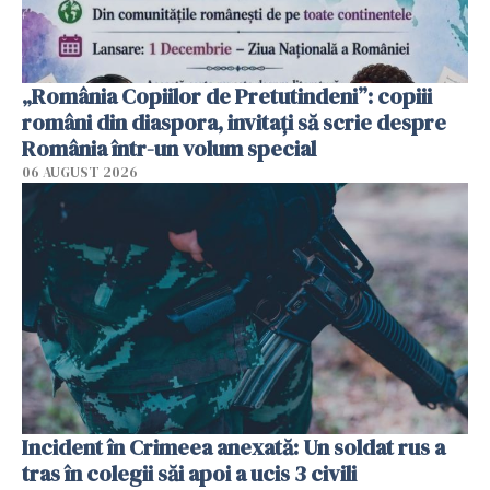
„România Copiilor de Pretutindeni”: copiii
români din diaspora, invitați să scrie despre
România într-un volum special
06 AUGUST 2026
Incident în Crimeea anexată: Un soldat rus a
tras în colegii săi apoi a ucis 3 civili