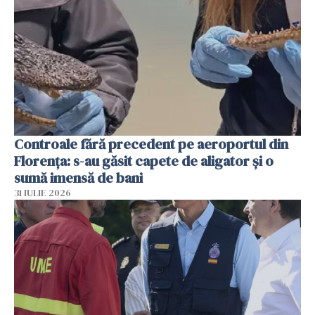
Controale fără precedent pe aeroportul din
Florența: s-au găsit capete de aligator și o
sumă imensă de bani
31 IULIE 2026