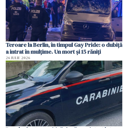
Teroare la Berlin, în timpul Gay Pride: o dubiță
a intrat în mulțime. Un mort și 15 răniți
26 IULIE 2026