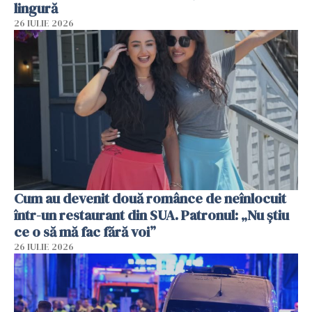
lingură
26 IULIE 2026
Cum au devenit două românce de neînlocuit
într-un restaurant din SUA. Patronul: „Nu știu
ce o să mă fac fără voi”
26 IULIE 2026