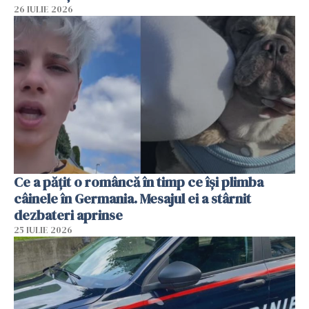
26 IULIE 2026
Ce a pățit o româncă în timp ce își plimba
câinele în Germania. Mesajul ei a stârnit
dezbateri aprinse
25 IULIE 2026