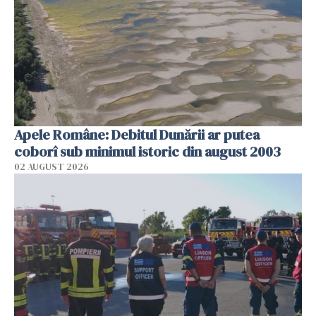
Apele Române: Debitul Dunării ar putea
coborî sub minimul istoric din august 2003
02 AUGUST 2026