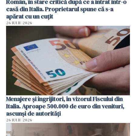
Român, în stare critică după ce a intrat într-o
casă din Italia. Proprietarul spune că s-a
apărat cu un cuțit
26 IULIE 2026
Menajere și îngrijitori, în vizorul Fiscului din
Italia. Aproape 500.000 de euro din venituri,
ascunși de autorități
26 IULIE 2026