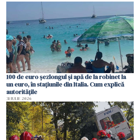
100 de euro șezlongul și apă de la robinet la
un euro, în stațiunile din Italia. Cum explică
autoritățile
31 IULIE 2026