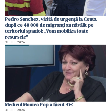
Pedro Sanchez, vizită de urgență la Ceuta
după ce 40 000 de migranți au năvălit pe
teritoriul spaniol: „Vom mobiliza toate
resursele"
31 IULIE 2026
Medicul Monica Pop a făcut AVC
31 IULIE 2026