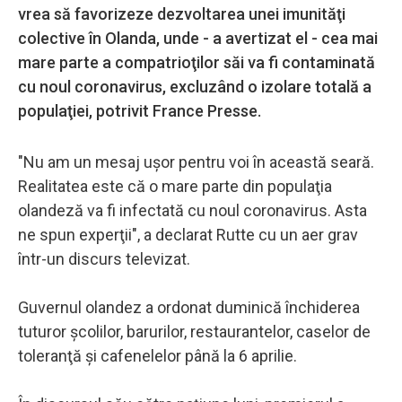
vrea să favorizeze dezvoltarea unei imunităţi
colective în Olanda, unde - a avertizat el - cea mai
mare parte a compatrioţilor săi va fi contaminată
cu noul coronavirus, excluzând o izolare totală a
populaţiei, potrivit France Presse.
"Nu am un mesaj uşor pentru voi în această seară.
Realitatea este că o mare parte din populaţia
olandeză va fi infectată cu noul coronavirus. Asta
ne spun experţii", a declarat Rutte cu un aer grav
într-un discurs televizat.
Guvernul olandez a ordonat duminică închiderea
tuturor şcolilor, barurilor, restaurantelor, caselor de
toleranţă şi cafenelelor până la 6 aprilie.