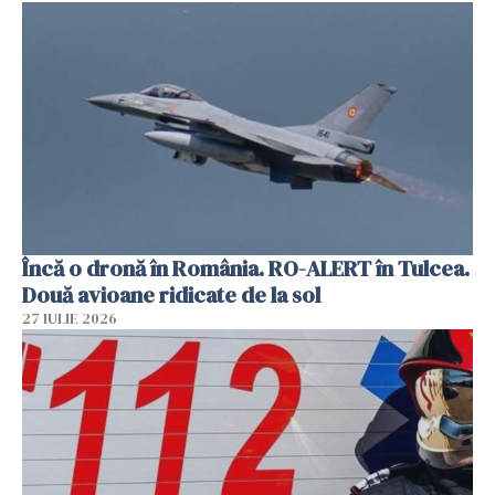
Încă o dronă în România. RO-ALERT în Tulcea.
Două avioane ridicate de la sol
27 IULIE 2026