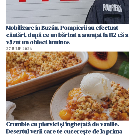
Mobilizare în Buzău. Pompierii au efectuat
căutări, după ce un bărbat a anunțat la 112 că a
văzut un obiect luminos
27 IULIE 2026
Crumble cu piersici și înghețată de vanilie.
Desertul verii care te cucerește de la prima