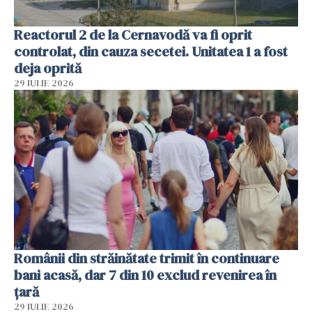
Reactorul 2 de la Cernavodă va fi oprit
controlat, din cauza secetei. Unitatea 1 a fost
deja oprită
29 IULIE 2026
Românii din străinătate trimit în continuare
bani acasă, dar 7 din 10 exclud revenirea în
țară
29 IULIE 2026