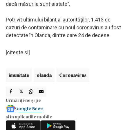
dacă măsurile sunt sistate".
Potrivit ultimului bilanţ al autorităţilor, 1.413 de
cazuri de contaminare cu noul coronavirus au fost
detectate în Olanda, dintre care 24 de decese.
[citeste si]
imunitate
olanda
Coronavirus
Urmăriți-ne și pe
Google News
și în aplicațiile mobile