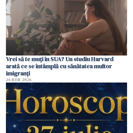
Vrei să te muți în SUA? Un studiu Harvard
arată ce se întâmplă cu sănătatea multor
imigranți
26 IULIE 2026