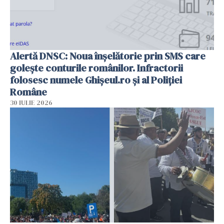
Alertă DNSC: Noua înșelătorie prin SMS care
golește conturile românilor. Infractorii
folosesc numele Ghișeul.ro și al Poliției
Române
30 IULIE 2026