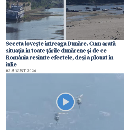
Seceta lovește întreaga Dunăre. Cum arată
situația în toate țările dunărene și de ce
România resimte efectele, deși a plouat în
iulie
03 AUGUST 2026