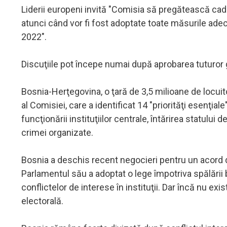
Liderii europeni invită "Comisia să pregătească cad
atunci când vor fi fost adoptate toate măsurile ad
2022".
Discuţiile pot începe numai după aprobarea tuturor 
Bosnia-Herţegovina, o ţară de 3,5 milioane de locuito
al Comisiei, care a identificat 14 "priorităţi esenţi
funcţionării instituţiilor centrale, întărirea statului 
crimei organizate.
Bosnia a deschis recent negocieri pentru un acord 
Parlamentul său a adoptat o lege împotriva spălării 
conflictelor de interese în instituţii. Dar încă nu exi
electorală.