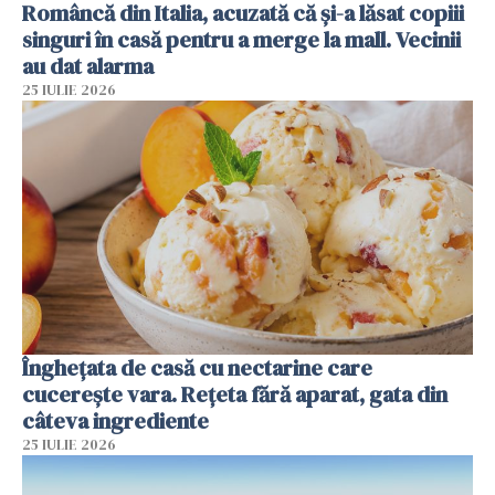
Româncă din Italia, acuzată că și-a lăsat copiii
singuri în casă pentru a merge la mall. Vecinii
au dat alarma
25 IULIE 2026
Înghețata de casă cu nectarine care
cucerește vara. Rețeta fără aparat, gata din
câteva ingrediente
25 IULIE 2026