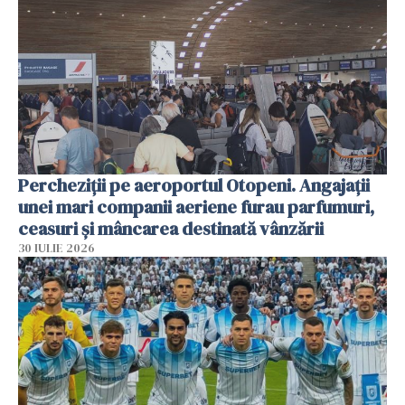
Percheziții pe aeroportul Otopeni. Angajații
unei mari companii aeriene furau parfumuri,
ceasuri și mâncarea destinată vânzării
30 IULIE 2026