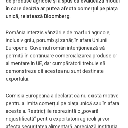
de produse agricole și a spus că evaluează modul
în care decizia ar putea afecta comerțul pe piața
unică, relatează Bloomberg.
România interzis vânzările de mărfuri agricole,
inclusiv grâu, porumb și zahăr, în afara Uniunii
Europene. Guvernul român intenționează să
permită în continuare comercializarea produselor
alimentare în UE, dar cumpărătorii trebuie să
demonstreze că acestea nu sunt destinate
exportului.
Comisia Europeană a declarat că nu există motive
pentru a limita comerțul pe piața unică sau în afara
acesteia. Restricțiile reprezintă o „povară
nejustificată” pentru exportatorii agricoli și vor
afecta securitatea alimentară, apreciază instituția