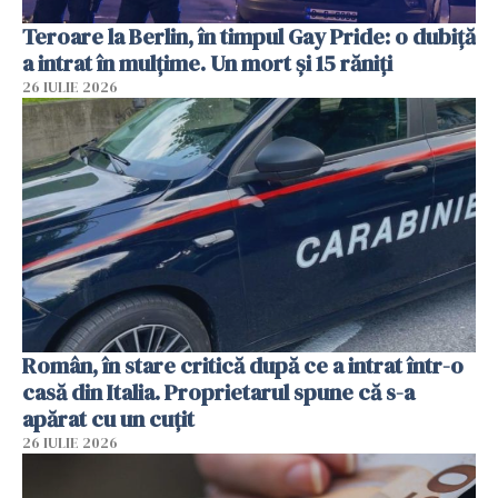
Teroare la Berlin, în timpul Gay Pride: o dubiță
a intrat în mulțime. Un mort și 15 răniți
26 IULIE 2026
Român, în stare critică după ce a intrat într-o
casă din Italia. Proprietarul spune că s-a
apărat cu un cuțit
26 IULIE 2026