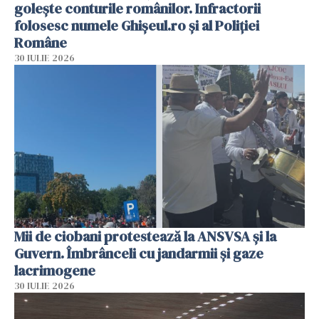
golește conturile românilor. Infractorii
folosesc numele Ghișeul.ro și al Poliției
Române
30 IULIE 2026
Mii de ciobani protestează la ANSVSA și la
Guvern. Îmbrânceli cu jandarmii și gaze
lacrimogene
30 IULIE 2026