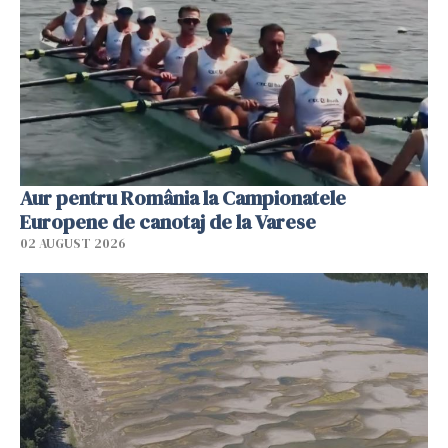
Aur pentru România la Campionatele
Europene de canotaj de la Varese
02 AUGUST 2026