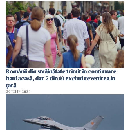
Românii din străinătate trimit în continuare
bani acasă, dar 7 din 10 exclud revenirea în
țară
29 IULIE 2026