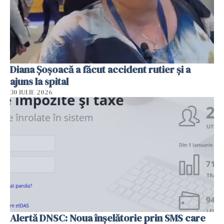
Diana Șoșoacă a făcut accident rutier și a
ajuns la spital
30 IULIE 2026
Alertă DNSC: Noua înșelătorie prin SMS care