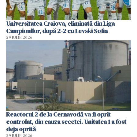
Universitatea Craiova, eliminată din Liga
Campionilor, după 2-2 cu Levski Sofia
29 IULIE 2026
Reactorul 2 de la Cernavodă va fi oprit
controlat, din cauza secetei. Unitatea 1 a fost
deja oprită
29 IULIE 2026