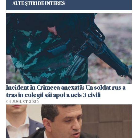
ALTE ȘTIRI DE INTERES
Incident în Crimeea anexată: Un soldat rus a
tras în colegii săi apoi a ucis 3 civili
04 AUGUST 2026