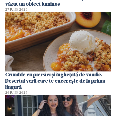
văzut un obiect luminos
27 IULIE 2026
Crumble cu piersici și înghețată de vanilie.
Desertul verii care te cucerește de la prima
lingură
26 IULIE 2026