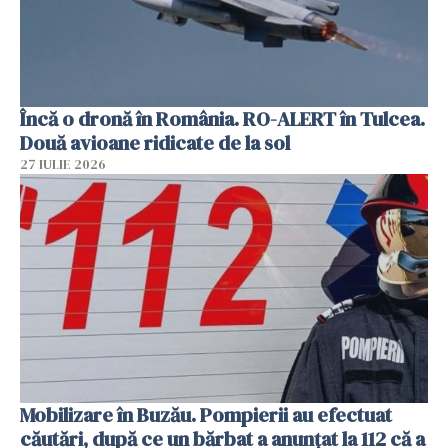
Încă o dronă în România. RO-ALERT în Tulcea.
Două avioane ridicate de la sol
27 IULIE 2026
Mobilizare în Buzău. Pompierii au efectuat
căutări, după ce un bărbat a anunțat la 112 că a