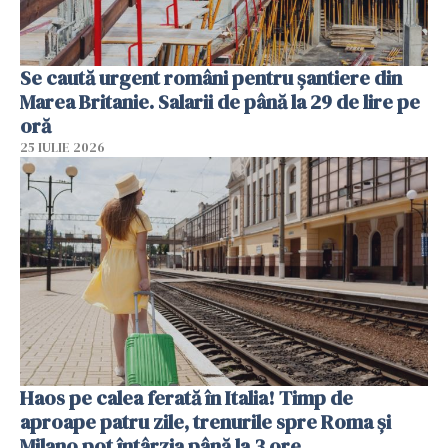
Se caută urgent români pentru șantiere din
Marea Britanie. Salarii de până la 29 de lire pe
oră
25 IULIE 2026
Haos pe calea ferată în Italia! Timp de
aproape patru zile, trenurile spre Roma și
Milano pot întârzia până la 3 ore