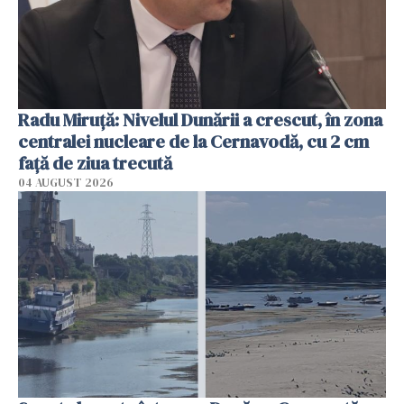
Radu Miruţă: Nivelul Dunării a crescut, în zona
centralei nucleare de la Cernavodă, cu 2 cm
faţă de ziua trecută
04 AUGUST 2026