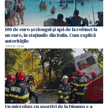
100 de euro șezlongul și apă de la robinet la
un euro, în stațiunile din Italia. Cum explică
autoritățile
31 IULIE 2026
Un microbuz cu sportivi de la Dinamo s-a