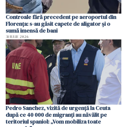
Controale fără precedent pe aeroportul din
Florența: s-au găsit capete de aligator și o
sumă imensă de bani
31 IULIE 2026
Pedro Sanchez, vizită de urgență la Ceuta
după ce 40 000 de migranți au năvălit pe
teritoriul spaniol: „Vom mobiliza toate