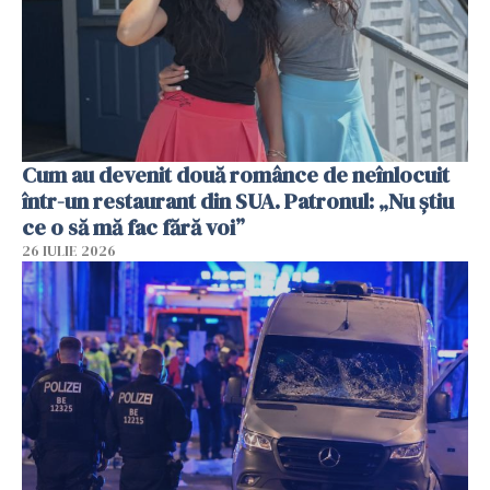
Cum au devenit două românce de neînlocuit
într-un restaurant din SUA. Patronul: „Nu știu
ce o să mă fac fără voi”
26 IULIE 2026