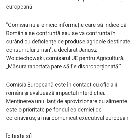
europeană.
"Comisia nu are nicio informație care să indice că
România se confruntă sau se va confrunta în
curând cu deficiențe de produse agricole destinate
consumului uman", a declarat Janusz
Wojciechowski, comisarul UE pentru Agricultură.
„Măsura raportată pare să fie disproporționată.”
Comisia Europeană este în contact cu oficialii
români și evaluează impactul interdicției.
Menținerea unui lanț de aprovizionare cu alimente
este o prioritate pe fondul epidemiei de
coronavirus, a mai comunicat executivul european.
[citeste si]