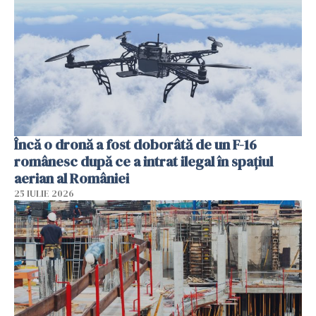
Încă o dronă a fost doborâtă de un F-16
românesc după ce a intrat ilegal în spațiul
aerian al României
25 IULIE 2026