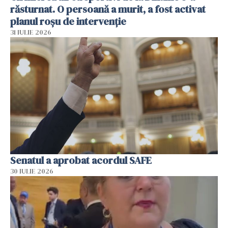
răsturnat. O persoană a murit, a fost activat
planul roșu de intervenție
31 IULIE 2026
Senatul a aprobat acordul SAFE
30 IULIE 2026