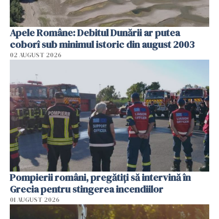
Apele Române: Debitul Dunării ar putea
coborî sub minimul istoric din august 2003
02 AUGUST 2026
Pompierii români, pregătiţi să intervină în
Grecia pentru stingerea incendiilor
01 AUGUST 2026