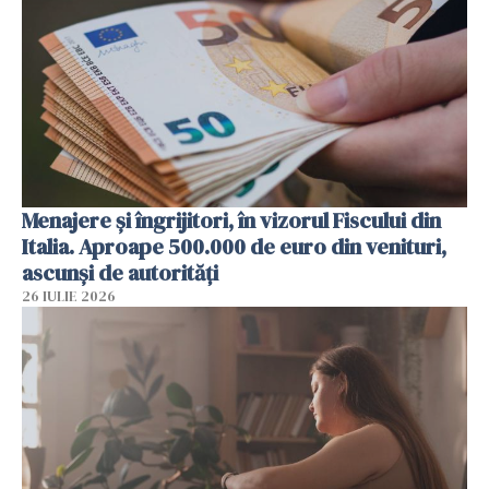
Menajere și îngrijitori, în vizorul Fiscului din
Italia. Aproape 500.000 de euro din venituri,
ascunși de autorități
26 IULIE 2026