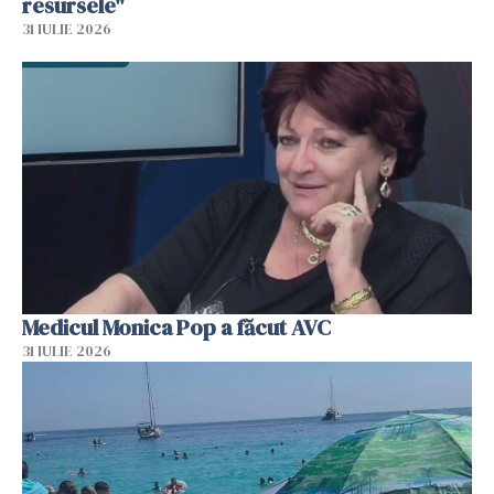
resursele"
31 IULIE 2026
Medicul Monica Pop a făcut AVC
31 IULIE 2026