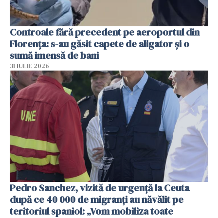
Controale fără precedent pe aeroportul din
Florența: s-au găsit capete de aligator și o
sumă imensă de bani
31 IULIE 2026
Pedro Sanchez, vizită de urgență la Ceuta
după ce 40 000 de migranți au năvălit pe
teritoriul spaniol: „Vom mobiliza toate