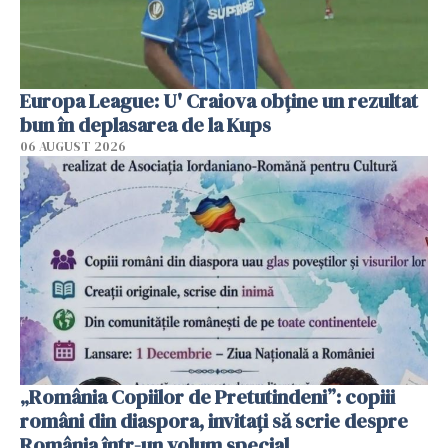
Europa League: U' Craiova obține un rezultat
bun în deplasarea de la Kups
06 AUGUST 2026
„România Copiilor de Pretutindeni”: copiii
români din diaspora, invitați să scrie despre
România într-un volum special