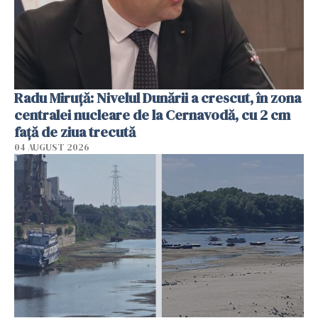
Radu Miruţă: Nivelul Dunării a crescut, în zona
centralei nucleare de la Cernavodă, cu 2 cm
faţă de ziua trecută
04 AUGUST 2026