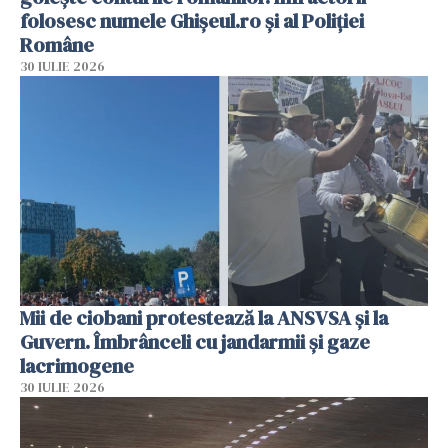
folosesc numele Ghișeul.ro și al Poliției
Române
30 IULIE 2026
Mii de ciobani protestează la ANSVSA și la
Guvern. Îmbrânceli cu jandarmii și gaze
lacrimogene
30 IULIE 2026