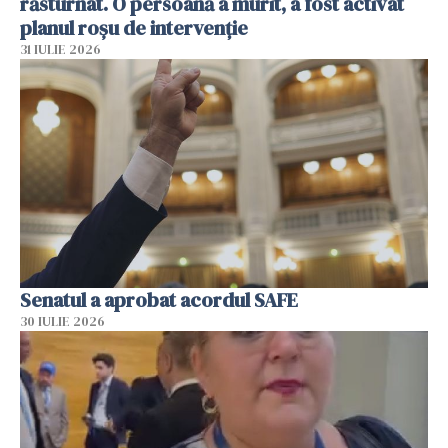
răsturnat. O persoană a murit, a fost activat
planul roșu de intervenție
31 IULIE 2026
Senatul a aprobat acordul SAFE
30 IULIE 2026