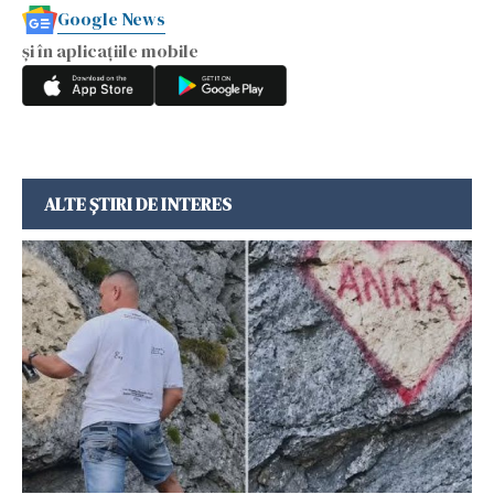
Google News
și în aplicațiile mobile
ALTE ȘTIRI DE INTERES