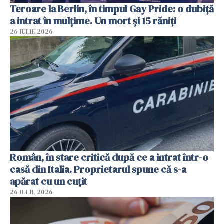
Teroare la Berlin, în timpul Gay Pride: o dubiță
a intrat în mulțime. Un mort și 15 răniți
26 IULIE 2026
Român, în stare critică după ce a intrat într-o
casă din Italia. Proprietarul spune că s-a
apărat cu un cuțit
26 IULIE 2026