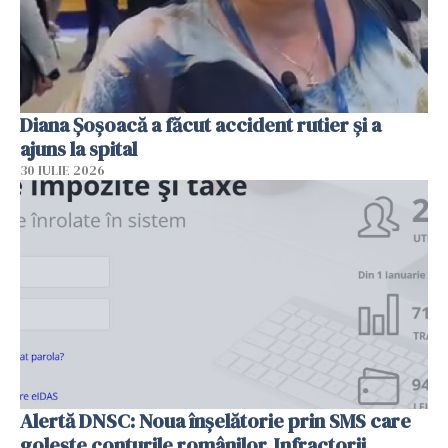
Diana Șoșoacă a făcut accident rutier și a
ajuns la spital
30 IULIE 2026
Alertă DNSC: Noua înșelătorie prin SMS care
golește conturile românilor. Infractorii