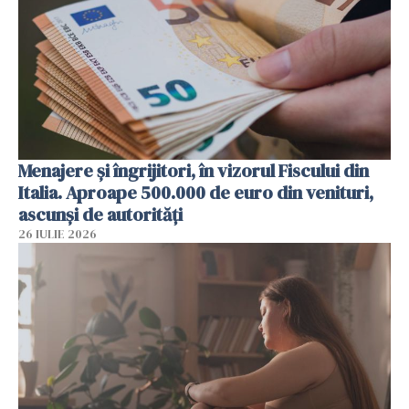
Menajere și îngrijitori, în vizorul Fiscului din
Italia. Aproape 500.000 de euro din venituri,
ascunși de autorități
26 IULIE 2026