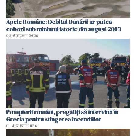
Apele Române: Debitul Dunării ar putea
coborî sub minimul istoric din august 2003
02 AUGUST 2026
Pompierii români, pregătiţi să intervină în
Grecia pentru stingerea incendiilor
01 AUGUST 2026