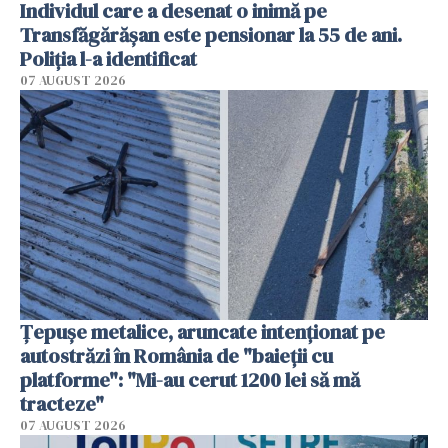
Individul care a desenat o inimă pe
Transfăgărășan este pensionar la 55 de ani.
Poliția l-a identificat
07 AUGUST 2026
Țepușe metalice, aruncate intenționat pe
autostrăzi în România de "baieții cu
platforme": "Mi-au cerut 1200 lei să mă
tracteze"
07 AUGUST 2026