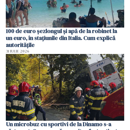
100 de euro șezlongul și apă de la robinet la
un euro, în stațiunile din Italia. Cum explică
autoritățile
31 IULIE 2026
Un microbuz cu sportivi de la Dinamo s-a