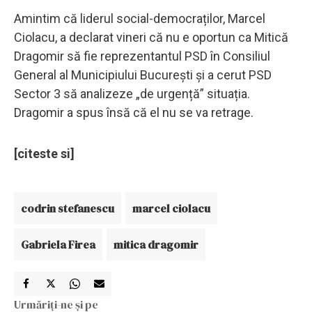
Amintim că liderul social-democraților, Marcel
Ciolacu, a declarat vineri că nu e oportun ca Mitică
Dragomir să fie reprezentantul PSD în Consiliul
General al Municipiului București și a cerut PSD
Sector 3 să analizeze „de urgență” situația.
Dragomir a spus însă că el nu se va retrage.
[citeste si]
codrin stefanescu
marcel ciolacu
Gabriela Firea
mitica dragomir
Urmăriți-ne și pe