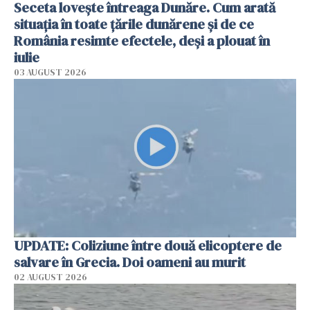
Seceta lovește întreaga Dunăre. Cum arată
situația în toate țările dunărene și de ce
România resimte efectele, deși a plouat în
iulie
03 AUGUST 2026
UPDATE: Coliziune între două elicoptere de
salvare în Grecia. Doi oameni au murit
02 AUGUST 2026