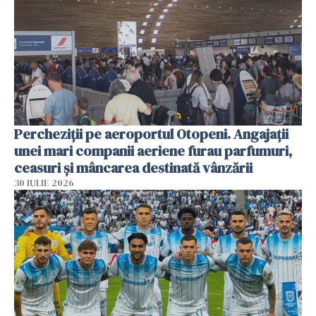
Percheziții pe aeroportul Otopeni. Angajații
unei mari companii aeriene furau parfumuri,
ceasuri și mâncarea destinată vânzării
30 IULIE 2026