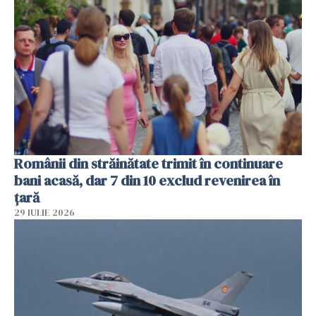
Românii din străinătate trimit în continuare
bani acasă, dar 7 din 10 exclud revenirea în
țară
29 IULIE 2026