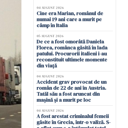
04 AUGUST 2026
Cine era Marian, românul de
numai 19 ani care a murit pe
câmp în Italia
05 AUGUST 2026
De ce a fost omorâtă Daniela
Florea, românca găsită în lada
patului. Procurorii italieni i-au
reconstituit ultimele momente
din viață
04 AUGUST 2026
Accident grav provocat de un
român de 22 de ani în Austria.
Tatăl său a fost aruncat din
mașină și a murit pe loc
04 AUGUST 2026
A fost arestat criminalul femeii
găsite în Grecia, într-o valiză. S-