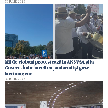
30 IULIE 2026
Mii de ciobani protestează la ANSVSA și la
Guvern. Îmbrânceli cu jandarmii și gaze
lacrimogene
30 IULIE 2026