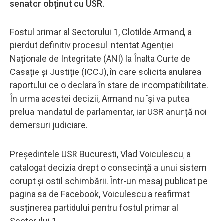
senator obținut cu USR.
Fostul primar al Sectorului 1, Clotilde Armand, a
pierdut definitiv procesul intentat Agenției
Naționale de Integritate (ANI) la Înalta Curte de
Casație și Justiție (ICCJ), în care solicita anularea
raportului ce o declara în stare de incompatibilitate.
În urma acestei decizii, Armand nu își va putea
prelua mandatul de parlamentar, iar USR anunță noi
demersuri judiciare.
Președintele USR București, Vlad Voiculescu, a
catalogat decizia drept o consecință a unui sistem
corupt și ostil schimbării. Într-un mesaj publicat pe
pagina sa de Facebook, Voiculescu a reafirmat
susținerea partidului pentru fostul primar al
Sectorului 1.