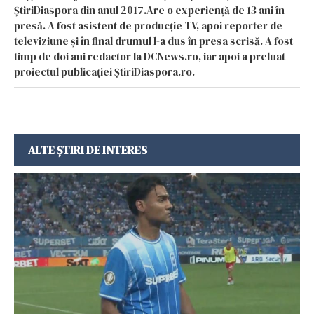
ȘtiriDiaspora din anul 2017.Are o experiență de 13 ani în
presă. A fost asistent de producție TV, apoi reporter de
televiziune și în final drumul l-a dus în presa scrisă. A fost
timp de doi ani redactor la DCNews.ro, iar apoi a preluat
proiectul publicației ȘtiriDiaspora.ro.
ALTE ȘTIRI DE INTERES