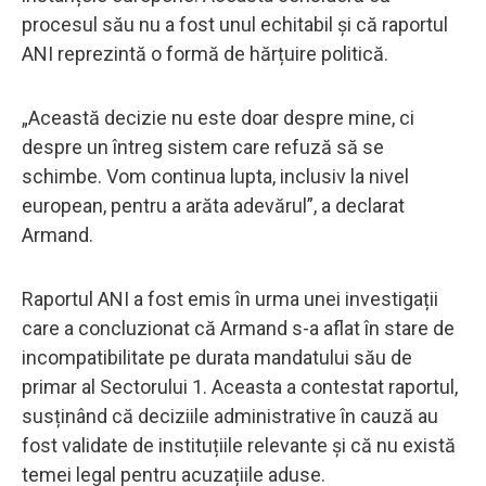
procesul său nu a fost unul echitabil și că raportul
ANI reprezintă o formă de hărțuire politică.
„Această decizie nu este doar despre mine, ci
despre un întreg sistem care refuză să se
schimbe. Vom continua lupta, inclusiv la nivel
european, pentru a arăta adevărul”, a declarat
Armand.
Raportul ANI a fost emis în urma unei investigații
care a concluzionat că Armand s-a aflat în stare de
incompatibilitate pe durata mandatului său de
primar al Sectorului 1. Aceasta a contestat raportul,
susținând că deciziile administrative în cauză au
fost validate de instituțiile relevante și că nu există
temei legal pentru acuzațiile aduse.