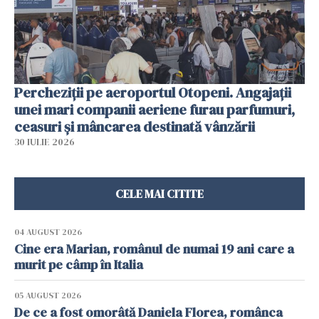
Percheziții pe aeroportul Otopeni. Angajații
unei mari companii aeriene furau parfumuri,
ceasuri și mâncarea destinată vânzării
30 IULIE 2026
CELE MAI CITITE
04 AUGUST 2026
Cine era Marian, românul de numai 19 ani care a
murit pe câmp în Italia
05 AUGUST 2026
De ce a fost omorâtă Daniela Florea, românca