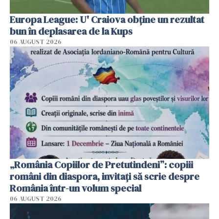
Europa League: U' Craiova obține un rezultat
bun în deplasarea de la Kups
06 AUGUST 2026
„România Copiilor de Pretutindeni”: copiii
români din diaspora, invitați să scrie despre
România într-un volum special
06 AUGUST 2026