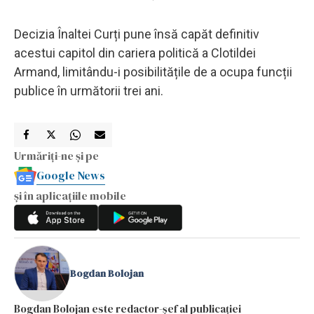
Decizia Înaltei Curți pune însă capăt definitiv
acestui capitol din cariera politică a Clotildei
Armand, limitându-i posibilitățile de a ocupa funcții
publice în următorii trei ani.
Urmăriți-ne și pe
Google News
și în aplicațiile mobile
Bogdan Bolojan
Bogdan Bolojan este redactor-șef al publicației