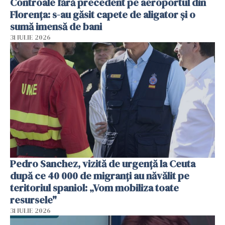
Controale fără precedent pe aeroportul din
Florența: s-au găsit capete de aligator și o
sumă imensă de bani
31 IULIE 2026
Pedro Sanchez, vizită de urgență la Ceuta
după ce 40 000 de migranți au năvălit pe
teritoriul spaniol: „Vom mobiliza toate
resursele"
31 IULIE 2026