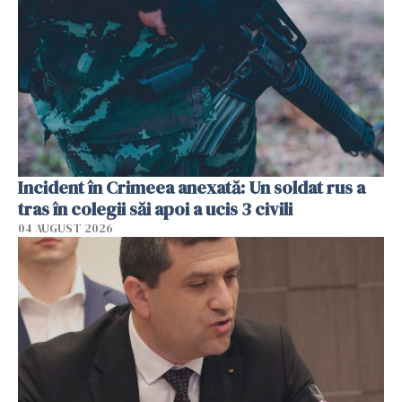
Incident în Crimeea anexată: Un soldat rus a
tras în colegii săi apoi a ucis 3 civili
04 AUGUST 2026