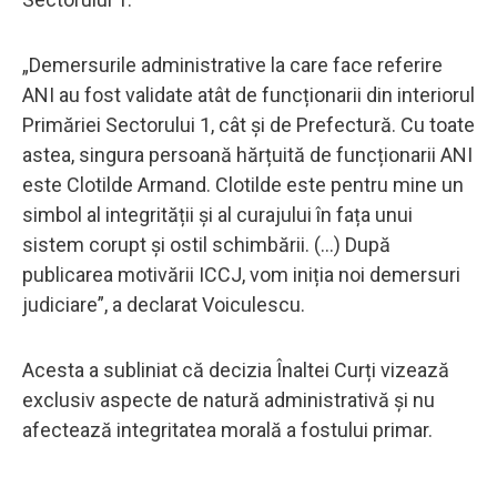
„Demersurile administrative la care face referire
ANI au fost validate atât de funcționarii din interiorul
Primăriei Sectorului 1, cât și de Prefectură. Cu toate
astea, singura persoană hărțuită de funcționarii ANI
este Clotilde Armand. Clotilde este pentru mine un
simbol al integrității și al curajului în fața unui
sistem corupt și ostil schimbării. (...) După
publicarea motivării ICCJ, vom iniția noi demersuri
judiciare”, a declarat Voiculescu.
Acesta a subliniat că decizia Înaltei Curți vizează
exclusiv aspecte de natură administrativă și nu
afectează integritatea morală a fostului primar.