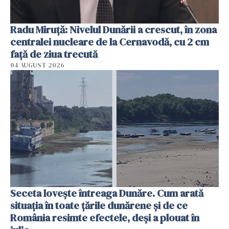
Radu Miruţă: Nivelul Dunării a crescut, în zona
centralei nucleare de la Cernavodă, cu 2 cm
faţă de ziua trecută
04 AUGUST 2026
Seceta lovește întreaga Dunăre. Cum arată
situația în toate țările dunărene și de ce
România resimte efectele, deși a plouat în