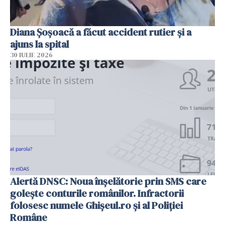
Diana Șoșoacă a făcut accident rutier și a
ajuns la spital
30 IULIE 2026
Alertă DNSC: Noua înșelătorie prin SMS care
golește conturile românilor. Infractorii
folosesc numele Ghișeul.ro și al Poliției
Române