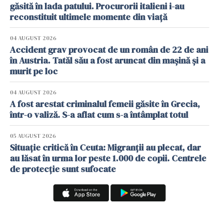
găsită în lada patului. Procurorii italieni i-au
reconstituit ultimele momente din viață
04 AUGUST 2026
Accident grav provocat de un român de 22 de ani
în Austria. Tatăl său a fost aruncat din mașină și a
murit pe loc
04 AUGUST 2026
A fost arestat criminalul femeii găsite în Grecia,
într-o valiză. S-a aflat cum s-a întâmplat totul
05 AUGUST 2026
Situație critică în Ceuta: Migranții au plecat, dar
au lăsat în urma lor peste 1.000 de copii. Centrele
de protecție sunt sufocate