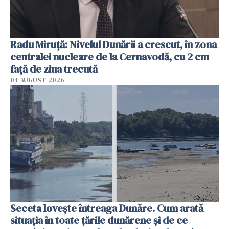
Radu Miruţă: Nivelul Dunării a crescut, în zona
centralei nucleare de la Cernavodă, cu 2 cm
faţă de ziua trecută
04 AUGUST 2026
Seceta lovește întreaga Dunăre. Cum arată
situația în toate țările dunărene și de ce