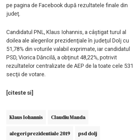
pe pagina de Facebook după rezultatele finale din
judeţ.
Candidatul PNL, Klaus Iohannis, a câştigat turul al
doilea ale alegerilor prezidenţiale în judeţul Dolj cu
51,78% din voturile valabil exprimate, iar candidatul
PSD, Viorica Dăncilă, a obţinut 48,22%, potrivit
rezultatelor centralizate de AEP de la toate cele 531
secţii de votare.
[citeste si]
Klaus Iohannis
Claudiu Manda
alegeri prezidentiale 2019
psd dolj