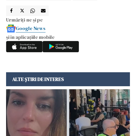
Urmăriți-ne și pe
Google News
și în aplicațiile mobile
ALTE ȘTIRI DE INTERES