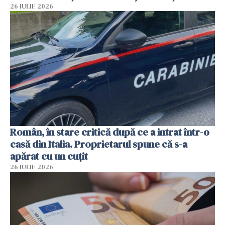
26 IULIE 2026
Român, în stare critică după ce a intrat într-o
casă din Italia. Proprietarul spune că s-a
apărat cu un cuțit
26 IULIE 2026