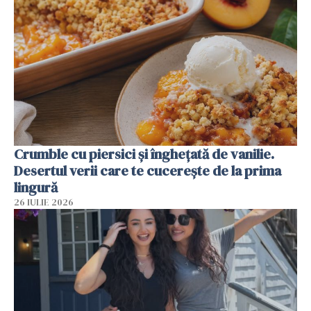
Crumble cu piersici și înghețată de vanilie.
Desertul verii care te cucerește de la prima
lingură
26 IULIE 2026