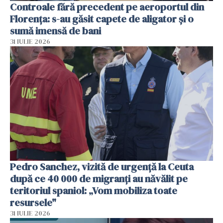
Controale fără precedent pe aeroportul din
Florența: s-au găsit capete de aligator și o
sumă imensă de bani
31 IULIE 2026
Pedro Sanchez, vizită de urgență la Ceuta
după ce 40 000 de migranți au năvălit pe
teritoriul spaniol: „Vom mobiliza toate
resursele"
31 IULIE 2026