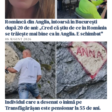
Româncă din Anglia, întoarsă în București
după 20 de ani: „Cred că știu de ce în România
se trăiește mai bine ca în Anglia. E schimbat"
08 AUGUST 2026
Individul care a desenat o inimă pe
Transfăgărășan este pensionar la 55 de ani.