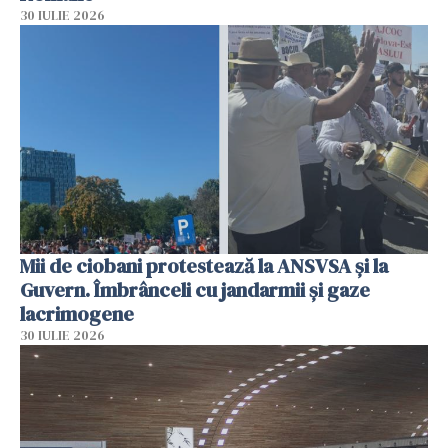
30 IULIE 2026
Mii de ciobani protestează la ANSVSA și la
Guvern. Îmbrânceli cu jandarmii și gaze
lacrimogene
30 IULIE 2026