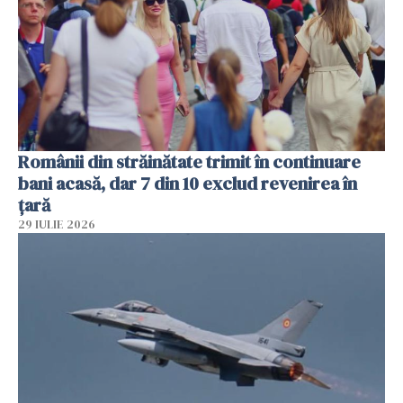
Românii din străinătate trimit în continuare
bani acasă, dar 7 din 10 exclud revenirea în
țară
29 IULIE 2026