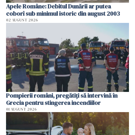
Apele Române: Debitul Dunării ar putea
coborî sub minimul istoric din august 2003
02 AUGUST 2026
Pompierii români, pregătiţi să intervină în
Grecia pentru stingerea incendiilor
01 AUGUST 2026