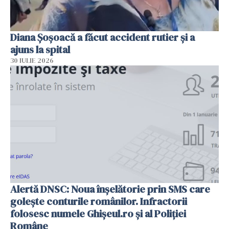
Diana Șoșoacă a făcut accident rutier și a
ajuns la spital
30 IULIE 2026
Alertă DNSC: Noua înșelătorie prin SMS care
golește conturile românilor. Infractorii
folosesc numele Ghișeul.ro și al Poliției
Române