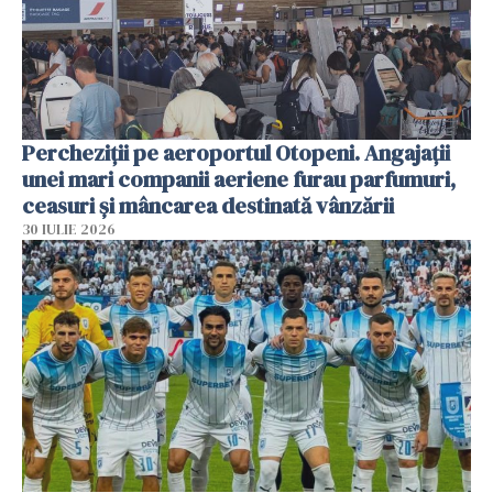
Percheziții pe aeroportul Otopeni. Angajații
unei mari companii aeriene furau parfumuri,
ceasuri și mâncarea destinată vânzării
30 IULIE 2026