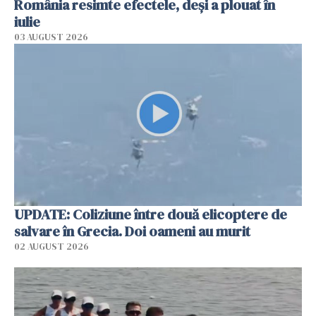
România resimte efectele, deși a plouat în
iulie
03 AUGUST 2026
UPDATE: Coliziune între două elicoptere de
salvare în Grecia. Doi oameni au murit
02 AUGUST 2026