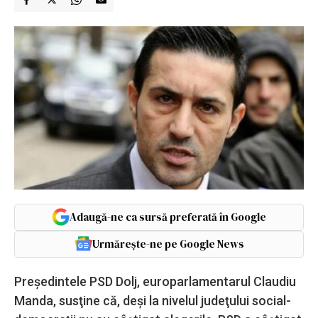
Adaugă-ne ca sursă preferată în Google
Urmărește-ne pe Google News
Preşedintele PSD Dolj, europarlamentarul Claudiu
Manda, susţine că, deşi la nivelul judeţului social-