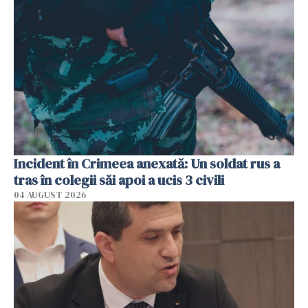
Incident în Crimeea anexată: Un soldat rus a
tras în colegii săi apoi a ucis 3 civili
04 AUGUST 2026