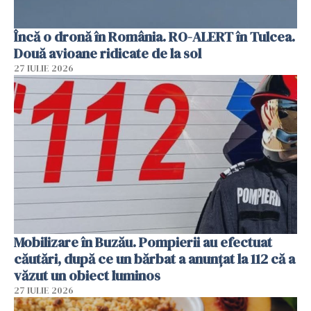
Încă o dronă în România. RO-ALERT în Tulcea.
Două avioane ridicate de la sol
27 IULIE 2026
Mobilizare în Buzău. Pompierii au efectuat
căutări, după ce un bărbat a anunțat la 112 că a
văzut un obiect luminos
27 IULIE 2026