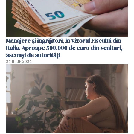
Menajere și îngrijitori, în vizorul Fiscului din
Italia. Aproape 500.000 de euro din venituri,
ascunși de autorități
26 IULIE 2026