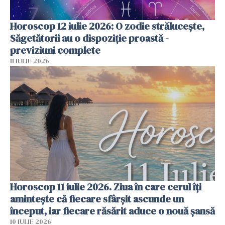
Horoscop 12 iulie 2026: O zodie strălucește,
Săgetătorii au o dispoziție proastă -
previziuni complete
11 IULIE 2026
Horoscop 11 iulie 2026. Ziua în care cerul îți
amintește că fiecare sfârșit ascunde un
început, iar fiecare răsărit aduce o nouă șansă
10 IULIE 2026