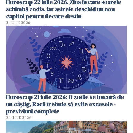
Horoscop 22 iulie 2026. Ziua în care soarele
schimbă zodia, iar astrele deschid un nou
capitol pentru fiecare destin
21 IULIE 2026
Horoscop 21 iulie 2026: O zodie se bucură de
un câștig, Racii trebuie să evite excesele -
previziuni complete
20 IULIE 2026