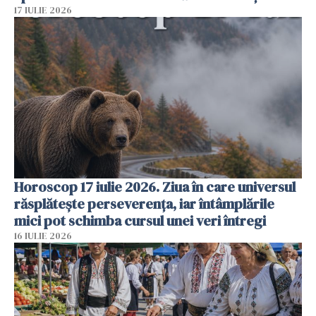
17 IULIE 2026
Horoscop 17 iulie 2026. Ziua în care universul
răsplătește perseverența, iar întâmplările
mici pot schimba cursul unei veri întregi
16 IULIE 2026