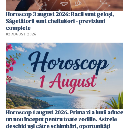
Horoscop 3 august 2026: Racii sunt geloși,
Săgetătorii sunt cheltuitori - previziuni
complete
02 AUGUST 2026
Horoscop 1 august 2026. Prima zi a lunii aduce
un nou început pentru toate zodiile. Astrele
deschid uși către schimbări, oportunități