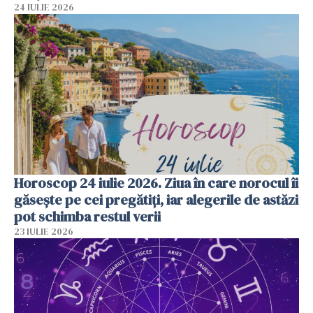
24 IULIE 2026
Horoscop 24 iulie 2026. Ziua în care norocul îi
găsește pe cei pregătiți, iar alegerile de astăzi
pot schimba restul verii
23 IULIE 2026