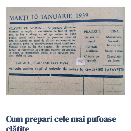
Cum prepari cele mai pufoase
clătite