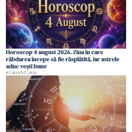
Horoscop 4 august 2026. Ziua în care
răbdarea începe să fie răsplătită, iar astrele
aduc vești bune
03 AUGUST 2026