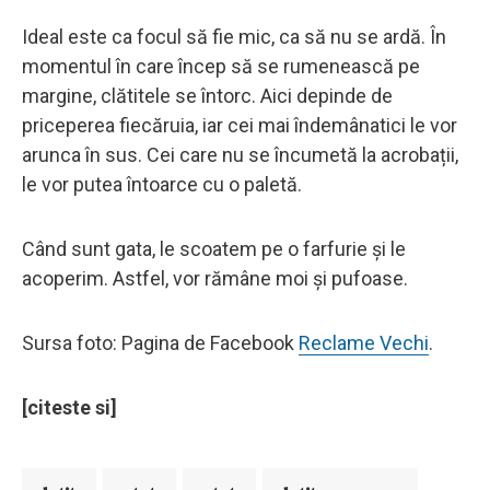
Ideal este ca focul să fie mic, ca să nu se ardă. În
momentul în care încep să se rumenească pe
margine, clătitele se întorc. Aici depinde de
priceperea fiecăruia, iar cei mai îndemânatici le vor
arunca în sus. Cei care nu se încumetă la acrobații,
le vor putea întoarce cu o paletă.
Când sunt gata, le scoatem pe o farfurie și le
acoperim. Astfel, vor rămâne moi și pufoase.
Sursa foto: Pagina de Facebook
Reclame Vechi
.
[citeste si]