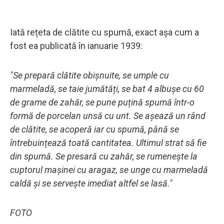
Iată rețeta de clătite cu spumă, exact așa cum a
fost ea publicată în ianuarie 1939:
"Se prepară clătite obișnuite, se umple cu
marmeladă, se taie jumătăți, se bat 4 albușe cu 60
de grame de zahăr, se pune puțină spumă într-o
formă de porcelan unsă cu unt. Se așează un rând
de clătite, se acoperă iar cu spumă, până se
întrebuințează toată cantitatea. Ultimul strat să fie
din spumă. Se presară cu zahăr, se rumenește la
cuptorul mașinei cu aragaz, se unge cu marmeladă
caldă și se servește imediat altfel se lasă."
FOTO