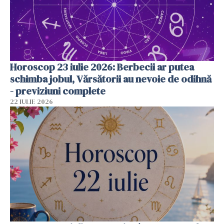
Horoscop 23 iulie 2026: Berbecii ar putea
schimba jobul, Vărsătorii au nevoie de odihnă
- previziuni complete
22 IULIE 2026