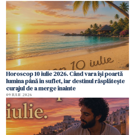
Horoscop 10 iulie 2026. Când vara își poartă
lumina până în suflet, iar destinul răsplătește
curajul de a merge înainte
09 IULIE 2026