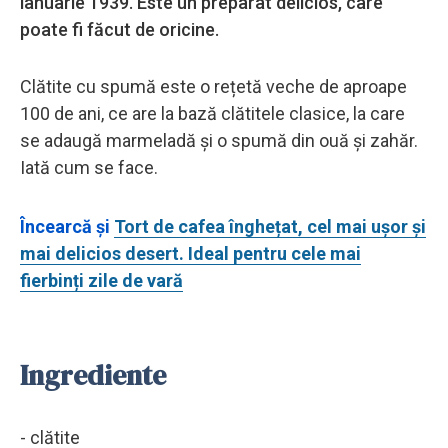
ianuarie 1939. Este un preparat delicios, care
poate fi făcut de oricine.
Clătite cu spumă este o rețetă veche de aproape
100 de ani, ce are la bază clătitele clasice, la care
se adaugă marmeladă și o spumă din ouă și zahăr.
Iată cum se face.
Încearcă și
Tort de cafea înghețat, cel mai ușor și
mai delicios desert. Ideal pentru cele mai
fierbinți zile de vară
Ingrediente
- clătite