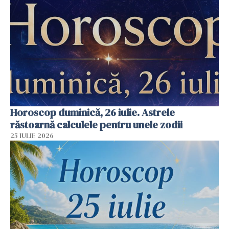
Horoscop duminică, 26 iulie. Astrele
răstoarnă calculele pentru unele zodii
25 IULIE 2026