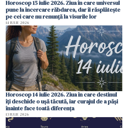
Horoscop 15 iulie 2026. Ziua în care universul
pune la încercare răbdarea, dar îi răsplătește
pe cei care nu renunță la visurile lor
14 IULIE 2026
Horoscop 14 iulie 2026. Ziua în care destinul
îți deschide o ușă tăcută, iar curajul de a păși
înainte face toată diferența
13 IULIE 2026