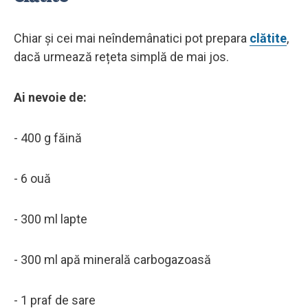
Chiar și cei mai neîndemânatici pot prepara
clătite
,
dacă urmează rețeta simplă de mai jos.
Ai nevoie de:
- 400 g făină
- 6 ouă
- 300 ml lapte
- 300 ml apă minerală carbogazoasă
- 1 praf de sare