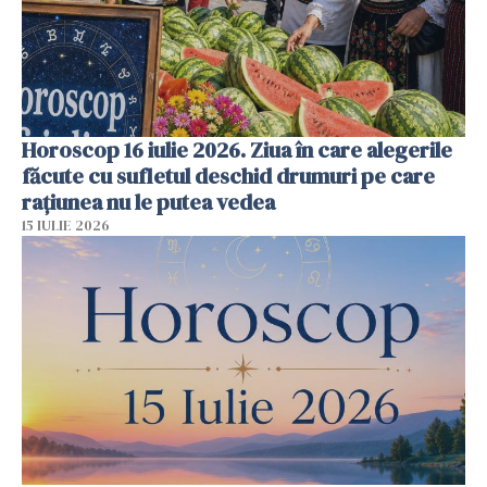
Horoscop 16 iulie 2026. Ziua în care alegerile
făcute cu sufletul deschid drumuri pe care
rațiunea nu le putea vedea
15 IULIE 2026