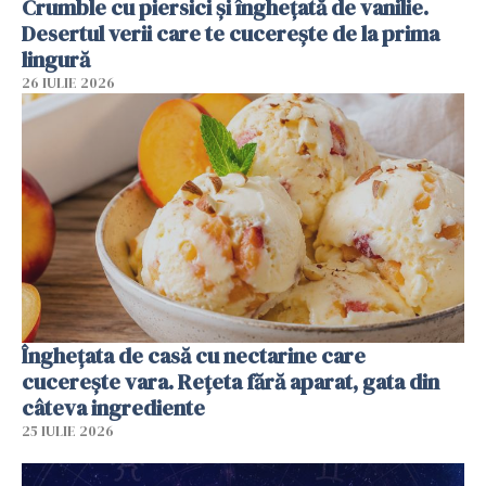
Crumble cu piersici și înghețată de vanilie.
Desertul verii care te cucerește de la prima
lingură
26 IULIE 2026
Înghețata de casă cu nectarine care
cucerește vara. Rețeta fără aparat, gata din
câteva ingrediente
25 IULIE 2026