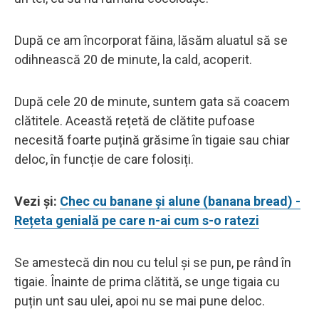
După ce am încorporat făina, lăsăm aluatul să se
odihnească 20 de minute, la cald, acoperit.
După cele 20 de minute, suntem gata să coacem
clătitele. Această rețetă de clătite pufoase
necesită foarte puțină grăsime în tigaie sau chiar
deloc, în funcție de care folosiți.
Vezi și:
Chec cu banane și alune (banana bread) -
Rețeta genială pe care n-ai cum s-o ratezi
Se amestecă din nou cu telul și se pun, pe rând în
tigaie. Înainte de prima clătită, se unge tigaia cu
puțin unt sau ulei, apoi nu se mai pune deloc.