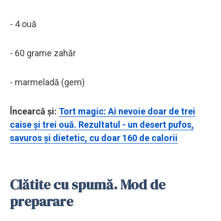
- 4 ouă
- 60 grame zahăr
- marmeladă (gem)
Încearcă și:
Tort magic: Ai nevoie doar de trei
caise și trei ouă. Rezultatul - un desert pufos,
savuros și dietetic, cu doar 160 de calorii
Clătite cu spumă. Mod de
preparare