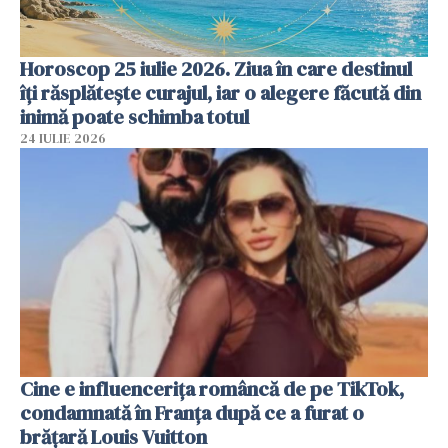
Horoscop 25 iulie 2026. Ziua în care destinul
îți răsplătește curajul, iar o alegere făcută din
inimă poate schimba totul
24 IULIE 2026
Cine e influencerița româncă de pe TikTok,
condamnată în Franța după ce a furat o
brățară Louis Vuitton