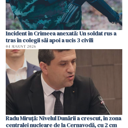
Incident în Crimeea anexată: Un soldat rus a
tras în colegii săi apoi a ucis 3 civili
04 AUGUST 2026
Radu Miruţă: Nivelul Dunării a crescut, în zona
centralei nucleare de la Cernavodă, cu 2 cm