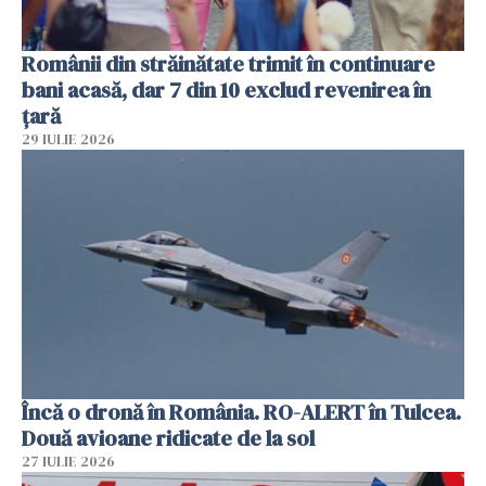
Românii din străinătate trimit în continuare
bani acasă, dar 7 din 10 exclud revenirea în
țară
29 IULIE 2026
Încă o dronă în România. RO-ALERT în Tulcea.
Două avioane ridicate de la sol
27 IULIE 2026