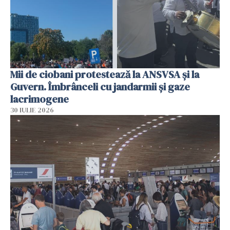
Mii de ciobani protestează la ANSVSA și la
Guvern. Îmbrânceli cu jandarmii și gaze
lacrimogene
30 IULIE 2026