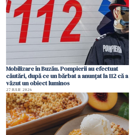
Mobilizare în Buzău. Pompierii au efectuat
căutări, după ce un bărbat a anunțat la 112 că a
văzut un obiect luminos
27 IULIE 2026