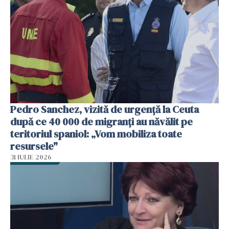
Pedro Sanchez, vizită de urgență la Ceuta
după ce 40 000 de migranți au năvălit pe
teritoriul spaniol: „Vom mobiliza toate
resursele"
31 IULIE 2026