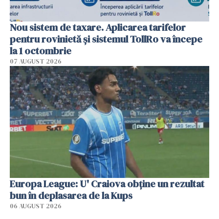
Nou sistem de taxare. Aplicarea tarifelor
pentru rovinietă şi sistemul TollRo va începe
la 1 octombrie
07 AUGUST 2026
Europa League: U' Craiova obține un rezultat
bun în deplasarea de la Kups
06 AUGUST 2026