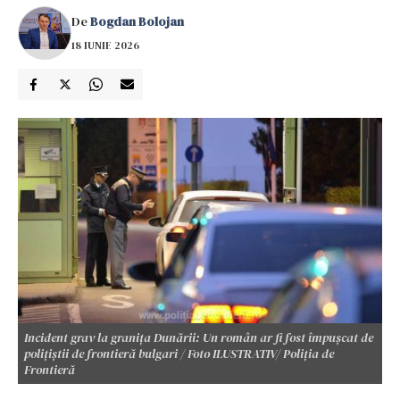
De
Bogdan Bolojan
18 IUNIE 2026
Incident grav la granița Dunării: Un român ar fi fost împușcat de
polițiștii de frontieră bulgari / Foto ILUSTRATIV/ Poliția de
Frontieră