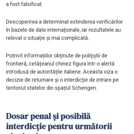
a fost falsificat.
Descoperirea a determinat extinderea verificărilor
în bazele de date internaționale, iar rezultatele au
relevat o situație și mai complicată.
Potrivit informațiilor obținute de polițiștii de
frontieră, cetățeanul chinez figura într-o alertă
introdusă de autoritățile italiene. Aceasta viza o
decizie de returnare și o interdicție de intrare pe
teritoriul statelor din spațiul Schengen.
Dosar penal și posibilă
interdicție pentru următorii