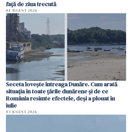
faţă de ziua trecută
04 AUGUST 2026
Seceta lovește întreaga Dunăre. Cum arată
situația în toate țările dunărene și de ce
România resimte efectele, deși a plouat în
iulie
03 AUGUST 2026