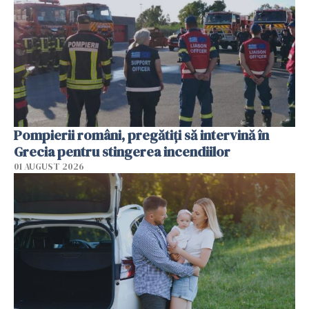
Pompierii români, pregătiţi să intervină în
Grecia pentru stingerea incendiilor
01 AUGUST 2026