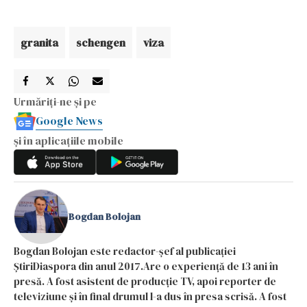
granita
schengen
viza
Urmăriți-ne și pe
Google News
și în aplicațiile mobile
Bogdan Bolojan
Bogdan Bolojan este redactor-șef al publicației
ȘtiriDiaspora din anul 2017.Are o experiență de 13 ani în
presă. A fost asistent de producție TV, apoi reporter de
televiziune și în final drumul l-a dus în presa scrisă. A fost