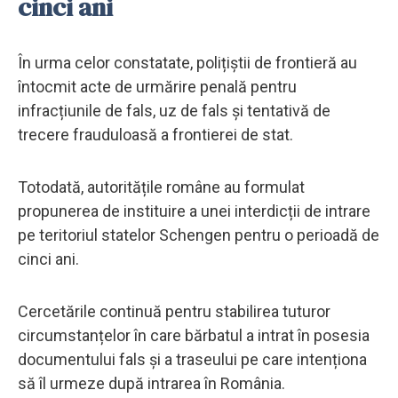
cinci ani
În urma celor constatate, polițiștii de frontieră au
întocmit acte de urmărire penală pentru
infracțiunile de fals, uz de fals și tentativă de
trecere frauduloasă a frontierei de stat.
Totodată, autoritățile române au formulat
propunerea de instituire a unei interdicții de intrare
pe teritoriul statelor Schengen pentru o perioadă de
cinci ani.
Cercetările continuă pentru stabilirea tuturor
circumstanțelor în care bărbatul a intrat în posesia
documentului fals și a traseului pe care intenționa
să îl urmeze după intrarea în România.