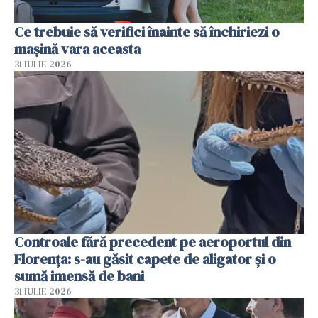
Ce trebuie să verifici înainte să închiriezi o
mașină vara aceasta
31 IULIE 2026
Controale fără precedent pe aeroportul din
Florența: s-au găsit capete de aligator și o
sumă imensă de bani
31 IULIE 2026