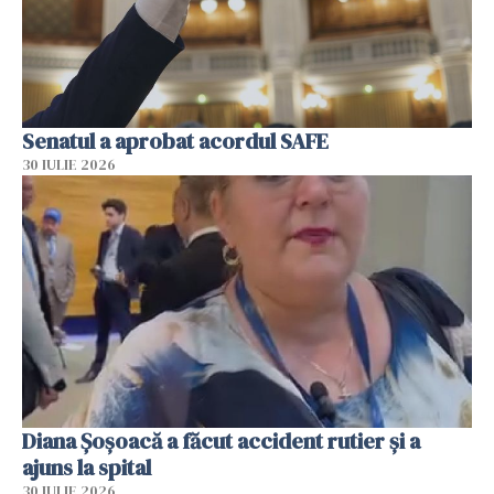
Senatul a aprobat acordul SAFE
30 IULIE 2026
Diana Șoșoacă a făcut accident rutier și a
ajuns la spital
30 IULIE 2026