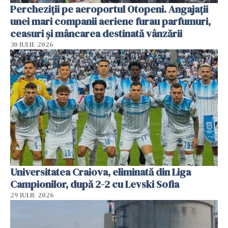
Percheziții pe aeroportul Otopeni. Angajații
unei mari companii aeriene furau parfumuri,
ceasuri și mâncarea destinată vânzării
30 IULIE 2026
Universitatea Craiova, eliminată din Liga
Campionilor, după 2-2 cu Levski Sofia
29 IULIE 2026