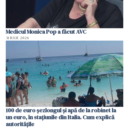
Medicul Monica Pop a făcut AVC
31 IULIE 2026
100 de euro șezlongul și apă de la robinet la
un euro, în stațiunile din Italia. Cum explică
autoritățile