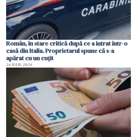
Român, în stare critică după ce a intrat într-o
casă din Italia. Proprietarul spune că s-a
apărat cu un cuțit
26 IULIE 2026