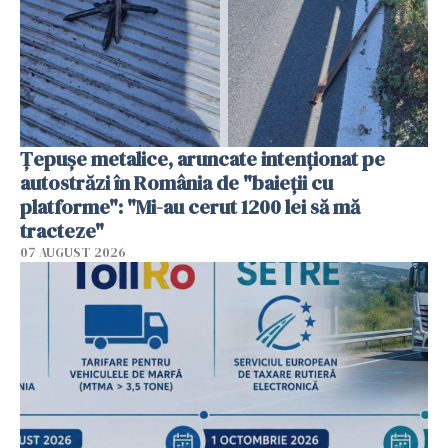
Țepușe metalice, aruncate intenționat pe
autostrăzi în România de "baieții cu
platforme": "Mi-au cerut 1200 lei să mă
tracteze"
07 AUGUST 2026