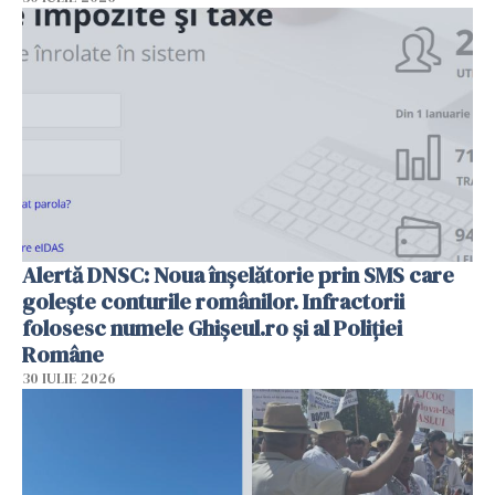
Alertă DNSC: Noua înșelătorie prin SMS care
golește conturile românilor. Infractorii
folosesc numele Ghișeul.ro și al Poliției
Române
30 IULIE 2026