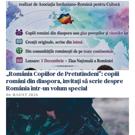
„România Copiilor de Pretutindeni”: copiii
români din diaspora, invitați să scrie despre
România într-un volum special
06 AUGUST 2026