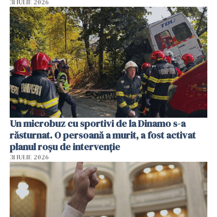
31 IULIE 2026
Un microbuz cu sportivi de la Dinamo s-a
răsturnat. O persoană a murit, a fost activat
planul roșu de intervenție
31 IULIE 2026