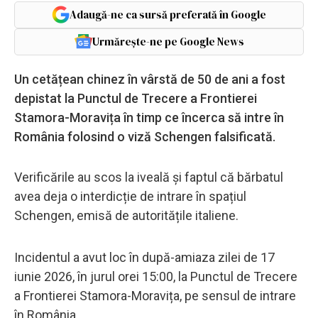
Adaugă-ne ca sursă preferată în Google
Urmărește-ne pe Google News
Un cetățean chinez în vârstă de 50 de ani a fost
depistat la Punctul de Trecere a Frontierei
Stamora-Moravița în timp ce încerca să intre în
România folosind o viză Schengen falsificată.
Verificările au scos la iveală și faptul că bărbatul
avea deja o interdicție de intrare în spațiul
Schengen, emisă de autoritățile italiene.
Incidentul a avut loc în după-amiaza zilei de 17
iunie 2026, în jurul orei 15:00, la Punctul de Trecere
a Frontierei Stamora-Moravița, pe sensul de intrare
în România.