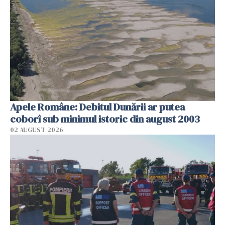
Apele Române: Debitul Dunării ar putea
coborî sub minimul istoric din august 2003
02 AUGUST 2026