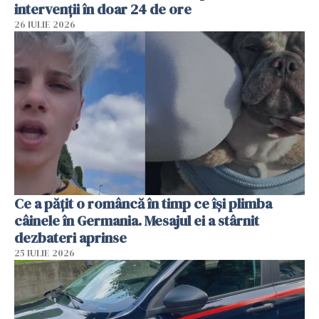
intervenții în doar 24 de ore
26 IULIE 2026
Ce a pățit o româncă în timp ce își plimba
câinele în Germania. Mesajul ei a stârnit
dezbateri aprinse
25 IULIE 2026