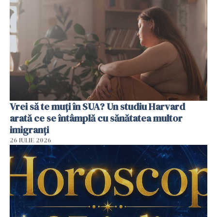
Vrei să te muți în SUA? Un studiu Harvard
arată ce se întâmplă cu sănătatea multor
imigranți
26 IULIE 2026