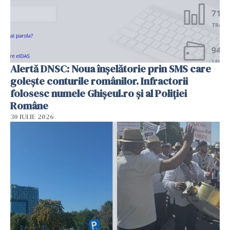
Alertă DNSC: Noua înșelătorie prin SMS care
golește conturile românilor. Infractorii
folosesc numele Ghișeul.ro și al Poliției
Române
30 IULIE 2026