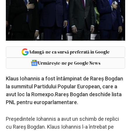
Adaugă-ne ca sursă preferată în Google
Urmărește-ne pe Google News
Klaus Iohannis a fost întâmpinat de Rareș Bogdan
la summitul Partidului Popular European, care a
avut loc la Romexpo.Rareș Bogdan deschide lista
PNL pentru europarlamentare.
Președintele Iohannis a avut un schimb de replici
cu Rareș Bogdan. Klaus Iohannis l-a întrebat pe