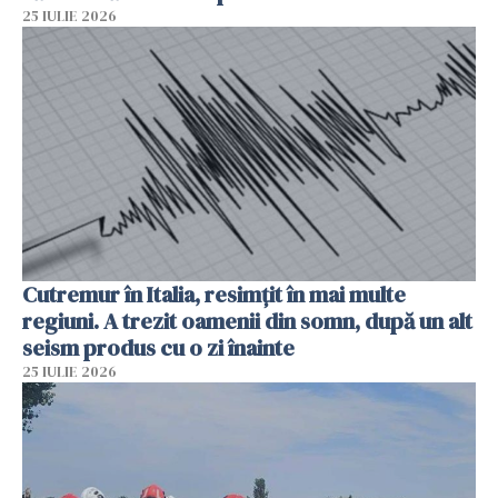
25 IULIE 2026
Cutremur în Italia, resimțit în mai multe
regiuni. A trezit oamenii din somn, după un alt
seism produs cu o zi înainte
25 IULIE 2026