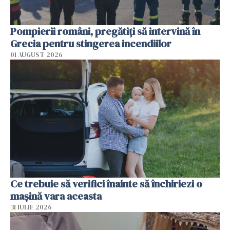
Pompierii români, pregătiţi să intervină în
Grecia pentru stingerea incendiilor
01 AUGUST 2026
Ce trebuie să verifici înainte să închiriezi o
mașină vara aceasta
31 IULIE 2026