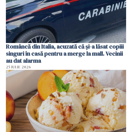
Româncă din Italia, acuzată că și-a lăsat copiii
singuri în casă pentru a merge la mall. Vecinii
au dat alarma
25 IULIE 2026