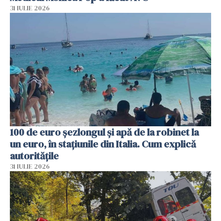
31 IULIE 2026
100 de euro șezlongul și apă de la robinet la
un euro, în stațiunile din Italia. Cum explică
autoritățile
31 IULIE 2026