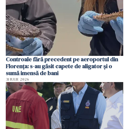
Controale fără precedent pe aeroportul din
Florența: s-au găsit capete de aligator și o
sumă imensă de bani
31 IULIE 2026