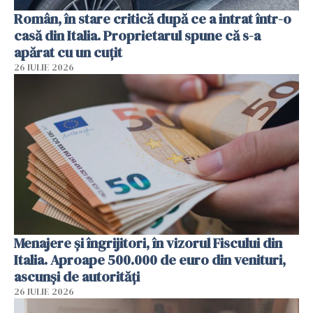
Român, în stare critică după ce a intrat într-o
casă din Italia. Proprietarul spune că s-a
apărat cu un cuțit
26 IULIE 2026
Menajere și îngrijitori, în vizorul Fiscului din
Italia. Aproape 500.000 de euro din venituri,
ascunși de autorități
26 IULIE 2026