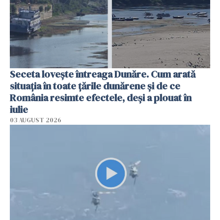
Seceta lovește întreaga Dunăre. Cum arată
situația în toate țările dunărene și de ce
România resimte efectele, deși a plouat în
iulie
03 AUGUST 2026