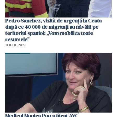
Pedro Sanchez, vizită de urgență la Ceuta
după ce 40 000 de migranți au năvălit pe
teritoriul spaniol: „Vom mobiliza toate
resursele"
31 IULIE 2026
Medicul Monica Pop a făcut AVC