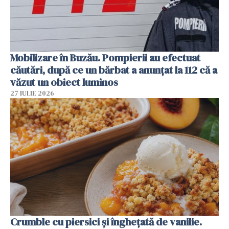
Mobilizare în Buzău. Pompierii au efectuat
căutări, după ce un bărbat a anunțat la 112 că a
văzut un obiect luminos
27 IULIE 2026
Crumble cu piersici și înghețată de vanilie.