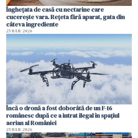
Înghețata de casă cu nectarine care
cucerește vara. Rețeta fără aparat, gata din
câteva ingrediente
25 IULIE 2026
Încă o dronă a fost doborâtă de un F-16
românesc după ce a intrat ilegal în spațiul
aerian al României
25 IULIE 2026