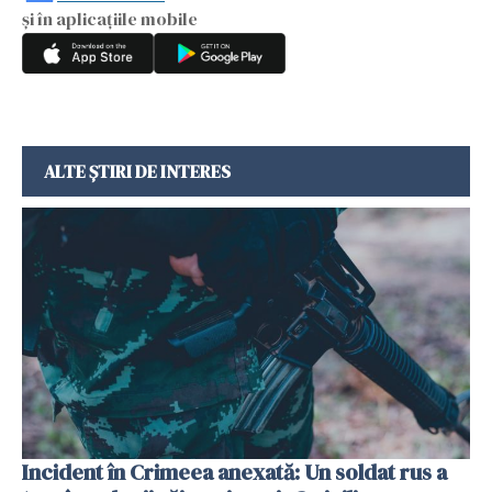
și în aplicațiile mobile
ALTE ȘTIRI DE INTERES
Incident în Crimeea anexată: Un soldat rus a