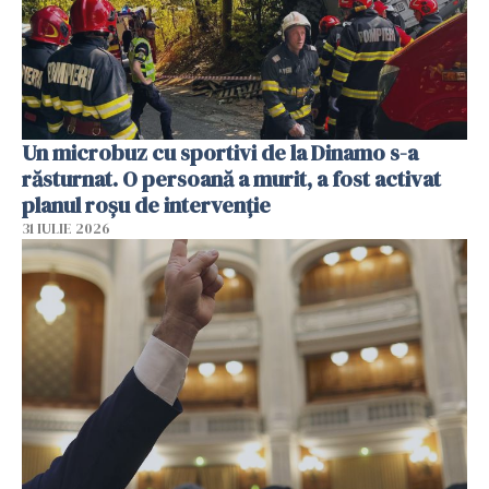
Un microbuz cu sportivi de la Dinamo s-a
răsturnat. O persoană a murit, a fost activat
planul roșu de intervenție
31 IULIE 2026