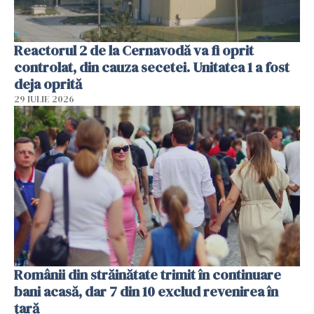
Reactorul 2 de la Cernavodă va fi oprit
controlat, din cauza secetei. Unitatea 1 a fost
deja oprită
29 IULIE 2026
Românii din străinătate trimit în continuare
bani acasă, dar 7 din 10 exclud revenirea în
țară