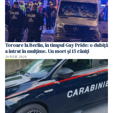
Teroare la Berlin, în timpul Gay Pride: o dubiță
a intrat în mulțime. Un mort și 15 răniți
26 IULIE 2026