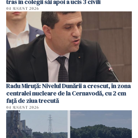
tras în colegii săi apoi a ucis 3 civili
04 AUGUST 2026
Radu Miruţă: Nivelul Dunării a crescut, în zona
centralei nucleare de la Cernavodă, cu 2 cm
faţă de ziua trecută
04 AUGUST 2026