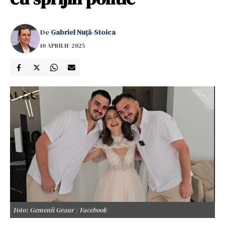
De
Gabriel Nuță-Stoica
10 APRILIE 2025
Foto: Gemenii Graur / Facebook