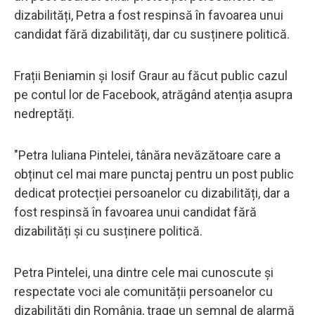
dizabilități, Petra a fost respinsă în favoarea unui
candidat fără dizabilități, dar cu susținere politică.
Frații Beniamin și Iosif Graur au făcut public cazul
pe contul lor de Facebook, atrăgând atenția asupra
nedreptăți.
"Petra Iuliana Pintelei, tânăra nevăzătoare care a
obținut cel mai mare punctaj pentru un post public
dedicat protecției persoanelor cu dizabilități, dar a
fost respinsă în favoarea unui candidat fără
dizabilități și cu susținere politică.
Petra Pintelei, una dintre cele mai cunoscute și
respectate voci ale comunității persoanelor cu
dizabilități din România, trage un semnal de alarmă