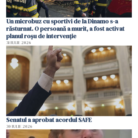
Un microbuz cu sportivi de la Dinamo s-a
răsturnat. O persoană a murit, a fost activat
planul roșu de intervenție
31 IULIE 2026
Senatul a aprobat acordul SAFE
30 IULIE 2026