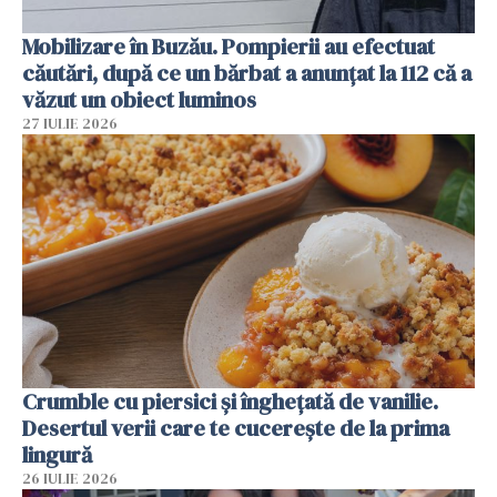
Mobilizare în Buzău. Pompierii au efectuat
căutări, după ce un bărbat a anunțat la 112 că a
văzut un obiect luminos
27 IULIE 2026
Crumble cu piersici și înghețată de vanilie.
Desertul verii care te cucerește de la prima
lingură
26 IULIE 2026