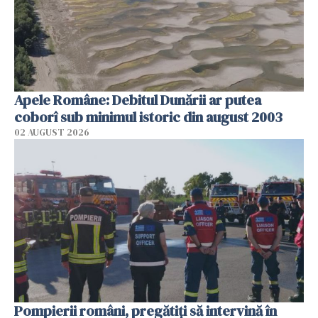
Apele Române: Debitul Dunării ar putea
coborî sub minimul istoric din august 2003
02 AUGUST 2026
Pompierii români, pregătiţi să intervină în