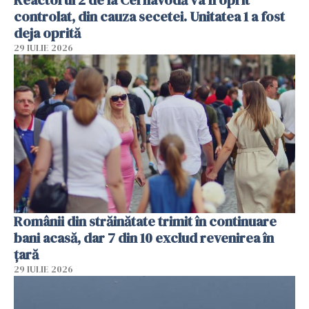
Reactorul 2 de la Cernavodă va fi oprit
controlat, din cauza secetei. Unitatea 1 a fost
deja oprită
29 IULIE 2026
Românii din străinătate trimit în continuare
bani acasă, dar 7 din 10 exclud revenirea în
țară
29 IULIE 2026