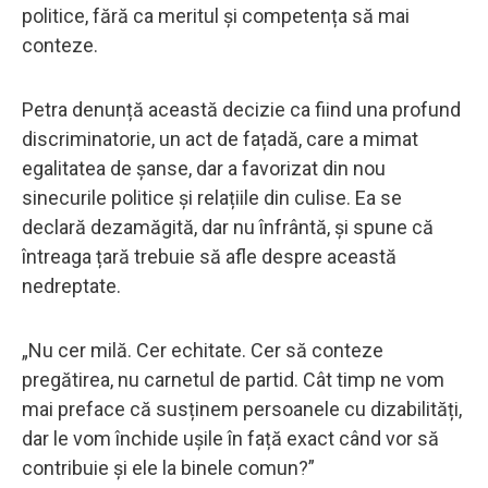
politice, fără ca meritul și competența să mai
conteze.
Petra denunță această decizie ca fiind una profund
discriminatorie, un act de fațadă, care a mimat
egalitatea de șanse, dar a favorizat din nou
sinecurile politice și relațiile din culise. Ea se
declară dezamăgită, dar nu înfrântă, și spune că
întreaga țară trebuie să afle despre această
nedreptate.
„Nu cer milă. Cer echitate. Cer să conteze
pregătirea, nu carnetul de partid. Cât timp ne vom
mai preface că susținem persoanele cu dizabilități,
dar le vom închide ușile în față exact când vor să
contribuie și ele la binele comun?”