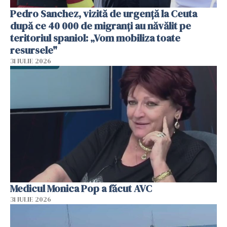
Pedro Sanchez, vizită de urgență la Ceuta
după ce 40 000 de migranți au năvălit pe
teritoriul spaniol: „Vom mobiliza toate
resursele"
31 IULIE 2026
Medicul Monica Pop a făcut AVC
31 IULIE 2026