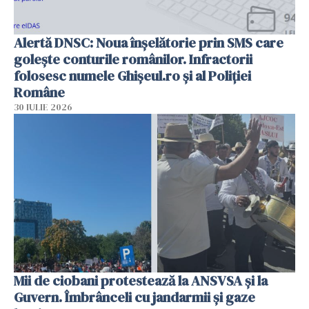
Alertă DNSC: Noua înșelătorie prin SMS care
golește conturile românilor. Infractorii
folosesc numele Ghișeul.ro și al Poliției
Române
30 IULIE 2026
Mii de ciobani protestează la ANSVSA și la
Guvern. Îmbrânceli cu jandarmii și gaze