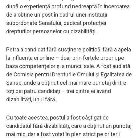
după o experiență profund nedreaptă în încercarea
de a obține un post în cadrul unei instituții
subordonate Senatului, dedicat protecției
drepturilor persoanelor cu dizabilități.
Petra a candidat fără susținere politică, fără a apela
la influența ei online – doar prin forțele proprii, pe
baza competențelor și a muncii sale. A fost audiată
de Comisia pentru Drepturile Omului și Egalitatea de
Șanse, unde a obținut cel mai mare punctaj dintre
toți cei patru candidați – trei dintre ei având
dizabilități, unul fără.
Cu toate acestea, postul a fost câștigat de
candidatul fără dizabilități, care a obținut un punctaj
mai mic, dar a fost votat în plen strict pe criterii