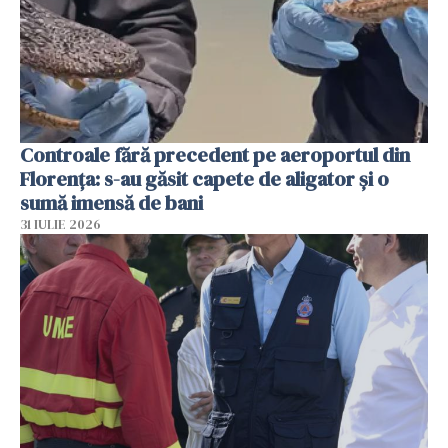
Controale fără precedent pe aeroportul din
Florența: s-au găsit capete de aligator și o
sumă imensă de bani
31 IULIE 2026