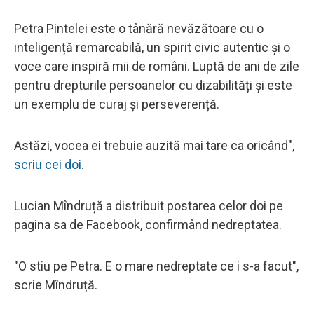
Petra Pintelei este o tânără nevăzătoare cu o
inteligență remarcabilă, un spirit civic autentic și o
voce care inspiră mii de români. Luptă de ani de zile
pentru drepturile persoanelor cu dizabilități și este
un exemplu de curaj și perseverență.
Astăzi, vocea ei trebuie auzită mai tare ca oricând",
scriu cei doi
.
Lucian Mîndruță a distribuit postarea celor doi pe
pagina sa de Facebook, confirmând nedreptatea.
"O stiu pe Petra. E o mare nedreptate ce i s-a facut",
scrie Mîndruță.