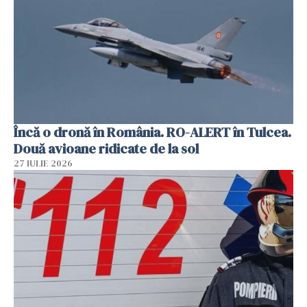
Încă o dronă în România. RO-ALERT în Tulcea.
Două avioane ridicate de la sol
27 IULIE 2026