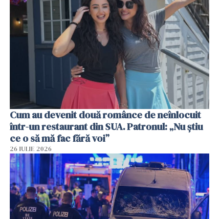
Cum au devenit două românce de neînlocuit
într-un restaurant din SUA. Patronul: „Nu știu
ce o să mă fac fără voi”
26 IULIE 2026