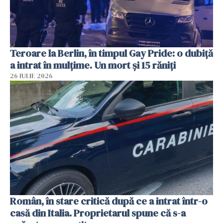
Teroare la Berlin, în timpul Gay Pride: o dubiță
a intrat în mulțime. Un mort și 15 răniți
26 IULIE 2026
Român, în stare critică după ce a intrat într-o
casă din Italia. Proprietarul spune că s-a