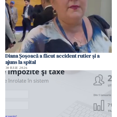
Diana Șoșoacă a făcut accident rutier și a
ajuns la spital
30 IULIE 2026