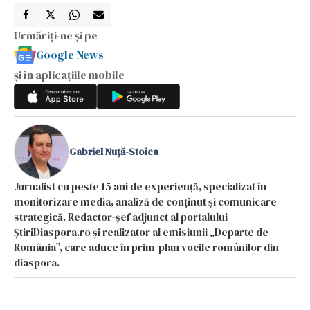
Urmăriți-ne și pe
Google News
și în aplicațiile mobile
Gabriel Nuță-Stoica
Jurnalist cu peste 15 ani de experiență, specializat în
monitorizare media, analiză de conținut și comunicare
strategică. Redactor-șef adjunct al portalului
ȘtiriDiaspora.ro și realizator al emisiunii „Departe de
România”, care aduce în prim-plan vocile românilor din
diaspora.