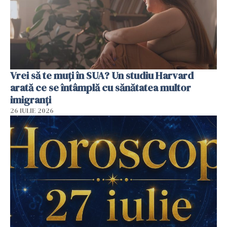
Vrei să te muți în SUA? Un studiu Harvard
arată ce se întâmplă cu sănătatea multor
imigranți
26 IULIE 2026