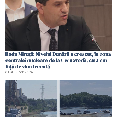
Radu Miruţă: Nivelul Dunării a crescut, în zona
centralei nucleare de la Cernavodă, cu 2 cm
faţă de ziua trecută
04 AUGUST 2026