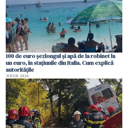
100 de euro șezlongul și apă de la robinet la
un euro, în stațiunile din Italia. Cum explică
autoritățile
31 IULIE 2026