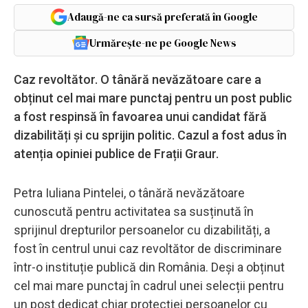
Adaugă-ne ca sursă preferată în Google
Urmărește-ne pe Google News
Caz revoltător. O tânără nevăzătoare care a
obținut cel mai mare punctaj pentru un post public
a fost respinsă în favoarea unui candidat fără
dizabilități și cu sprijin politic. Cazul a fost adus în
atenția opiniei publice de Frații Graur.
Petra Iuliana Pintelei, o tânără nevăzătoare
cunoscută pentru activitatea sa susținută în
sprijinul drepturilor persoanelor cu dizabilități, a
fost în centrul unui caz revoltător de discriminare
într-o instituție publică din România. Deși a obținut
cel mai mare punctaj în cadrul unei selecții pentru
un post dedicat chiar protecției persoanelor cu