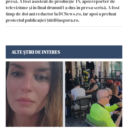
presă. A fost asistent de producție TV, apoi reporter de
televiziune și în final drumul l-a dus în presa scrisă. A fost
timp de doi ani redactor la DCNews.ro, iar apoi a preluat
proiectul publicației ȘtiriDiaspora.ro.
ALTE ȘTIRI DE INTERES