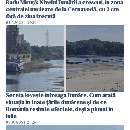
Radu Miruţă: Nivelul Dunării a crescut, în zona
centralei nucleare de la Cernavodă, cu 2 cm
faţă de ziua trecută
04 AUGUST 2026
Seceta lovește întreaga Dunăre. Cum arată
situația în toate țările dunărene și de ce
România resimte efectele, deși a plouat în
iulie
03 AUGUST 2026