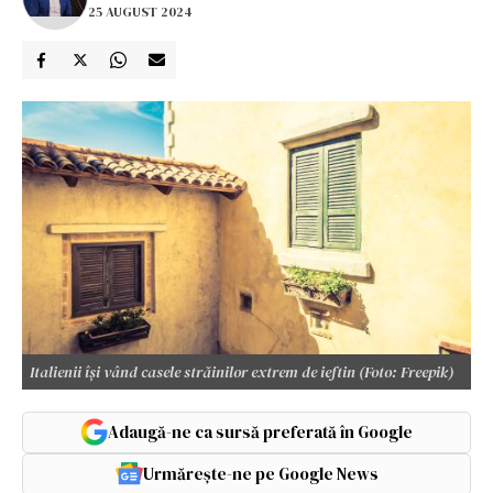
25 AUGUST 2024
Italienii își vând casele străinilor extrem de ieftin (Foto: Freepik)
Adaugă-ne ca sursă preferată în Google
Urmărește-ne pe Google News