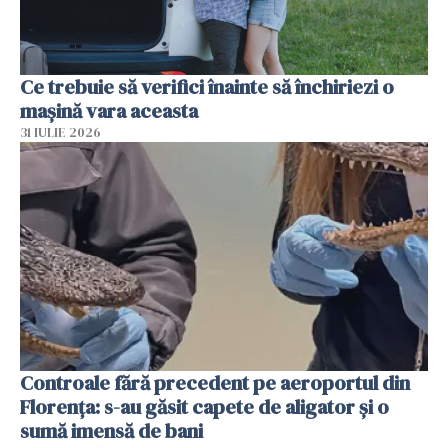
Ce trebuie să verifici înainte să închiriezi o
mașină vara aceasta
31 IULIE 2026
Controale fără precedent pe aeroportul din
Florența: s-au găsit capete de aligator și o
sumă imensă de bani