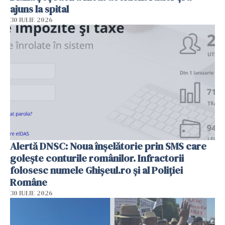
ajuns la spital
30 IULIE 2026
Alertă DNSC: Noua înșelătorie prin SMS care
golește conturile românilor. Infractorii
folosesc numele Ghișeul.ro și al Poliției
Române
30 IULIE 2026