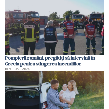
Pompierii români, pregătiţi să intervină în
Grecia pentru stingerea incendiilor
01 AUGUST 2026