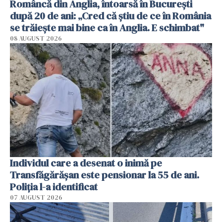
Româncă din Anglia, întoarsă în București
după 20 de ani: „Cred că știu de ce în România
se trăiește mai bine ca în Anglia. E schimbat"
08 AUGUST 2026
Individul care a desenat o inimă pe
Transfăgărășan este pensionar la 55 de ani.
Poliția l-a identificat
07 AUGUST 2026