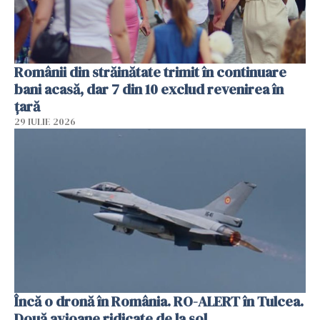
Românii din străinătate trimit în continuare
bani acasă, dar 7 din 10 exclud revenirea în
țară
29 IULIE 2026
Încă o dronă în România. RO-ALERT în Tulcea.
Două avioane ridicate de la sol