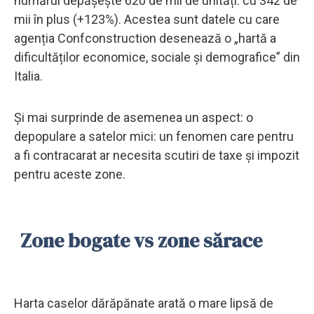
numărul depășește 620 de mii de unități: cu 342 de
mii în plus (+123%). Acestea sunt datele cu care
agenția Confconstruction desenează o „hartă a
dificultăților economice, sociale și demografice” din
Italia.
Și mai surprinde de asemenea un aspect: o
depopulare a satelor mici: un fenomen care pentru
a fi contracarat ar necesita scutiri de taxe și impozit
pentru aceste zone.
Zone bogate vs zone sărace
Harta caselor dărăpănate arată o mare lipsă de