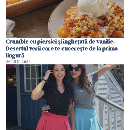
Crumble cu piersici și înghețată de vanilie.
Desertul verii care te cucerește de la prima
lingură
26 IULIE 2026