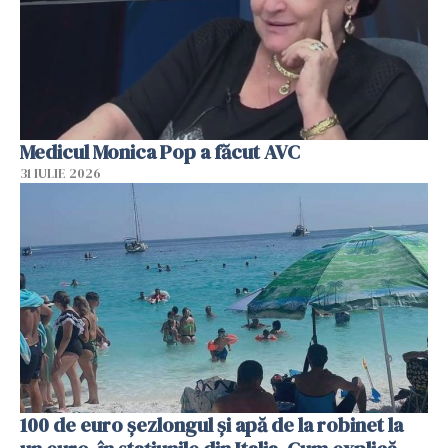
Medicul Monica Pop a făcut AVC
31 IULIE 2026
100 de euro șezlongul și apă de la robinet la