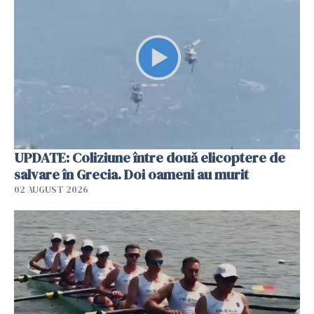
UPDATE: Coliziune între două elicoptere de
salvare în Grecia. Doi oameni au murit
02 AUGUST 2026