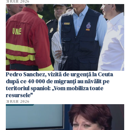
31 IULIE 2026
Pedro Sanchez, vizită de urgență la Ceuta
după ce 40 000 de migranți au năvălit pe
teritoriul spaniol: „Vom mobiliza toate
resursele"
31 IULIE 2026