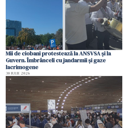
Mii de ciobani protestează la ANSVSA și la
Guvern. Îmbrânceli cu jandarmii și gaze
lacrimogene
30 IULIE 2026