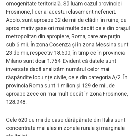
omogenitate teritorială. Să luăm cazul provinciei
Frosinone, lider al acestui clasament nefericit.
Acolo, sunt aproape 32 de mii de clădiri în ruine, de
aproximativ șase ori mai multe decât cele din orașul
metropolitan din apropiere, Roma, care are puțin
sub 6 mii. În zona Cosenza și în zona Messina sunt
23 de mii, respectiv 18.500, în timp ce în provincia
Milano sunt doar 1.764. Evident că datele sunt
inversate dacă analizăm numărul celor mai
răspândite locuințe civile, cele din categoria A/2. În
provincia Roma sunt 1 milion și 129 de mii, de
aproape zece ori mai mult decât în ​​zona Frosinone,
128.948.
Cele 620 de mii de case dărăpănate din Italia sunt
concentrate mai ales în zonele rurale și marginale