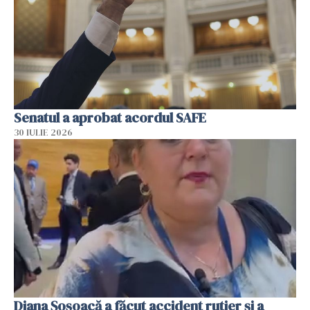
Senatul a aprobat acordul SAFE
30 IULIE 2026
Diana Șoșoacă a făcut accident rutier și a