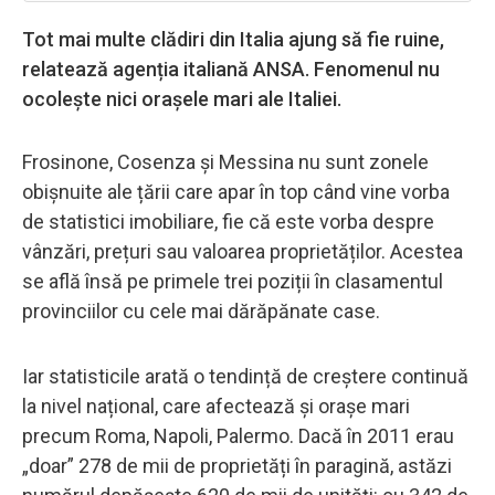
Tot mai multe clădiri din Italia ajung să fie ruine,
relatează agenția italiană ANSA. Fenomenul nu
ocolește nici orașele mari ale Italiei.
Frosinone, Cosenza și Messina nu sunt zonele
obișnuite ale țării care apar în top când vine vorba
de statistici imobiliare, fie că este vorba despre
vânzări, prețuri sau valoarea proprietăților. Acestea
se află însă pe primele trei poziții în clasamentul
provinciilor cu cele mai dărăpănate case.
Iar statisticile arată o tendință de creștere continuă
la nivel național, care afectează și orașe mari
precum Roma, Napoli, Palermo. Dacă în 2011 erau
„doar” 278 de mii de proprietăți în paragină, astăzi