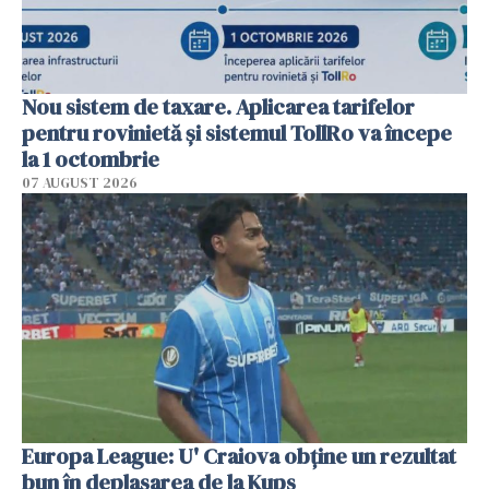
Nou sistem de taxare. Aplicarea tarifelor
pentru rovinietă şi sistemul TollRo va începe
la 1 octombrie
07 AUGUST 2026
Europa League: U' Craiova obține un rezultat
bun în deplasarea de la Kups