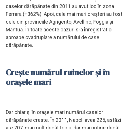
caselor dărăpănate din 2011 au avut loc în zona
Ferrara (+362%). Apoi, cele mai mari creșteri au fost
cele din provinciile Agrigento, Avellino, Foggia și
Mantua. În toate aceste cazuri s-a înregistrat o
aproape cvadruplare a numărului de case
dărăpănate.
Crește numărul ruinelor și în
orașele mari
Dar chiar și în orașele mari numărul caselor
dărăpănate crește. În 2011, Napoli avea 225, astăzi
are 707, mai mult decât triplu, dar mai puține decât