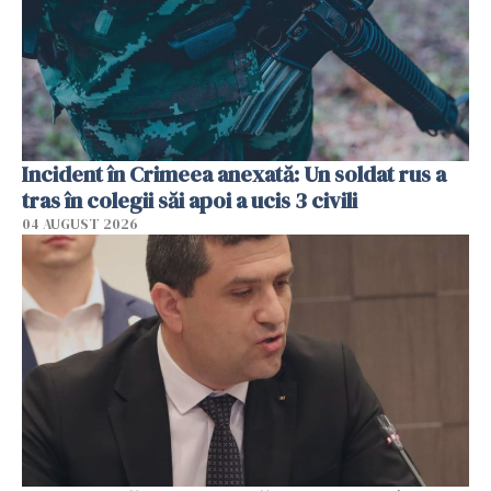
Incident în Crimeea anexată: Un soldat rus a
tras în colegii săi apoi a ucis 3 civili
04 AUGUST 2026