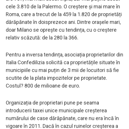
cele 3.810 de la Palermo. O creștere și mai mare în
Roma, care a trecut de la 459 la 1.820 de proprietăți
dărăpănate în doisprezece ani. Dintre orașele mari,
doar Milano se oprește cu tendința, cu o creștere
relativ scăzută: de la 280 la 366.
Pentru a inversa tendința, asociația proprietarilor din
Italia Confedilizia solicită ca proprietățile situate în
municipiile cu mai puțin de 3 mii de locuitori să fie
scutite de la plata impozitelor pe proprietate.
Costul? 800 de milioane de euro.
Organizația de proprietari pune pe seama
introducerii taxei unice municipale creșterea
numărului de case dărăpănate, care nu era încă în
vigoare în 2011. Dacă în cazul ruinelor creșterea a