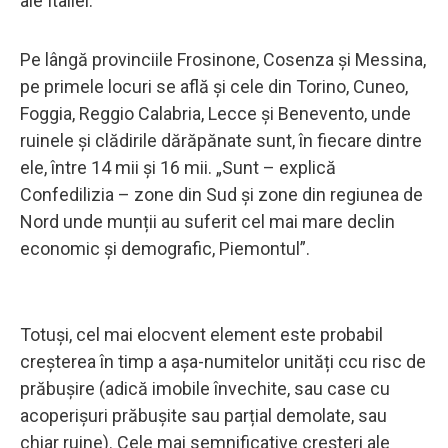
ale Italiei.
Pe lângă provinciile Frosinone, Cosenza și Messina,
pe primele locuri se află și cele din Torino, Cuneo,
Foggia, Reggio Calabria, Lecce și Benevento, unde
ruinele și clădirile dărăpănate sunt, în fiecare dintre
ele, între 14 mii și 16 mii. „Sunt – explică
Confedilizia – zone din Sud și zone din regiunea de
Nord unde munții au suferit cel mai mare declin
economic și demografic, Piemontul”.
Totuși, cel mai elocvent element este probabil
creșterea în timp a așa-numitelor unități ccu risc de
prăbușire (adică imobile învechite, sau case cu
acoperișuri prăbușite sau parțial demolate, sau
chiar ruine). Cele mai semnificative creșteri ale