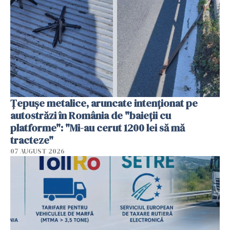
Țepușe metalice, aruncate intenționat pe
autostrăzi în România de "baieții cu
platforme": "Mi-au cerut 1200 lei să mă
tracteze"
07 AUGUST 2026