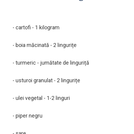
- cartofi - 1 kilogram
- boia măcinată - 2 lingurițe
- turmeric - jumătate de linguriță
- usturoi granulat - 2 lingurițe
- ulei vegetal - 1-2 linguri
- piper negru
- sare.