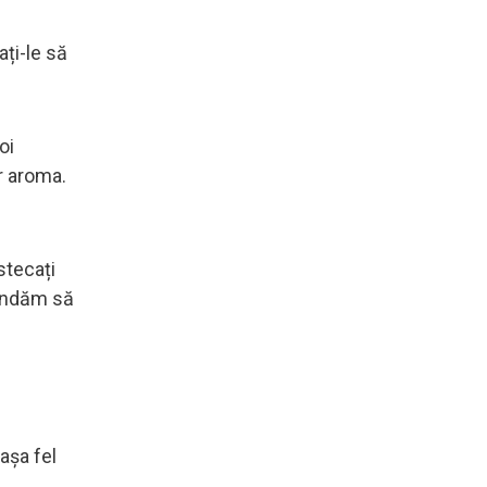
ați-le să
oi
r aroma.
stecați
mandăm să
 așa fel