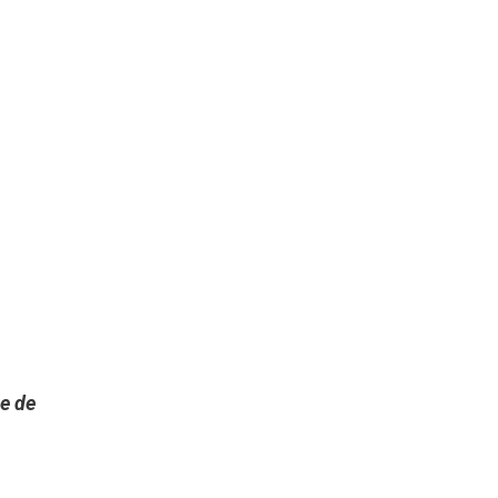
le de