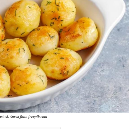
gustoși. Sursa foto: freepik.com