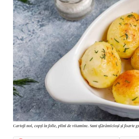
Cartofi noi, copți în folie, plini de vitamine. Sunt sfărâmicioși și foarte 