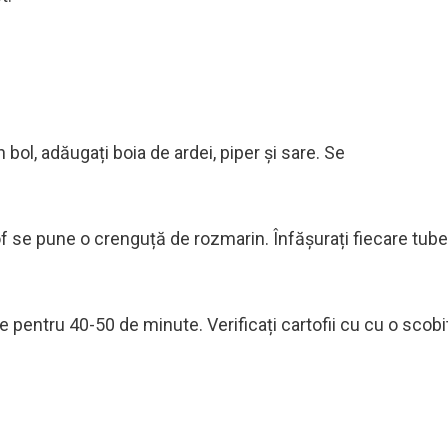
n bol, adăugați boia de ardei, piper și sare. Se
f se pune o crenguță de rozmarin. Înfășurați fiecare tube
de pentru 40-50 de minute. Verificați cartofii cu cu o scobi