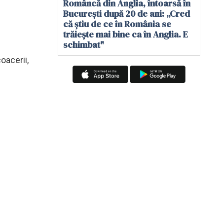
Româncă din Anglia, întoarsă în
București după 20 de ani: „Cred
că știu de ce în România se
trăiește mai bine ca în Anglia. E
schimbat"
oacerii,