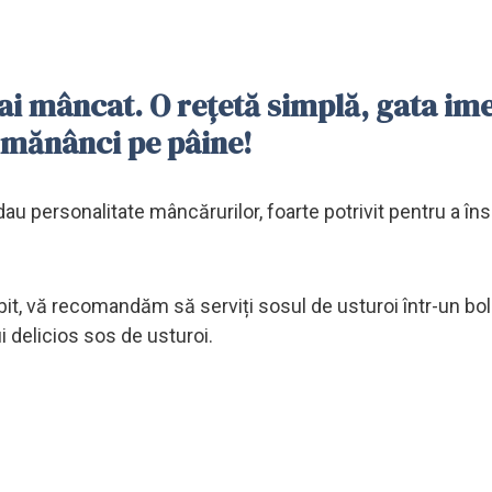
mai mâncat. O rețetă simplă, gata ime
-l mănânci pe pâine!
au personalitate mâncărurilor, foarte potrivit pentru a îns
, vă recomandăm să serviți sosul de usturoi într-un bol 
i delicios sos de usturoi.
: