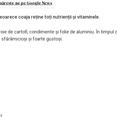
ărește-ne pe Google News
eoarece coaja reține toți nutrienții și vitaminele.
ie de cartofi, condimente și folie de aluminiu. În timpul c
 sfărâmicioși și foarte gustoși.
t.