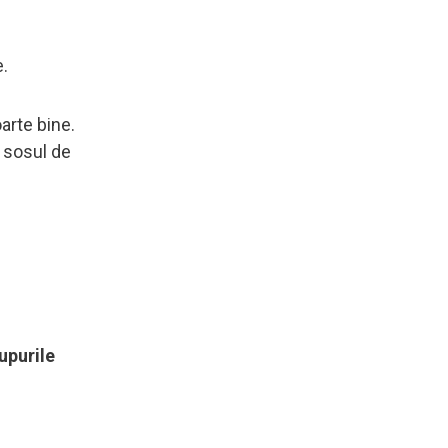
e.
arte bine.
 sosul de
upurile