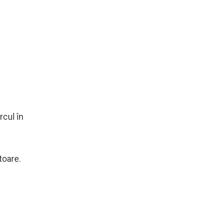
rcul în
toare.