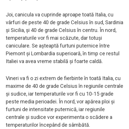
Joi, canicula va cuprinde aproape toată Italia, cu
vârfuri de peste 40 de grade Celsius în sud, Sardinia
și Sicilia, și 40 de grade Celsius în centru. În nord,
temperaturile vor fi mai scăzute, dar totuși
caniculare. Se așteaptă furtuni puternice între
Piemont și Lombardia superioară, în timp ce restul
Italiei va avea vreme stabilă și foarte caldă.
Vineri va fi o zi extrem de fierbinte în toată Italia, cu
maxime de 40 de grade Celsius în regiunile centrale
și sudice, iar temperaturile vor fi cu 10-15 grade
peste media perioadei. În nord, vor apărea ploi și
furtuni de intensitate puternică, iar regiunile
centrale și sudice vor experimenta o scădere a
temperaturilor începând de sâmbătă.