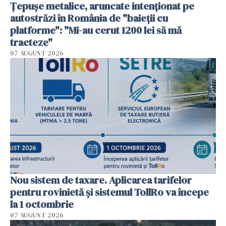
Țepușe metalice, aruncate intenționat pe
autostrăzi în România de "baieții cu
platforme": "Mi-au cerut 1200 lei să mă
tracteze"
07 AUGUST 2026
Nou sistem de taxare. Aplicarea tarifelor
pentru rovinietă şi sistemul TollRo va începe
la 1 octombrie
07 AUGUST 2026