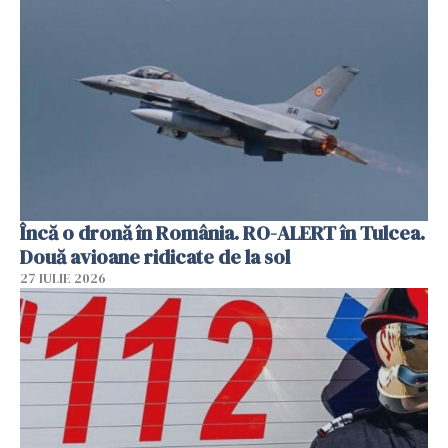
Încă o dronă în România. RO-ALERT în Tulcea.
Două avioane ridicate de la sol
27 IULIE 2026