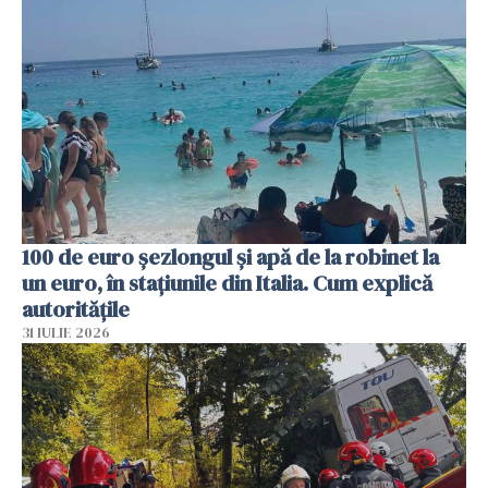
100 de euro șezlongul și apă de la robinet la
un euro, în stațiunile din Italia. Cum explică
autoritățile
31 IULIE 2026