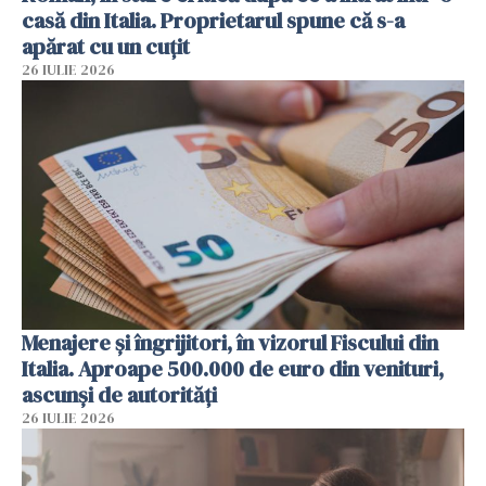
casă din Italia. Proprietarul spune că s-a
apărat cu un cuțit
26 IULIE 2026
Menajere și îngrijitori, în vizorul Fiscului din
Italia. Aproape 500.000 de euro din venituri,
ascunși de autorități
26 IULIE 2026