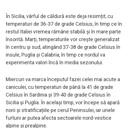
În Sicilia, vârful de căldură este deja resimțit, cu
temperaturi de 36-37 de grade Celsius, în timp ce în
restul Italiei vremea rămâne stabilă și în mare parte
însorită. Marți, temperaturile vor crește generalizat
în centru și sud, atingând 37-38 de grade Celsius în
insule, Puglia și Calabria, în timp ce nordul va
experimenta valori încă în media sezonului.
Miercuri va marca începutul fazei celei mai acute a
caniculei, cu temperaturi de până la 41 de grade
Celsius în Sardinia și 39-40 de grade Celsius în
Sicilia și Puglia. În același timp, vor începe să apară
norii și stratificațiile pe cerul Peninsulei, iar unele
furtuni ar putea afecta sectoarele nord-vestice
alpine și prealpine.