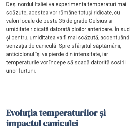
Deși nordul Italiei va experimenta temperaturi mai
scăzute, acestea vor rămâne totuși ridicate, cu
valori locale de peste 35 de grade Celsius și
umiditate ridicată datorată ploilor anterioare. În sud
și centru, umiditatea va fi mai scăzută, accentuând
senzația de caniculă. Spre sfârșitul săptămânii,
anticiclonul își va pierde din intensitate, iar
temperaturile vor începe să scadă datorită sosirii
unor furtuni.
Evoluția temperaturilor și
impactul caniculei