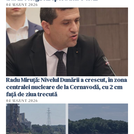
04 AUGUST 2026
Radu Miruţă: Nivelul Dunării a crescut, în zona
centralei nucleare de la Cernavodă, cu 2 cm
faţă de ziua trecută
04 AUGUST 2026