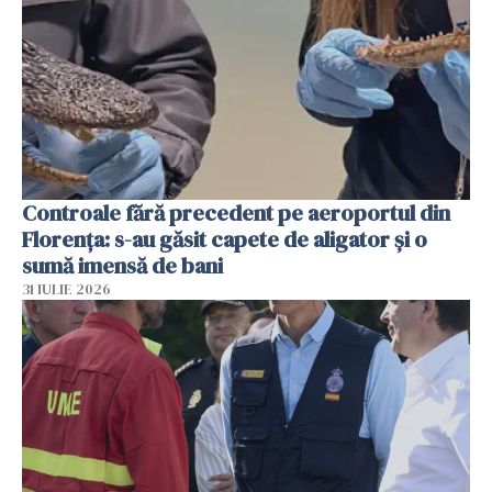
Controale fără precedent pe aeroportul din
Florența: s-au găsit capete de aligator și o
sumă imensă de bani
31 IULIE 2026