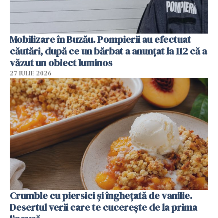
Mobilizare în Buzău. Pompierii au efectuat
căutări, după ce un bărbat a anunțat la 112 că a
văzut un obiect luminos
27 IULIE 2026
Crumble cu piersici și înghețată de vanilie.
Desertul verii care te cucerește de la prima