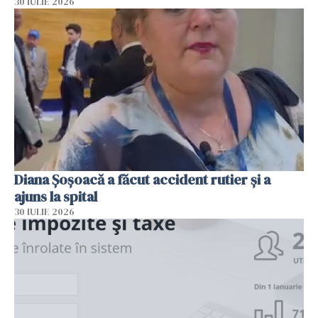
30 IULIE 2026
Diana Șoșoacă a făcut accident rutier și a
ajuns la spital
30 IULIE 2026