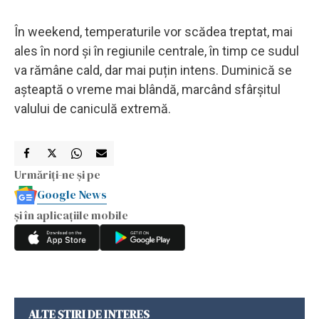
În weekend, temperaturile vor scădea treptat, mai
ales în nord și în regiunile centrale, în timp ce sudul
va rămâne cald, dar mai puțin intens. Duminică se
așteaptă o vreme mai blândă, marcând sfârșitul
valului de caniculă extremă.
Urmăriți-ne și pe
Google News
și în aplicațiile mobile
ALTE ȘTIRI DE INTERES