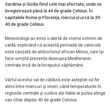
Sardinia și Sicilia fiind cele mai afectate, unde se
înregistrează până la 44 de grade Celsius. În
capitalele Roma și Florența, mercurul urcă la 39-
40 de grade Celsius.
Meteorologii au emis o alertă de vreme extrem de
caldă, explicând că această perioadă de caniculă
este cauzată de anticiclonul african Minos, care își
face simțită prezența deasupra Mediteranei
centrale încă de la începutul săptămânii.
Vârful acestui val de căldură este așteptat să fie
atins între miercuri și vineri, când temperaturile în
regiunile centrale și sudice ale Italiei ar putea atinge
sau chiar depăși 40 de grade Celsius.