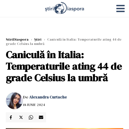
StiriDiaspora
›
Știri
›
Caniculă în Italia: Temperaturile ating 44 de
grade Celsius la umbră
Caniculă în Italia:
Temperaturile ating 44 de
grade Celsius la umbră
De
Alexandra Curtache
18 IUNIE 2024