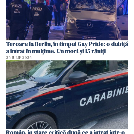
Teroare la Berlin, în timpul Gay Pride: o dubiță
a intrat în mulțime. Un mort și 15 răniți
26 IULIE 2026
Român, în stare critică după ce a intrat într-o