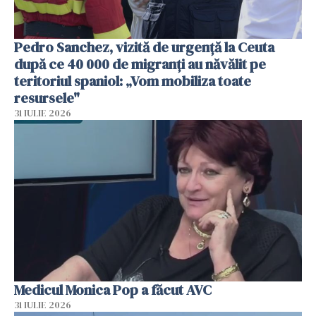
Pedro Sanchez, vizită de urgență la Ceuta
după ce 40 000 de migranți au năvălit pe
teritoriul spaniol: „Vom mobiliza toate
resursele"
31 IULIE 2026
Medicul Monica Pop a făcut AVC
31 IULIE 2026