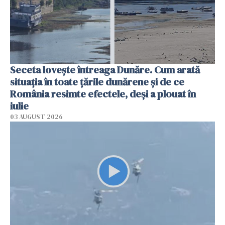
Seceta lovește întreaga Dunăre. Cum arată
situația în toate țările dunărene și de ce
România resimte efectele, deși a plouat în
iulie
03 AUGUST 2026