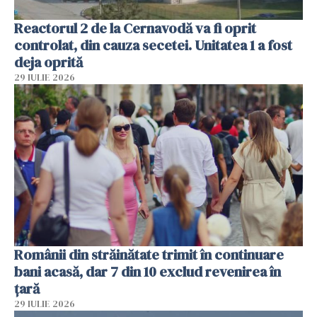
Reactorul 2 de la Cernavodă va fi oprit
controlat, din cauza secetei. Unitatea 1 a fost
deja oprită
29 IULIE 2026
Românii din străinătate trimit în continuare
bani acasă, dar 7 din 10 exclud revenirea în
țară
29 IULIE 2026