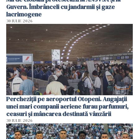
Guvern. Îmbrânceli cu jandarmii și gaze
lacrimogene
30 IULIE 2026
Percheziții pe aeroportul Otopeni. Angajații
unei mari companii aeriene furau parfumuri,
ceasuri și mâncarea destinată vânzării
30 IULIE 2026