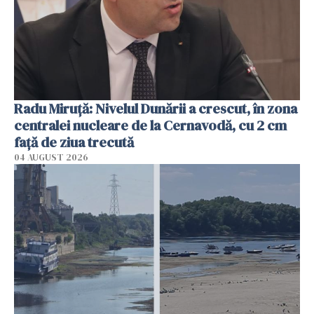
Radu Miruţă: Nivelul Dunării a crescut, în zona
centralei nucleare de la Cernavodă, cu 2 cm
faţă de ziua trecută
04 AUGUST 2026