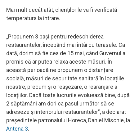
Mai mult decât atât, clienților le va fi verificată
temperatura la intrare.
„Propunem 3 pași pentru redeschiderea
restaurantelor, începând mai întâi cu terasele. Ca
dată, dorim să fie cea de 15 mai, când Guvernul a
promis că ar putea relaxa aceste măsuri. În
această perioadă ne propunem o distanțare
socială, măsuri de securitate sanitară în locațiile
noastre, precum și o reașezare, o rearanjare a
locațiilor. Dacă toate lucrurile evoluează bine, după
2 săptămâni am dori ca pasul următor să se
adreseze și interiorului restaurantelor”, a declarat
președintele patronalului Horeca, Daniel Mischie, la
Antena 3
.