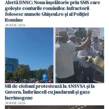
Alertă DNSC: Noua înșelătorie prin SMS care
golește conturile românilor. Infractorii
folosesc numele Ghișeul.ro și al Poliției
Române
30 IULIE 2026
Mii de ciobani protestează la ANSVSA și la
Guvern. Îmbrânceli cu jandarmii și gaze
lacrimogene
30 IULIE 2026