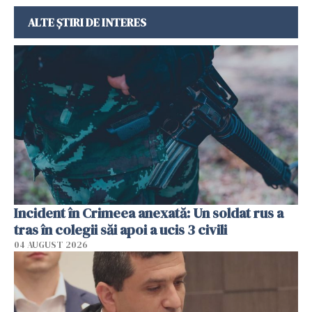
ALTE ȘTIRI DE INTERES
Incident în Crimeea anexată: Un soldat rus a
tras în colegii săi apoi a ucis 3 civili
04 AUGUST 2026