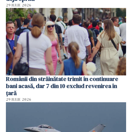
29 IULIE 2026
Românii din străinătate trimit în continuare
bani acasă, dar 7 din 10 exclud revenirea în
țară
29 IULIE 2026