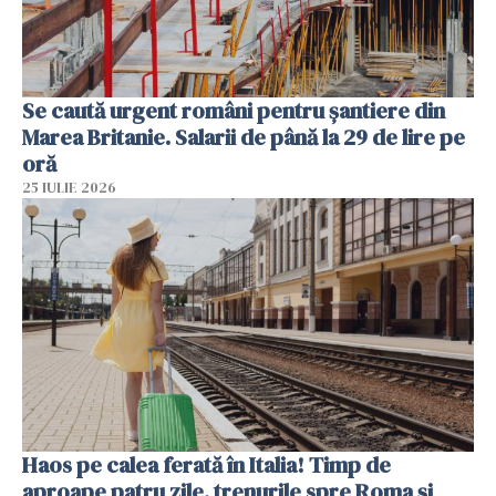
Se caută urgent români pentru șantiere din
Marea Britanie. Salarii de până la 29 de lire pe
oră
25 IULIE 2026
Haos pe calea ferată în Italia! Timp de
aproape patru zile, trenurile spre Roma și