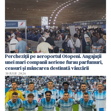
Percheziții pe aeroportul Otopeni. Angajații
unei mari companii aeriene furau parfumuri,
ceasuri și mâncarea destinată vânzării
30 IULIE 2026