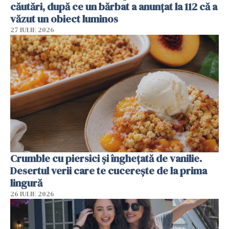
căutări, după ce un bărbat a anunțat la 112 că a
văzut un obiect luminos
27 IULIE 2026
Crumble cu piersici și înghețată de vanilie.
Desertul verii care te cucerește de la prima
lingură
26 IULIE 2026