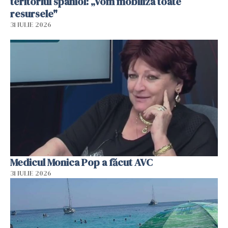
teritoriul spaniol: „Vom mobiliza toate
resursele"
31 IULIE 2026
Medicul Monica Pop a făcut AVC
31 IULIE 2026