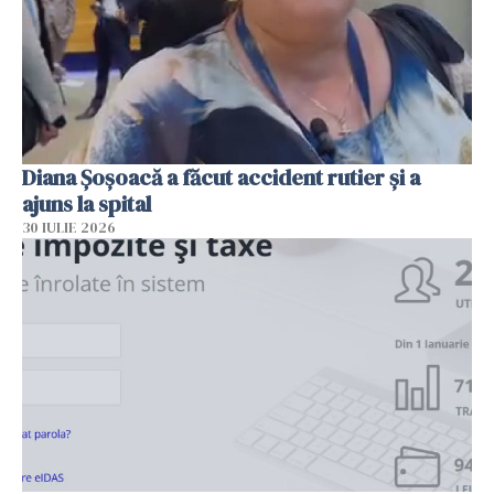
Diana Șoșoacă a făcut accident rutier și a
ajuns la spital
30 IULIE 2026