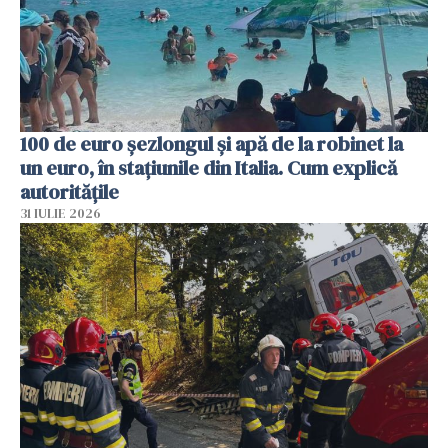
100 de euro șezlongul și apă de la robinet la
un euro, în stațiunile din Italia. Cum explică
autoritățile
31 IULIE 2026