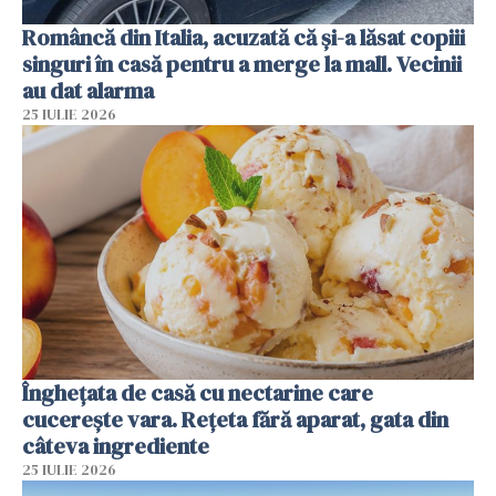
Româncă din Italia, acuzată că și-a lăsat copiii
singuri în casă pentru a merge la mall. Vecinii
au dat alarma
25 IULIE 2026
Înghețata de casă cu nectarine care
cucerește vara. Rețeta fără aparat, gata din
câteva ingrediente
25 IULIE 2026