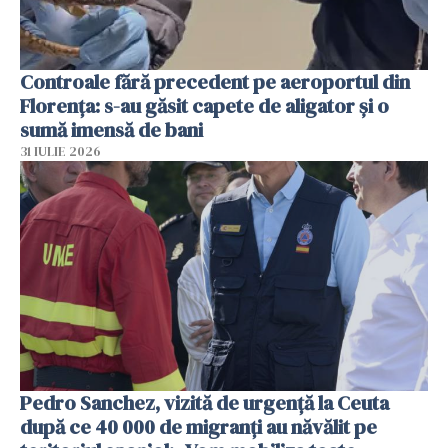
Controale fără precedent pe aeroportul din
Florența: s-au găsit capete de aligator și o
sumă imensă de bani
31 IULIE 2026
Pedro Sanchez, vizită de urgență la Ceuta
după ce 40 000 de migranți au năvălit pe