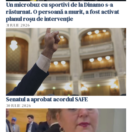
Un microbuz cu sportivi de la Dinamo s-a
răsturnat. O persoană a murit, a fost activat
planul roșu de intervenție
31 IULIE 2026
Senatul a aprobat acordul SAFE
30 IULIE 2026