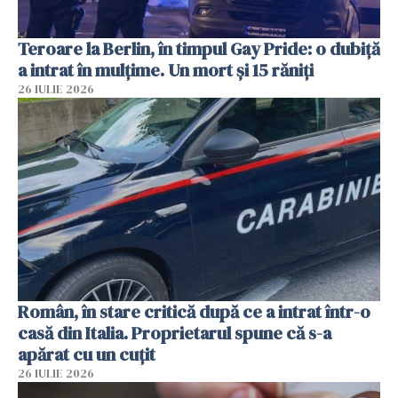
Teroare la Berlin, în timpul Gay Pride: o dubiță
a intrat în mulțime. Un mort și 15 răniți
26 IULIE 2026
Român, în stare critică după ce a intrat într-o
casă din Italia. Proprietarul spune că s-a
apărat cu un cuțit
26 IULIE 2026