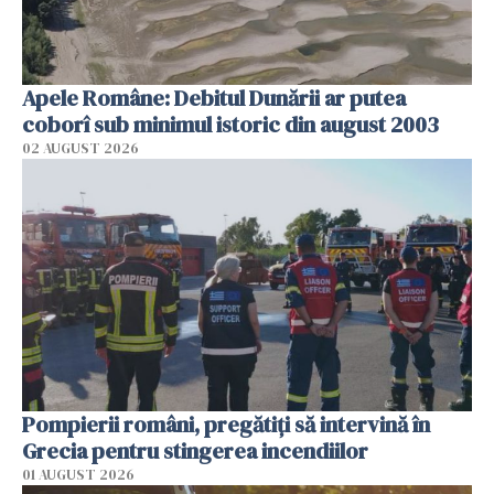
Apele Române: Debitul Dunării ar putea
coborî sub minimul istoric din august 2003
02 AUGUST 2026
Pompierii români, pregătiţi să intervină în
Grecia pentru stingerea incendiilor
01 AUGUST 2026