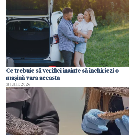
Ce trebuie să verifici înainte să închiriezi o
mașină vara aceasta
31 IULIE 2026