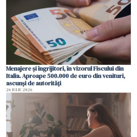
Menajere și îngrijitori, în vizorul Fiscului din
Italia. Aproape 500.000 de euro din venituri,
ascunși de autorități
26 IULIE 2026