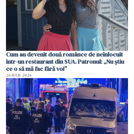
Cum au devenit două românce de neînlocuit
într-un restaurant din SUA. Patronul: „Nu știu
ce o să mă fac fără voi”
26 IULIE 2026