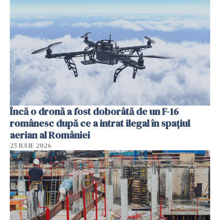
Încă o dronă a fost doborâtă de un F-16
românesc după ce a intrat ilegal în spațiul
aerian al României
25 IULIE 2026