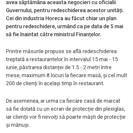
avea săptămâna aceasta negocieri cu oficialii
Guvernului, pentru redeschiderea acestor unități.
Cei din industria Horeca au făcut chiar un plan
pentru redeschidere, urmând ca pe data de 5 mai
să fie înaintat către ministrul Finanțelor.
Printre măsurile propuse se află redeschiderea
treptată a restaurantelor în intervalul 15 mai - 15
iunie, păstrarea distanței de 1.5 - 2 metri între
mese, maximum 8 locuri la fiecare masă, și cel mult
200 de clienți în același timp în restaurant.
De asemenea, ar urma ca fiecare casă de marcat
să fie dotată cu un ecran de protecție din plexiglas,
iar clienții vor fi nevoiți să poarte măști de protecție
și mănuși.