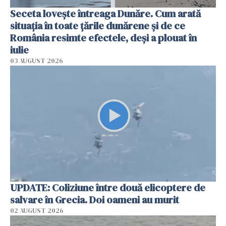
Seceta lovește întreaga Dunăre. Cum arată
situația în toate țările dunărene și de ce
România resimte efectele, deși a plouat în
iulie
03 AUGUST 2026
UPDATE: Coliziune între două elicoptere de
salvare în Grecia. Doi oameni au murit
02 AUGUST 2026