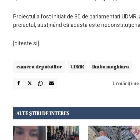
Proiectul a fost iniţiat de 30 de parlamentari UDMR, 
proiectul, susţinând că acesta este neconstituţional. 
[citeste si]
camera deputatilor
UDMR
limba maghiara
Urmăriți-ne 
ALTE ȘTIRI DE INTERES