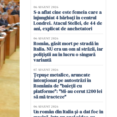
06 AUGUST 2026
S-a aflat cine este femeia care a
înjunghiat 4 bărbați în centrul
Londrei. Atacul Stellei, de 44 de
ani, explicat de anchetatori
06 AUGUST 2026
Român, găsit mort pe stradă în
Italia. NU era un om al străzii, iar
polițiștii au în lucru o singură
variantă
07 AUGUST 2026
Țepușe metalice, aruncate
intenționat pe autostrăzi în
România de "baieții cu
platforme": "Mi-au cerut 1200 lei
să mă tracteze"
06 AUGUST 2026
Un român din Italia și-a dat foc în