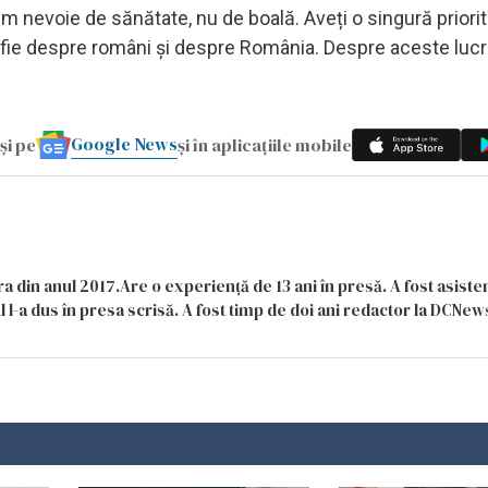
vem nevoie de sănătate, nu de boală. Aveți o singură priorit
 fie despre români și despre România. Despre aceste lucru
Google News
și pe
și în aplicațiile mobile
a din anul 2017.Are o experiență de 13 ani în presă. A fost asiste
 l-a dus în presa scrisă. A fost timp de doi ani redactor la DCNews