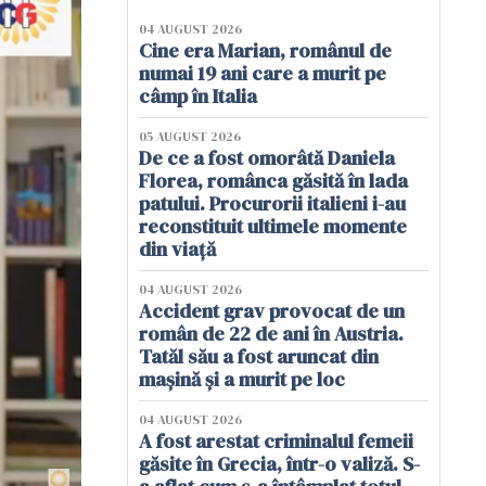
04 AUGUST 2026
Cine era Marian, românul de
numai 19 ani care a murit pe
câmp în Italia
05 AUGUST 2026
De ce a fost omorâtă Daniela
Florea, românca găsită în lada
patului. Procurorii italieni i-au
reconstituit ultimele momente
din viață
04 AUGUST 2026
Accident grav provocat de un
român de 22 de ani în Austria.
Tatăl său a fost aruncat din
mașină și a murit pe loc
04 AUGUST 2026
A fost arestat criminalul femeii
găsite în Grecia, într-o valiză. S-