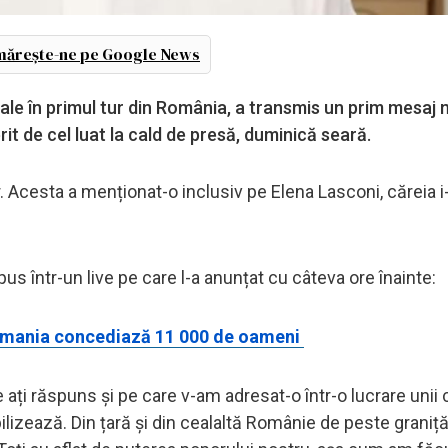
ărește-ne pe Google News
ale în primul tur din România, a transmis un prim mesaj m
rit de cel luat la cald de presă, duminică seară.
or. Acesta a menționat-o inclusiv pe Elena Lasconi, căreia i
pus într-un live pe care l-a anunțat cu câteva ore înainte:
ermania concediază 11 000 de oameni
i răspuns și pe care v-am adresat-o într-o lucrare unii cu
izează. Din țară și din cealaltă Românie de peste graniț