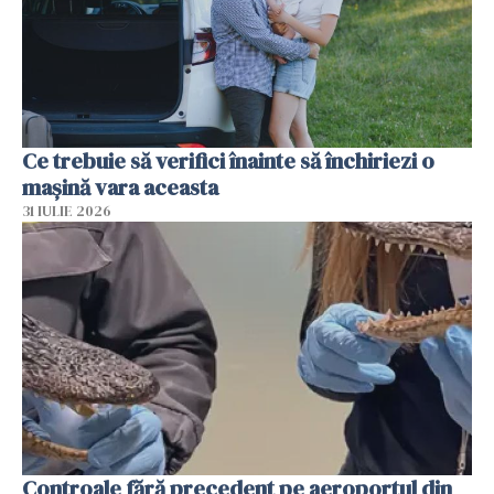
Ce trebuie să verifici înainte să închiriezi o
mașină vara aceasta
31 IULIE 2026
Controale fără precedent pe aeroportul din