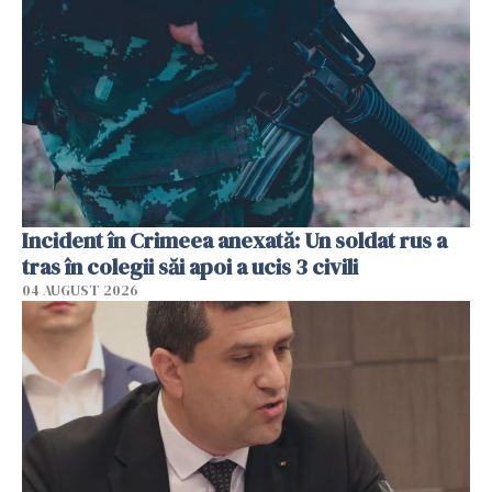
Incident în Crimeea anexată: Un soldat rus a
tras în colegii săi apoi a ucis 3 civili
04 AUGUST 2026