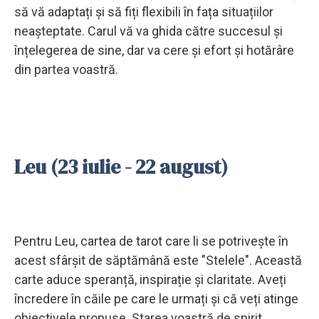
să vă adaptați și să fiți flexibili în fața situațiilor
neașteptate. Carul vă va ghida către succesul și
înțelegerea de sine, dar va cere și efort și hotărâre
din partea voastră.
Leu (23 iulie - 22 august)
Pentru Leu, cartea de tarot care li se potrivește în
acest sfârșit de săptămână este "Stelele". Această
carte aduce speranță, inspirație și claritate. Aveți
încredere în căile pe care le urmați și că veți atinge
obiectivele propuse. Starea voastră de spirit