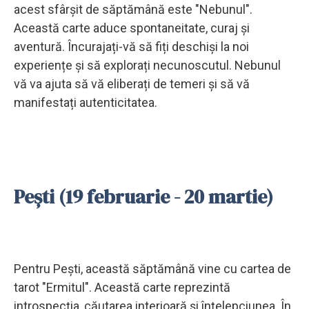
acest sfârșit de săptămână este "Nebunul".
Această carte aduce spontaneitate, curaj și
aventură. Încurajați-vă să fiți deschiși la noi
experiențe și să explorați necunoscutul. Nebunul
vă va ajuta să vă eliberați de temeri și să vă
manifestați autenticitatea.
Pești (19 februarie - 20 martie)
Pentru Pești, această săptămână vine cu cartea de
tarot "Ermitul". Această carte reprezintă
introspecția, căutarea interioară și înțelepciunea. În