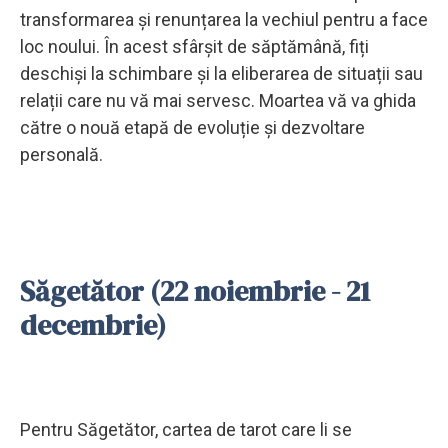
transformarea și renunțarea la vechiul pentru a face
loc noului. În acest sfârșit de săptămână, fiți
deschiși la schimbare și la eliberarea de situații sau
relații care nu vă mai servesc. Moartea vă va ghida
către o nouă etapă de evoluție și dezvoltare
personală.
Săgetător (22 noiembrie - 21
decembrie)
Pentru Săgetător, cartea de tarot care li se