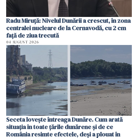
Radu Miruţă: Nivelul Dunării a crescut, în zona
centralei nucleare de la Cernavodă, cu 2 cm
faţă de ziua trecută
04 AUGUST 2026
Seceta lovește întreaga Dunăre. Cum arată
situația în toate țările dunărene și de ce
România resimte efectele, deși a plouat în