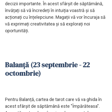
decizii importante. În acest sfârșit de săptămână,
învățați să vă încredeți în intuiția voastră și să
acționați cu înțelepciune. Magații vă vor încuraja să
vă exprimați creativitatea și să explorați noi
oportunități.
Balanță (23 septembrie - 22
octombrie)
Pentru Balanță, cartea de tarot care vă va ghida în
acest sfârșit de săptămână este "Împărăteasa".