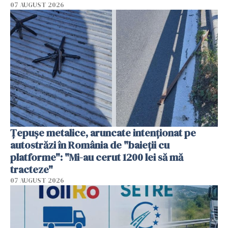
07 AUGUST 2026
Țepușe metalice, aruncate intenționat pe
autostrăzi în România de "baieții cu
platforme": "Mi-au cerut 1200 lei să mă
tracteze"
07 AUGUST 2026