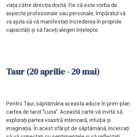
viața către direcția dorită. Fie că este vorba de
aspecte profesionale sau personale, Împăratul vă
va ajuta să vă manifestați încrederea în propriile
capacități și să faceți alegeri înțelepte.
Taur (20 aprilie - 20 mai)
Pentru Taur, săptămâna aceasta aduce în prim-plan
cartea de tarot "Luna". Această carte vă invită să
explorați partea voastră interioară, intuiția și
imaginația. În acest sfârșit de săptămână, încercați
să vă conectați cu sentimentele și să reflectați