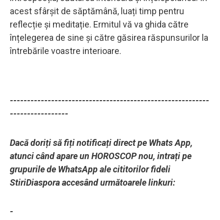
acest sfârșit de săptămână, luați timp pentru
reflecție și meditație. Ermitul vă va ghida către
înțelegerea de sine și către găsirea răspunsurilor la
întrebările voastre interioare.
----------------------------------------------------------
-----------------
Dacă doriți să fiți notificați direct pe Whats App,
atunci când apare un HOROSCOP nou, intrați pe
grupurile de WhatsApp ale cititorilor fideli
StiriDiaspora accesând următoarele linkuri:
-