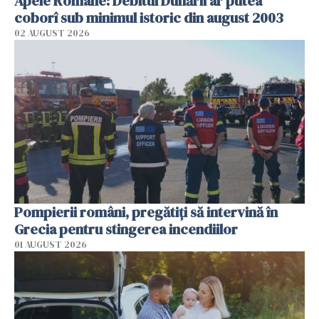
Apele Române: Debitul Dunării ar putea
coborî sub minimul istoric din august 2003
02 AUGUST 2026
Pompierii români, pregătiţi să intervină în
Grecia pentru stingerea incendiilor
01 AUGUST 2026