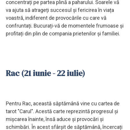
concentrați pe partea plină a paharului. Soarele vă
va ajuta să atrageți succesul și fericirea în viața
voastră, indiferent de provocările cu care vă
confruntați. Bucurați-vă de momentele frumoase și
profitați din plin de compania prietenilor și familiei.
Rac (21 iunie - 22 iulie)
Pentru Rac, această săptămână vine cu cartea de
tarot "Carul". Acestă carte reprezintă progresul și
mișcarea înainte, însă aduce și provocări și
schimbări. În acest sfârșit de săptămână, încercați