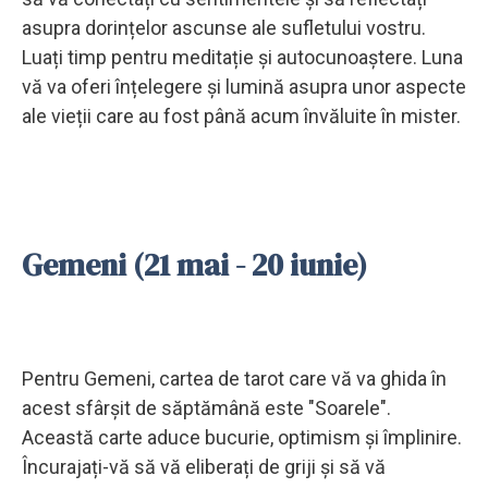
asupra dorințelor ascunse ale sufletului vostru.
Luați timp pentru meditație și autocunoaștere. Luna
vă va oferi înțelegere și lumină asupra unor aspecte
ale vieții care au fost până acum învăluite în mister.
Gemeni (21 mai - 20 iunie)
Pentru Gemeni, cartea de tarot care vă va ghida în
acest sfârșit de săptămână este "Soarele".
Această carte aduce bucurie, optimism și împlinire.
Încurajați-vă să vă eliberați de griji și să vă