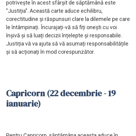
potrivește în acest sfârșit de săptămână este
"Justiția". Această carte aduce echilibru,
corectitudine și răspunsuri clare la dilemele pe care
le întâmpinați. Încurajați-vă să fiți onești cu voi
înșivă și să luați decizii înțelepte și responsabile.
Justiția vă va ajuta să vă asumați responsabilitățile
și să acționați în mod corespunzător.
Capricorn (22 decembrie - 19
ianuarie)
Pentru Capricorn, săptămâna aceasta aduce în