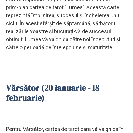
prim-plan cartea de tarot "Lumea". Această carte
reprezintă împlinirea, succesul și încheierea unui
ciclu. În acest sfârșit de săptămână, sărbătoriți
realizările voastre și bucurați-vă de succesul
obținut. Lumea vă va ghida către noi începuturi și
către o perioadă de înțelepciune și maturitate.
Vărsător (20 ianuarie - 18
februarie)
Pentru Vărsător, cartea de tarot care vă va ghida în