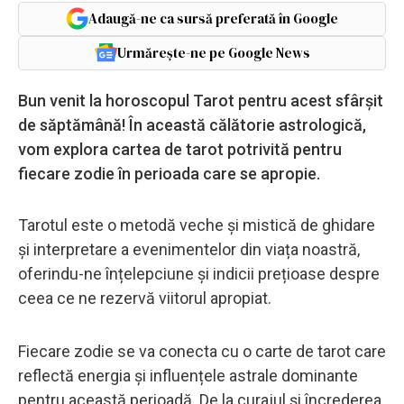
Adaugă-ne ca sursă preferată în Google
Urmărește-ne pe Google News
Bun venit la horoscopul Tarot pentru acest sfârșit
de săptămână! În această călătorie astrologică,
vom explora cartea de tarot potrivită pentru
fiecare zodie în perioada care se apropie.
Tarotul este o metodă veche și mistică de ghidare
și interpretare a evenimentelor din viața noastră,
oferindu-ne înțelepciune și indicii prețioase despre
ceea ce ne rezervă viitorul apropiat.
Fiecare zodie se va conecta cu o carte de tarot care
reflectă energia și influențele astrale dominante
pentru această perioadă. De la curajul și încrederea