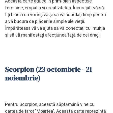
Această carte aduce în prim-plan aspectele
feminine, empatia și creativitatea. Încurajați-vă să
fiți blânzi cu voi înșivă și să vă acordați timp pentru
a vă bucura de plăcerile simple ale vieții.
Împărăteasa vă va ajuta să vă conectați cu intuiția
și să vă manifestați afecțiunea față de cei dragi.
Scorpion (23 octombrie - 21
noiembrie)
Pentru Scorpion, această săptămână vine cu
cartea de tarot "Moartea". Această carte reprezintă