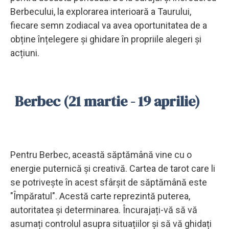
Berbecului, la explorarea interioară a Taurului,
fiecare semn zodiacal va avea oportunitatea de a
obține înțelegere și ghidare în propriile alegeri și
acțiuni.
Berbec (21 martie - 19 aprilie)
Pentru Berbec, această săptămână vine cu o
energie puternică și creativă. Cartea de tarot care li
se potrivește în acest sfârșit de săptămână este
"Împăratul". Acestă carte reprezintă puterea,
autoritatea și determinarea. Încurajați-vă să vă
asumați controlul asupra situațiilor și să vă ghidați