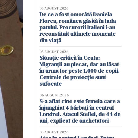
05 AUGUST 2026
De ce a fost omorâtă Daniela
Florea, românca găsită în lada
patului. Procurorii italieni i-au
reconstituit ultimele momente
din viață
05 AUGUST 2026
Situație critică în Ceuta:
Migranții au plecat, dar au lăsat
în urma lor peste 1.000 de copii.
Centrele de protecție sunt
sufocate
06 AUGUST 2026
S-a aflat cine este femeia care a
înjunghiat 4 bărbați în centrul
Londrei. Atacul Stellei, de 44 de
ani, explicat de anchetatori
05 AUGUST 2026