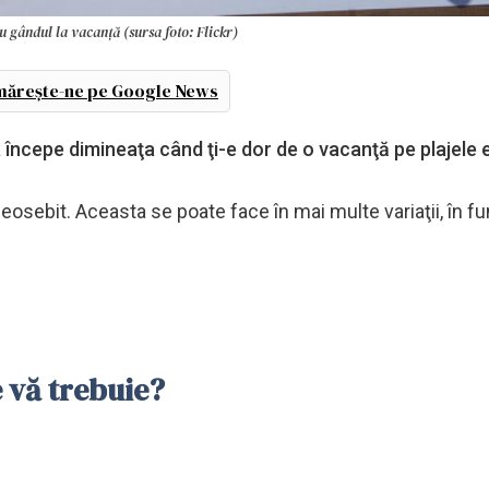
u gândul la vacanţă (sursa foto: Flickr)
ărește-ne pe Google News
începe dimineaţa când ţi-e dor de o vacanţă pe plajele 
osebit. Aceasta se poate face în mai multe variaţii, în fu
 vă trebuie?