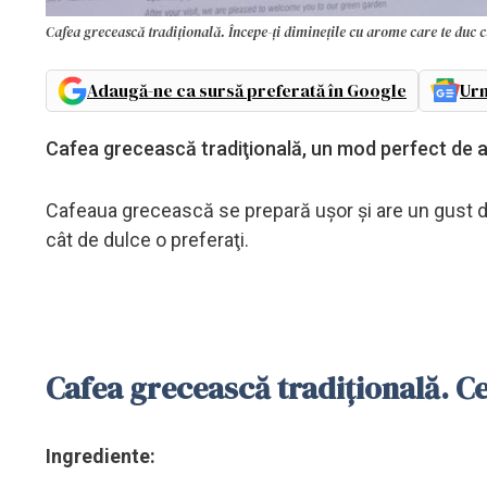
Cafea grecească tradiţională. Începe-ţi dimineţile cu arome care te duc c
Adaugă-ne ca sursă preferată în Google
Urm
Cafea grecească tradiţională, un mod perfect de a 
Cafeaua grecească se prepară uşor şi are un gust de
cât de dulce o preferaţi.
Cafea grecească tradiţională. Ce
Ingrediente: