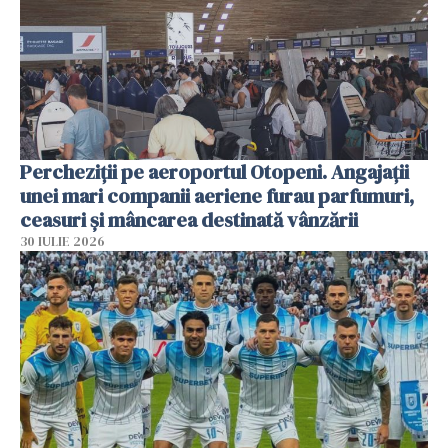
Percheziții pe aeroportul Otopeni. Angajații
unei mari companii aeriene furau parfumuri,
ceasuri și mâncarea destinată vânzării
30 IULIE 2026