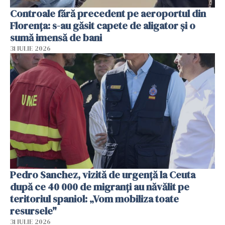
Controale fără precedent pe aeroportul din
Florența: s-au găsit capete de aligator și o
sumă imensă de bani
31 IULIE 2026
Pedro Sanchez, vizită de urgență la Ceuta
după ce 40 000 de migranți au năvălit pe
teritoriul spaniol: „Vom mobiliza toate
resursele"
31 IULIE 2026