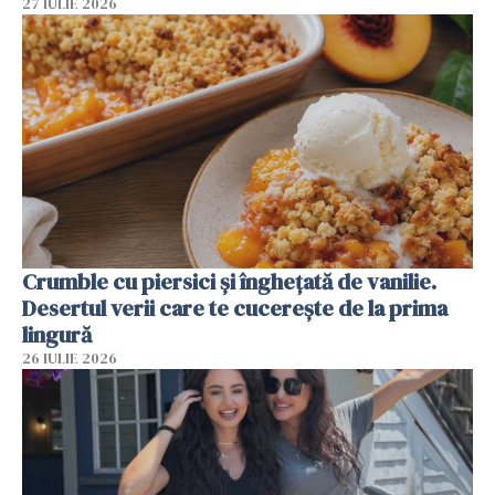
27 IULIE 2026
Crumble cu piersici și înghețată de vanilie.
Desertul verii care te cucerește de la prima
lingură
26 IULIE 2026