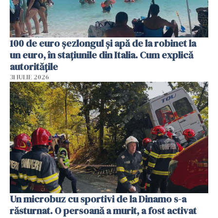
100 de euro șezlongul și apă de la robinet la
un euro, în stațiunile din Italia. Cum explică
autoritățile
31 IULIE 2026
Un microbuz cu sportivi de la Dinamo s-a
răsturnat. O persoană a murit, a fost activat