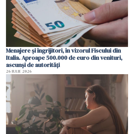
Menajere și îngrijitori, în vizorul Fiscului din
Italia. Aproape 500.000 de euro din venituri,
ascunși de autorități
26 IULIE 2026