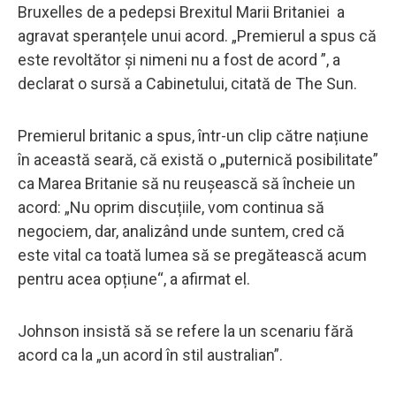
Bruxelles de a pedepsi Brexitul Marii Britaniei a
agravat speranțele unui acord. „Premierul a spus că
este revoltător și nimeni nu a fost de acord ”, a
declarat o sursă a Cabinetului, citată de The Sun.
Premierul britanic a spus, într-un clip către națiune
în această seară, că există o „puternică posibilitate”
ca Marea Britanie să nu reușească să încheie un
acord: „Nu oprim discuțiile, vom continua să
negociem, dar, analizând unde suntem, cred că
este vital ca toată lumea să se pregătească acum
pentru acea opțiune“, a afirmat el.
Johnson insistă să se refere la un scenariu fără
acord ca la „un acord în stil australian”.