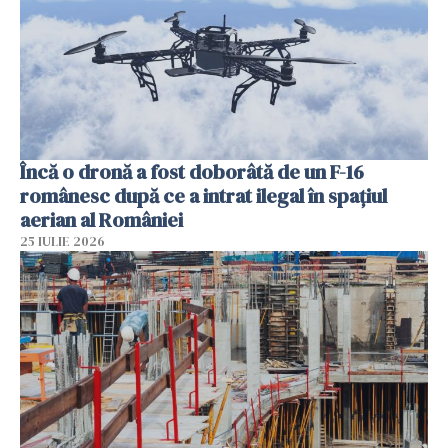
Încă o dronă a fost doborâtă de un F-16
românesc după ce a intrat ilegal în spațiul
aerian al României
25 IULIE 2026