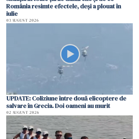
România resimte efectele, deși a plouat în
iulie
03 AUGUST 2026
UPDATE: Coliziune între două elicoptere de
salvare în Grecia. Doi oameni au murit
02 AUGUST 2026