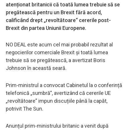
atenționat britanicii că toată lumea trebuie să se
pregătească pentru un Brexit fără acord,
calificând drept „revoltătoare“ cererile post-
Brexit din partea Uniunii Europene.
NO DEAL este acum cel mai probabil rezultat al
negocierilor comerciale Brexit și toată lumea
trebuie să se pregătească, a avertizat Boris
Johnson în această seară.
Prim-ministrul a convocat Cabinetul la o conferință
telefonică „sumbră”, avertizând că cererile UE
„revoltătoare” impun discuțiile până la capăt,
potrivit The Sun.
Anunțul prim-ministrului britanic a venit după