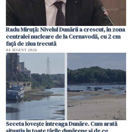
Radu Miruţă: Nivelul Dunării a crescut, în zona
centralei nucleare de la Cernavodă, cu 2 cm
faţă de ziua trecută
04 AUGUST 2026
Seceta lovește întreaga Dunăre. Cum arată
situația în toate țările dunărene și de ce