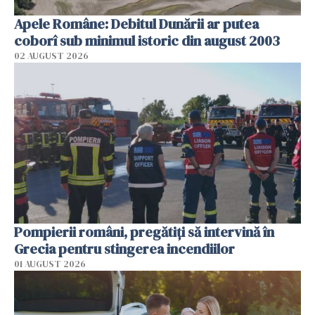
Apele Române: Debitul Dunării ar putea
coborî sub minimul istoric din august 2003
02 AUGUST 2026
Pompierii români, pregătiţi să intervină în
Grecia pentru stingerea incendiilor
01 AUGUST 2026