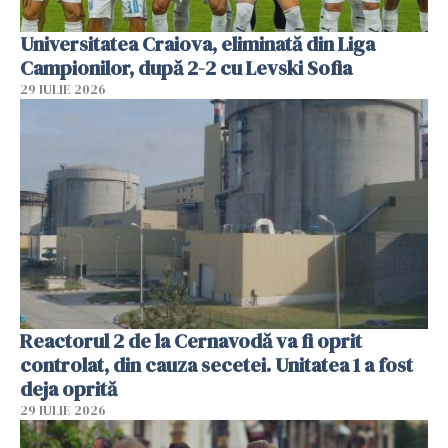
Universitatea Craiova, eliminată din Liga
Campionilor, după 2-2 cu Levski Sofia
29 IULIE 2026
Reactorul 2 de la Cernavodă va fi oprit
controlat, din cauza secetei. Unitatea 1 a fost
deja oprită
29 IULIE 2026