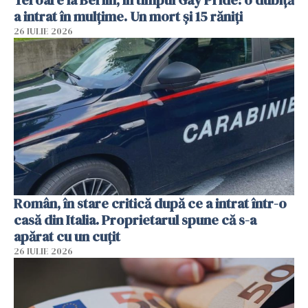
a intrat în mulțime. Un mort și 15 răniți
26 IULIE 2026
Român, în stare critică după ce a intrat într-o
casă din Italia. Proprietarul spune că s-a
apărat cu un cuțit
26 IULIE 2026