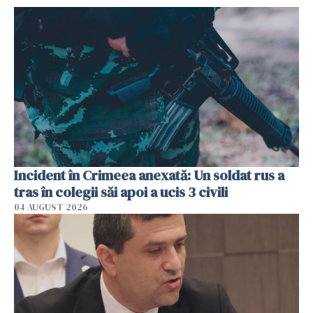
Incident în Crimeea anexată: Un soldat rus a
tras în colegii săi apoi a ucis 3 civili
04 AUGUST 2026