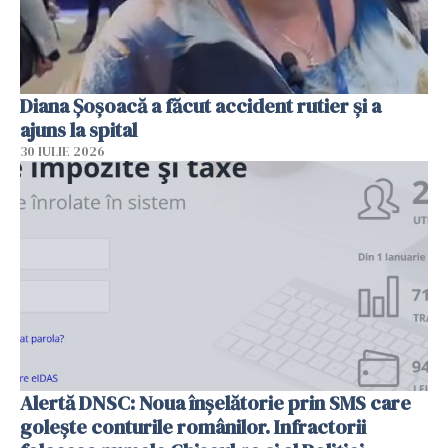
Diana Șoșoacă a făcut accident rutier și a
ajuns la spital
30 IULIE 2026
Alertă DNSC: Noua înșelătorie prin SMS care
golește conturile românilor. Infractorii