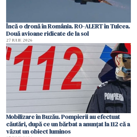
Încă o dronă în România. RO-ALERT în Tulcea.
Două avioane ridicate de la sol
27 IULIE 2026
Mobilizare în Buzău. Pompierii au efectuat
căutări, după ce un bărbat a anunțat la 112 că a
văzut un obiect luminos