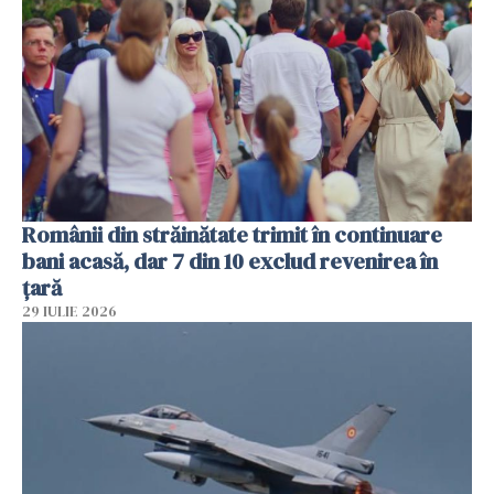
Românii din străinătate trimit în continuare
bani acasă, dar 7 din 10 exclud revenirea în
țară
29 IULIE 2026