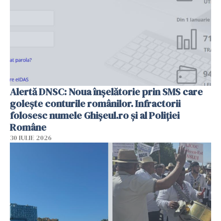
Alertă DNSC: Noua înșelătorie prin SMS care
golește conturile românilor. Infractorii
folosesc numele Ghișeul.ro și al Poliției
Române
30 IULIE 2026