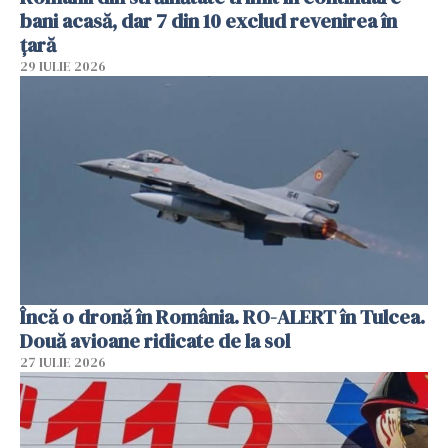
bani acasă, dar 7 din 10 exclud revenirea în
țară
29 IULIE 2026
Încă o dronă în România. RO-ALERT în Tulcea.
Două avioane ridicate de la sol
27 IULIE 2026