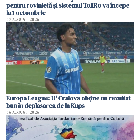
pentru rovinietă şi sistemul TollRo va începe
la 1 octombrie
07 AUGUST 2026
Europa League: U' Craiova obține un rezultat
bun în deplasarea de la Kups
06 AUGUST 2026