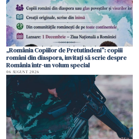
„România Copiilor de Pretutindeni”: copiii
români din diaspora, invitați să scrie despre
România într-un volum special
06 AUGUST 2026