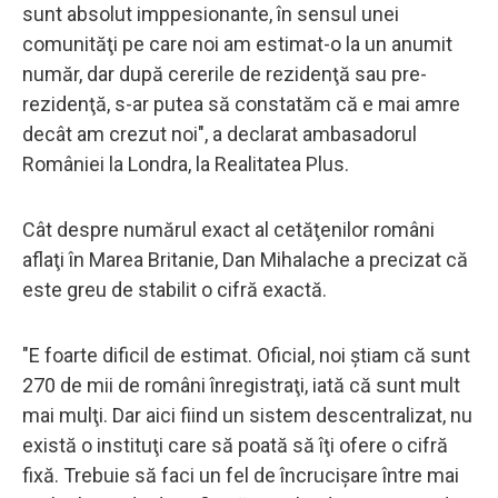
sunt absolut imppesionante, în sensul unei
comunităţi pe care noi am estimat-o la un anumit
număr, dar după cererile de rezidenţă sau pre-
rezidenţă, s-ar putea să constatăm că e mai amre
decât am crezut noi", a declarat ambasadorul
României la Londra, la Realitatea Plus.
Cât despre numărul exact al cetăţenilor români
aflaţi în Marea Britanie, Dan Mihalache a precizat că
este greu de stabilit o cifră exactă.
"E foarte dificil de estimat. Oficial, noi ştiam că sunt
270 de mii de români înregistraţi, iată că sunt mult
mai mulţi. Dar aici fiind un sistem descentralizat, nu
există o instituţi care să poată să îţi ofere o cifră
fixă. Trebuie să faci un fel de încrucişare între mai