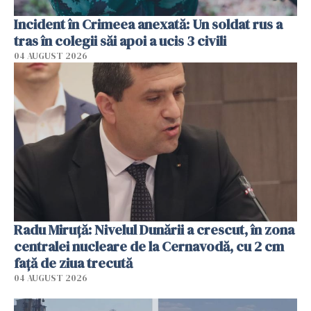
Incident în Crimeea anexată: Un soldat rus a
tras în colegii săi apoi a ucis 3 civili
04 AUGUST 2026
Radu Miruţă: Nivelul Dunării a crescut, în zona
centralei nucleare de la Cernavodă, cu 2 cm
faţă de ziua trecută
04 AUGUST 2026