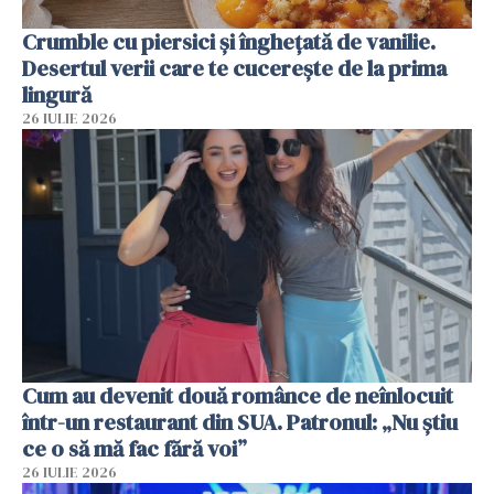
Crumble cu piersici și înghețată de vanilie.
Desertul verii care te cucerește de la prima
lingură
26 IULIE 2026
Cum au devenit două românce de neînlocuit
într-un restaurant din SUA. Patronul: „Nu știu
ce o să mă fac fără voi”
26 IULIE 2026