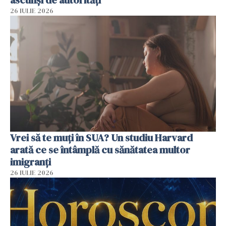
ascunși de autorități
26 IULIE 2026
Vrei să te muți în SUA? Un studiu Harvard
arată ce se întâmplă cu sănătatea multor
imigranți
26 IULIE 2026