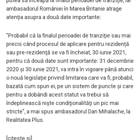
putea să înceapă la finalul perioadei de tranziţie, iar
ambasadorul României în Marea Britanie atrage
atenţia asupra a două date importante:
"Probabil că la finalul perioadei de tranziţie sau mai
precis când procesul de aplicare pentru rezidență
sau pre-rezidenţă se va fi încheiat, 30 iunie 2021,
pentru că două date sunt importante: 31 decembrie
2020 şi 30 iunie 2021, va intra în vigoare până atunci
o nouă legislaţie privind limitarea care va fi, probabil,
bazată cum spun ei, pe un sistem de puncte şi care
pentru a dobândi acest statut va trebui să
îndeplinească nişte condiţionalităţi un pic mai
stricte", a mai spus ambasadorul Dan Mihalache, la
Realitatea Plus.
[citeste si]