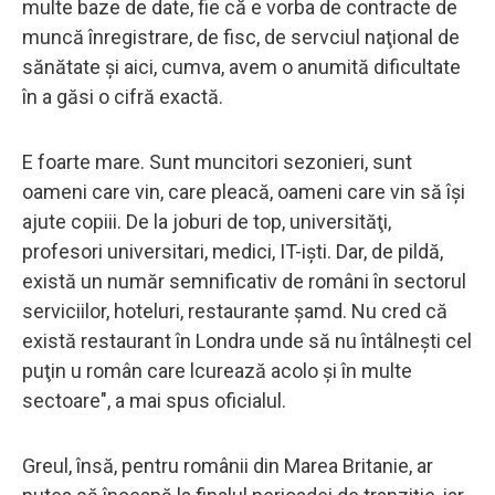
multe baze de date, fie că e vorba de contracte de
muncă înregistrare, de fisc, de servciul naţional de
sănătate şi aici, cumva, avem o anumită dificultate
în a găsi o cifră exactă.
E foarte mare. Sunt muncitori sezonieri, sunt
oameni care vin, care pleacă, oameni care vin să îşi
ajute copiii. De la joburi de top, universităţi,
profesori universitari, medici, IT-işti. Dar, de pildă,
există un număr semnificativ de români în sectorul
serviciilor, hoteluri, restaurante şamd. Nu cred că
există restaurant în Londra unde să nu întâlneşti cel
puţin u român care lcurează acolo şi în multe
sectoare", a mai spus oficialul.
Greul, însă, pentru românii din Marea Britanie, ar