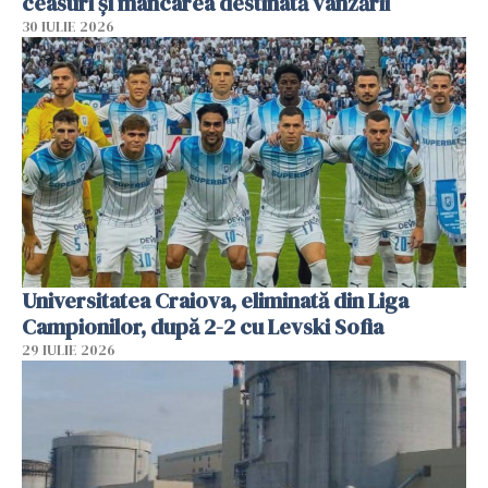
ceasuri și mâncarea destinată vânzării
30 IULIE 2026
Universitatea Craiova, eliminată din Liga
Campionilor, după 2-2 cu Levski Sofia
29 IULIE 2026