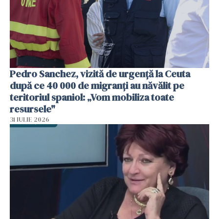
Pedro Sanchez, vizită de urgență la Ceuta
după ce 40 000 de migranți au năvălit pe
teritoriul spaniol: „Vom mobiliza toate
resursele"
31 IULIE 2026