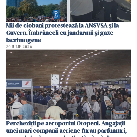
Mii de ciobani protestează la ANSVSA și la
Guvern. Îmbrânceli cu jandarmii și gaze
lacrimogene
30 IULIE 2026
Percheziții pe aeroportul Otopeni. Angajații
unei mari companii aeriene furau parfumuri,