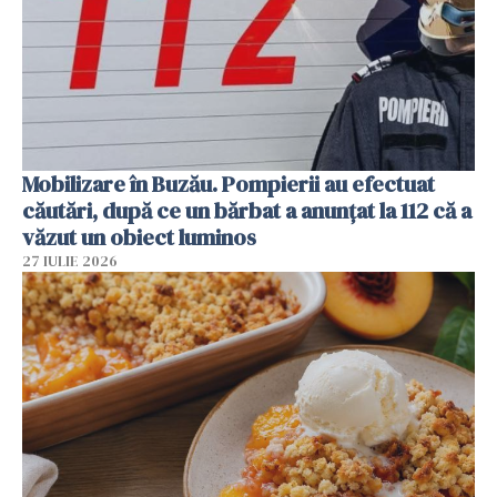
Mobilizare în Buzău. Pompierii au efectuat
căutări, după ce un bărbat a anunțat la 112 că a
văzut un obiect luminos
27 IULIE 2026