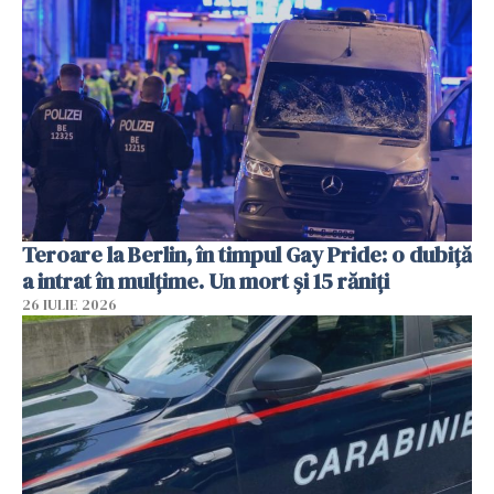
Teroare la Berlin, în timpul Gay Pride: o dubiță
a intrat în mulțime. Un mort și 15 răniți
26 IULIE 2026