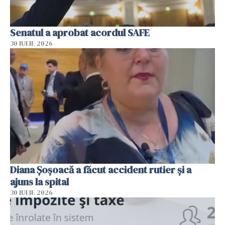
Senatul a aprobat acordul SAFE
30 IULIE 2026
Diana Șoșoacă a făcut accident rutier și a
ajuns la spital
30 IULIE 2026