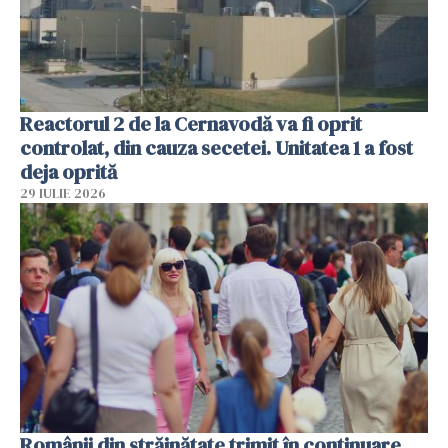
Reactorul 2 de la Cernavodă va fi oprit
controlat, din cauza secetei. Unitatea 1 a fost
deja oprită
29 IULIE 2026
Românii din străinătate trimit în continuare