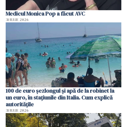
Medicul Monica Pop a făcut AVC
31 IULIE 2026
100 de euro șezlongul și apă de la robinet la
un euro, în stațiunile din Italia. Cum explică
autoritățile
31 IULIE 2026