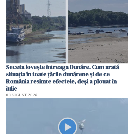
Seceta lovește întreaga Dunăre. Cum arată
situația în toate țările dunărene și de ce
România resimte efectele, deși a plouat în
iulie
03 AUGUST 2026