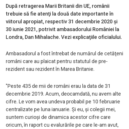
După retragerea Marii Britanii din UE, românii
trebuie să fie atenţi la două date importante în
viitorul apropiat, respectiv 31 decembrie 2020 şi
30 iunie 2021, potrivit ambasadorului României la
Londra, Dan Mihalache. Vezi explicaţiile oficialului.
Ambasadorul a fost întrebat de numărul de cetăţeni
români care au plaicat pentru statutul de pre-
rezident sau rezident în Marea Britanie.
"Peste 435 de mii de români erau la data de 31
decembrie 2019. Acum, deocamdată, nu avem alte
cifre. Le vom avea undeva probabil pe 10 februarie
centralizate pe luna ianuarie. Şi eu, şi colegii mei,
suntem curioşi de dinamica acestor cifre care
oricum, în raport cu evalurările pe care le-am avut,