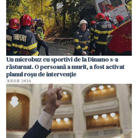
Un microbuz cu sportivi de la Dinamo s-a
răsturnat. O persoană a murit, a fost activat
planul roșu de intervenție
31 IULIE 2026