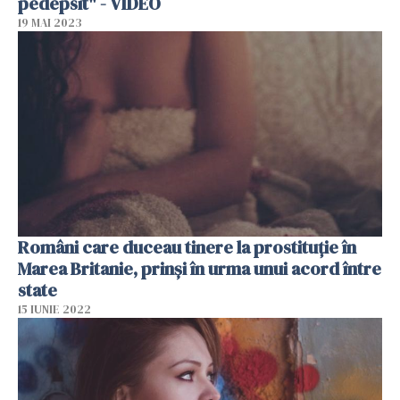
pedepsit" - VIDEO
19 MAI 2023
Români care duceau tinere la prostituție în
Marea Britanie, prinși în urma unui acord între
state
15 IUNIE 2022