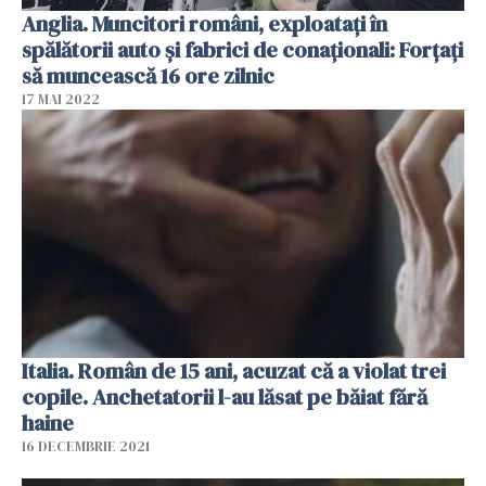
Anglia. Muncitori români, exploatați în
spălătorii auto și fabrici de conaționali: Forțați
să muncească 16 ore zilnic
17 MAI 2022
Italia. Român de 15 ani, acuzat că a violat trei
copile. Anchetatorii l-au lăsat pe băiat fără
haine
16 DECEMBRIE 2021