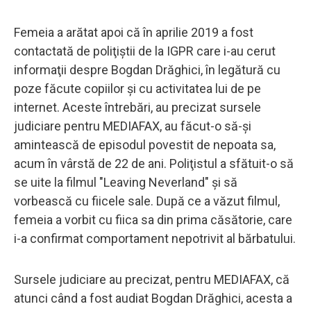
Femeia a arătat apoi că în aprilie 2019 a fost
contactată de poliţiştii de la IGPR care i-au cerut
informaţii despre Bogdan Drăghici, în legătură cu
poze făcute copiilor şi cu activitatea lui de pe
internet. Aceste întrebări, au precizat sursele
judiciare pentru MEDIAFAX, au făcut-o să-şi
amintească de episodul povestit de nepoata sa,
acum în vârstă de 22 de ani. Poliţistul a sfătuit-o să
se uite la filmul "Leaving Neverland" şi să
vorbească cu fiicele sale. După ce a văzut filmul,
femeia a vorbit cu fiica sa din prima căsătorie, care
i-a confirmat comportament nepotrivit al bărbatului.
Sursele judiciare au precizat, pentru MEDIAFAX, că
atunci când a fost audiat Bogdan Drăghici, acesta a