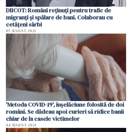
DIICOT: Români reţinuţi pentru trafic de
migranţi şi spălare de bani. Colaborau cu
cetăţeni sârbi
05 AUGUST 2021
'Metoda COVID-19', înşelăciune folosită de doi
români. Se dădeau apoi curieri să ridice banii
chiar de la casele victimelor
04 AUGUST 2021