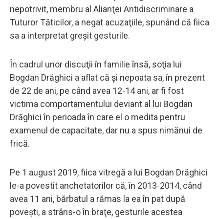
nepotrivit, membru al Alianţei Antidiscriminare a
Tuturor Tăticilor, a negat acuzaţiile, spunând că fiica
sa a interpretat greşit gesturile.
În cadrul unor discuţii în familie însă, soţia lui
Bogdan Drăghici a aflat că şi nepoata sa, în prezent
de 22 de ani, pe când avea 12-14 ani, ar fi fost
victima comportamentului deviant al lui Bogdan
Drăghici în perioada în care el o medita pentru
examenul de capacitate, dar nu a spus nimănui de
frică.
Pe 1 august 2019, fiica vitregă a lui Bogdan Drăghici
le-a povestit anchetatorilor că, în 2013-2014, când
avea 11 ani, bărbatul a rămas la ea în pat după
poveşti, a strâns-o în braţe, gesturile acestea