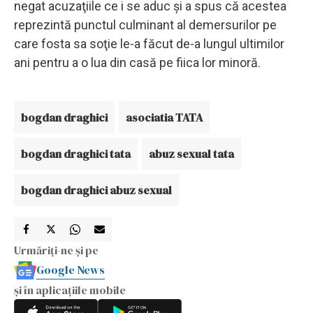
negat acuzaţiile ce i se aduc şi a spus că acestea
reprezintă punctul culminant al demersurilor pe
care fosta sa soţie le-a făcut de-a lungul ultimilor
ani pentru a o lua din casă pe fiica lor minoră.
bogdan draghici
asociatia TATA
bogdan draghici tata
abuz sexual tata
bogdan draghici abuz sexual
Urmăriți-ne și pe
Google News
și în aplicațiile mobile