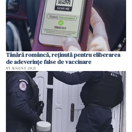
Tânără româncă, reţinută pentru eliberarea
de adeverințe false de vaccinare
05 AUGUST 2021