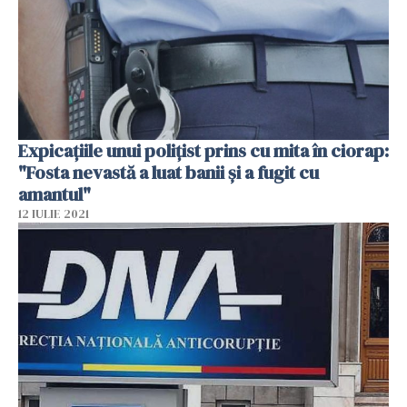
Expicaţiile unui poliţist prins cu mita în ciorap:
"Fosta nevastă a luat banii şi a fugit cu
amantul"
12 IULIE 2021