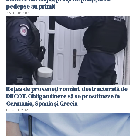
pedepse au primit
28 IULIE 2021
Reţea de proxeneţi români, destructurată de
DIICOT. Obligau tinere să se prostitueze în
Germania, Spania şi Grecia
13 IULIE 2021