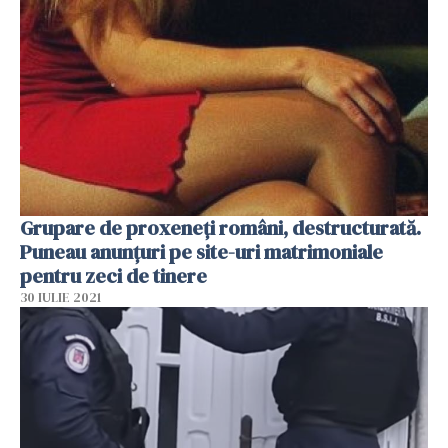
Grupare de proxeneţi români, destructurată.
Puneau anunţuri pe site-uri matrimoniale
pentru zeci de tinere
30 IULIE 2021