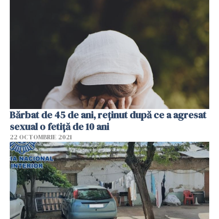
Bărbat de 45 de ani, reţinut după ce a agresat
sexual o fetiță de 10 ani
22 OCTOMBRIE 2021