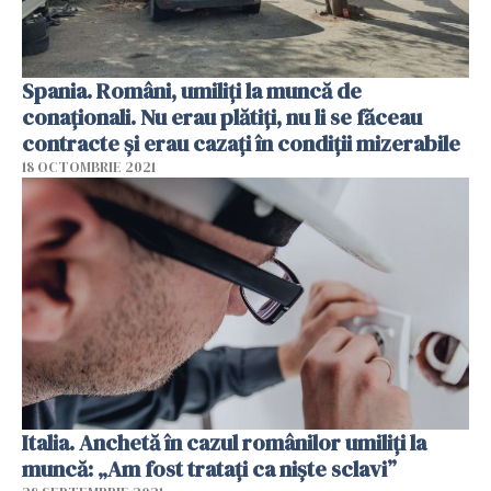
Spania. Români, umiliți la muncă de
conaționali. Nu erau plătiți, nu li se făceau
contracte și erau cazați în condiții mizerabile
18 OCTOMBRIE 2021
Italia. Anchetă în cazul românilor umiliți la
muncă: „Am fost tratați ca niște sclavi”