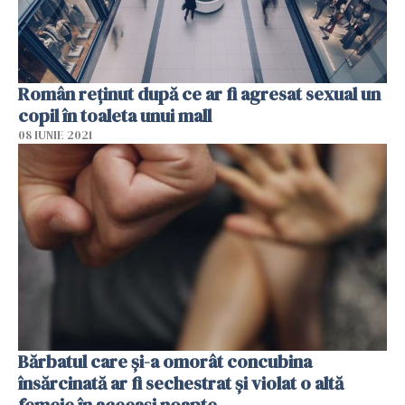
Român reţinut după ce ar fi agresat sexual un
copil în toaleta unui mall
08 IUNIE 2021
Bărbatul care şi-a omorât concubina
însărcinată ar fi sechestrat şi violat o altă