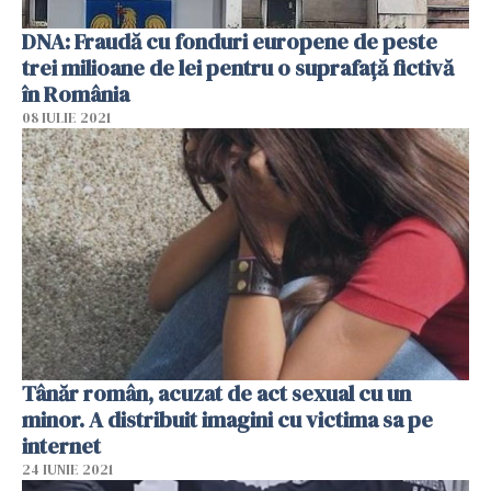
DNA: Fraudă cu fonduri europene de peste
trei milioane de lei pentru o suprafaţă fictivă
în România
08 IULIE 2021
Tânăr român, acuzat de act sexual cu un
minor. A distribuit imagini cu victima sa pe
internet
24 IUNIE 2021