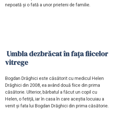
nepoată şi o fată a unor prieteni de familie.
Umbla dezbrăcat în fața fiicelor
vitrege
Bogdan Drăghici este căsătorit cu medicul Helen
Drăghici din 2008, ea având două fiice din prima
căsătorie. Ulterior, bărbatul a făcut un copil cu
Helen, o fetiţă, iar în casa în care aceştia locuiau a
venit şi fata lui Bogdan Drăghici din prima căsătorie.