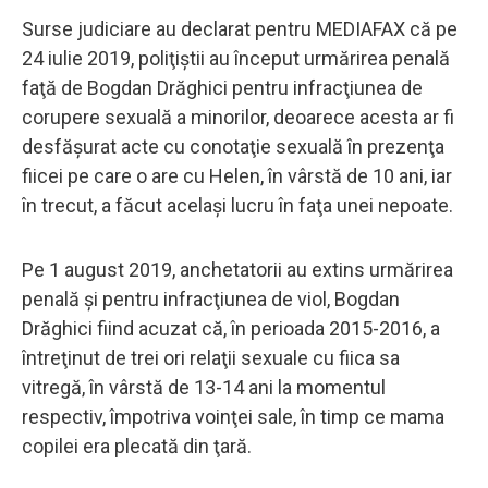
Surse judiciare au declarat pentru MEDIAFAX că pe
24 iulie 2019, poliţiştii au început urmărirea penală
faţă de Bogdan Drăghici pentru infracţiunea de
corupere sexuală a minorilor, deoarece acesta ar fi
desfăşurat acte cu conotaţie sexuală în prezenţa
fiicei pe care o are cu Helen, în vârstă de 10 ani, iar
în trecut, a făcut acelaşi lucru în faţa unei nepoate.
Pe 1 august 2019, anchetatorii au extins urmărirea
penală şi pentru infracţiunea de viol, Bogdan
Drăghici fiind acuzat că, în perioada 2015-2016, a
întreţinut de trei ori relaţii sexuale cu fiica sa
vitregă, în vârstă de 13-14 ani la momentul
respectiv, împotriva voinţei sale, în timp ce mama
copilei era plecată din ţară.