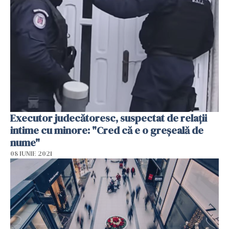
Executor judecătoresc, suspectat de relaţii
intime cu minore: "Cred că e o greşeală de
nume"
08 IUNIE 2021