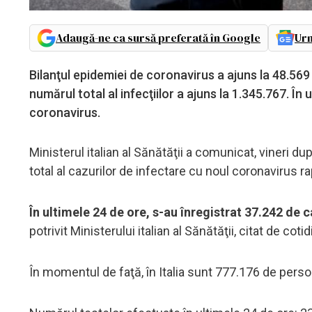
Adaugă-ne ca sursă preferată în Google
Urm
Bilanţul epidemiei de coronavirus a ajuns la 48.569 
numărul total al infecţiilor a ajuns la 1.345.767. În
coronavirus.
Ministerul italian al Sănătăţii a comunicat, vineri d
total al cazurilor de infectare cu noul coronavirus 
În ultimele 24 de ore, s-au înregistrat 37.242 de c
potrivit Ministerului italian al Sănătăţii, citat de cotid
În momentul de faţă, în Italia sunt 777.176 de pers