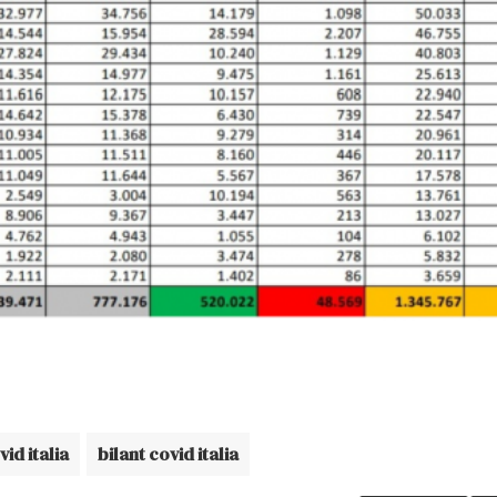
vid italia
bilant covid italia