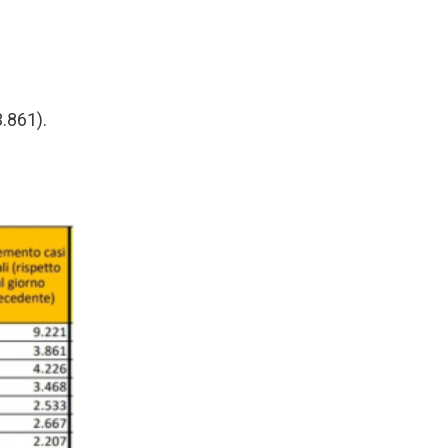
3.861).