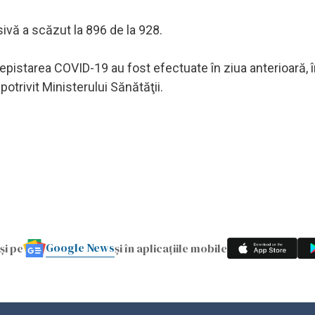
nsivă a scăzut la 896 de la 928.
pistarea COVID-19 au fost efectuate în ziua anterioară, 
otrivit Ministerului Sănătăţii.
Google News
și pe
și în aplicațiile mobile