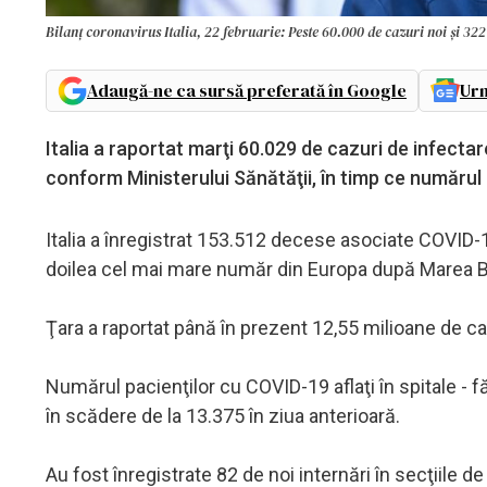
Bilanț coronavirus Italia, 22 februarie: Peste 60.000 de cazuri noi și 322
Adaugă-ne ca sursă preferată în Google
Urm
Italia a raportat marţi 60.029 de cazuri de infect
conform Ministerului Sănătăţii, în timp ce numărul
Italia a înregistrat 153.512 decese asociate COVID-1
doilea cel mai mare număr din Europa după Marea Brit
Ţara a raportat până în prezent 12,55 milioane de ca
Numărul pacienţilor cu COVID-19 aflaţi în spitale - fă
în scădere de la 13.375 în ziua anterioară.
Au fost înregistrate 82 de noi internări în secţiile de 