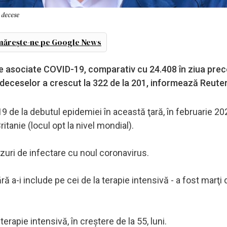
 decese
ărește-ne pe Google News
are asociate COVID-19, comparativ cu 24.408 în ziua pre
 deceselor a crescut la 322 de la 201, informează Reuter
9 de la debutul epidemiei în această ţară, în februarie 202
anie (locul opt la nivel mondial).
zuri de infectare cu noul coronavirus.
ră a-i include pe cei de la terapie intensivă - a fost marţi
terapie intensivă, în creştere de la 55, luni.