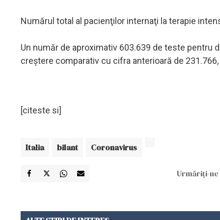
Numărul total al pacienţilor internaţi la terapie inte
Un număr de aproximativ 603.639 de teste pentru de
creştere comparativ cu cifra anterioară de 231.766, p
[citeste si]
Italia
bilant
Coronavirus
Urmăriți-ne 