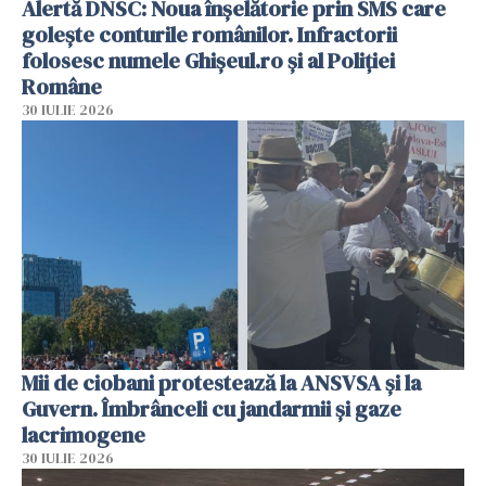
Alertă DNSC: Noua înșelătorie prin SMS care
golește conturile românilor. Infractorii
folosesc numele Ghișeul.ro și al Poliției
Române
30 IULIE 2026
Mii de ciobani protestează la ANSVSA și la
Guvern. Îmbrânceli cu jandarmii și gaze
lacrimogene
30 IULIE 2026