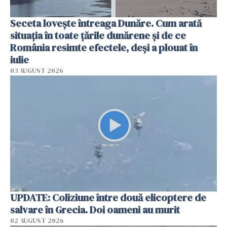
Seceta lovește întreaga Dunăre. Cum arată
situația în toate țările dunărene și de ce
România resimte efectele, deși a plouat în
iulie
03 AUGUST 2026
UPDATE: Coliziune între două elicoptere de
salvare în Grecia. Doi oameni au murit
02 AUGUST 2026