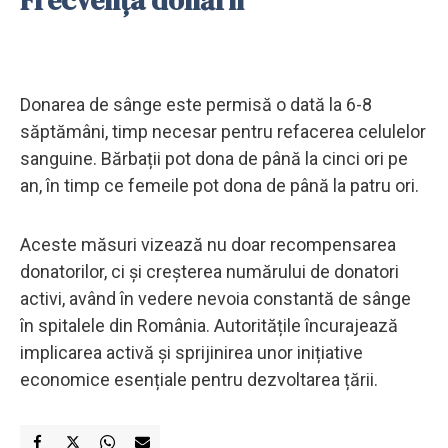
Donarea de sânge este permisă o dată la 6-8
săptămâni, timp necesar pentru refacerea celulelor
sanguine. Bărbații pot dona de până la cinci ori pe
an, în timp ce femeile pot dona de până la patru ori.
Aceste măsuri vizează nu doar recompensarea
donatorilor, ci și creșterea numărului de donatori
activi, având în vedere nevoia constantă de sânge
în spitalele din România. Autoritățile încurajează
implicarea activă și sprijinirea unor inițiative
economice esențiale pentru dezvoltarea țării.