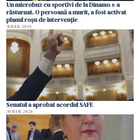
Un microbuz cu sportivi de la Dinamo s-a
răsturnat. O persoană a murit, a fost activat
planul roșu de intervenție
31 IULIE 2026
Senatul a aprobat acordul SAFE
30 IULIE 2026