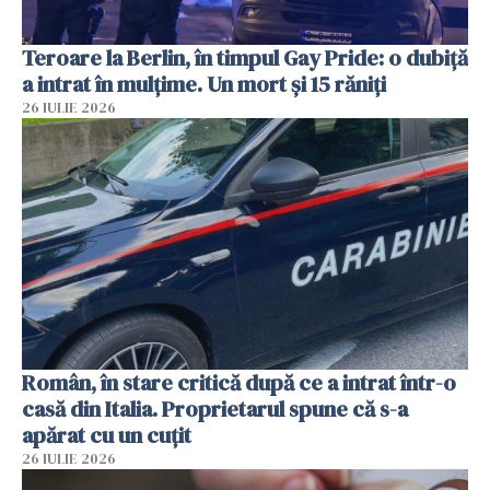
Teroare la Berlin, în timpul Gay Pride: o dubiță
a intrat în mulțime. Un mort și 15 răniți
26 IULIE 2026
Român, în stare critică după ce a intrat într-o
casă din Italia. Proprietarul spune că s-a
apărat cu un cuțit
26 IULIE 2026