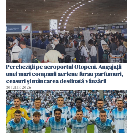
Percheziții pe aeroportul Otopeni. Angajații
unei mari companii aeriene furau parfumuri,
ceasuri și mâncarea destinată vânzării
30 IULIE 2026