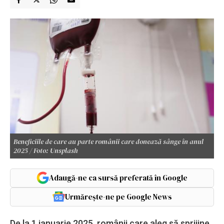
Beneficiile de care au parte românii care donează sânge în anul
2025 / Foto: Unsplash
Adaugă-ne ca sursă preferată în Google
Urmărește-ne pe Google News
De la 1 ianuarie 2025, românii care aleg să sprijine