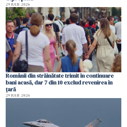
29 IULIE 2026
Românii din străinătate trimit în continuare
bani acasă, dar 7 din 10 exclud revenirea în
țară
29 IULIE 2026