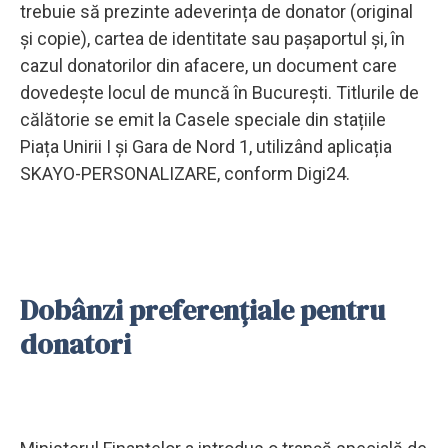
trebuie să prezinte adeverința de donator (original
și copie), cartea de identitate sau pașaportul și, în
cazul donatorilor din afacere, un document care
dovedește locul de muncă în București. Titlurile de
călătorie se emit la Casele speciale din stațiile
Piața Unirii I și Gara de Nord 1, utilizând aplicația
SKAYO-PERSONALIZARE, conform Digi24.
Dobânzi preferențiale pentru
donatori