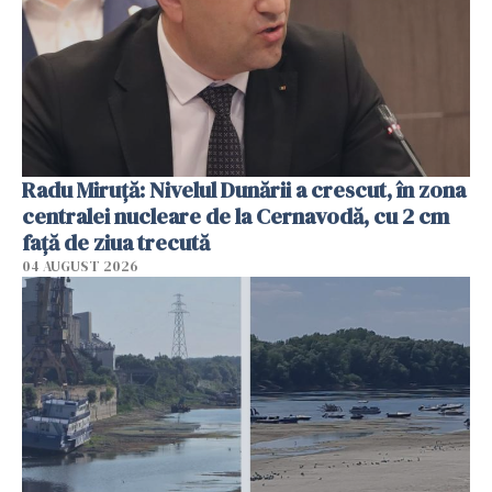
Radu Miruţă: Nivelul Dunării a crescut, în zona
centralei nucleare de la Cernavodă, cu 2 cm
faţă de ziua trecută
04 AUGUST 2026