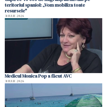
teritoriul spaniol: „Vom mobiliza toate
resursele"
31 IULIE 2026
Medicul Monica Pop a făcut AVC
31 IULIE 2026