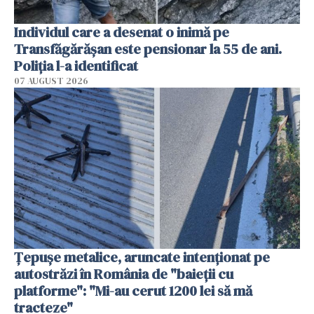
Individul care a desenat o inimă pe
Transfăgărășan este pensionar la 55 de ani.
Poliția l-a identificat
07 AUGUST 2026
Țepușe metalice, aruncate intenționat pe
autostrăzi în România de "baieții cu
platforme": "Mi-au cerut 1200 lei să mă
tracteze"