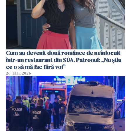
Cum au devenit două românce de neînlocuit
într-un restaurant din SUA. Patronul: „Nu știu
ce o să mă fac fără voi”
26 IULIE 2026