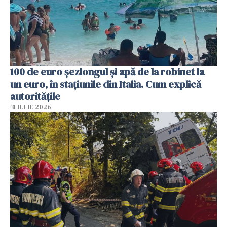
100 de euro șezlongul și apă de la robinet la
un euro, în stațiunile din Italia. Cum explică
autoritățile
31 IULIE 2026