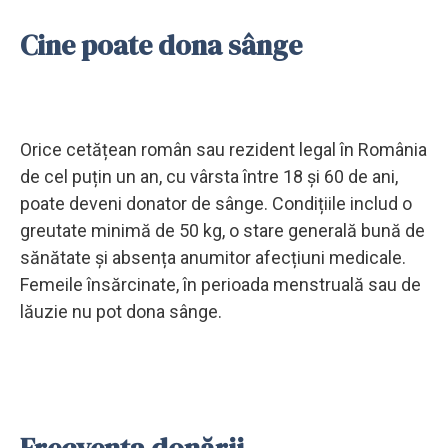
Cine poate dona sânge
Orice cetățean român sau rezident legal în România
de cel puțin un an, cu vârsta între 18 și 60 de ani,
poate deveni donator de sânge. Condițiile includ o
greutate minimă de 50 kg, o stare generală bună de
sănătate și absența anumitor afecțiuni medicale.
Femeile însărcinate, în perioada menstruală sau de
lăuzie nu pot dona sânge.
Frecvența donării