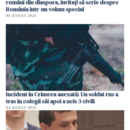
români din diaspora, invitați să scrie despre
România într-un volum special
06 AUGUST 2026
Incident în Crimeea anexată: Un soldat rus a
tras în colegii săi apoi a ucis 3 civili
04 AUGUST 2026