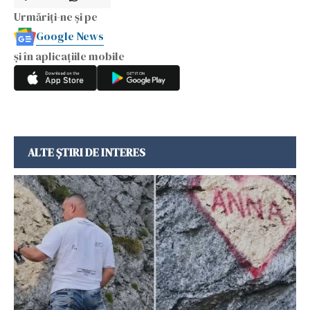
Urmăriți-ne și pe
Google News
și în aplicațiile mobile
ALTE ȘTIRI DE INTERES