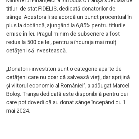
Ministerul Finanțelor a introdus o tranșă specială de
titluri de stat FIDELIS, dedicată donatorilor de
sânge. Acestora li se acordă un punct procentual în
plus la dobândă, ajungând la 6,85% pentru titlurile
emise în lei. Pragul minim de subscriere a fost
redus la 500 de lei, pentru a încuraja mai mulți
cetățeni să investească.
„Donatorii-investitori sunt o categorie aparte de
cetățeni care nu doar că salvează vieți, dar sprijină
și viitorul economic al României”, a adăugat Marcel
Boloș. Tranșa dedicată este disponibilă pentru cei
care pot dovedi că au donat sânge începând cu 1
mai 2024.