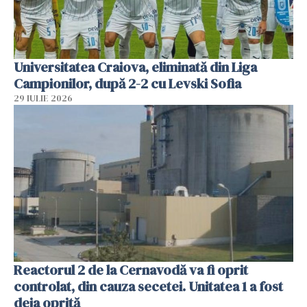
Universitatea Craiova, eliminată din Liga
Campionilor, după 2-2 cu Levski Sofia
29 IULIE 2026
Reactorul 2 de la Cernavodă va fi oprit
controlat, din cauza secetei. Unitatea 1 a fost
deja oprită