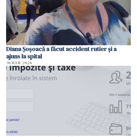
Diana Șoșoacă a făcut accident rutier și a
ajuns la spital
30 IULIE 2026