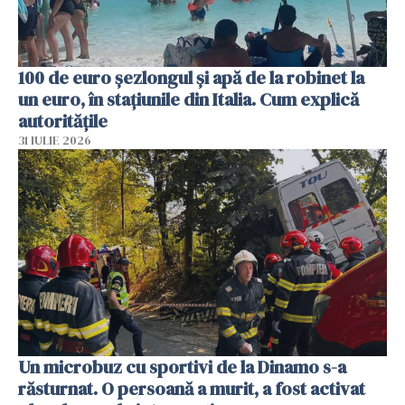
100 de euro șezlongul și apă de la robinet la
un euro, în stațiunile din Italia. Cum explică
autoritățile
31 IULIE 2026
Un microbuz cu sportivi de la Dinamo s-a
răsturnat. O persoană a murit, a fost activat