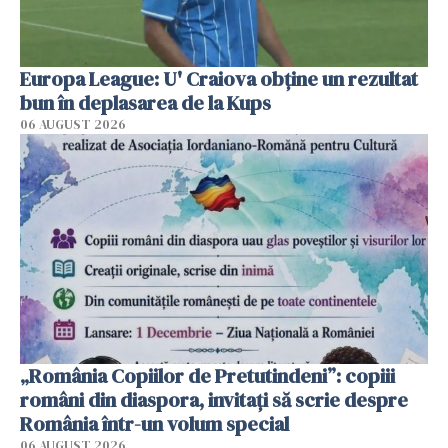
Europa League: U' Craiova obține un rezultat
bun în deplasarea de la Kups
06 AUGUST 2026
„România Copiilor de Pretutindeni”: copiii
români din diaspora, invitați să scrie despre
România într-un volum special
06 AUGUST 2026