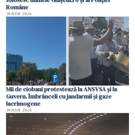
Române
30 IULIE 2026
Mii de ciobani protestează la ANSVSA și la
Guvern. Îmbrânceli cu jandarmii și gaze
lacrimogene
30 IULIE 2026