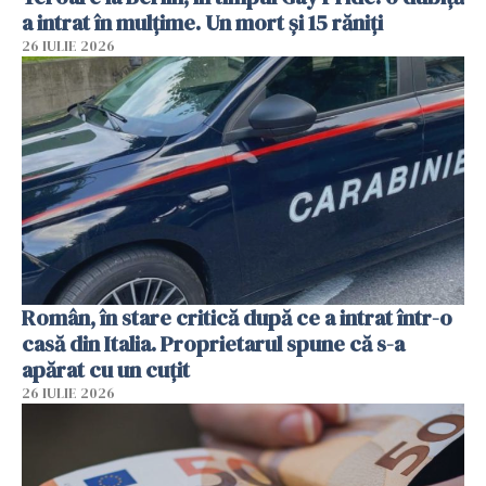
a intrat în mulțime. Un mort și 15 răniți
26 IULIE 2026
Român, în stare critică după ce a intrat într-o
casă din Italia. Proprietarul spune că s-a
apărat cu un cuțit
26 IULIE 2026