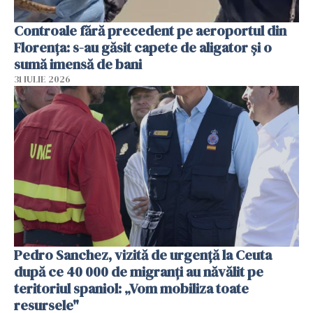
Controale fără precedent pe aeroportul din
Florența: s-au găsit capete de aligator și o
sumă imensă de bani
31 IULIE 2026
Pedro Sanchez, vizită de urgență la Ceuta
după ce 40 000 de migranți au năvălit pe
teritoriul spaniol: „Vom mobiliza toate
resursele"