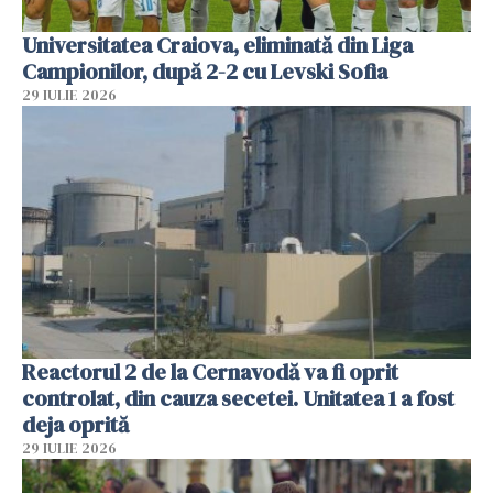
Universitatea Craiova, eliminată din Liga
Campionilor, după 2-2 cu Levski Sofia
29 IULIE 2026
Reactorul 2 de la Cernavodă va fi oprit
controlat, din cauza secetei. Unitatea 1 a fost
deja oprită
29 IULIE 2026