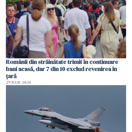
Românii din străinătate trimit în continuare
bani acasă, dar 7 din 10 exclud revenirea în
țară
29 IULIE 2026