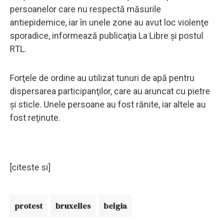
persoanelor care nu respectă măsurile
antiepidemice, iar în unele zone au avut loc violenţe
sporadice, informează publicaţia La Libre şi postul
RTL.
Forţele de ordine au utilizat tunuri de apă pentru
dispersarea participanţilor, care au aruncat cu pietre
şi sticle. Unele persoane au fost rănite, iar altele au
fost reţinute.
[citeste si]
protest
bruxelles
belgia