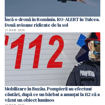
Încă o dronă în România. RO-ALERT în Tulcea.
Două avioane ridicate de la sol
27 IULIE 2026
Mobilizare în Buzău. Pompierii au efectuat
căutări, după ce un bărbat a anunțat la 112 că a
văzut un obiect luminos