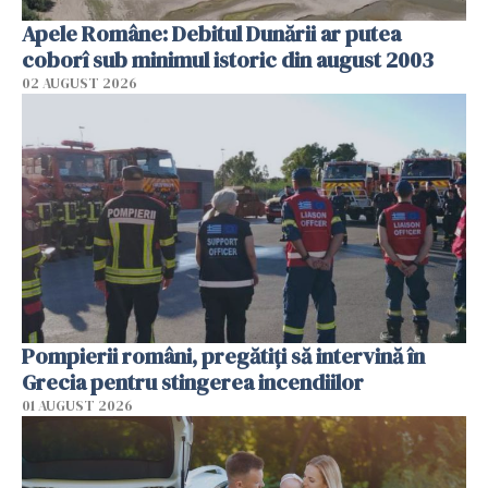
Apele Române: Debitul Dunării ar putea
coborî sub minimul istoric din august 2003
02 AUGUST 2026
Pompierii români, pregătiţi să intervină în
Grecia pentru stingerea incendiilor
01 AUGUST 2026