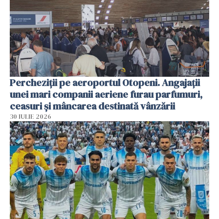
Percheziții pe aeroportul Otopeni. Angajații
unei mari companii aeriene furau parfumuri,
ceasuri și mâncarea destinată vânzării
30 IULIE 2026