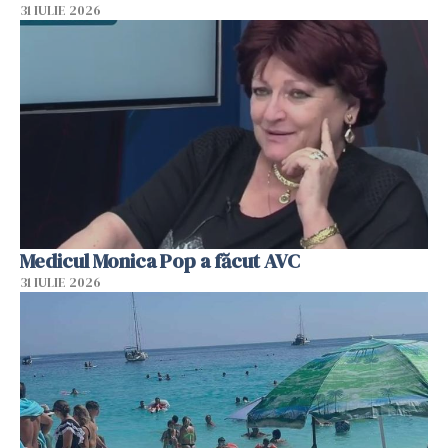
31 IULIE 2026
Medicul Monica Pop a făcut AVC
31 IULIE 2026