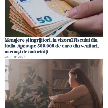
Menajere și îngrijitori, în vizorul Fiscului din
Italia. Aproape 500.000 de euro din venituri,
ascunși de autorități
26 IULIE 2026