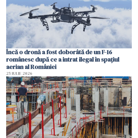
Încă o dronă a fost doborâtă de un F-16
românesc după ce a intrat ilegal în spațiul
aerian al României
25 IULIE 2026