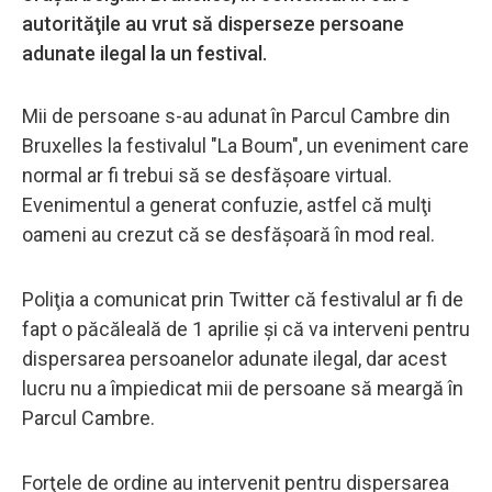
autorităţile au vrut să disperseze persoane
adunate ilegal la un festival.
Mii de persoane s-au adunat în Parcul Cambre din
Bruxelles la festivalul "La Boum", un eveniment care
normal ar fi trebui să se desfăşoare virtual.
Evenimentul a generat confuzie, astfel că mulţi
oameni au crezut că se desfăşoară în mod real.
Poliţia a comunicat prin Twitter că festivalul ar fi de
fapt o păcăleală de 1 aprilie şi că va interveni pentru
dispersarea persoanelor adunate ilegal, dar acest
lucru nu a împiedicat mii de persoane să meargă în
Parcul Cambre.
Forţele de ordine au intervenit pentru dispersarea