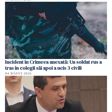
Incident în Crimeea anexată: Un soldat rus a
tras în colegii săi apoi a ucis 3 civili
04 AUGUST 2026