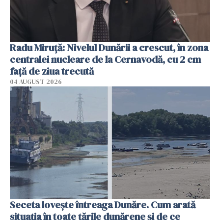
Radu Miruţă: Nivelul Dunării a crescut, în zona
centralei nucleare de la Cernavodă, cu 2 cm
faţă de ziua trecută
04 AUGUST 2026
Seceta lovește întreaga Dunăre. Cum arată
situația în toate țările dunărene și de ce