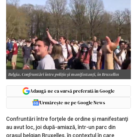
Belgia. Confruntări între poliţie şi manifestanţi, în Bruxelles
Adaugă-ne ca sursă preferată în Google
Urmărește-ne pe Google News
Confruntări între forţele de ordine şi manifestanţi
au avut loc, joi după-amiază, într-un parc din
oraşul belgian Bruxelles, în contextul în care