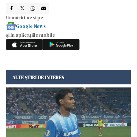
Urmăriți-ne și pe
Google News
și în aplicațiile mobile
ALTE ȘTIRI DE INTERES