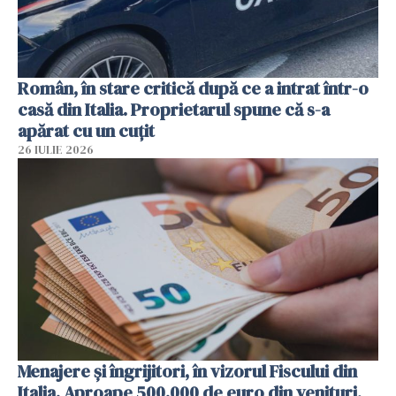
Român, în stare critică după ce a intrat într-o
casă din Italia. Proprietarul spune că s-a
apărat cu un cuțit
26 IULIE 2026
Menajere și îngrijitori, în vizorul Fiscului din
Italia. Aproape 500.000 de euro din venituri,