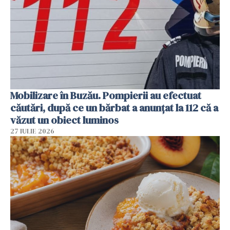
Mobilizare în Buzău. Pompierii au efectuat
căutări, după ce un bărbat a anunțat la 112 că a
văzut un obiect luminos
27 IULIE 2026