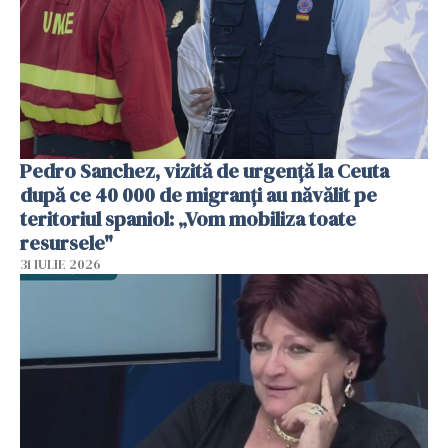
Pedro Sanchez, vizită de urgență la Ceuta
după ce 40 000 de migranți au năvălit pe
teritoriul spaniol: „Vom mobiliza toate
resursele"
31 IULIE 2026