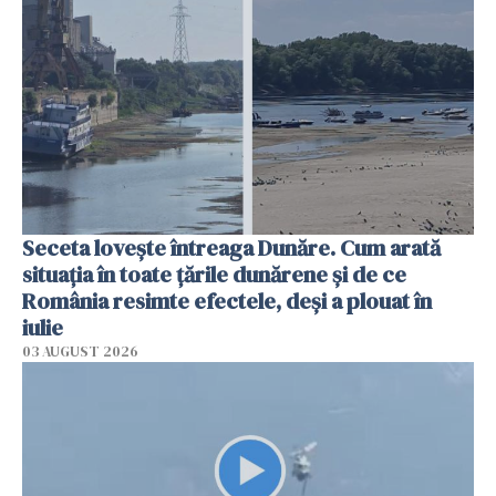
Seceta lovește întreaga Dunăre. Cum arată
situația în toate țările dunărene și de ce
România resimte efectele, deși a plouat în
iulie
03 AUGUST 2026