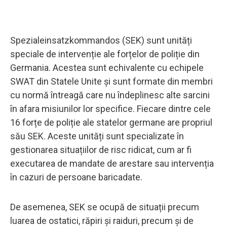
Spezialeinsatzkommandos (SEK) sunt unități
speciale de intervenție ale forțelor de poliție din
Germania. Acestea sunt echivalente cu echipele
SWAT din Statele Unite și sunt formate din membri
cu normă întreagă care nu îndeplinesc alte sarcini
în afara misiunilor lor specifice. Fiecare dintre cele
16 forțe de poliție ale statelor germane are propriul
său SEK. Aceste unități sunt specializate în
gestionarea situațiilor de risc ridicat, cum ar fi
executarea de mandate de arestare sau intervenția
în cazuri de persoane baricadate.
De asemenea, SEK se ocupă de situații precum
luarea de ostatici, răpiri și raiduri, precum și de