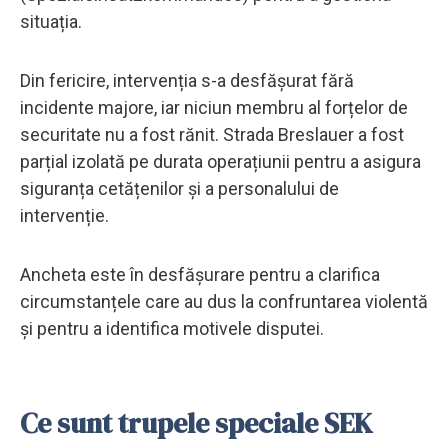
situația.
Din fericire, intervenția s-a desfășurat fără
incidente majore, iar niciun membru al forțelor de
securitate nu a fost rănit. Strada Breslauer a fost
parțial izolată pe durata operațiunii pentru a asigura
siguranța cetățenilor și a personalului de
intervenție.
Ancheta este în desfășurare pentru a clarifica
circumstanțele care au dus la confruntarea violentă
și pentru a identifica motivele disputei.
Ce sunt trupele speciale SEK