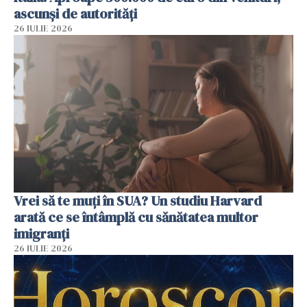
ascunși de autorități
26 IULIE 2026
Vrei să te muți în SUA? Un studiu Harvard
arată ce se întâmplă cu sănătatea multor
imigranți
26 IULIE 2026