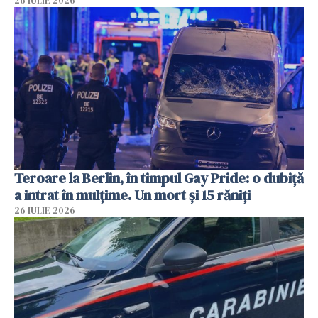
26 IULIE 2026
Teroare la Berlin, în timpul Gay Pride: o dubiță
a intrat în mulțime. Un mort și 15 răniți
26 IULIE 2026