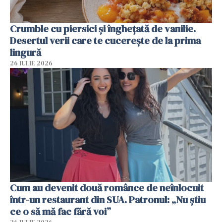
Crumble cu piersici și înghețată de vanilie.
Desertul verii care te cucerește de la prima
lingură
26 IULIE 2026
Cum au devenit două românce de neînlocuit
într-un restaurant din SUA. Patronul: „Nu știu
ce o să mă fac fără voi”