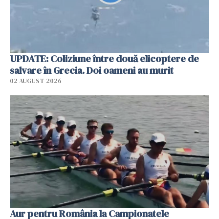
UPDATE: Coliziune între două elicoptere de
salvare în Grecia. Doi oameni au murit
02 AUGUST 2026
Aur pentru România la Campionatele