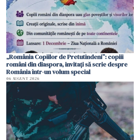
„România Copiilor de Pretutindeni”: copiii
români din diaspora, invitați să scrie despre
România într-un volum special
06 AUGUST 2026