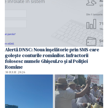
Alertă DNSC: Noua înșelătorie prin SMS care
golește conturile românilor. Infractorii
folosesc numele Ghișeul.ro și al Poliției
Române
30 IULIE 2026