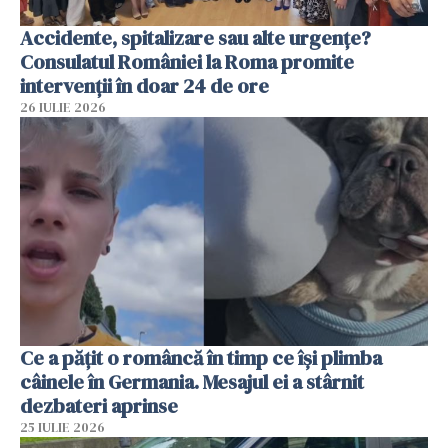
Accidente, spitalizare sau alte urgențe?
Consulatul României la Roma promite
intervenții în doar 24 de ore
26 IULIE 2026
Ce a pățit o româncă în timp ce își plimba
câinele în Germania. Mesajul ei a stârnit
dezbateri aprinse
25 IULIE 2026