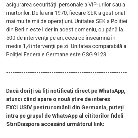
asigurarea securității personale a VIP-urilor sau a
martorilor. De la anii 1970, fiecare SEK a gestionat
mai multe mii de operațiuni. Unitatea SEK a Poliției
din Berlin este lider în acest domeniu, cu până la
500 de intervenții pe an, ceea ce înseamnă în
medie 1,4 intervenții pe zi. Unitatea comparabilă a
Poliției Federale Germane este GSG 9123.
--------------------------------------------------------
Dacă doriți să fiți notificați direct pe WhatsApp,
atunci când apare o nouă știre de interes
EXCLUSIV pentru românii din Germania, puteți
intra pe grupul de WhatsApp al cititorilor fideli
StiriDiaspora accesând următorul link: