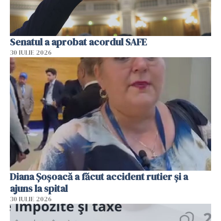
Senatul a aprobat acordul SAFE
30 IULIE 2026
Diana Șoșoacă a făcut accident rutier și a
ajuns la spital
30 IULIE 2026