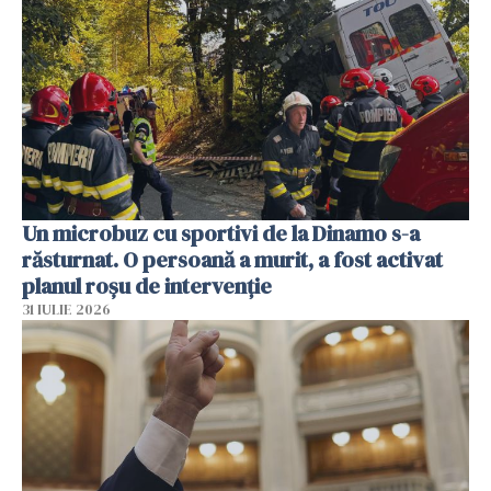
Un microbuz cu sportivi de la Dinamo s-a
răsturnat. O persoană a murit, a fost activat
planul roșu de intervenție
31 IULIE 2026