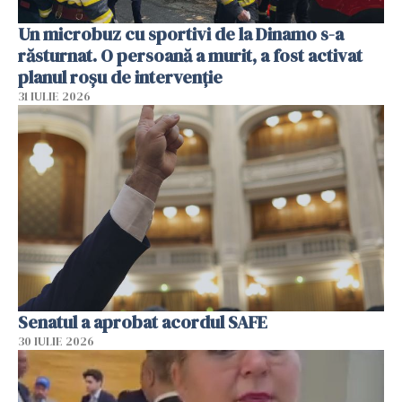
Un microbuz cu sportivi de la Dinamo s-a
răsturnat. O persoană a murit, a fost activat
planul roșu de intervenție
31 IULIE 2026
Senatul a aprobat acordul SAFE
30 IULIE 2026