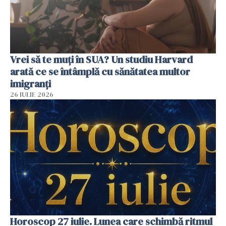
Vrei să te muți în SUA? Un studiu Harvard
arată ce se întâmplă cu sănătatea multor
imigranți
26 IULIE 2026
Horoscop 27 iulie. Lunea care schimbă ritmul