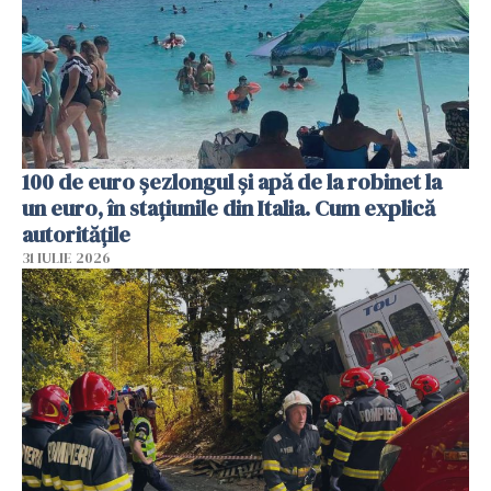
100 de euro șezlongul și apă de la robinet la
un euro, în stațiunile din Italia. Cum explică
autoritățile
31 IULIE 2026