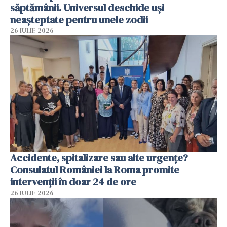
săptămânii. Universul deschide uși
neașteptate pentru unele zodii
26 IULIE 2026
Accidente, spitalizare sau alte urgențe?
Consulatul României la Roma promite
intervenții în doar 24 de ore
26 IULIE 2026