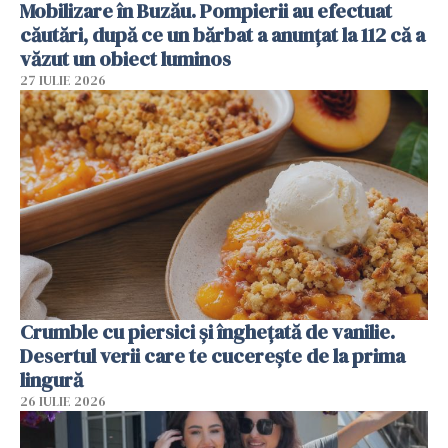
Mobilizare în Buzău. Pompierii au efectuat
căutări, după ce un bărbat a anunțat la 112 că a
văzut un obiect luminos
27 IULIE 2026
Crumble cu piersici și înghețată de vanilie.
Desertul verii care te cucerește de la prima
lingură
26 IULIE 2026