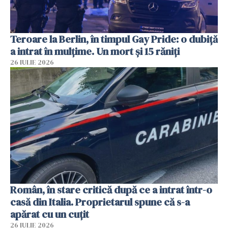
Teroare la Berlin, în timpul Gay Pride: o dubiță
a intrat în mulțime. Un mort și 15 răniți
26 IULIE 2026
Român, în stare critică după ce a intrat într-o
casă din Italia. Proprietarul spune că s-a
apărat cu un cuțit
26 IULIE 2026