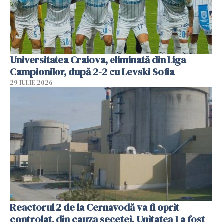
Universitatea Craiova, eliminată din Liga
Campionilor, după 2-2 cu Levski Sofia
29 IULIE 2026
Reactorul 2 de la Cernavodă va fi oprit
controlat, din cauza secetei. Unitatea 1 a fost