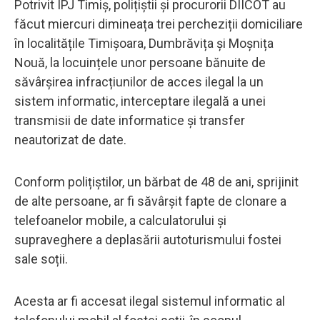
Potrivit IPJ Timiș, polițiștii și procurorii DIICOT au
făcut miercuri dimineața trei percheziții domiciliare
în localitățile Timișoara, Dumbrăvița și Moșnița
Nouă, la locuințele unor persoane bănuite de
săvârșirea infracțiunilor de acces ilegal la un
sistem informatic, interceptare ilegală a unei
transmisii de date informatice și transfer
neautorizat de date.
Conform polițiștilor, un bărbat de 48 de ani, sprijinit
de alte persoane, ar fi săvârșit fapte de clonare a
telefoanelor mobile, a calculatorului și
supraveghere a deplasării autoturismului fostei
sale soții.
Acesta ar fi accesat ilegal sistemul informatic al