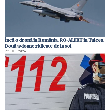
Încă o dronă în România. RO-ALERT în Tulcea.
Două avioane ridicate de la sol
27 IULIE 2026