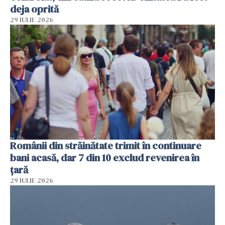
deja oprită
29 IULIE 2026
Românii din străinătate trimit în continuare
bani acasă, dar 7 din 10 exclud revenirea în
țară
29 IULIE 2026