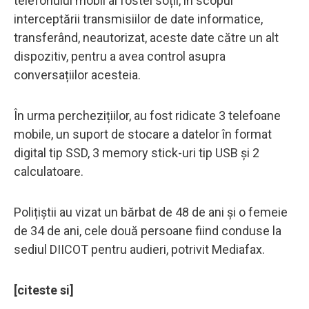
telefonului mobil al fostei soții, în scopul
interceptării transmisiilor de date informatice,
transferând, neautorizat, aceste date către un alt
dispozitiv, pentru a avea control asupra
conversațiilor acesteia.
În urma perchezițiilor, au fost ridicate 3 telefoane
mobile, un suport de stocare a datelor în format
digital tip SSD, 3 memory stick-uri tip USB și 2
calculatoare.
Polițiștii au vizat un bărbat de 48 de ani și o femeie
de 34 de ani, cele două persoane fiind conduse la
sediul DIICOT pentru audieri, potrivit Mediafax.
[citeste si]