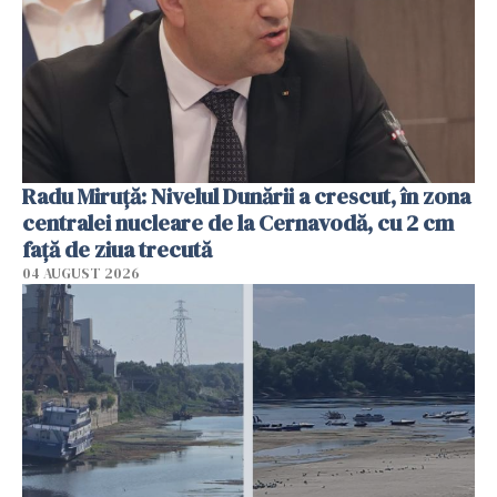
Radu Miruţă: Nivelul Dunării a crescut, în zona
centralei nucleare de la Cernavodă, cu 2 cm
faţă de ziua trecută
04 AUGUST 2026