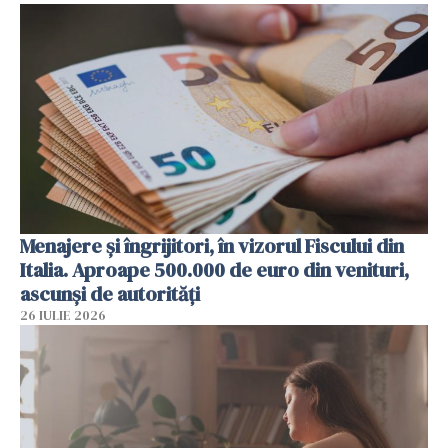
Menajere și îngrijitori, în vizorul Fiscului din
Italia. Aproape 500.000 de euro din venituri,
ascunși de autorități
26 IULIE 2026