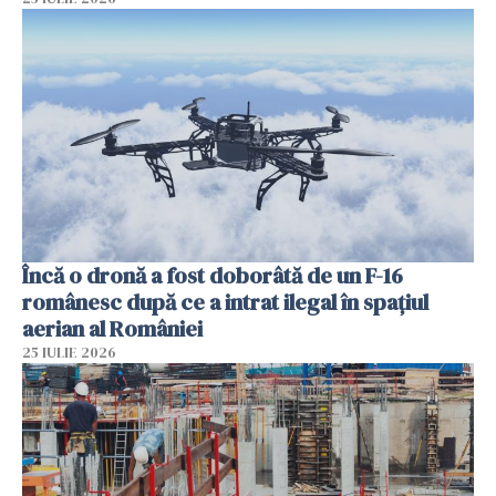
Încă o dronă a fost doborâtă de un F-16
românesc după ce a intrat ilegal în spațiul
aerian al României
25 IULIE 2026