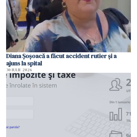
Diana Șoșoacă a făcut accident rutier și a
ajuns la spital
30 IULIE 2026