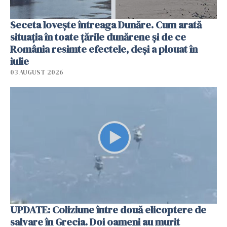
Seceta lovește întreaga Dunăre. Cum arată
situația în toate țările dunărene și de ce
România resimte efectele, deși a plouat în
iulie
03 AUGUST 2026
UPDATE: Coliziune între două elicoptere de
salvare în Grecia. Doi oameni au murit