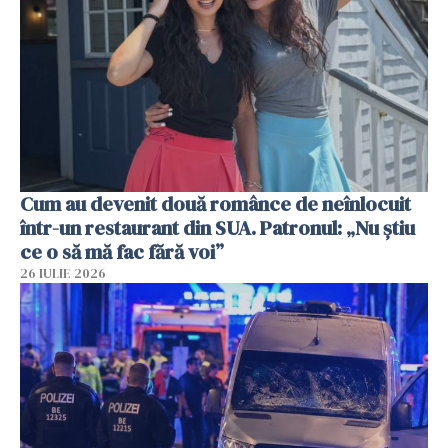
Cum au devenit două românce de neînlocuit
într-un restaurant din SUA. Patronul: „Nu știu
ce o să mă fac fără voi”
26 IULIE 2026