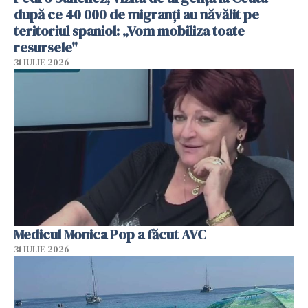
după ce 40 000 de migranți au năvălit pe
teritoriul spaniol: „Vom mobiliza toate
resursele"
31 IULIE 2026
Medicul Monica Pop a făcut AVC
31 IULIE 2026