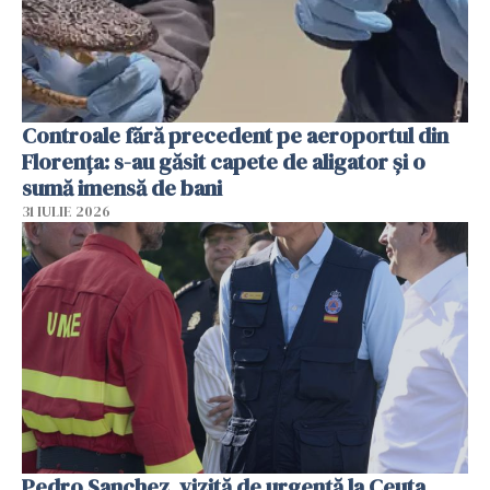
Controale fără precedent pe aeroportul din
Florența: s-au găsit capete de aligator și o
sumă imensă de bani
31 IULIE 2026
Pedro Sanchez, vizită de urgență la Ceuta