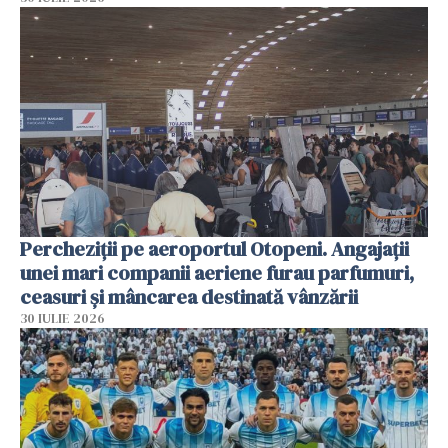
Percheziții pe aeroportul Otopeni. Angajații
unei mari companii aeriene furau parfumuri,
ceasuri și mâncarea destinată vânzării
30 IULIE 2026