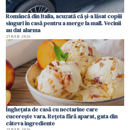
Româncă din Italia, acuzată că și-a lăsat copiii
singuri în casă pentru a merge la mall. Vecinii
au dat alarma
25 IULIE 2026
Înghețata de casă cu nectarine care
cucerește vara. Rețeta fără aparat, gata din
câteva ingrediente
25 IULIE 2026