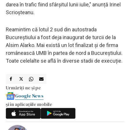
darea în trafic fiind sfârșitul lunii iulie," anunță Irinel
Scrioșteanu.
Reamintim că lotul 2 sud din autostrada
Bucureștiului a fost deja inaugurat de turcii de la
Alsim Alarko. Mai există un lot finalizat și de firma
românească UMB în partea de nord a Bucureștiului.
Toate celelalte se află în diverse stadii de execuție.
Urmăriți-ne și pe
Google News
și în aplicațiile mobile