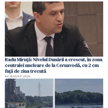
Radu Miruţă: Nivelul Dunării a crescut, în zona
centralei nucleare de la Cernavodă, cu 2 cm
faţă de ziua trecută
04 AUGUST 2026