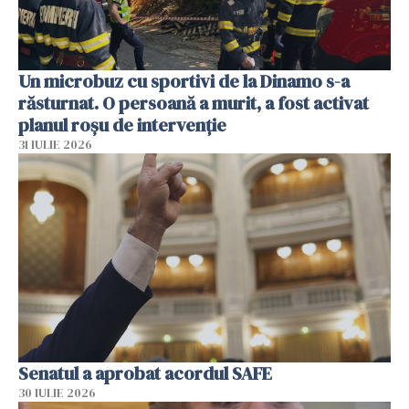
Un microbuz cu sportivi de la Dinamo s-a
răsturnat. O persoană a murit, a fost activat
planul roșu de intervenție
31 IULIE 2026
Senatul a aprobat acordul SAFE
30 IULIE 2026