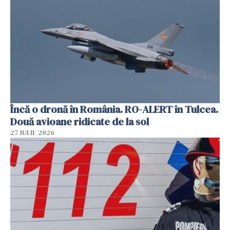
Încă o dronă în România. RO-ALERT în Tulcea.
Două avioane ridicate de la sol
27 IULIE 2026