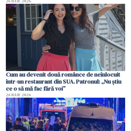
26 IULIE 2026
Cum au devenit două românce de neînlocuit
într-un restaurant din SUA. Patronul: „Nu știu
ce o să mă fac fără voi”
26 IULIE 2026