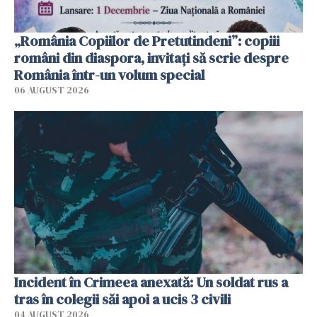
„România Copiilor de Pretutindeni”: copiii
români din diaspora, invitați să scrie despre
România într-un volum special
06 AUGUST 2026
Incident în Crimeea anexată: Un soldat rus a
tras în colegii săi apoi a ucis 3 civili
04 AUGUST 2026