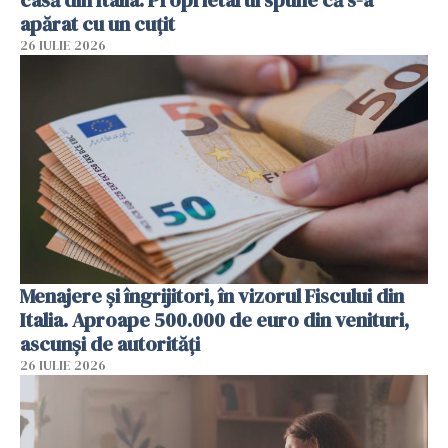
apărat cu un cuțit
26 IULIE 2026
Menajere și îngrijitori, în vizorul Fiscului din
Italia. Aproape 500.000 de euro din venituri,
ascunși de autorități
26 IULIE 2026