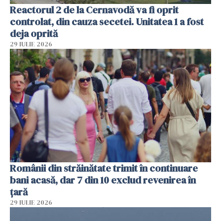
Reactorul 2 de la Cernavodă va fi oprit
controlat, din cauza secetei. Unitatea 1 a fost
deja oprită
29 IULIE 2026
Românii din străinătate trimit în continuare
bani acasă, dar 7 din 10 exclud revenirea în
țară
29 IULIE 2026