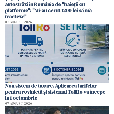
autostrăzi în România de "baieții cu
platforme": "Mi-au cerut 1200 lei să mă
tracteze"
07 AUGUST 2026
Nou sistem de taxare. Aplicarea tarifelor
pentru rovinietă şi sistemul TollRo va începe
la 1 octombrie
07 AUGUST 2026