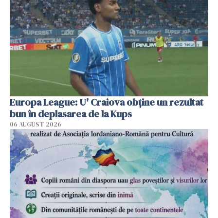
Europa League: U' Craiova obține un rezultat
bun în deplasarea de la Kups
06 AUGUST 2026