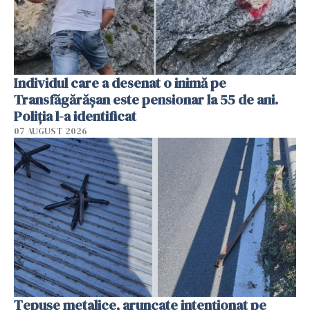
Individul care a desenat o inimă pe
Transfăgărășan este pensionar la 55 de ani.
Poliția l-a identificat
07 AUGUST 2026
Țepușe metalice, aruncate intenționat pe