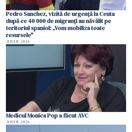
Pedro Sanchez, vizită de urgență la Ceuta
după ce 40 000 de migranți au năvălit pe
teritoriul spaniol: „Vom mobiliza toate
resursele"
31 IULIE 2026
Medicul Monica Pop a făcut AVC
31 IULIE 2026