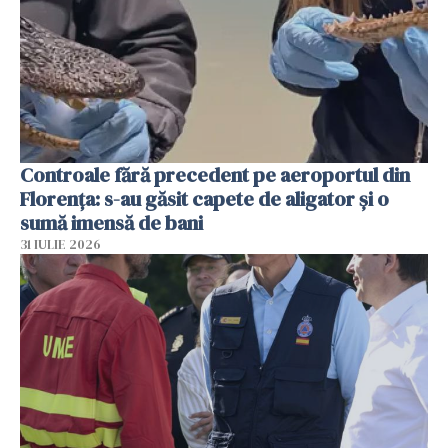
Controale fără precedent pe aeroportul din
Florența: s-au găsit capete de aligator și o
sumă imensă de bani
31 IULIE 2026