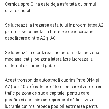
Cernica spre Glina este deja asfaltată cu primul
strat de asfalt;
Se lucrează la frezarea asfaltului în proximitatea A2
pentru a se conecta cu bretelele de încărcare-
descărcare dintre A2 și A0;
Se lucrează la montarea parapetului, atât pe zona
mediană, cât și pe zona laterală;se lucrează la
sistemul de iluminat public.
Acest tronson de autostradă cuprins între DN4 și
A2 (cca 10 km) este următorul pe care îl vom da în
trafic pe zona de sud a capitalei, pentru care
presăm și sprijinim antreprenorul să finalizeze
lucrările cât mai repede posibil, estimarea pentru