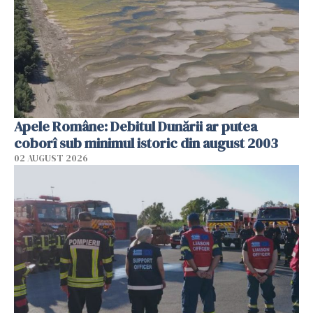
Apele Române: Debitul Dunării ar putea
coborî sub minimul istoric din august 2003
02 AUGUST 2026