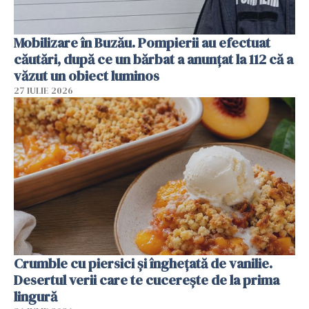
Mobilizare în Buzău. Pompierii au efectuat
căutări, după ce un bărbat a anunțat la 112 că a
văzut un obiect luminos
27 IULIE 2026
Crumble cu piersici și înghețată de vanilie.
Desertul verii care te cucerește de la prima
lingură