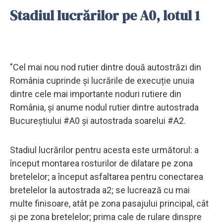
Stadiul lucrărilor pe A0, lotul 1
"Cel mai nou nod rutier dintre două autostrăzi din
România cuprinde și lucrările de execuție unuia
dintre cele mai importante noduri rutiere din
România, și anume nodul rutier dintre autostrada
Bucureștiului #A0 și autostrada soarelui #A2.
Stadiul lucrărilor pentru acesta este următorul: a
început montarea rosturilor de dilatare pe zona
bretelelor; a început asfaltarea pentru conectarea
bretelelor la autostrada a2; se lucrează cu mai
multe finisoare, atât pe zona pasajului principal, cât
și pe zona bretelelor; prima cale de rulare dinspre