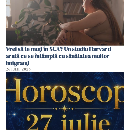
Vrei să te muți în SUA? Un studiu Harvard
arată ce se întâmplă cu sănătatea multor
imigranți
26 IULIE 2026