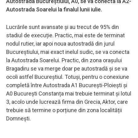
Autostrada Bucureștiului, A0, se va conecta la A2-
Autostrada Soarelui la finalul lunii iulie.
Lucrările sunt avansate și au trecut de 95% din
stadiul de execuție. Practic, mai este de terminat
nodul rutier, iar apoi noua autostradă din jurul
Bucureștiului, mai exact inelul sudic, se va conecta
la Autostrada Soarelui. Practic, din zona orașului
Bragadiru se va merge doar pe autostradă și se va
ocoli astfel Bucureștiul. Totuși, pentru o conexiune
completă între Autostrada A1 București-Ploiești și
A0 București Constanța mai trebuie terminat și lotul
3, acolo unde lucrează firma din Grecia, Aktor, care
trebuie să termine o porțiune din zona localității
Domnești.