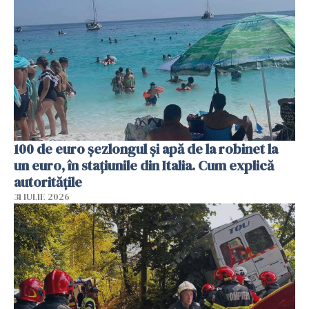
100 de euro șezlongul și apă de la robinet la
un euro, în stațiunile din Italia. Cum explică
autoritățile
31 IULIE 2026