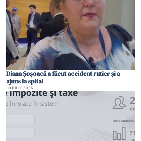
Diana Șoșoacă a făcut accident rutier și a
ajuns la spital
30 IULIE 2026