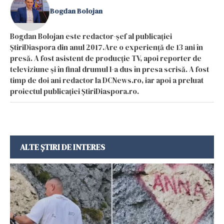
Bogdan Bolojan
Bogdan Bolojan este redactor-șef al publicației
ȘtiriDiaspora din anul 2017.Are o experiență de 13 ani în
presă. A fost asistent de producție TV, apoi reporter de
televiziune și în final drumul l-a dus în presa scrisă. A fost
timp de doi ani redactor la DCNews.ro, iar apoi a preluat
proiectul publicației ȘtiriDiaspora.ro.
ALTE ȘTIRI DE INTERES