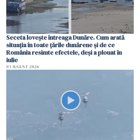
Seceta lovește întreaga Dunăre. Cum arată
situația în toate țările dunărene și de ce
România resimte efectele, deși a plouat în
iulie
03 AUGUST 2026