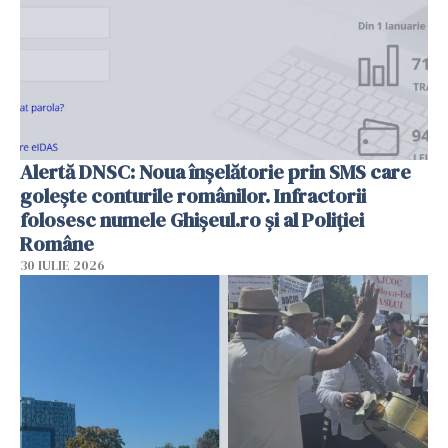
Alertă DNSC: Noua înșelătorie prin SMS care
golește conturile românilor. Infractorii
folosesc numele Ghișeul.ro și al Poliției
Române
30 IULIE 2026