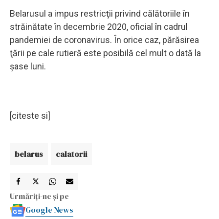
Belarusul a impus restricţii privind călătoriile în
străinătate în decembrie 2020, oficial în cadrul
pandemiei de coronavirus. În orice caz, părăsirea
ţării pe cale rutieră este posibilă cel mult o dată la
şase luni.
[citeste si]
belarus
calatorii
Urmăriți-ne și pe
Google News