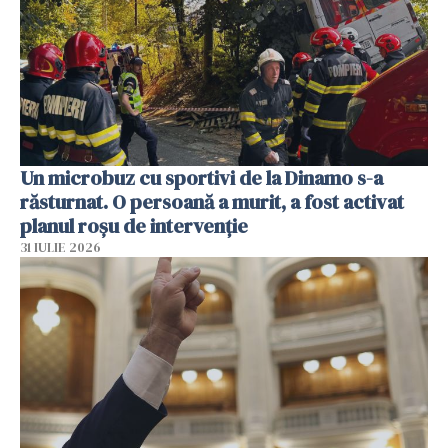
Un microbuz cu sportivi de la Dinamo s-a
răsturnat. O persoană a murit, a fost activat
planul roșu de intervenție
31 IULIE 2026