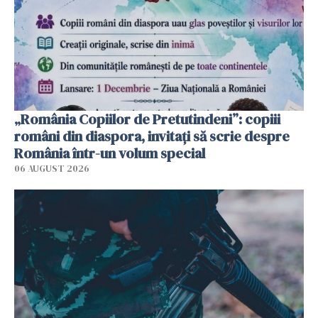
„România Copiilor de Pretutindeni”: copiii
români din diaspora, invitați să scrie despre
România într-un volum special
06 AUGUST 2026