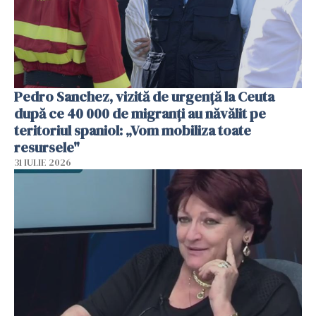
Pedro Sanchez, vizită de urgență la Ceuta
după ce 40 000 de migranți au năvălit pe
teritoriul spaniol: „Vom mobiliza toate
resursele"
31 IULIE 2026