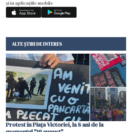
și în aplicațiile mobile
ALTE ȘTIRI DE INTERES
Protest în Piața Victoriei, la 8 ani de la
momentul "10 august"