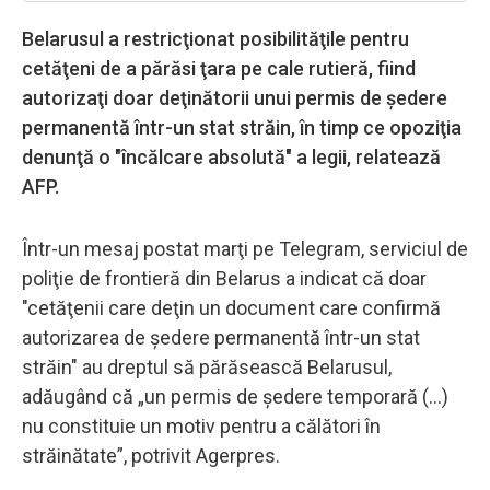
Belarusul a restricţionat posibilităţile pentru
cetăţeni de a părăsi ţara pe cale rutieră, fiind
autorizaţi doar deţinătorii unui permis de şedere
permanentă într-un stat străin, în timp ce opoziţia
denunţă o ″încălcare absolută″⁣ a legii, relatează
AFP.
Într-un mesaj postat marţi pe Telegram, serviciul de
poliţie de frontieră din Belarus a indicat că doar
″cetăţenii care deţin un document care confirmă
autorizarea de şedere permanentă într-un stat
străin″⁣ au dreptul să părăsească Belarusul,
adăugând că „⁣un permis de şedere temporară (...)
nu constituie un motiv pentru a călători în
străinătate”⁣, potrivit Agerpres.