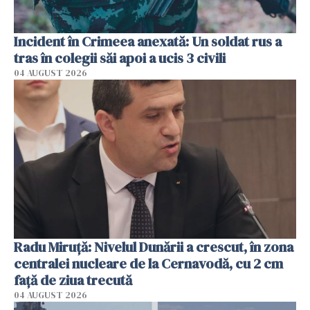
Incident în Crimeea anexată: Un soldat rus a
tras în colegii săi apoi a ucis 3 civili
04 AUGUST 2026
Radu Miruţă: Nivelul Dunării a crescut, în zona
centralei nucleare de la Cernavodă, cu 2 cm
faţă de ziua trecută
04 AUGUST 2026