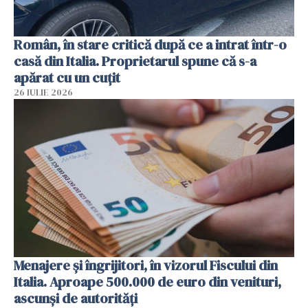
Român, în stare critică după ce a intrat într-o
casă din Italia. Proprietarul spune că s-a
apărat cu un cuțit
26 IULIE 2026
Menajere și îngrijitori, în vizorul Fiscului din
Italia. Aproape 500.000 de euro din venituri,
ascunși de autorități