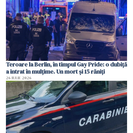
Teroare la Berlin, în timpul Gay Pride: o dubiță
a intrat în mulțime. Un mort și 15 răniți
26 IULIE 2026