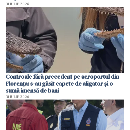
31 IULIE 2026
Controale fără precedent pe aeroportul din
Florența: s-au găsit capete de aligator și o
sumă imensă de bani
31 IULIE 2026