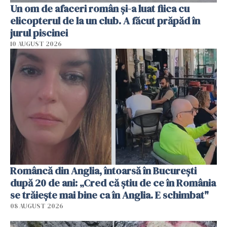
Un om de afaceri român și-a luat fiica cu
elicopterul de la un club. A făcut prăpăd în
jurul piscinei
10 AUGUST 2026
Româncă din Anglia, întoarsă în București
după 20 de ani: „Cred că știu de ce în România
se trăiește mai bine ca în Anglia. E schimbat"
08 AUGUST 2026