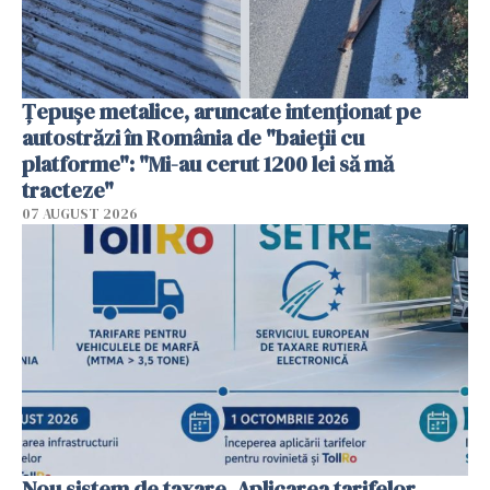
Țepușe metalice, aruncate intenționat pe
autostrăzi în România de "baieții cu
platforme": "Mi-au cerut 1200 lei să mă
tracteze"
07 AUGUST 2026
Nou sistem de taxare. Aplicarea tarifelor