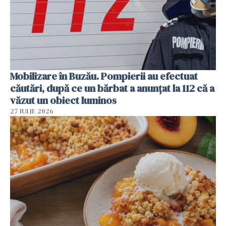
Mobilizare în Buzău. Pompierii au efectuat
căutări, după ce un bărbat a anunțat la 112 că a
văzut un obiect luminos
27 IULIE 2026