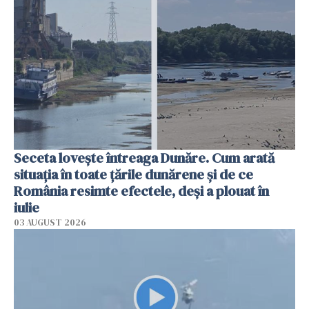
Seceta lovește întreaga Dunăre. Cum arată
situația în toate țările dunărene și de ce
România resimte efectele, deși a plouat în
iulie
03 AUGUST 2026