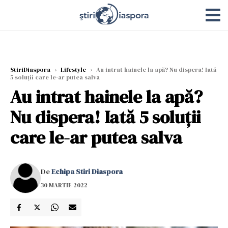
StiriDiaspora
›
Lifestyle
›
Au intrat hainele la apă? Nu dispera! Iată
5 soluții care le-ar putea salva
Au intrat hainele la apă?
Nu dispera! Iată 5 soluții
care le-ar putea salva
De
Echipa Stiri Diaspora
30 MARTIE 2022