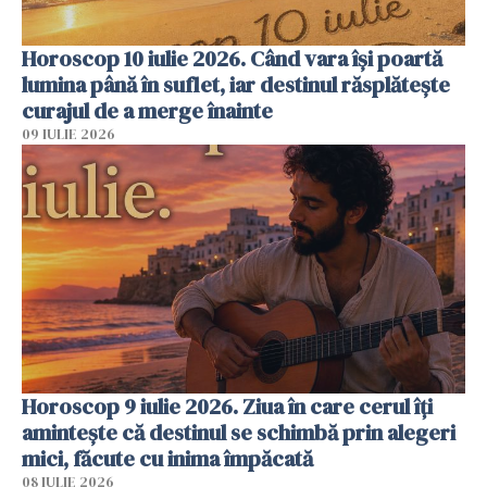
Horoscop 10 iulie 2026. Când vara își poartă
lumina până în suflet, iar destinul răsplătește
curajul de a merge înainte
09 IULIE 2026
Horoscop 9 iulie 2026. Ziua în care cerul îți
amintește că destinul se schimbă prin alegeri
mici, făcute cu inima împăcată
08 IULIE 2026