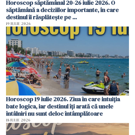
Horoscop săptămânal 20-26 iulie 2026. O
săptămână a deciziilor importante, în care
destinul îi răsplătește pe ...
19 IULIE 2026
Horoscop 19 iulie 2026. Ziua în care intuiția
bate logica, iar destinul îți arată că unele
întâlniri nu sunt deloc întâmplătoare
18 IULIE 2026