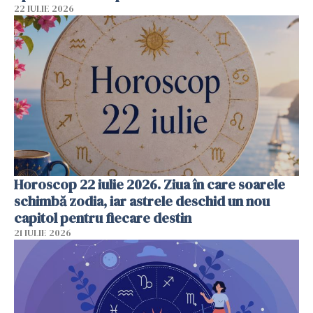
22 IULIE 2026
Horoscop 22 iulie 2026. Ziua în care soarele
schimbă zodia, iar astrele deschid un nou
capitol pentru fiecare destin
21 IULIE 2026