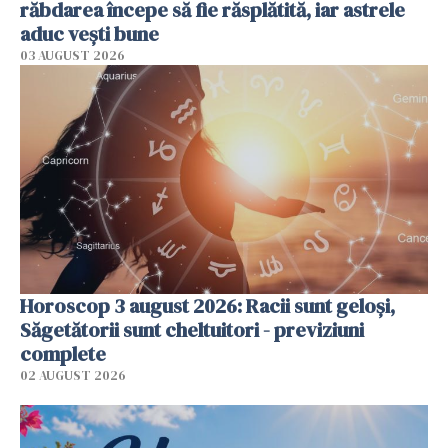
răbdarea începe să fie răsplătită, iar astrele
aduc vești bune
03 AUGUST 2026
Horoscop 3 august 2026: Racii sunt geloși,
Săgetătorii sunt cheltuitori - previziuni
complete
02 AUGUST 2026