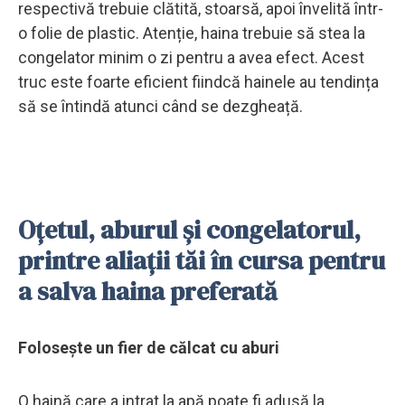
respectivă trebuie clătită, stoarsă, apoi învelită într-
o folie de plastic. Atenție, haina trebuie să stea la
congelator minim o zi pentru a avea efect. Acest
truc este foarte eficient fiindcă hainele au tendința
să se întindă atunci când se dezgheață.
Oțetul, aburul și congelatorul,
printre aliații tăi în cursa pentru
a salva haina preferată
Folosește un fier de călcat cu aburi
O haină care a intrat la apă poate fi adusă la