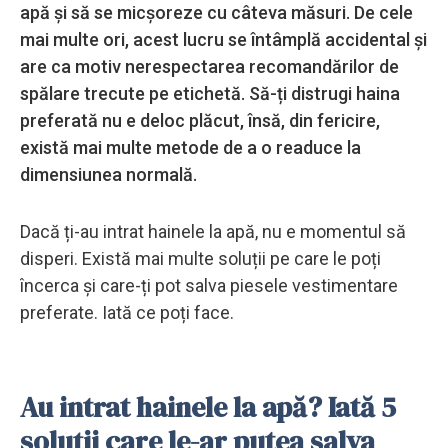
apă și să se micșoreze cu câteva măsuri. De cele
mai multe ori, acest lucru se întâmplă accidental și
are ca motiv nerespectarea recomandărilor de
spălare trecute pe etichetă. Să-ți distrugi haina
preferată nu e deloc plăcut, însă, din fericire,
există mai multe metode de a o readuce la
dimensiunea normală.
Dacă ți-au intrat hainele la apă, nu e momentul să
disperi. Există mai multe soluții pe care le poți
încerca și care-ți pot salva piesele vestimentare
preferate. Iată ce poți face.
Au intrat hainele la apă? Iată 5
soluții care le-ar putea salva