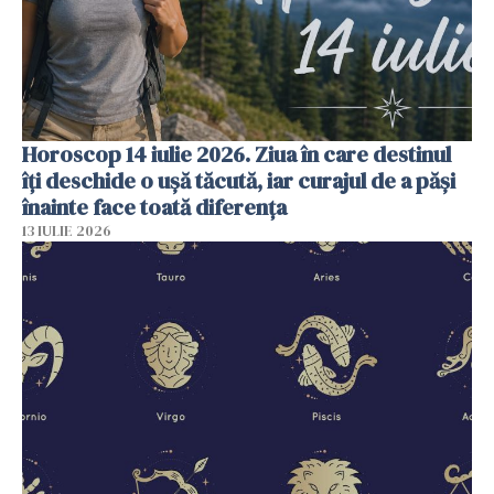
Horoscop 14 iulie 2026. Ziua în care destinul
îți deschide o ușă tăcută, iar curajul de a păși
înainte face toată diferența
13 IULIE 2026