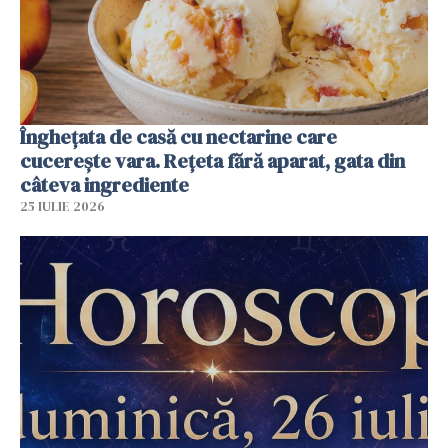
Înghețata de casă cu nectarine care
cucerește vara. Rețeta fără aparat, gata din
câteva ingrediente
25 IULIE 2026