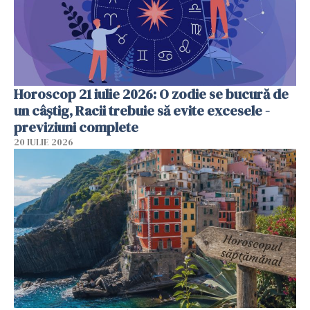
Horoscop 21 iulie 2026: O zodie se bucură de
un câștig, Racii trebuie să evite excesele -
previziuni complete
20 IULIE 2026