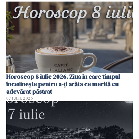
Horoscop 8 iulie 2026. Ziua în care timpul
încetinește pentru a-ți arăta ce merită cu
adevărat păstrat
07 IULIE 2026