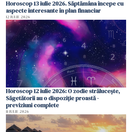
Horoscop 13 iulie 2026. Săptămâna începe cu
aspecte interesante în plan financiar
12 IULIE 2026
Horoscop 12 iulie 2026: O zodie strălucește,
Săgetătorii au o dispoziție proastă -
previziuni complete
11 IULIE 2026