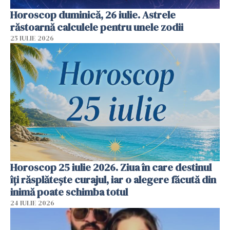
Horoscop duminică, 26 iulie. Astrele
răstoarnă calculele pentru unele zodii
25 IULIE 2026
Horoscop 25 iulie 2026. Ziua în care destinul
îți răsplătește curajul, iar o alegere făcută din
inimă poate schimba totul
24 IULIE 2026