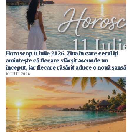
Horoscop 11 iulie 2026. Ziua în care cerul îți
amintește că fiecare sfârșit ascunde un
început, iar fiecare răsărit aduce o nouă șansă
10 IULIE 2026