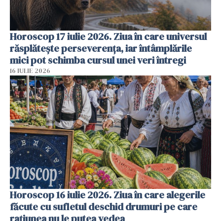
Horoscop 17 iulie 2026. Ziua în care universul
răsplătește perseverența, iar întâmplările
mici pot schimba cursul unei veri întregi
16 IULIE 2026
Horoscop 16 iulie 2026. Ziua în care alegerile
făcute cu sufletul deschid drumuri pe care
rațiunea nu le putea vedea