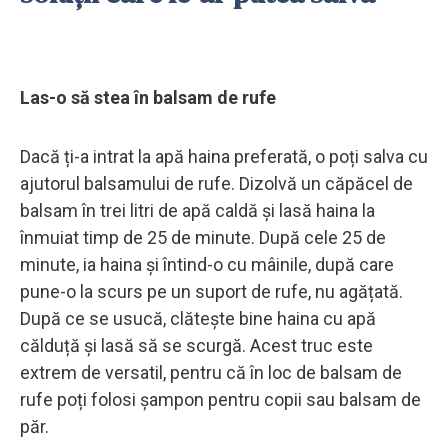
Las-o să stea în balsam de rufe
Dacă ți-a intrat la apă haina preferată, o poți salva cu
ajutorul balsamului de rufe. Dizolvă un căpăcel de
balsam în trei litri de apă caldă și lasă haina la
înmuiat timp de 25 de minute. După cele 25 de
minute, ia haina și întind-o cu mâinile, după care
pune-o la scurs pe un suport de rufe, nu agățată.
După ce se usucă, clătește bine haina cu apă
călduță și lasă să se scurgă. Acest truc este
extrem de versatil, pentru că în loc de balsam de
rufe poți folosi șampon pentru copii sau balsam de
păr.