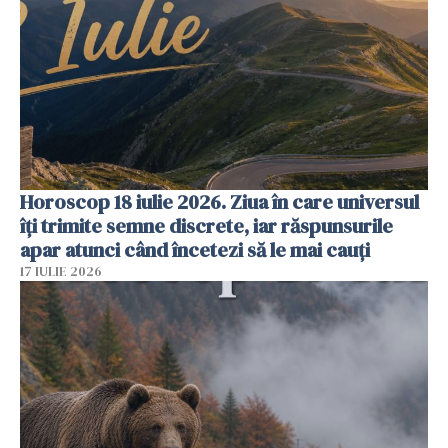
Horoscop 18 iulie 2026. Ziua în care universul
îți trimite semne discrete, iar răspunsurile
apar atunci când încetezi să le mai cauți
17 IULIE 2026