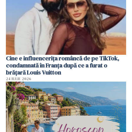
Cine e influencerița româncă de pe TikTok,
condamnată în Franța după ce a furat o
brățară Louis Vuitton
24 IULIE 2026