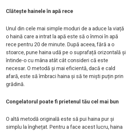
Clătește hainele în apă rece
Unul din cele mai simple moduri de a aduce la viață
o haină care a intrat la apă este să o înmoi în apă
rece pentru 20 de minute. După aceea, fără a o
stoarce, pune haina udă pe o suprafață orizontală și
întinde-o cu mâna atât cât consideri că este
necesar. O metodă și mai eficientă, dacă e cald
afară, este să îmbraci haina și să te miști puțin prin
grădină.
Congelatorul poate fi prietenul tău cel mai bun
O altă metodă originală este să pui haina pur și
simplu la înghețat. Pentru a face acest lucru, haina