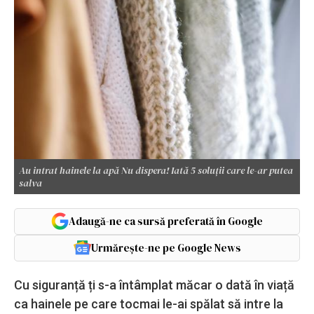
Au intrat hainele la apă Nu dispera! Iată 5 soluții care le-ar putea
salva
Adaugă-ne ca sursă preferată în Google
Urmărește-ne pe Google News
Cu siguranță ți s-a întâmplat măcar o dată în viață
ca hainele pe care tocmai le-ai spălat să intre la