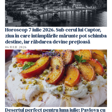
Horoscop 7 iulie 2026. Sub cerul lui Cuptor,
ziua în care întâmplările mărunte pot schimba
destine, iar răbdarea devine prețioasă
06 IULIE 2026
Desertul perfect pentru luna iulie: Pavlova cu