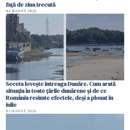
faţă de ziua trecută
04 AUGUST 2026
Seceta lovește întreaga Dunăre. Cum arată
situația în toate țările dunărene și de ce
România resimte efectele, deși a plouat în
iulie
03 AUGUST 2026