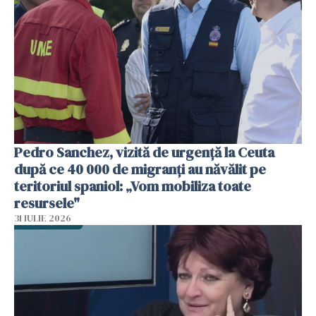
Pedro Sanchez, vizită de urgență la Ceuta
după ce 40 000 de migranți au năvălit pe
teritoriul spaniol: „Vom mobiliza toate
resursele"
31 IULIE 2026