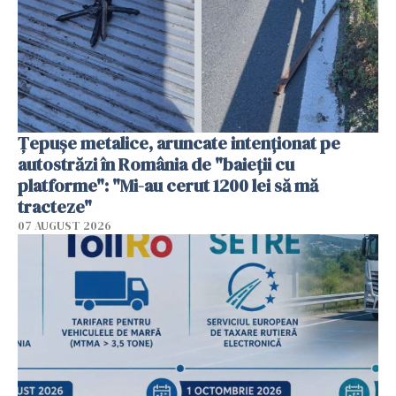
Țepușe metalice, aruncate intenționat pe
autostrăzi în România de "baieții cu
platforme": "Mi-au cerut 1200 lei să mă
tracteze"
07 AUGUST 2026