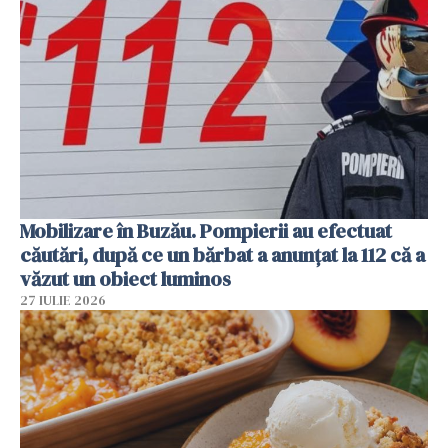
Mobilizare în Buzău. Pompierii au efectuat
căutări, după ce un bărbat a anunțat la 112 că a
văzut un obiect luminos
27 IULIE 2026