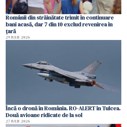
Românii din străinătate trimit în continuare
bani acasă, dar 7 din 10 exclud revenirea în
țară
29 IULIE 2026
Încă o dronă în România. RO-ALERT în Tulcea.
Două avioane ridicate de la sol
27 IULIE 2026