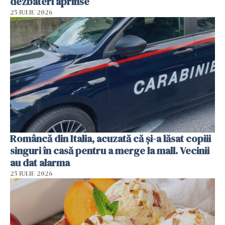
dezbateri aprinse
25 IULIE 2026
Româncă din Italia, acuzată că și-a lăsat copiii
singuri în casă pentru a merge la mall. Vecinii
au dat alarma
25 IULIE 2026