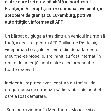
dintre care trei grav, sâmbătă în nord-estul
Franţei, în Villerupt şi într-o comună învecinată, în
apropiere de graniţa cu Luxemburg, potrivit
autorităţilor, informează AFP.
Un bărbat cu glugă a tras dintr-un vehicul înainte să
fugă, a declarat pentru AFP Guillaume Petitclair,
viceprimarul oraşului Villerupt din departamentul
Meurthe-et-Moselle. Trei răniţi au fost internaţi în
regim de urgenţă, unul dintre ei cu prognostic
foarte rezervat.
Incidentul ar putea avea legătură cu traficul de
droguri, ceea ce urmează să fie stabilit de ancheta
care a fost demarată.
„Sunt patru victime în Meurthe-et-Moselle şi o