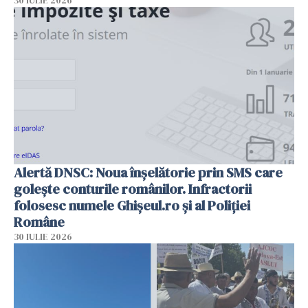
30 IULIE 2026
Alertă DNSC: Noua înșelătorie prin SMS care
golește conturile românilor. Infractorii
folosesc numele Ghișeul.ro și al Poliției
Române
30 IULIE 2026