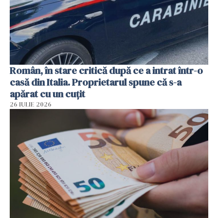
Român, în stare critică după ce a intrat într-o
casă din Italia. Proprietarul spune că s-a
apărat cu un cuțit
26 IULIE 2026