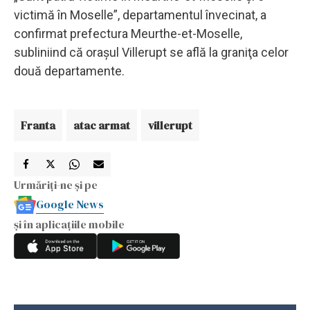
victimă în Moselle”, departamentul învecinat, a
confirmat prefectura Meurthe-et-Moselle,
subliniind că oraşul Villerupt se află la graniţa celor
două departamente.
Franta
atac armat
villerupt
Urmăriți-ne și pe
Google News
și în aplicațiile mobile