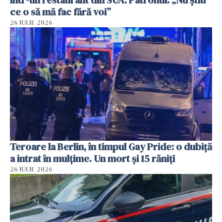
ce o să mă fac fără voi”
26 IULIE 2026
Teroare la Berlin, în timpul Gay Pride: o dubiță
a intrat în mulțime. Un mort și 15 răniți
26 IULIE 2026