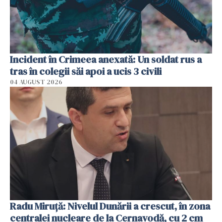
Incident în Crimeea anexată: Un soldat rus a
tras în colegii săi apoi a ucis 3 civili
04 AUGUST 2026
Radu Miruţă: Nivelul Dunării a crescut, în zona
centralei nucleare de la Cernavodă, cu 2 cm