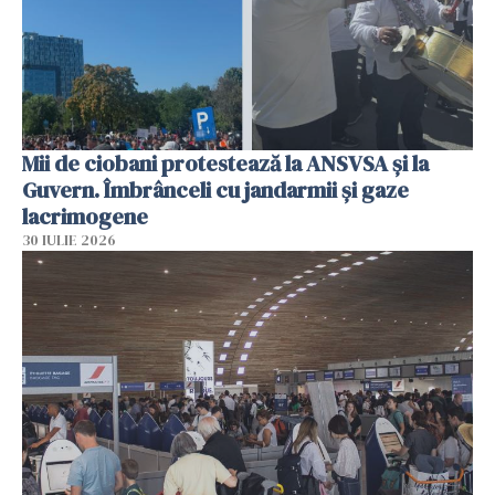
Mii de ciobani protestează la ANSVSA și la
Guvern. Îmbrânceli cu jandarmii și gaze
lacrimogene
30 IULIE 2026