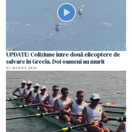
UPDATE: Coliziune între două elicoptere de
salvare în Grecia. Doi oameni au murit
02 AUGUST 2026