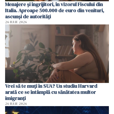
Menajere și îngrijitori, în vizorul Fiscului din
Italia. Aproape 500.000 de euro din venituri,
ascunși de autorități
26 IULIE 2026
Vrei să te muți în SUA? Un studiu Harvard
arată ce se întâmplă cu sănătatea multor
imigranți
26 IULIE 2026