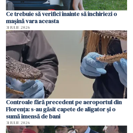
Ce trebuie să verifici înainte să închiriezi o
mașină vara aceasta
31 IULIE 2026
Controale fără precedent pe aeroportul din
Florența: s-au găsit capete de aligator și o
sumă imensă de bani
31 IULIE 2026