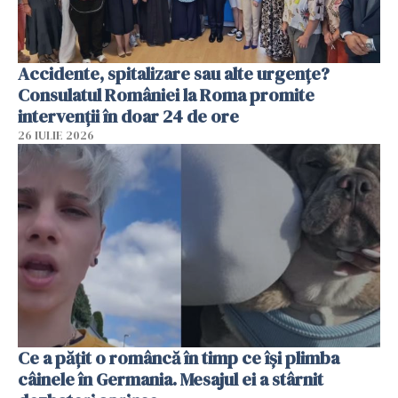
Accidente, spitalizare sau alte urgențe?
Consulatul României la Roma promite
intervenții în doar 24 de ore
26 IULIE 2026
Ce a pățit o româncă în timp ce își plimba
câinele în Germania. Mesajul ei a stârnit