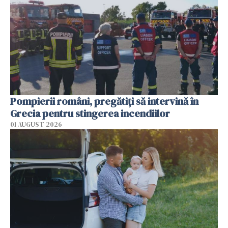
Pompierii români, pregătiţi să intervină în
Grecia pentru stingerea incendiilor
01 AUGUST 2026