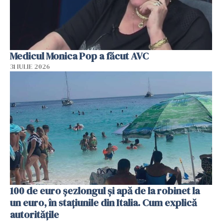
Medicul Monica Pop a făcut AVC
31 IULIE 2026
100 de euro șezlongul și apă de la robinet la
un euro, în stațiunile din Italia. Cum explică
autoritățile