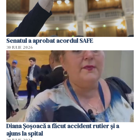
Senatul a aprobat acordul SAFE
30 IULIE 2026
Diana Șoșoacă a făcut accident rutier și a
ajuns la spital