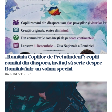
„România Copiilor de Pretutindeni”: copiii
români din diaspora, invitați să scrie despre
România într-un volum special
06 AUGUST 2026