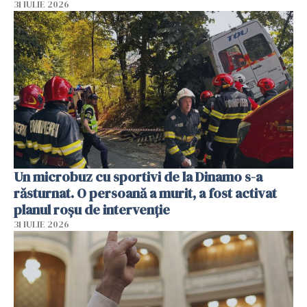
31 IULIE 2026
Un microbuz cu sportivi de la Dinamo s-a
răsturnat. O persoană a murit, a fost activat
planul roșu de intervenție
31 IULIE 2026