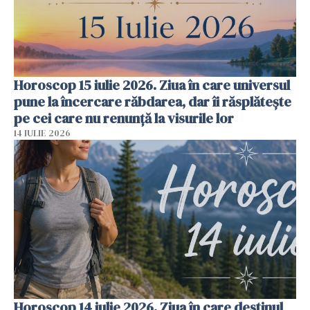
Horoscop 15 iulie 2026. Ziua în care universul
pune la încercare răbdarea, dar îi răsplătește
pe cei care nu renunță la visurile lor
14 IULIE 2026
Horoscop 14 iulie 2026. Ziua în care destinul