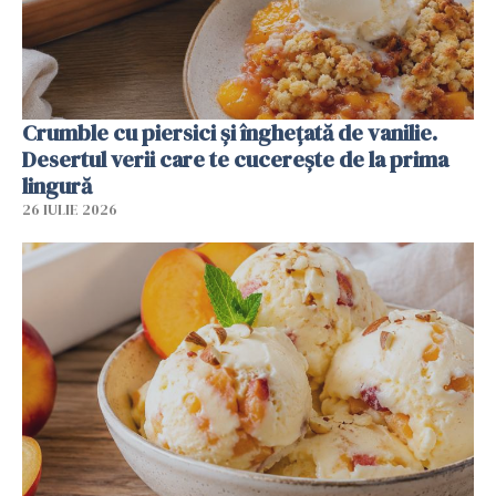
Crumble cu piersici și înghețată de vanilie.
Desertul verii care te cucerește de la prima
lingură
26 IULIE 2026