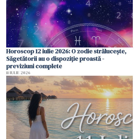
Horoscop 12 iulie 2026: O zodie strălucește,
Săgetătorii au o dispoziție proastă -
previziuni complete
11 IULIE 2026