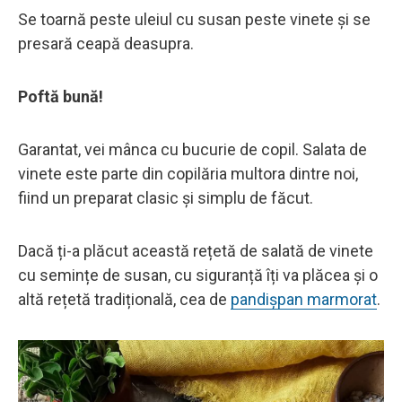
Se toarnă peste uleiul cu susan peste vinete și se
presară ceapă deasupra.
Poftă bună!
Garantat, vei mânca cu bucurie de copil. Salata de
vinete este parte din copilăria multora dintre noi,
fiind un preparat clasic și simplu de făcut.
Dacă ți-a plăcut această rețetă de salată de vinete
cu semințe de susan, cu siguranță îți va plăcea și o
altă rețetă tradițională, cea de
pandișpan marmorat
.