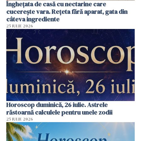
Înghețata de casă cu nectarine care
cucerește vara. Rețeta fără aparat, gata din
câteva ingrediente
25 IULIE 2026
Horoscop duminică, 26 iulie. Astrele
răstoarnă calculele pentru unele zodii
25 IULIE 2026