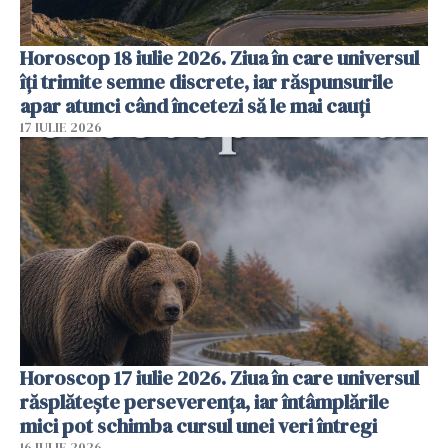
Horoscop 18 iulie 2026. Ziua în care universul
îți trimite semne discrete, iar răspunsurile
apar atunci când încetezi să le mai cauți
17 IULIE 2026
Horoscop 17 iulie 2026. Ziua în care universul
răsplătește perseverența, iar întâmplările
mici pot schimba cursul unei veri întregi
16 IULIE 2026