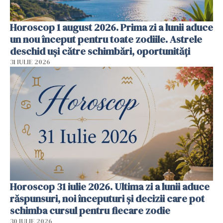
Horoscop 1 august 2026. Prima zi a lunii aduce
un nou început pentru toate zodiile. Astrele
deschid uși către schimbări, oportunități
31 IULIE 2026
Horoscop 31 iulie 2026. Ultima zi a lunii aduce
răspunsuri, noi începuturi și decizii care pot
schimba cursul pentru fiecare zodie
30 IULIE 2026