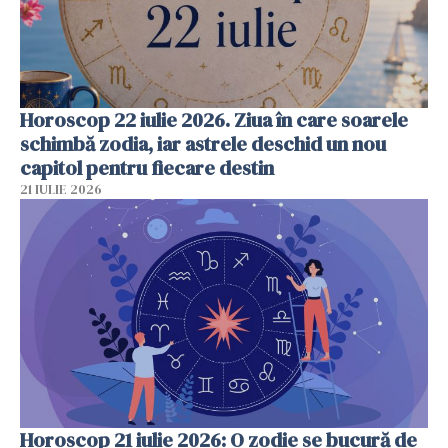
Horoscop 22 iulie 2026. Ziua în care soarele
schimbă zodia, iar astrele deschid un nou
capitol pentru fiecare destin
21 IULIE 2026
Horoscop 21 iulie 2026: O zodie se bucură de