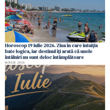
Horoscop 19 iulie 2026. Ziua în care intuiția
bate logica, iar destinul îți arată că unele
întâlniri nu sunt deloc întâmplătoare
18 IULIE 2026