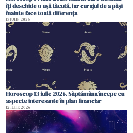
îți deschide o ușă tăcută, iar curajul de a păși
înainte face toată diferența
13 IULIE 2026
Horoscop 13 iulie 2026. Săptămâna începe cu
aspecte interesante în plan financiar
12 IULIE 2026