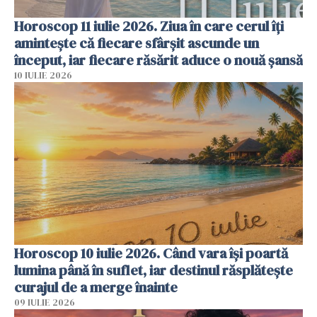
Horoscop 11 iulie 2026. Ziua în care cerul îți
amintește că fiecare sfârșit ascunde un
început, iar fiecare răsărit aduce o nouă șansă
10 IULIE 2026
Horoscop 10 iulie 2026. Când vara își poartă
lumina până în suflet, iar destinul răsplătește
curajul de a merge înainte
09 IULIE 2026