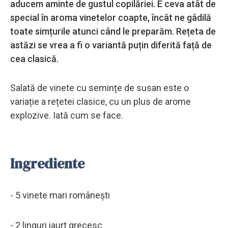
aducem aminte de gustul copilăriei. E ceva atât de
special în aroma vinetelor coapte, încât ne gâdilă
toate simțurile atunci când le preparăm. Rețeta de
astăzi se vrea a fi o variantă puțin diferită față de
cea clasică.
Salată de vinete cu semințe de susan este o
variație a rețetei clasice, cu un plus de arome
explozive. Iată cum se face.
Ingrediente
- 5 vinete mari românești
- 2 linguri iaurt grecesc