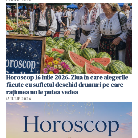
Horoscop 16 iulie 2026. Ziua în care alegerile
făcute cu sufletul deschid drumuri pe care
rațiunea nu le putea vedea
15 IULIE 2026