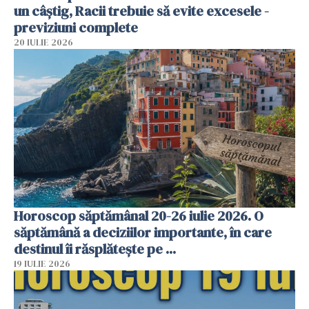
un câștig, Racii trebuie să evite excesele -
previziuni complete
20 IULIE 2026
Horoscop săptămânal 20-26 iulie 2026. O
săptămână a deciziilor importante, în care
destinul îi răsplătește pe ...
19 IULIE 2026