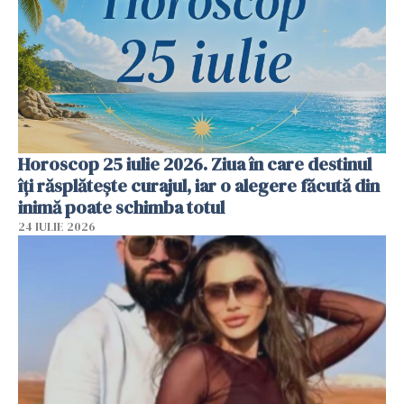
Horoscop 25 iulie 2026. Ziua în care destinul
îți răsplătește curajul, iar o alegere făcută din
inimă poate schimba totul
24 IULIE 2026