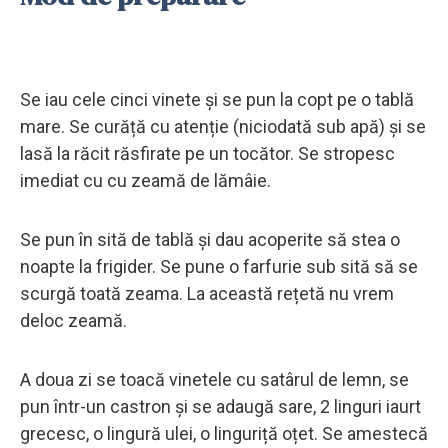
Se iau cele cinci vinete și se pun la copt pe o tablă
mare. Se curăță cu atenție (niciodată sub apă) și se
lasă la răcit răsfirate pe un tocător. Se stropesc
imediat cu cu zeamă de lămâie.
Se pun în sită de tablă și dau acoperite să stea o
noapte la frigider. Se pune o farfurie sub sită să se
scurgă toată zeama. La această rețetă nu vrem
deloc zeamă.
A doua zi se toacă vinetele cu satârul de lemn, se
pun într-un castron și se adaugă sare, 2 linguri iaurt
grecesc, o lingură ulei, o linguriță oțet. Se amestecă