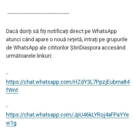
----------------------------------
Dacă doriți să fiți notificați direct pe WhatsApp
atunci când apare o nouă rețetă, intrați pe grupurile
de WhatsApp ale cititorilor ȘtiriDiaspora accesând
următoarele linkuri:
-
https://chat.whatsapp.com/HZdY3L7PpzjEubma84
fWnt
-
https://chat.whatsapp.com/JpU46kLYRoj4aFPaYYe
w1g