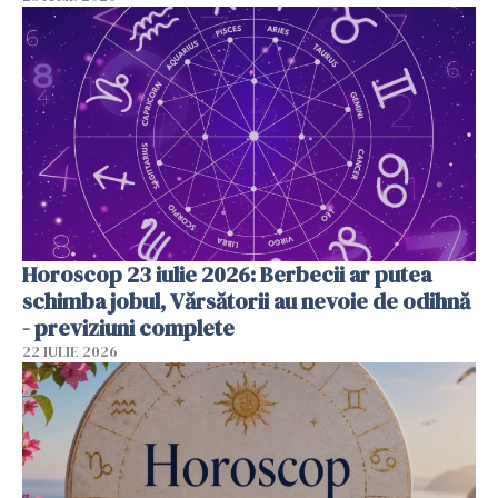
Horoscop 23 iulie 2026: Berbecii ar putea
schimba jobul, Vărsătorii au nevoie de odihnă
- previziuni complete
22 IULIE 2026