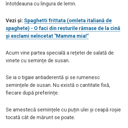
întotdeauna cu lingura de lemn.
Vezi și:
Spaghetti frittata (omleta italiană de
spaghete) - O faci din resturile rămase de la cină
și exclami neîncetat "Mamma mia!"
Acum vine partea specială a rețetei de salată de
vinete cu semințe de susan.
Se ia o tigaie antiaderentă și se rumenesc
semințele de susan. Nu există o cantitate fixă,
fiecare după preferințe.
Se amestecă semințele cu puțin ulei și ceapă roșie
tocată cât de mărunt se poate.