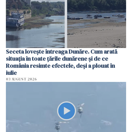
Seceta lovește întreaga Dunăre. Cum arată
situația în toate țările dunărene și de ce
România resimte efectele, deși a plouat în
iulie
03 AUGUST 2026