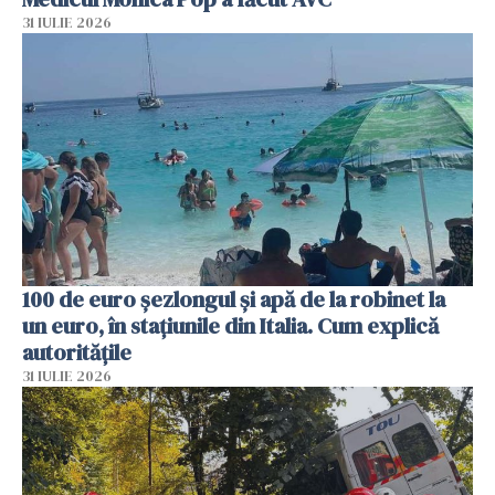
31 IULIE 2026
100 de euro șezlongul și apă de la robinet la
un euro, în stațiunile din Italia. Cum explică
autoritățile
31 IULIE 2026