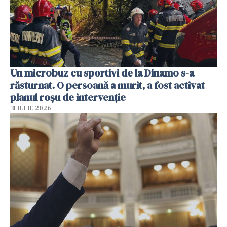
Un microbuz cu sportivi de la Dinamo s-a
răsturnat. O persoană a murit, a fost activat
planul roșu de intervenție
31 IULIE 2026