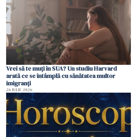
Vrei să te muți în SUA? Un studiu Harvard
arată ce se întâmplă cu sănătatea multor
imigranți
26 IULIE 2026