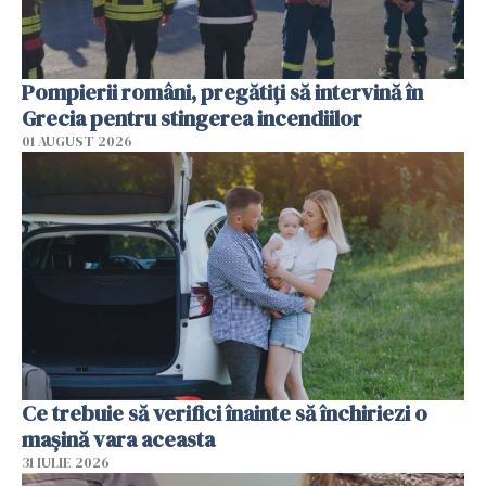
Pompierii români, pregătiţi să intervină în
Grecia pentru stingerea incendiilor
01 AUGUST 2026
Ce trebuie să verifici înainte să închiriezi o
mașină vara aceasta
31 IULIE 2026