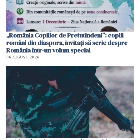
„România Copiilor de Pretutindeni”: copiii
români din diaspora, invitați să scrie despre
România într-un volum special
06 AUGUST 2026