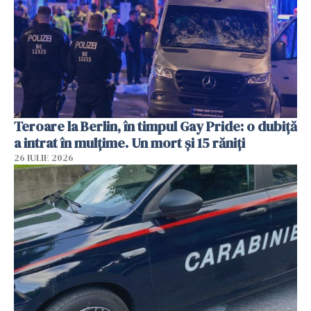
Teroare la Berlin, în timpul Gay Pride: o dubiță
a intrat în mulțime. Un mort și 15 răniți
26 IULIE 2026