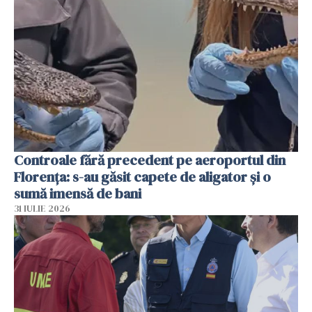
Controale fără precedent pe aeroportul din
Florența: s-au găsit capete de aligator și o
sumă imensă de bani
31 IULIE 2026