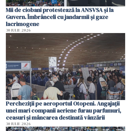
Mii de ciobani protestează la ANSVSA și la
Guvern. Îmbrânceli cu jandarmii și gaze
lacrimogene
30 IULIE 2026
Percheziții pe aeroportul Otopeni. Angajații
unei mari companii aeriene furau parfumuri,
ceasuri și mâncarea destinată vânzării
30 IULIE 2026