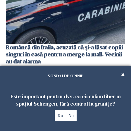
Româncă din Italia, acuzată că și-a lăsat copiii
singuri în casă pentru a merge la mall. Vecinii
au dat alarma
25 IULIE 2026
SONDAJ DE OPINIE
Este important pentru dvs. că circulăm liber în
spațiul Schengen, fără control la granițe?
Da
Nu