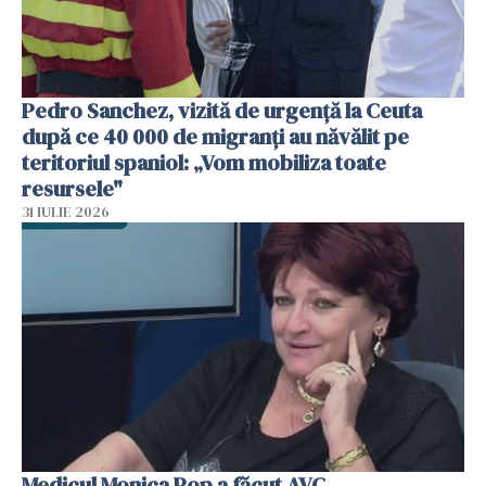
Pedro Sanchez, vizită de urgență la Ceuta
după ce 40 000 de migranți au năvălit pe
teritoriul spaniol: „Vom mobiliza toate
resursele"
31 IULIE 2026
Medicul Monica Pop a făcut AVC