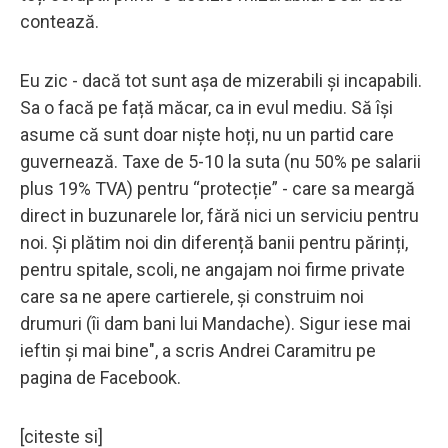
contează.
Eu zic - dacă tot sunt așa de mizerabili și incapabili.
Sa o facă pe față măcar, ca in evul mediu. Să își
asume că sunt doar niște hoți, nu un partid care
guvernează. Taxe de 5-10 la suta (nu 50% pe salarii
plus 19% TVA) pentru “protecție” - care sa meargă
direct in buzunarele lor, fără nici un serviciu pentru
noi. Și plătim noi din diferență banii pentru părinți,
pentru spitale, scoli, ne angajam noi firme private
care sa ne apere cartierele, și construim noi
drumuri (îi dam bani lui Mandache). Sigur iese mai
ieftin și mai bine", a scris Andrei Caramitru pe
pagina de Facebook.
[citeste si]