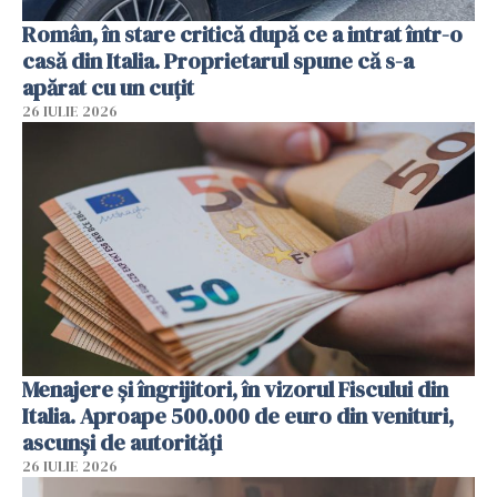
Român, în stare critică după ce a intrat într-o
casă din Italia. Proprietarul spune că s-a
apărat cu un cuțit
26 IULIE 2026
Menajere și îngrijitori, în vizorul Fiscului din
Italia. Aproape 500.000 de euro din venituri,
ascunși de autorități
26 IULIE 2026