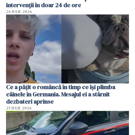
intervenții în doar 24 de ore
26 IULIE 2026
Ce a pățit o româncă în timp ce își plimba
câinele în Germania. Mesajul ei a stârnit
dezbateri aprinse
25 IULIE 2026