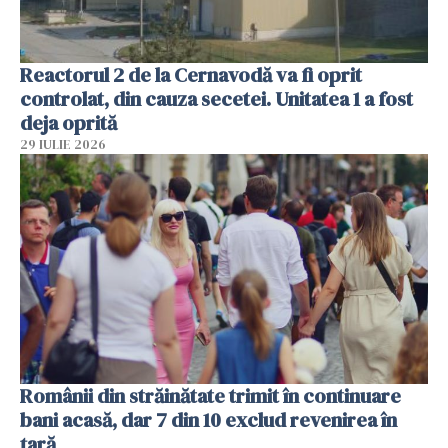
Reactorul 2 de la Cernavodă va fi oprit
controlat, din cauza secetei. Unitatea 1 a fost
deja oprită
29 IULIE 2026
Românii din străinătate trimit în continuare
bani acasă, dar 7 din 10 exclud revenirea în
țară