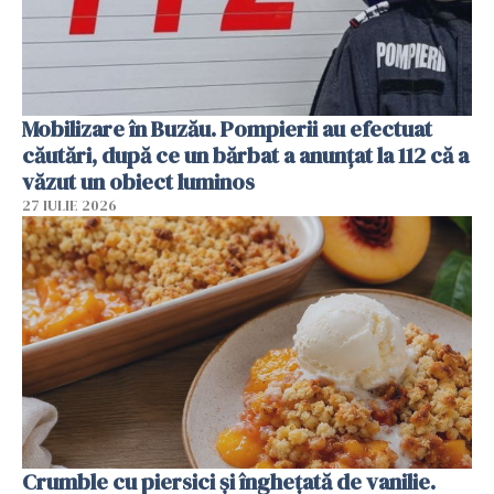
Mobilizare în Buzău. Pompierii au efectuat
căutări, după ce un bărbat a anunțat la 112 că a
văzut un obiect luminos
27 IULIE 2026
Crumble cu piersici și înghețată de vanilie.