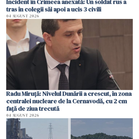
Incident în Crimeea anexată: Un soldat rus a
tras în colegii săi apoi a ucis 3 civili
04 AUGUST 2026
Radu Miruţă: Nivelul Dunării a crescut, în zona
centralei nucleare de la Cernavodă, cu 2 cm
faţă de ziua trecută
04 AUGUST 2026