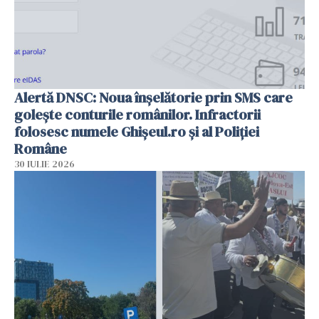
Alertă DNSC: Noua înșelătorie prin SMS care
golește conturile românilor. Infractorii
folosesc numele Ghișeul.ro și al Poliției
Române
30 IULIE 2026