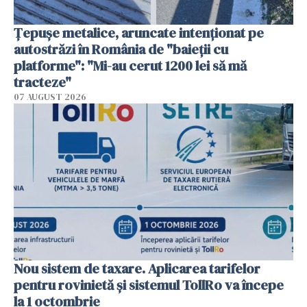
Țepușe metalice, aruncate intenționat pe
autostrăzi în România de "baieții cu
platforme": "Mi-au cerut 1200 lei să mă
tracteze"
07 AUGUST 2026
Nou sistem de taxare. Aplicarea tarifelor
pentru rovinietă şi sistemul TollRo va începe
la 1 octombrie