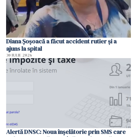
Diana Șoșoacă a făcut accident rutier și a
ajuns la spital
30 IULIE 2026
Alertă DNSC: Noua înșelătorie prin SMS care