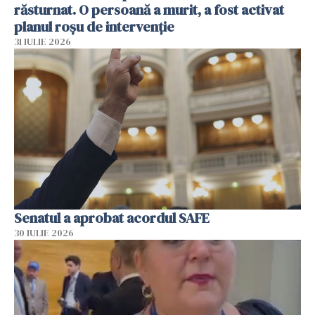
răsturnat. O persoană a murit, a fost activat
planul roșu de intervenție
31 IULIE 2026
Senatul a aprobat acordul SAFE
30 IULIE 2026