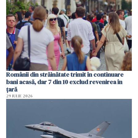
Românii din străinătate trimit în continuare
bani acasă, dar 7 din 10 exclud revenirea în
țară
29 IULIE 2026