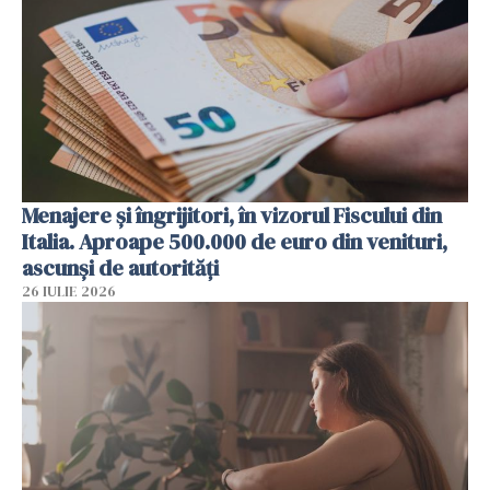
Menajere și îngrijitori, în vizorul Fiscului din
Italia. Aproape 500.000 de euro din venituri,
ascunși de autorități
26 IULIE 2026