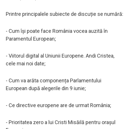
Printre principalele subiecte de discuție se numără:
- Cum își poate face România vocea auzită în
Paramentul European;
- Viitorul digital al Uniunii Europene. Andi Cristea,
cele mai noi date;
- Cum va arăta componența Parlamentului
European după alegerile din 9 iunie;
- Ce directive europene are de urmat România;
- Prioritatea zero a lui Cristi Misăilă pentru orașul