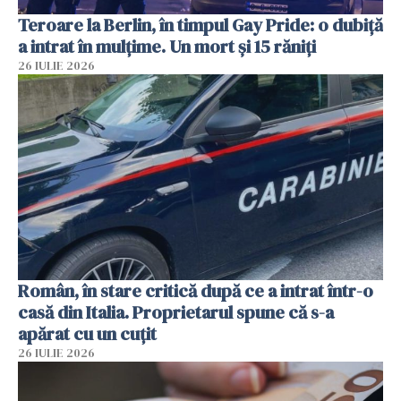
Teroare la Berlin, în timpul Gay Pride: o dubiță
a intrat în mulțime. Un mort și 15 răniți
26 IULIE 2026
Român, în stare critică după ce a intrat într-o
casă din Italia. Proprietarul spune că s-a
apărat cu un cuțit
26 IULIE 2026