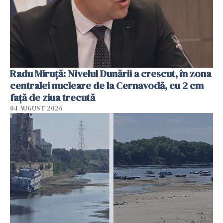
Radu Miruţă: Nivelul Dunării a crescut, în zona
centralei nucleare de la Cernavodă, cu 2 cm
faţă de ziua trecută
04 AUGUST 2026