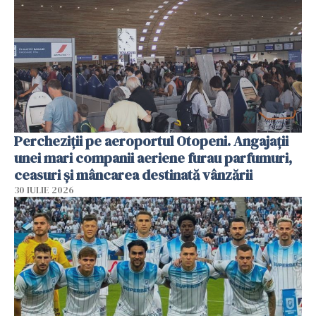
Percheziții pe aeroportul Otopeni. Angajații
unei mari companii aeriene furau parfumuri,
ceasuri și mâncarea destinată vânzării
30 IULIE 2026