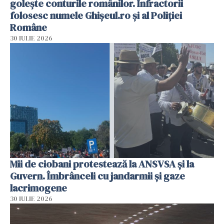
golește conturile românilor. Infractorii
folosesc numele Ghișeul.ro și al Poliției
Române
30 IULIE 2026
Mii de ciobani protestează la ANSVSA și la
Guvern. Îmbrânceli cu jandarmii și gaze
lacrimogene
30 IULIE 2026