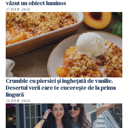
văzut un obiect luminos
27 IULIE 2026
Crumble cu piersici și înghețată de vanilie.
Desertul verii care te cucerește de la prima
lingură
26 IULIE 2026