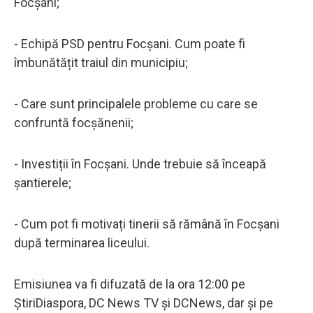
Focșani;
- Echipă PSD pentru Focșani. Cum poate fi
îmbunătățit traiul din municipiu;
- Care sunt principalele probleme cu care se
confruntă focșănenii;
- Investiții în Focșani. Unde trebuie să înceapă
șantierele;
- Cum pot fi motivați tinerii să rămână în Focșani
după terminarea liceului.
Emisiunea va fi difuzată de la ora 12:00 pe
ȘtiriDiaspora, DC News TV și DCNews, dar și pe