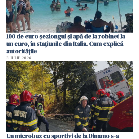
100 de euro șezlongul și apă de la robinet la
un euro, în stațiunile din Italia. Cum explică
autoritățile
31 IULIE 2026
Un microbuz cu sportivi de la Dinamo s-a