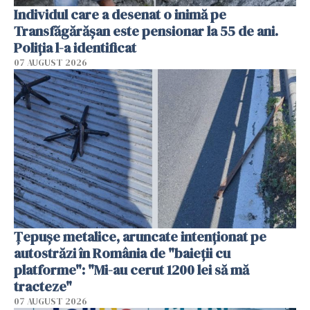
Individul care a desenat o inimă pe
Transfăgărășan este pensionar la 55 de ani.
Poliția l-a identificat
07 AUGUST 2026
Țepușe metalice, aruncate intenționat pe
autostrăzi în România de "baieții cu
platforme": "Mi-au cerut 1200 lei să mă
tracteze"
07 AUGUST 2026