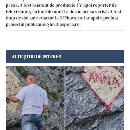
presă. A fost asistent de producție TV, apoi reporter de
televiziune și în final drumul l-a dus în presa scrisă. A fost
timp de doi ani redactor la DCNews.ro, iar apoi a preluat
proiectul publicației ȘtiriDiaspora.ro.
ALTE ȘTIRI DE INTERES