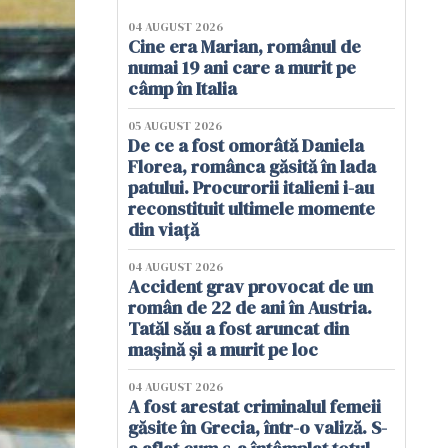
04 AUGUST 2026
Cine era Marian, românul de
numai 19 ani care a murit pe
câmp în Italia
05 AUGUST 2026
De ce a fost omorâtă Daniela
Florea, românca găsită în lada
patului. Procurorii italieni i-au
reconstituit ultimele momente
din viață
04 AUGUST 2026
Accident grav provocat de un
român de 22 de ani în Austria.
Tatăl său a fost aruncat din
mașină și a murit pe loc
04 AUGUST 2026
A fost arestat criminalul femeii
găsite în Grecia, într-o valiză. S-