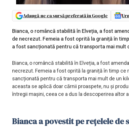
Adaugă-ne ca sursă preferată în Google
Urm
Bianca, o româncă stabilită în Elveția, a fost amen
de necrezut. Femeia a fost oprită la graniță în ti
a fost sancționată pentru că transporta mai mult 
Bianca, o româncă stabilită în Elveția, a fost amend
necrezut. Femeia a fost oprită la graniță în timp ce
sancționată pentru că transporta mai mult de un kilo
aceasta se aplică doar cărnii proaspete, nu și prod
întregii mașini, ceea ce a dus la descoperirea altor
Bianca a povestit pe rețelele de 