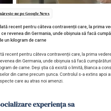
ărește-ne pe Google News
dată recent pentru câteva contravenții care, la prima ve
mp ce revenea din Germania, unde obișnuia să facă cumpăr
de un kilogram de carne
ată recent pentru câteva contravenții care, la prima vedere
 revenea din Germania, unde obișnuia să facă cumpărături,
gram de carne. Deși știa că există o limită, Bianca a con
uselor din carne precum șunca. Controlul s-a extins apoi 
 aspecte care au atras noi amenzi.
socializare experiența sa