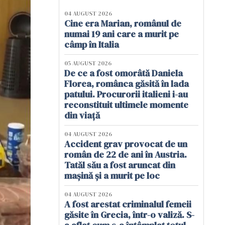
04 AUGUST 2026
Cine era Marian, românul de
numai 19 ani care a murit pe
câmp în Italia
05 AUGUST 2026
De ce a fost omorâtă Daniela
Florea, românca găsită în lada
patului. Procurorii italieni i-au
reconstituit ultimele momente
din viață
04 AUGUST 2026
Accident grav provocat de un
român de 22 de ani în Austria.
Tatăl său a fost aruncat din
mașină și a murit pe loc
04 AUGUST 2026
A fost arestat criminalul femeii
găsite în Grecia, într-o valiză. S-