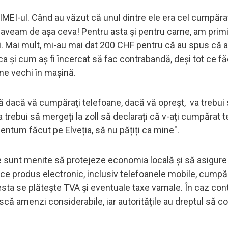
t IMEI-ul. Când au văzut că unul dintre ele era cel cumpăra
u aveam de așa ceva! Pentru asta și pentru carne, am primi
ni. Mai mult, mi-au mai dat 200 CHF pentru că au spus că a
 ca și cum aș fi încercat să fac contrabandă, deși tot ce 
ne vechi în mașină.
rijă dacă vă cumpărați telefoane, dacă vă opreșt, va trebui
a trebui să mergeți la zoll să declarați că v-ați cumpărat t
nmentum făcut pe Elveția, să nu pățiți ca mine".
ate sunt menite să protejeze economia locală și să asigure
ce produs electronic, inclusiv telefoanele mobile, cumpă
cesta se plătește TVA și eventuale taxe vamale. În caz cont
că amenzi considerabile, iar autoritățile au dreptul să co