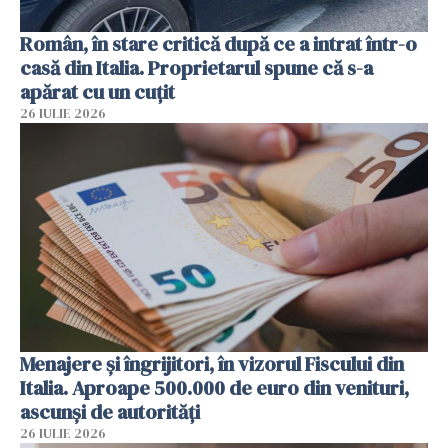
Român, în stare critică după ce a intrat într-o
casă din Italia. Proprietarul spune că s-a
apărat cu un cuțit
26 IULIE 2026
Menajere și îngrijitori, în vizorul Fiscului din
Italia. Aproape 500.000 de euro din venituri,
ascunși de autorități
26 IULIE 2026