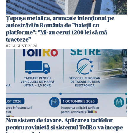
Țepușe metalice, aruncate intenționat pe
autostrăzi în România de "baieții cu
platforme": "Mi-au cerut 1200 lei să mă
tracteze"
07 AUGUST 2026
Nou sistem de taxare. Aplicarea tarifelor
pentru rovinietă şi sistemul TollRo va începe