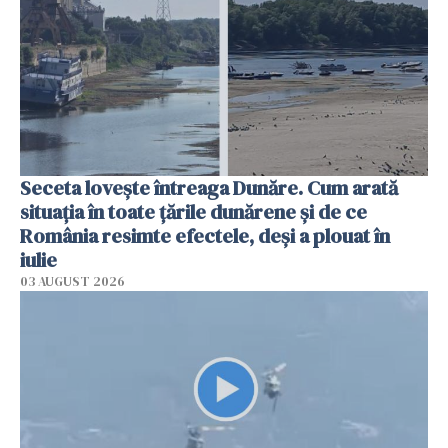
Seceta lovește întreaga Dunăre. Cum arată
situația în toate țările dunărene și de ce
România resimte efectele, deși a plouat în
iulie
03 AUGUST 2026