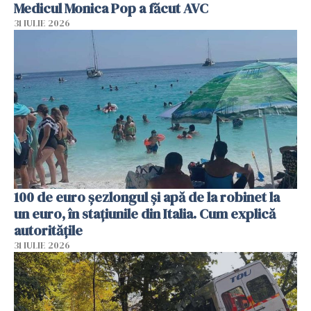
Medicul Monica Pop a făcut AVC
31 IULIE 2026
100 de euro șezlongul și apă de la robinet la
un euro, în stațiunile din Italia. Cum explică
autoritățile
31 IULIE 2026