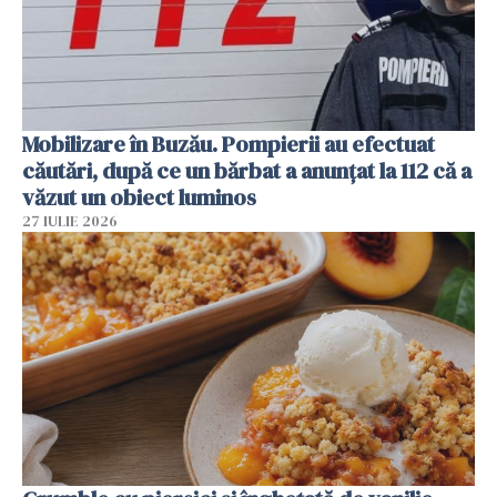
Mobilizare în Buzău. Pompierii au efectuat
căutări, după ce un bărbat a anunțat la 112 că a
văzut un obiect luminos
27 IULIE 2026