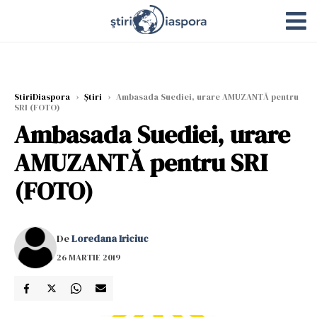
StiriDiaspora
›
Știri
›
Ambasada Suediei, urare AMUZANTĂ pentru
SRI (FOTO)
Ambasada Suediei, urare
AMUZANTĂ pentru SRI
(FOTO)
De
Loredana Iriciuc
26 MARTIE 2019