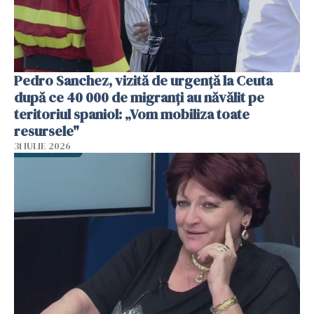
Pedro Sanchez, vizită de urgență la Ceuta
după ce 40 000 de migranți au năvălit pe
teritoriul spaniol: „Vom mobiliza toate
resursele"
31 IULIE 2026