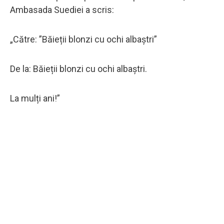
Ambasada Suediei a scris:
„Către: ”Băieții blonzi cu ochi albaștri”
De la: Băieții blonzi cu ochi albaștri.
La mulți ani!”