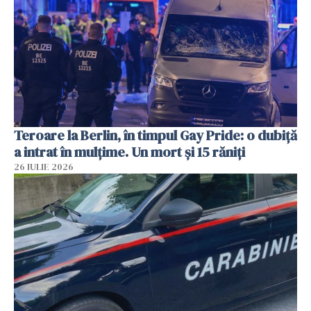
Teroare la Berlin, în timpul Gay Pride: o dubiță
a intrat în mulțime. Un mort și 15 răniți
26 IULIE 2026