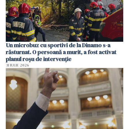
Un microbuz cu sportivi de la Dinamo s-a
răsturnat. O persoană a murit, a fost activat
planul roșu de intervenție
31 IULIE 2026