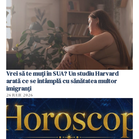
Vrei să te muți în SUA? Un studiu Harvard
arată ce se întâmplă cu sănătatea multor
imigranți
26 IULIE 2026