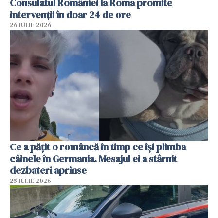
Consulatul României la Roma promite
intervenții în doar 24 de ore
26 IULIE 2026
Ce a pățit o româncă în timp ce își plimba
câinele în Germania. Mesajul ei a stârnit
dezbateri aprinse
25 IULIE 2026