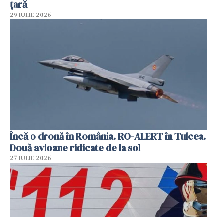
țară
29 IULIE 2026
Încă o dronă în România. RO-ALERT în Tulcea.
Două avioane ridicate de la sol
27 IULIE 2026