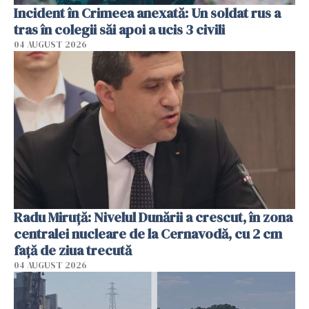
Incident în Crimeea anexată: Un soldat rus a
tras în colegii săi apoi a ucis 3 civili
04 AUGUST 2026
Radu Miruţă: Nivelul Dunării a crescut, în zona
centralei nucleare de la Cernavodă, cu 2 cm
faţă de ziua trecută
04 AUGUST 2026