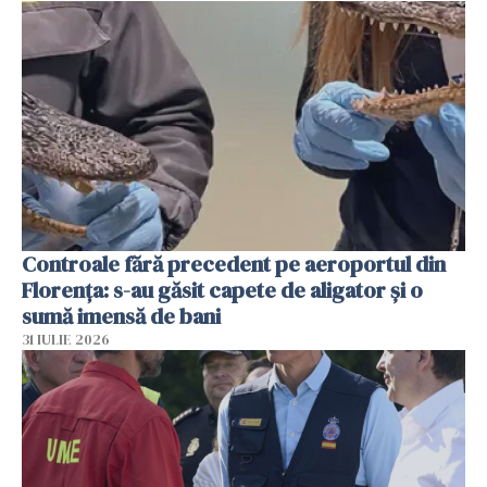
Controale fără precedent pe aeroportul din
Florența: s-au găsit capete de aligator și o
sumă imensă de bani
31 IULIE 2026