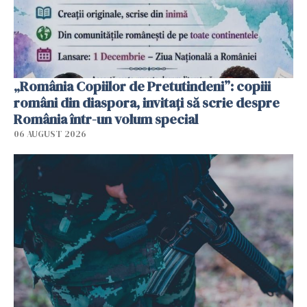
„România Copiilor de Pretutindeni”: copiii
români din diaspora, invitați să scrie despre
România într-un volum special
06 AUGUST 2026