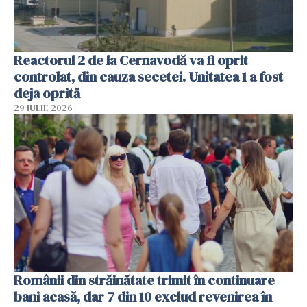
Reactorul 2 de la Cernavodă va fi oprit
controlat, din cauza secetei. Unitatea 1 a fost
deja oprită
29 IULIE 2026
Românii din străinătate trimit în continuare
bani acasă, dar 7 din 10 exclud revenirea în