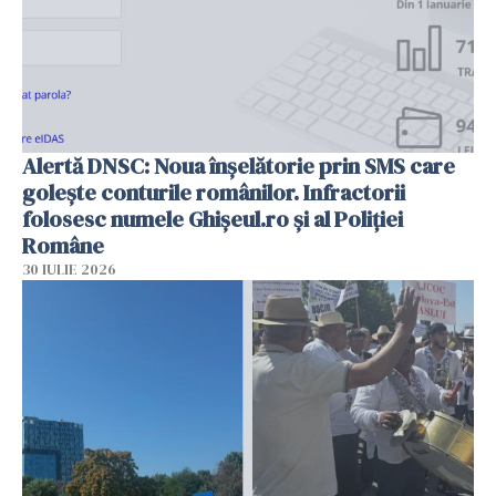
Alertă DNSC: Noua înșelătorie prin SMS care
golește conturile românilor. Infractorii
folosesc numele Ghișeul.ro și al Poliției
Române
30 IULIE 2026