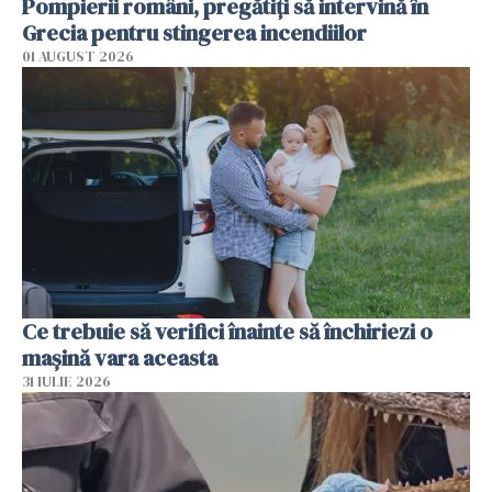
Pompierii români, pregătiţi să intervină în
Grecia pentru stingerea incendiilor
01 AUGUST 2026
Ce trebuie să verifici înainte să închiriezi o
mașină vara aceasta
31 IULIE 2026