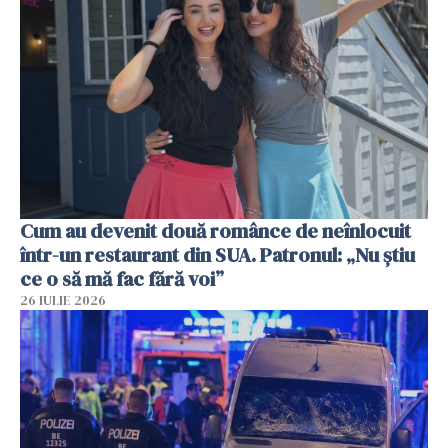
Cum au devenit două românce de neînlocuit
într-un restaurant din SUA. Patronul: „Nu știu
ce o să mă fac fără voi”
26 IULIE 2026