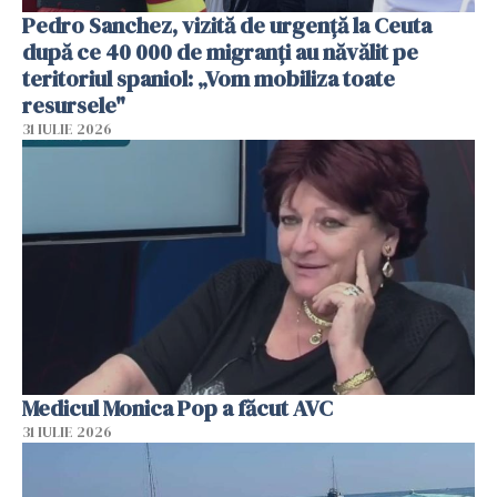
Pedro Sanchez, vizită de urgență la Ceuta
după ce 40 000 de migranți au năvălit pe
teritoriul spaniol: „Vom mobiliza toate
resursele"
31 IULIE 2026
Medicul Monica Pop a făcut AVC
31 IULIE 2026