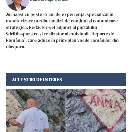
Jurnalist cu peste 15 ani de experiență, specializat în
monitorizare media, analiză de conținut și comunicare
strategică. Redactor-șef adjunct al portalului
ȘtiriDiaspora.ro și realizator al emisiunii „Departe de
România”, care aduce în prim-plan vocile românilor din
diaspora.
ALTE ȘTIRI DE INTERES