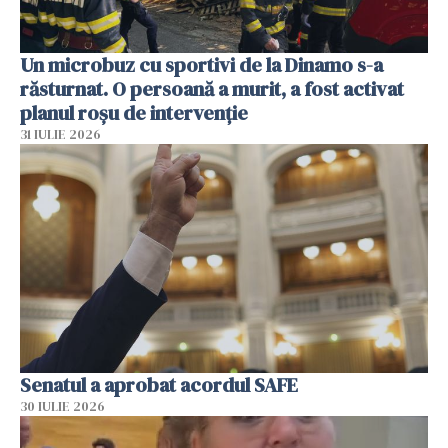
Un microbuz cu sportivi de la Dinamo s-a
răsturnat. O persoană a murit, a fost activat
planul roșu de intervenție
31 IULIE 2026
Senatul a aprobat acordul SAFE
30 IULIE 2026