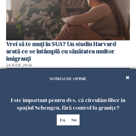
Vrei să te muți în SUA? Un studiu Harvard
arată ce se întâmplă cu sănătatea multor
imigranți
26 IULIE 2026
SONDAJ DE OPINIE
Este important pentru dvs. că circulăm liber în
spațiul Schengen, fără control la granițe?
Da
Nu