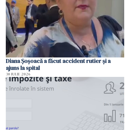
Diana Șoșoacă a făcut accident rutier și a
ajuns la spital
30 IULIE 2026