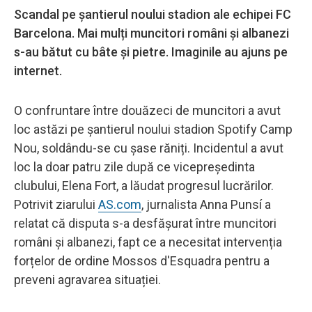
Scandal pe șantierul noului stadion ale echipei FC
Barcelona. Mai mulți muncitori români și albanezi
s-au bătut cu bâte și pietre. Imaginile au ajuns pe
internet.
O confruntare între douăzeci de muncitori a avut
loc astăzi pe șantierul noului stadion Spotify Camp
Nou, soldându-se cu șase răniți. Incidentul a avut
loc la doar patru zile după ce vicepreședinta
clubului, Elena Fort, a lăudat progresul lucrărilor.
Potrivit ziarului
AS.com
, jurnalista Anna Punsí a
relatat că disputa s-a desfășurat între muncitori
români și albanezi, fapt ce a necesitat intervenția
forțelor de ordine Mossos d'Esquadra pentru a
preveni agravarea situației.