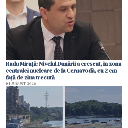
Radu Miruţă: Nivelul Dunării a crescut, în zona
centralei nucleare de la Cernavodă, cu 2 cm
faţă de ziua trecută
04 AUGUST 2026