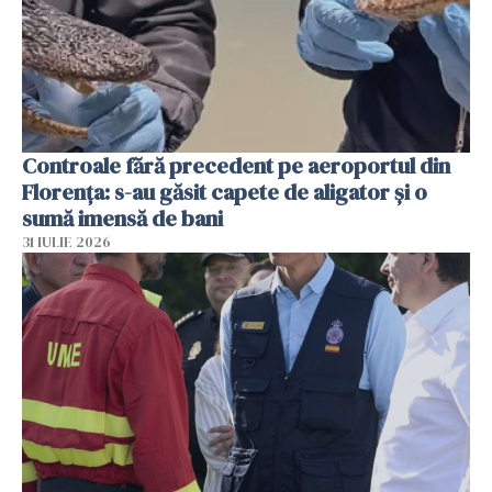
Controale fără precedent pe aeroportul din
Florența: s-au găsit capete de aligator și o
sumă imensă de bani
31 IULIE 2026