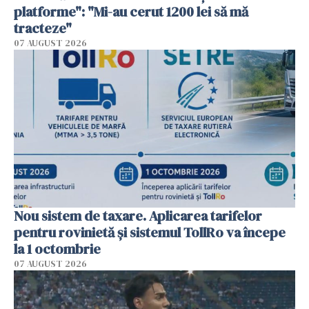
platforme": "Mi-au cerut 1200 lei să mă
tracteze"
07 AUGUST 2026
Nou sistem de taxare. Aplicarea tarifelor
pentru rovinietă şi sistemul TollRo va începe
la 1 octombrie
07 AUGUST 2026