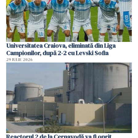
Universitatea Craiova, eliminată din Liga
Campionilor, după 2-2 cu Levski Sofia
29 IULIE 2026
Reactorul 2 de la Cernavodă va fi oprit