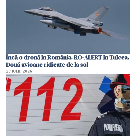
Încă o dronă în România. RO-ALERT în Tulcea.
Două avioane ridicate de la sol
27 IULIE 2026