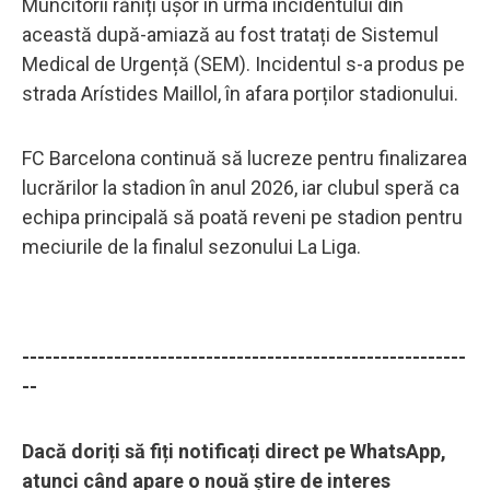
Muncitorii răniți ușor în urma incidentului din
această după-amiază au fost tratați de Sistemul
Medical de Urgență (SEM). Incidentul s-a produs pe
strada Arístides Maillol, în afara porților stadionului.
FC Barcelona continuă să lucreze pentru finalizarea
lucrărilor la stadion în anul 2026, iar clubul speră ca
echipa principală să poată reveni pe stadion pentru
meciurile de la finalul sezonului La Liga.
----------------------------------------------------------
--
Dacă doriți să fiți notificați direct pe WhatsApp,
atunci când apare o nouă știre de interes