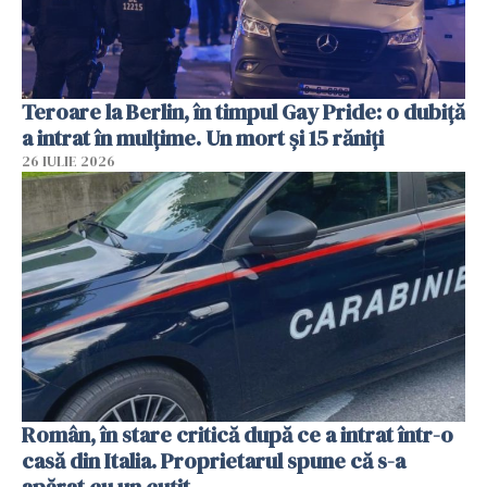
Teroare la Berlin, în timpul Gay Pride: o dubiță
a intrat în mulțime. Un mort și 15 răniți
26 IULIE 2026
Român, în stare critică după ce a intrat într-o
casă din Italia. Proprietarul spune că s-a
apărat cu un cuțit