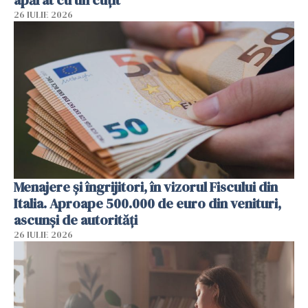
26 IULIE 2026
Menajere și îngrijitori, în vizorul Fiscului din
Italia. Aproape 500.000 de euro din venituri,
ascunși de autorități
26 IULIE 2026