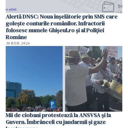
Alertă DNSC: Noua înșelătorie prin SMS care
golește conturile românilor. Infractorii
folosesc numele Ghișeul.ro și al Poliției
Române
30 IULIE 2026
Mii de ciobani protestează la ANSVSA și la
Guvern. Îmbrânceli cu jandarmii și gaze