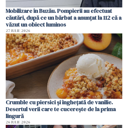
Mobilizare în Buzău. Pompierii au efectuat
căutări, după ce un bărbat a anunțat la 112 că a
văzut un obiect luminos
27 IULIE 2026
Crumble cu piersici și înghețată de vanilie.
Desertul verii care te cucerește de la prima
lingură
26 IULIE 2026