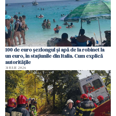
100 de euro șezlongul și apă de la robinet la
un euro, în stațiunile din Italia. Cum explică
autoritățile
31 IULIE 2026