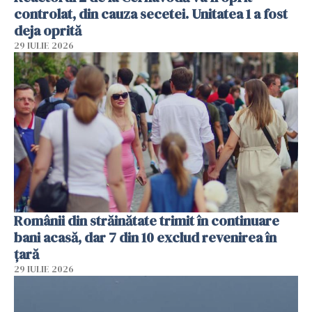
controlat, din cauza secetei. Unitatea 1 a fost
deja oprită
29 IULIE 2026
Românii din străinătate trimit în continuare
bani acasă, dar 7 din 10 exclud revenirea în
țară
29 IULIE 2026