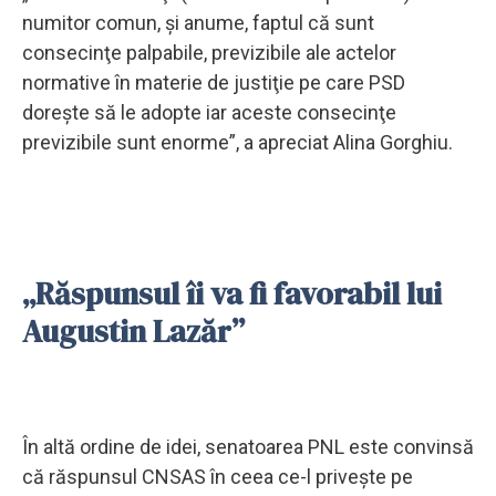
numitor comun, şi anume, faptul că sunt
consecinţe palpabile, previzibile ale actelor
normative în materie de justiţie pe care PSD
doreşte să le adopte iar aceste consecinţe
previzibile sunt enorme”, a apreciat Alina Gorghiu.
„Răspunsul îi va fi favorabil lui
Augustin Lazăr”
În altă ordine de idei, senatoarea PNL este convinsă
că răspunsul CNSAS în ceea ce-l priveşte pe