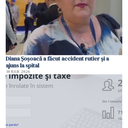
Diana Șoșoacă a făcut accident rutier și a
ajuns la spital
30 IULIE 2026