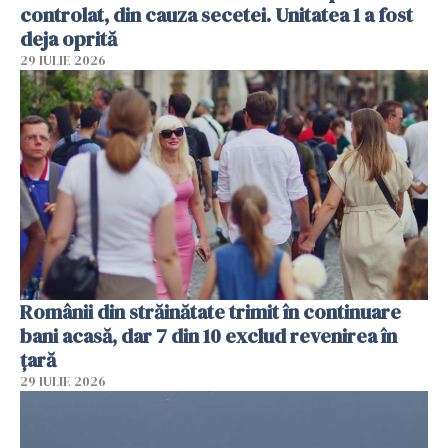
controlat, din cauza secetei. Unitatea 1 a fost
deja oprită
29 IULIE 2026
Românii din străinătate trimit în continuare
bani acasă, dar 7 din 10 exclud revenirea în
țară
29 IULIE 2026