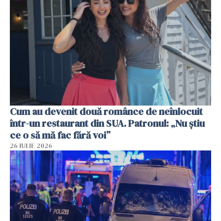
Cum au devenit două românce de neînlocuit
într-un restaurant din SUA. Patronul: „Nu știu
ce o să mă fac fără voi”
26 IULIE 2026