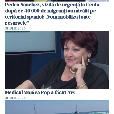
Pedro Sanchez, vizită de urgență la Ceuta
după ce 40 000 de migranți au năvălit pe
teritoriul spaniol: „Vom mobiliza toate
resursele"
31 IULIE 2026
Medicul Monica Pop a făcut AVC
31 IULIE 2026