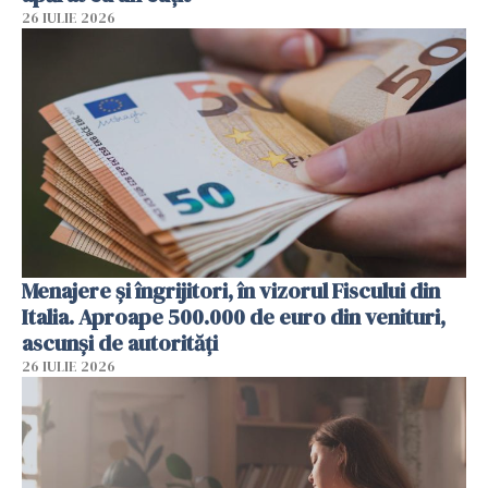
26 IULIE 2026
Menajere și îngrijitori, în vizorul Fiscului din
Italia. Aproape 500.000 de euro din venituri,
ascunși de autorități
26 IULIE 2026