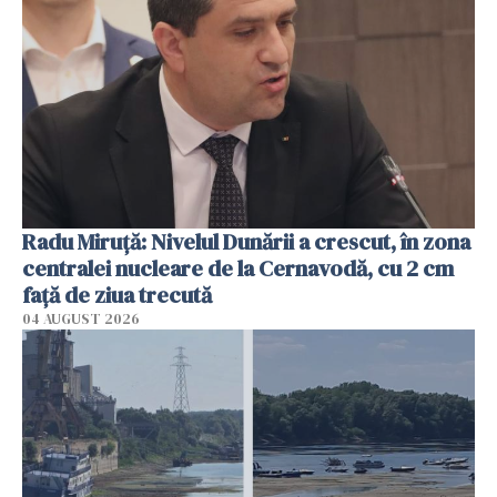
Radu Miruţă: Nivelul Dunării a crescut, în zona
centralei nucleare de la Cernavodă, cu 2 cm
faţă de ziua trecută
04 AUGUST 2026