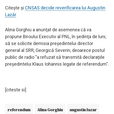
Citește și
CNSAS decide reverificarea lui Augustin
Lazăr
Alina Gorghiu a anunţat de asemenea că va
propune Biroului Executiv al PNL, în şedinţa de luni,
să se solicite demisia preşedintelui director
general al SRR, Georgică Severin, deoarece postul
public de radio "a refuzat să transmită declaraţiile
preşedintelui Klaus Iohannis legate de referendum".
[citeste si]
referendum
Alina Gorghiu
augustin lazar