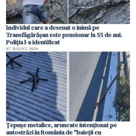
Individul care a desenat o inimă pe
Transfăgărășan este pensionar la 55 de ani.
Poliția l-a identificat
07 AUGUST 2026
Țepușe metalice, aruncate intenționat pe
autostrăzi în România de "baieții cu