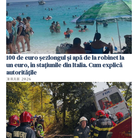
100 de euro șezlongul și apă de la robinet la
un euro, în stațiunile din Italia. Cum explică
autoritățile
31 IULIE 2026