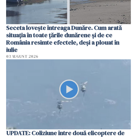
Seceta lovește întreaga Dunăre. Cum arată
situația în toate țările dunărene și de ce
România resimte efectele, deși a plouat în
iulie
03 AUGUST 2026
UPDATE: Coliziune între două elicoptere de