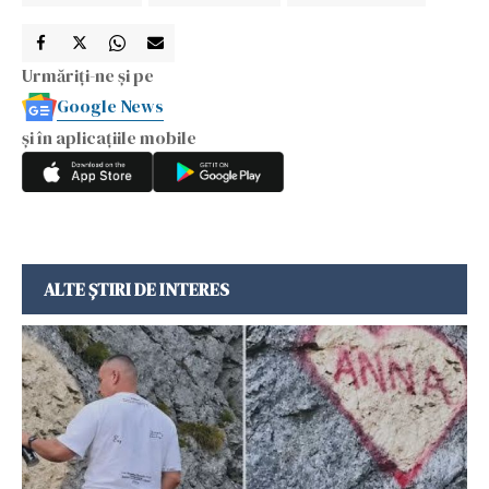
Urmăriți-ne și pe
Google News
și în aplicațiile mobile
ALTE ȘTIRI DE INTERES