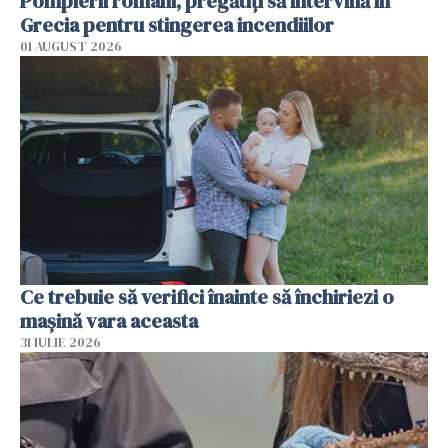
Pompierii români, pregătiţi să intervină în
Grecia pentru stingerea incendiilor
01 AUGUST 2026
Ce trebuie să verifici înainte să închiriezi o
mașină vara aceasta
31 IULIE 2026