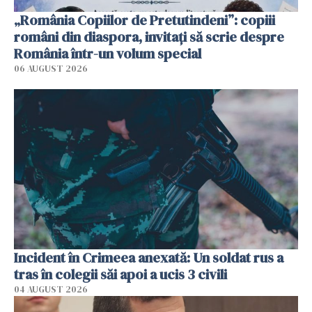
„România Copiilor de Pretutindeni”: copiii
români din diaspora, invitați să scrie despre
România într-un volum special
06 AUGUST 2026
Incident în Crimeea anexată: Un soldat rus a
tras în colegii săi apoi a ucis 3 civili
04 AUGUST 2026