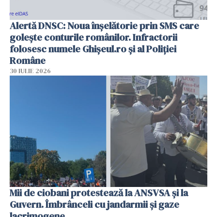
Alertă DNSC: Noua înșelătorie prin SMS care
golește conturile românilor. Infractorii
folosesc numele Ghișeul.ro și al Poliției
Române
30 IULIE 2026
Mii de ciobani protestează la ANSVSA și la
Guvern. Îmbrânceli cu jandarmii și gaze
lacrimogene