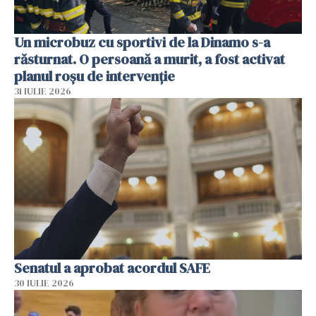
Un microbuz cu sportivi de la Dinamo s-a
răsturnat. O persoană a murit, a fost activat
planul roșu de intervenție
31 IULIE 2026
Senatul a aprobat acordul SAFE
30 IULIE 2026