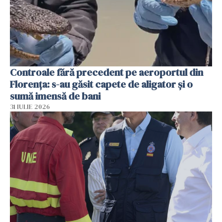
Controale fără precedent pe aeroportul din
Florența: s-au găsit capete de aligator și o
sumă imensă de bani
31 IULIE 2026