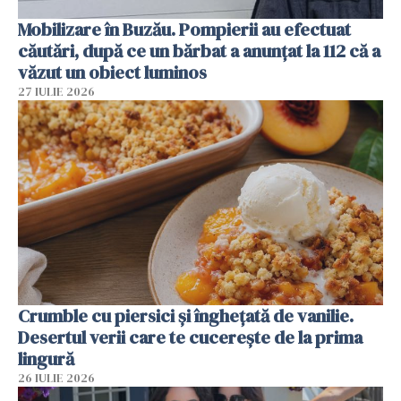
Mobilizare în Buzău. Pompierii au efectuat
căutări, după ce un bărbat a anunțat la 112 că a
văzut un obiect luminos
27 IULIE 2026
Crumble cu piersici și înghețată de vanilie.
Desertul verii care te cucerește de la prima
lingură
26 IULIE 2026