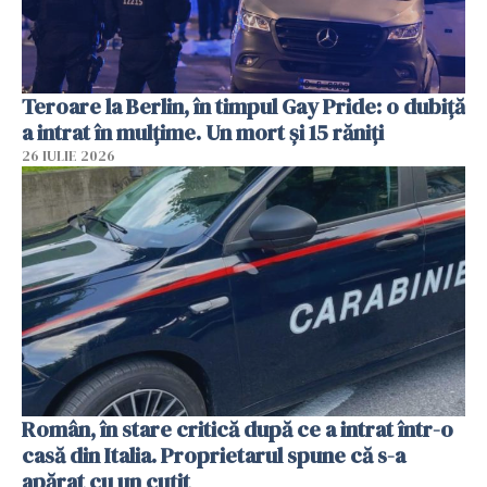
Teroare la Berlin, în timpul Gay Pride: o dubiță
a intrat în mulțime. Un mort și 15 răniți
26 IULIE 2026
Român, în stare critică după ce a intrat într-o
casă din Italia. Proprietarul spune că s-a
apărat cu un cuțit