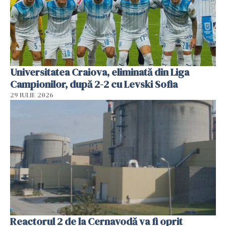
Universitatea Craiova, eliminată din Liga
Campionilor, după 2-2 cu Levski Sofia
29 IULIE 2026
Reactorul 2 de la Cernavodă va fi oprit