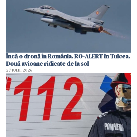
Încă o dronă în România. RO-ALERT în Tulcea.
Două avioane ridicate de la sol
27 IULIE 2026