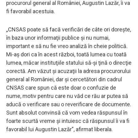
procurorul general al României, Augustin Lazăr, îi va
fi favorabil acestuia.
„CNSAS poate să facă verificări de câte ori doreşte,
în baza unor informaţii publice şi nu numai,
important e să nu fie vreo analiză în cheie politică.
Mi-aş dori ca în acest război, toată lumea cu toată
lumea, măcar instituţiile statului să-şi ţină o direcţie
corectă. Am văzut şi acuzaţii la adresa procurorului
general al României, dar şi cercetători din cadrul
CNSAS care spun că este doar o confuzie de
nume, motiv pentru care nu văd ce rău ar putea să
aducă o verificare sau o reverificare de documente.
Sunt absolut convinsă că vom vedea răspunsul în
foarte scurtă vreme şi intuiesc că răspunsul îi va fi
favorabil lui Augustin Lazăr”, afirmat liberala.