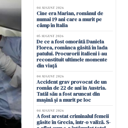
04 AUGUST 2026
Cine era Marian, românul de
numai 19 ani care a murit pe
câmp în Italia
05 AUGUST 2026
De ce a fost omorâtă Daniela
Florea, românca găsită în lada
patului. Procurorii italieni i-au
reconstituit ultimele momente
din viață
04 AUGUST 2026
Accident grav provocat de un
român de 22 de ani în Austria.
Tatăl său a fost aruncat din
mașină și a murit pe loc
04 AUGUST 2026
A fost arestat criminalul femeii
găsite în Grecia, într-o valiză. S-