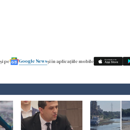
Google News
și pe
și în aplicațiile mobile