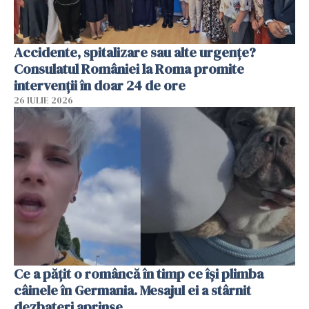
Accidente, spitalizare sau alte urgențe?
Consulatul României la Roma promite
intervenții în doar 24 de ore
26 IULIE 2026
Ce a pățit o româncă în timp ce își plimba
câinele în Germania. Mesajul ei a stârnit
dezbateri aprinse