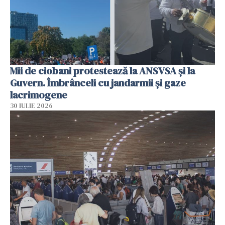
Mii de ciobani protestează la ANSVSA și la
Guvern. Îmbrânceli cu jandarmii și gaze
lacrimogene
30 IULIE 2026