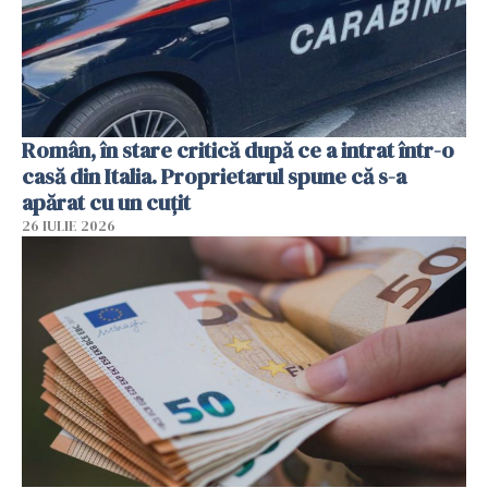
Român, în stare critică după ce a intrat într-o
casă din Italia. Proprietarul spune că s-a
apărat cu un cuțit
26 IULIE 2026