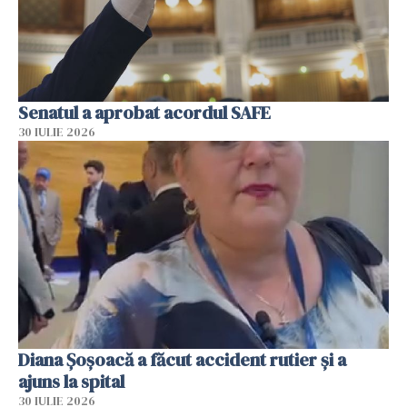
Senatul a aprobat acordul SAFE
30 IULIE 2026
Diana Șoșoacă a făcut accident rutier și a
ajuns la spital
30 IULIE 2026