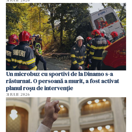
31 IULIE 2026
Un microbuz cu sportivi de la Dinamo s-a
răsturnat. O persoană a murit, a fost activat
planul roșu de intervenție
31 IULIE 2026