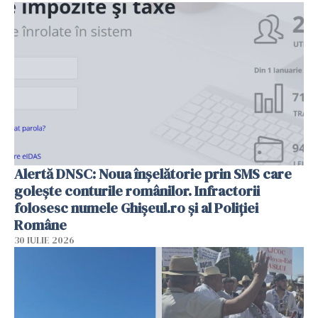
Alertă DNSC: Noua înșelătorie prin SMS care
golește conturile românilor. Infractorii
folosesc numele Ghișeul.ro și al Poliției
Române
30 IULIE 2026