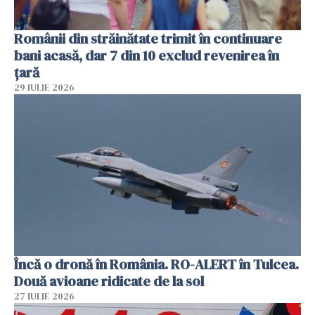
Românii din străinătate trimit în continuare
bani acasă, dar 7 din 10 exclud revenirea în
țară
29 IULIE 2026
Încă o dronă în România. RO-ALERT în Tulcea.
Două avioane ridicate de la sol
27 IULIE 2026