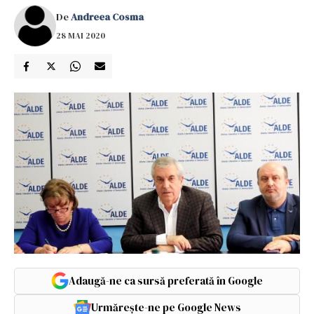
De
Andreea Cosma
28 MAI 2020
Adaugă-ne ca sursă preferată în Google
Urmărește-ne pe Google News