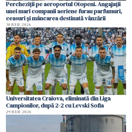
Percheziții pe aeroportul Otopeni. Angajații
unei mari companii aeriene furau parfumuri,
ceasuri și mâncarea destinată vânzării
30 IULIE 2026
Universitatea Craiova, eliminată din Liga
Campionilor, după 2-2 cu Levski Sofia
29 IULIE 2026