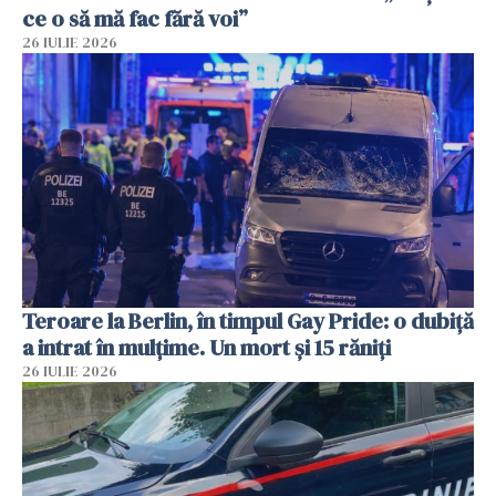
ce o să mă fac fără voi”
26 IULIE 2026
Teroare la Berlin, în timpul Gay Pride: o dubiță
a intrat în mulțime. Un mort și 15 răniți
26 IULIE 2026