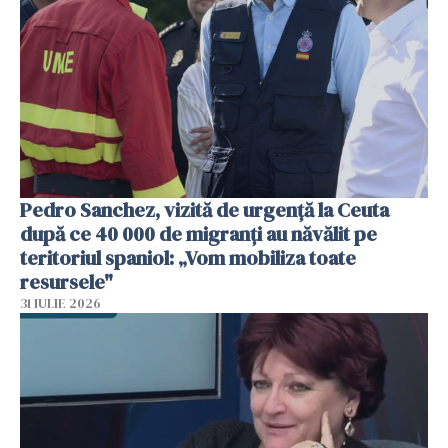
Pedro Sanchez, vizită de urgență la Ceuta
după ce 40 000 de migranți au năvălit pe
teritoriul spaniol: „Vom mobiliza toate
resursele"
31 IULIE 2026