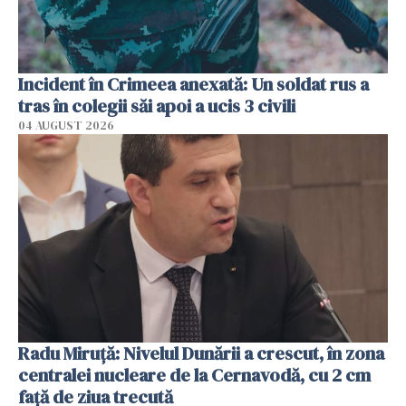
Incident în Crimeea anexată: Un soldat rus a
tras în colegii săi apoi a ucis 3 civili
04 AUGUST 2026
Radu Miruţă: Nivelul Dunării a crescut, în zona
centralei nucleare de la Cernavodă, cu 2 cm
faţă de ziua trecută