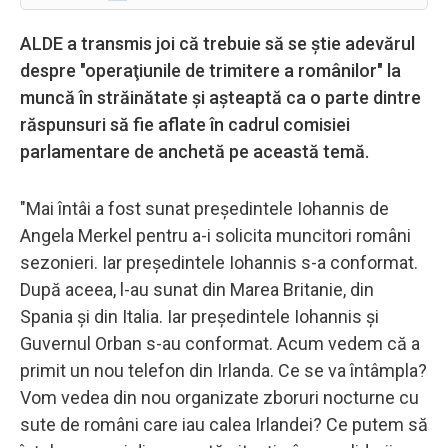
ALDE a transmis joi că trebuie să se ştie adevărul
despre "operaţiunile de trimitere a românilor" la
muncă în străinătate şi aşteaptă ca o parte dintre
răspunsuri să fie aflate în cadrul comisiei
parlamentare de anchetă pe această temă.
"Mai întâi a fost sunat preşedintele Iohannis de
Angela Merkel pentru a-i solicita muncitori români
sezonieri. Iar preşedintele Iohannis s-a conformat.
După aceea, l-au sunat din Marea Britanie, din
Spania şi din Italia. Iar preşedintele Iohannis şi
Guvernul Orban s-au conformat. Acum vedem că a
primit un nou telefon din Irlanda. Ce se va întâmpla?
Vom vedea din nou organizate zboruri nocturne cu
sute de români care iau calea Irlandei? Ce putem să