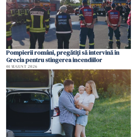
Pompierii români, pregătiţi să intervină în
Grecia pentru stingerea incendiilor
01 AUGUST 2026