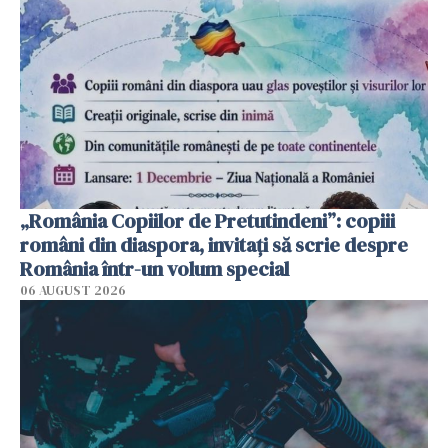
„România Copiilor de Pretutindeni”: copiii
români din diaspora, invitați să scrie despre
România într-un volum special
06 AUGUST 2026