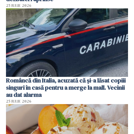
25 IULIE 2026
Româncă din Italia, acuzată că și-a lăsat copiii
singuri în casă pentru a merge la mall. Vecinii
au dat alarma
25 IULIE 2026