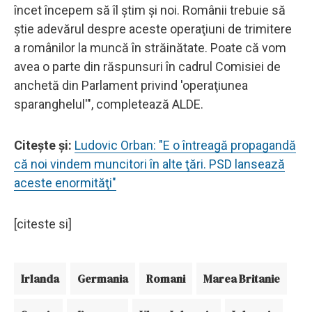
încet începem să îl ştim şi noi. Românii trebuie să
ştie adevărul despre aceste operaţiuni de trimitere
a românilor la muncă în străinătate. Poate că vom
avea o parte din răspunsuri în cadrul Comisiei de
anchetă din Parlament privind 'operaţiunea
sparanghelul'", completează ALDE.
Citeşte şi:
Ludovic Orban: "E o întreagă propagandă
că noi vindem muncitori în alte ţări. PSD lansează
aceste enormităţi"
[citeste si]
Irlanda
Germania
Romani
Marea Britanie