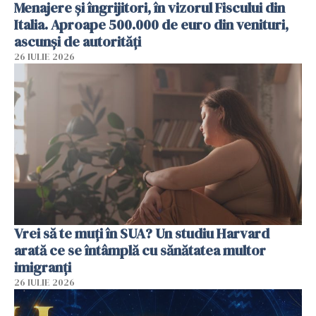
Menajere și îngrijitori, în vizorul Fiscului din
Italia. Aproape 500.000 de euro din venituri,
ascunși de autorități
26 IULIE 2026
Vrei să te muți în SUA? Un studiu Harvard
arată ce se întâmplă cu sănătatea multor
imigranți
26 IULIE 2026