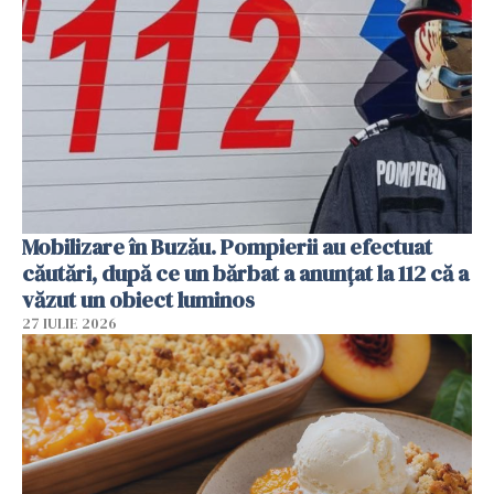
Mobilizare în Buzău. Pompierii au efectuat
căutări, după ce un bărbat a anunțat la 112 că a
văzut un obiect luminos
27 IULIE 2026