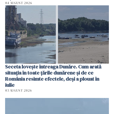
04 AUGUST 2026
Seceta lovește întreaga Dunăre. Cum arată
situația în toate țările dunărene și de ce
România resimte efectele, deși a plouat în
iulie
03 AUGUST 2026