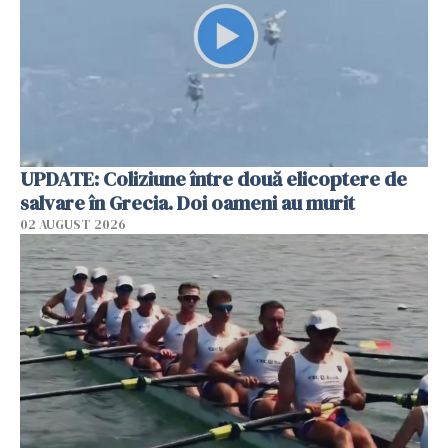
UPDATE: Coliziune între două elicoptere de
salvare în Grecia. Doi oameni au murit
02 AUGUST 2026