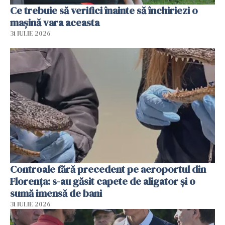
Ce trebuie să verifici înainte să închiriezi o
mașină vara aceasta
31 IULIE 2026
Controale fără precedent pe aeroportul din
Florența: s-au găsit capete de aligator și o
sumă imensă de bani
31 IULIE 2026