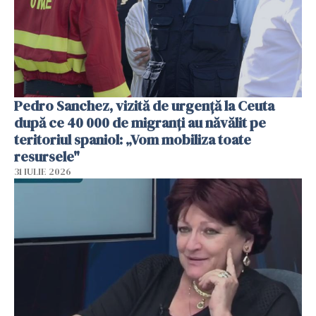
Pedro Sanchez, vizită de urgență la Ceuta
după ce 40 000 de migranți au năvălit pe
teritoriul spaniol: „Vom mobiliza toate
resursele"
31 IULIE 2026