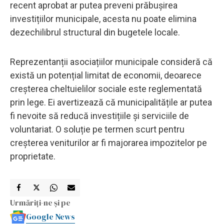
recent aprobat ar putea preveni prăbușirea
investițiilor municipale, acesta nu poate elimina
dezechilibrul structural din bugetele locale.
Reprezentanții asociațiilor municipale consideră că
există un potențial limitat de economii, deoarece
creșterea cheltuielilor sociale este reglementată
prin lege. Ei avertizează că municipalitățile ar putea
fi nevoite să reducă investițiile și serviciile de
voluntariat. O soluție pe termen scurt pentru
creșterea veniturilor ar fi majorarea impozitelor pe
proprietate.
Urmăriți-ne și pe
Google News