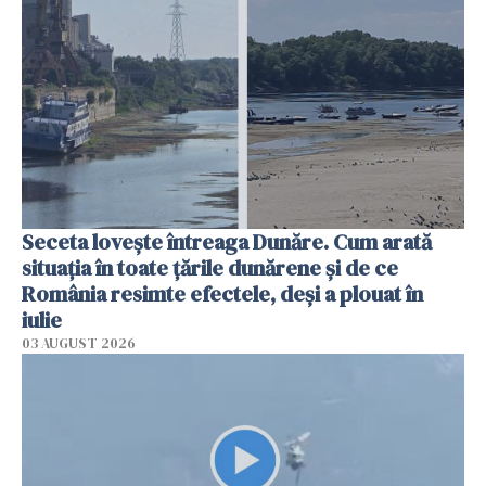
Seceta lovește întreaga Dunăre. Cum arată
situația în toate țările dunărene și de ce
România resimte efectele, deși a plouat în
iulie
03 AUGUST 2026