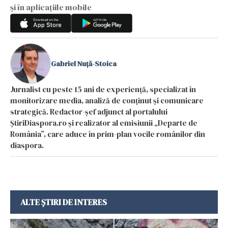
și în aplicațiile mobile
Gabriel Nuță-Stoica
Jurnalist cu peste 15 ani de experiență, specializat în
monitorizare media, analiză de conținut și comunicare
strategică. Redactor-șef adjunct al portalului
ȘtiriDiaspora.ro și realizator al emisiunii „Departe de
România”, care aduce în prim-plan vocile românilor din
diaspora.
ALTE ȘTIRI DE INTERES