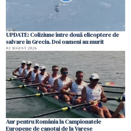
UPDATE: Coliziune între două elicoptere de
salvare în Grecia. Doi oameni au murit
02 AUGUST 2026
Aur pentru România la Campionatele
Europene de canotaj de la Varese