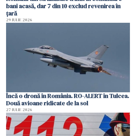
bani acasă, dar 7 din 10 exclud revenirea în
țară
29 IULIE 2026
Încă o dronă în România. RO-ALERT în Tulcea.
Două avioane ridicate de la sol
27 IULIE 2026