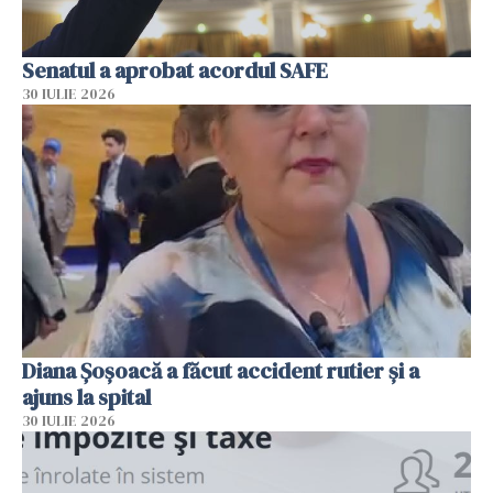
Senatul a aprobat acordul SAFE
30 IULIE 2026
Diana Șoșoacă a făcut accident rutier și a
ajuns la spital
30 IULIE 2026