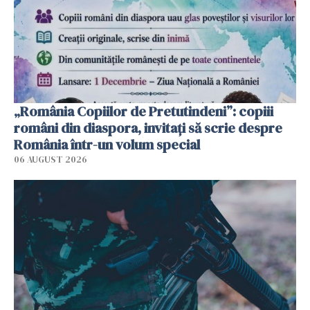
„România Copiilor de Pretutindeni”: copiii
români din diaspora, invitați să scrie despre
România într-un volum special
06 AUGUST 2026