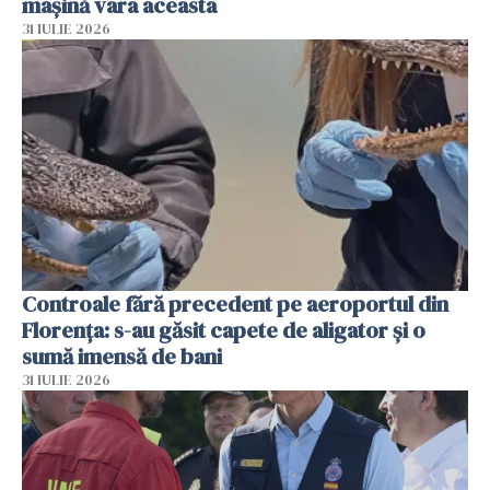
mașină vara aceasta
31 IULIE 2026
Controale fără precedent pe aeroportul din
Florența: s-au găsit capete de aligator și o
sumă imensă de bani
31 IULIE 2026