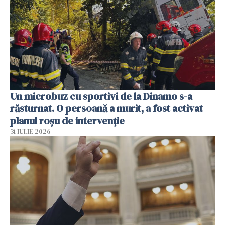
Un microbuz cu sportivi de la Dinamo s-a
răsturnat. O persoană a murit, a fost activat
planul roșu de intervenție
31 IULIE 2026