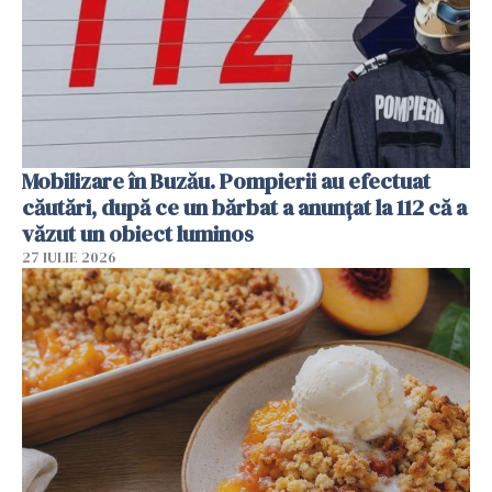
Mobilizare în Buzău. Pompierii au efectuat
căutări, după ce un bărbat a anunțat la 112 că a
văzut un obiect luminos
27 IULIE 2026