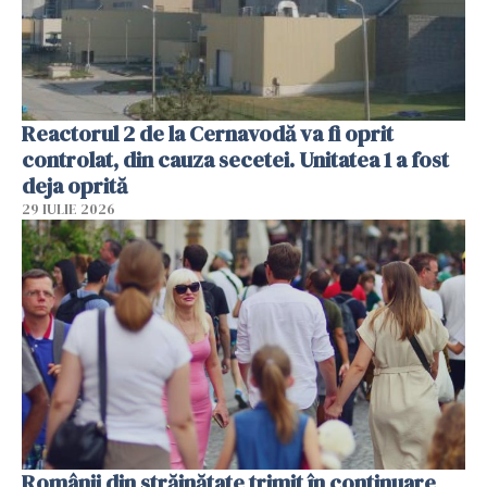
Reactorul 2 de la Cernavodă va fi oprit
controlat, din cauza secetei. Unitatea 1 a fost
deja oprită
29 IULIE 2026
Românii din străinătate trimit în continuare