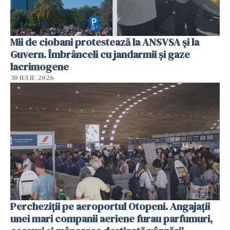
Mii de ciobani protestează la ANSVSA și la
Guvern. Îmbrânceli cu jandarmii și gaze
lacrimogene
30 IULIE 2026
Percheziții pe aeroportul Otopeni. Angajații
unei mari companii aeriene furau parfumuri,