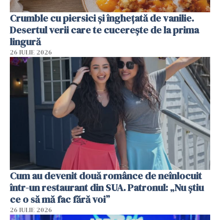
Crumble cu piersici și înghețată de vanilie.
Desertul verii care te cucerește de la prima
lingură
26 IULIE 2026
Cum au devenit două românce de neînlocuit
într-un restaurant din SUA. Patronul: „Nu știu
ce o să mă fac fără voi”
26 IULIE 2026