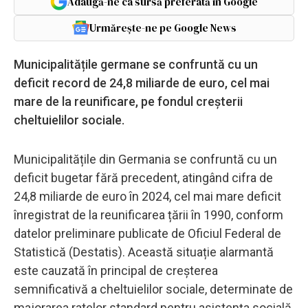
Adaugă-ne ca sursă preferată în Google
Urmărește-ne pe Google News
Municipalitățile germane se confruntă cu un
deficit record de 24,8 miliarde de euro, cel mai
mare de la reunificare, pe fondul creșterii
cheltuielilor sociale.
Municipalitățile din Germania se confruntă cu un
deficit bugetar fără precedent, atingând cifra de
24,8 miliarde de euro în 2024, cel mai mare deficit
înregistrat de la reunificarea țării în 1990, conform
datelor preliminare publicate de Oficiul Federal de
Statistică (Destatis). Această situație alarmantă
este cauzată în principal de creșterea
semnificativă a cheltuielilor sociale, determinate de
majorarea ratelor standard pentru asistența socială