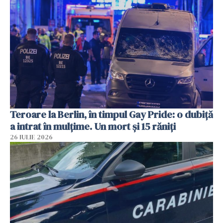
Teroare la Berlin, în timpul Gay Pride: o dubiță
a intrat în mulțime. Un mort și 15 răniți
26 IULIE 2026