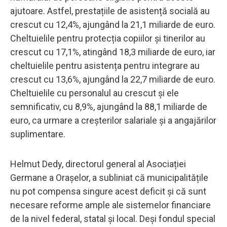
ajutoare. Astfel, prestațiile de asistență socială au
crescut cu 12,4%, ajungând la 21,1 miliarde de euro.
Cheltuielile pentru protecția copiilor și tinerilor au
crescut cu 17,1%, atingând 18,3 miliarde de euro, iar
cheltuielile pentru asistența pentru integrare au
crescut cu 13,6%, ajungând la 22,7 miliarde de euro.
Cheltuielile cu personalul au crescut și ele
semnificativ, cu 8,9%, ajungând la 88,1 miliarde de
euro, ca urmare a creșterilor salariale și a angajărilor
suplimentare.
Helmut Dedy, directorul general al Asociației
Germane a Orașelor, a subliniat că municipalitățile
nu pot compensa singure acest deficit și că sunt
necesare reforme ample ale sistemelor financiare
de la nivel federal, statal și local. Deși fondul special