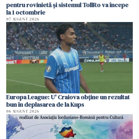
pentru rovinietă şi sistemul TollRo va începe
la 1 octombrie
07 AUGUST 2026
Europa League: U' Craiova obține un rezultat
bun în deplasarea de la Kups
06 AUGUST 2026