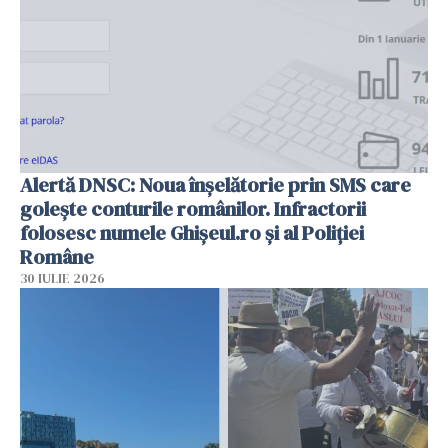
Alertă DNSC: Noua înșelătorie prin SMS care
golește conturile românilor. Infractorii
folosesc numele Ghișeul.ro și al Poliției
Române
30 IULIE 2026