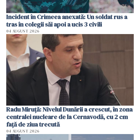
Incident în Crimeea anexată: Un soldat rus a
tras în colegii săi apoi a ucis 3 civili
04 AUGUST 2026
Radu Miruţă: Nivelul Dunării a crescut, în zona
centralei nucleare de la Cernavodă, cu 2 cm
faţă de ziua trecută
04 AUGUST 2026