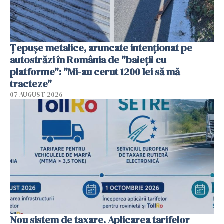
Țepușe metalice, aruncate intenționat pe
autostrăzi în România de "baieții cu
platforme": "Mi-au cerut 1200 lei să mă
tracteze"
07 AUGUST 2026
Nou sistem de taxare. Aplicarea tarifelor