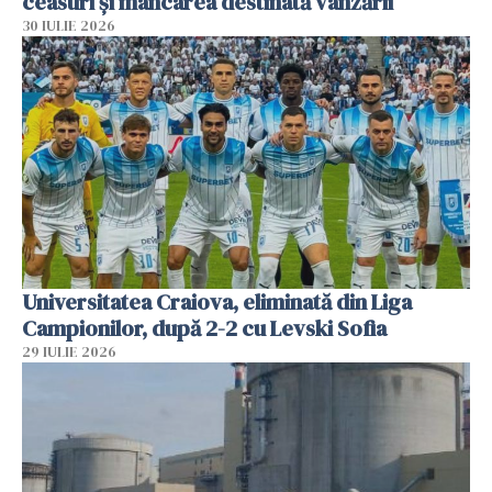
ceasuri și mâncarea destinată vânzării
30 IULIE 2026
Universitatea Craiova, eliminată din Liga
Campionilor, după 2-2 cu Levski Sofia
29 IULIE 2026