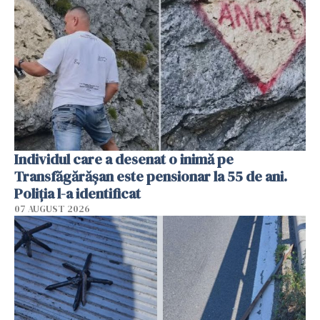
Individul care a desenat o inimă pe
Transfăgărășan este pensionar la 55 de ani.
Poliția l-a identificat
07 AUGUST 2026