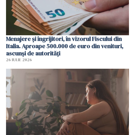
Menajere și îngrijitori, în vizorul Fiscului din
Italia. Aproape 500.000 de euro din venituri,
ascunși de autorități
26 IULIE 2026