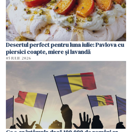
Desertul perfect pentru luna iulie: Pavlova cu
piersici coapte, miere și lavandă
05 IULIE 2026