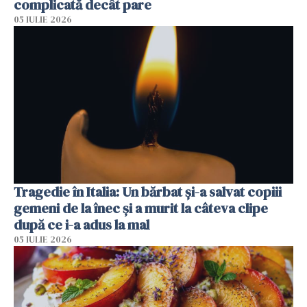
complicată decât pare
05 IULIE 2026
Tragedie în Italia: Un bărbat și-a salvat copiii
gemeni de la înec și a murit la câteva clipe
după ce i-a adus la mal
05 IULIE 2026