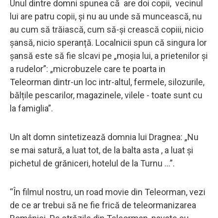
Unul dintre domni spunea că are doi copii, vecinul
lui are patru copii, și nu au unde să muncească, nu
au cum să trăiască, cum să-și crească copiii, nicio
șansă, nicio speranță. Localnicii spun că singura lor
șansă este să fie slcavi pe „moșia lui, a prietenilor și
a rudelor”: „microbuzele care te poarta in
Teleorman dintr-un loc intr-altul, fermele, silozurile,
bălțile pescarilor, magazinele, vilele - toate sunt cu
la famiglia”.
Un alt domn sintetizează domnia lui Dragnea: „Nu
se mai satură, a luat tot, de la balta asta , a luat și
pichetul de grăniceri, hotelul de la Turnu ...”.
“În filmul nostru, un road movie din Teleorman, vezi
de ce ar trebui să ne fie frică de teleormanizarea