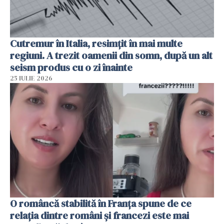
Cutremur în Italia, resimțit în mai multe
regiuni. A trezit oamenii din somn, după un alt
seism produs cu o zi înainte
25 IULIE 2026
O româncă stabilită în Franța spune de ce
relația dintre români și francezi este mai