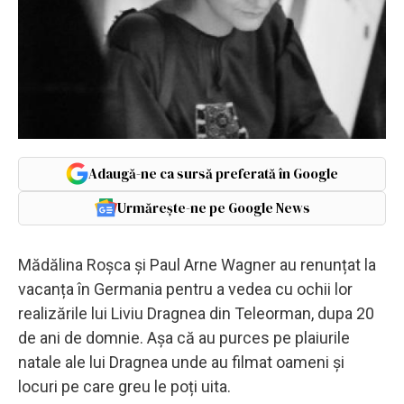
Adaugă-ne ca sursă preferată în Google
Urmărește-ne pe Google News
Mădălina Roșca și Paul Arne Wagner au renunțat la
vacanța în Germania pentru a vedea cu ochii lor
realizările lui Liviu Dragnea din Teleorman, dupa 20
de ani de domnie. Așa că au purces pe plaiurile
natale ale lui Dragnea unde au filmat oameni și
locuri pe care greu le poți uita.