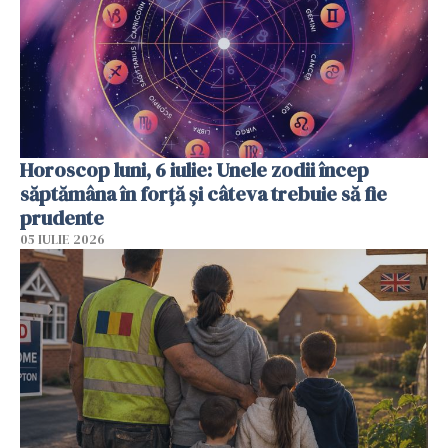
Horoscop luni, 6 iulie: Unele zodii încep
săptămâna în forță și câteva trebuie să fie
prudente
05 IULIE 2026