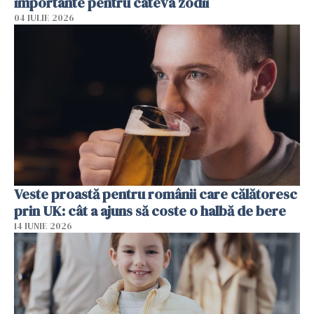
importante pentru câteva zodii
04 IULIE 2026
Veste proastă pentru românii care călătoresc
prin UK: cât a ajuns să coste o halbă de bere
14 IUNIE 2026