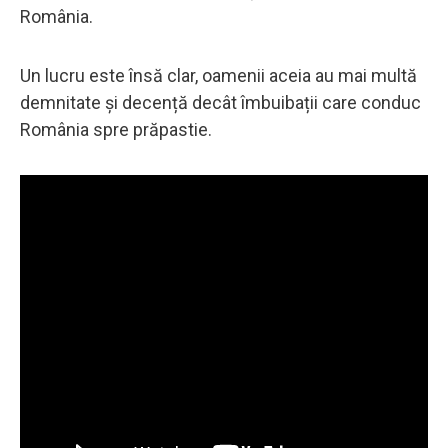
România.
Un lucru este însă clar, oamenii aceia au mai multă
demnitate și decență decât îmbuibații care conduc
România spre prăpastie.