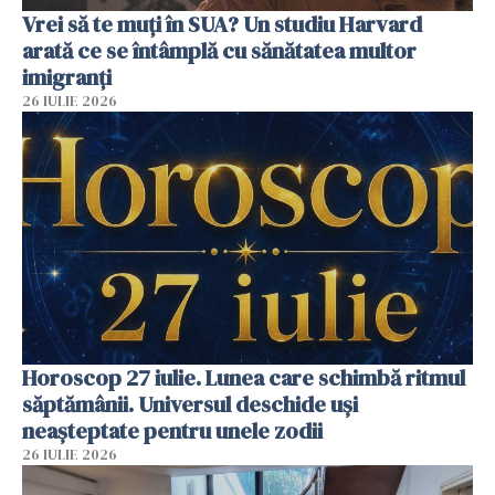
Vrei să te muți în SUA? Un studiu Harvard
arată ce se întâmplă cu sănătatea multor
imigranți
26 IULIE 2026
Horoscop 27 iulie. Lunea care schimbă ritmul
săptămânii. Universul deschide uși
neașteptate pentru unele zodii
26 IULIE 2026