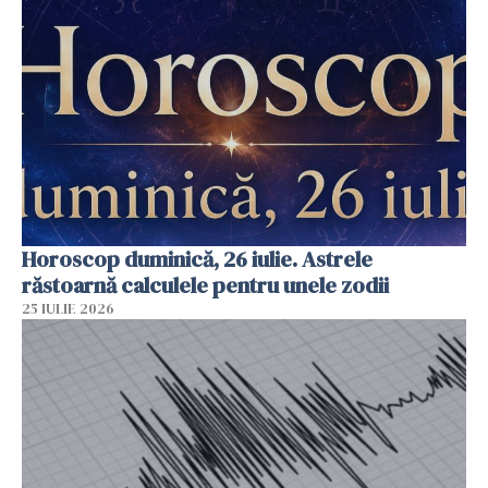
Horoscop duminică, 26 iulie. Astrele
răstoarnă calculele pentru unele zodii
25 IULIE 2026