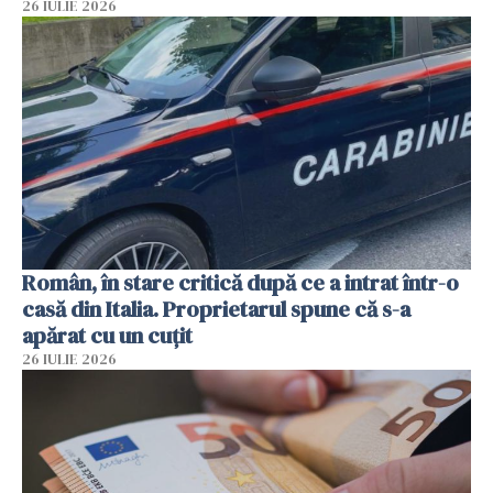
26 IULIE 2026
Român, în stare critică după ce a intrat într-o
casă din Italia. Proprietarul spune că s-a
apărat cu un cuțit
26 IULIE 2026