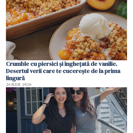
Crumble cu piersici și înghețată de vanilie.
Desertul verii care te cucerește de la prima
lingură
26 IULIE 2026