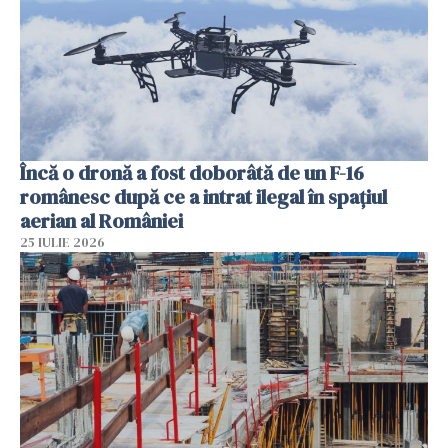
Încă o dronă a fost doborâtă de un F-16
românesc după ce a intrat ilegal în spațiul
aerian al României
25 IULIE 2026