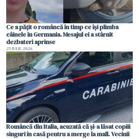
Ce a pățit o româncă în timp ce își plimba
câinele în Germania. Mesajul ei a stârnit
dezbateri aprinse
25 IULIE 2026
Româncă din Italia, acuzată că și-a lăsat copiii
singuri în casă pentru a merge la mall. Vecinii