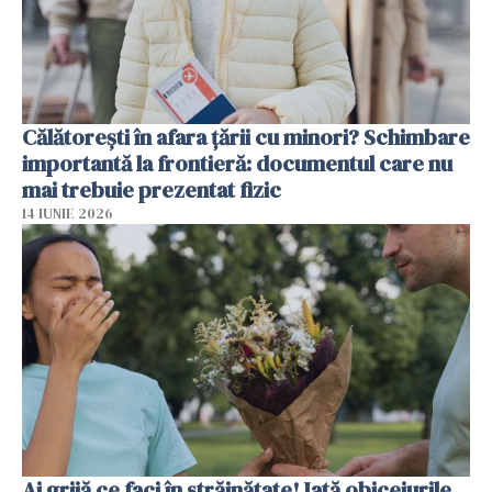
Călătorești în afara țării cu minori? Schimbare
importantă la frontieră: documentul care nu
mai trebuie prezentat fizic
14 IUNIE 2026
Ai grijă ce faci în străinătate! Iată obiceiurile