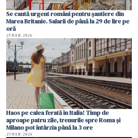
Se caută urgent români pentru șantiere din
Marea Britanie. Salarii de până la 29 de lire pe
oră
25 IULIE 2026
Haos pe calea ferată în Italia! Timp de
aproape patru zile, trenurile spre Roma și
Milano pot întârzia până la 3 ore
25 IULIE 2026