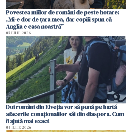
Povestea miilor de români de peste hotare:
„Mi-e dor de țara mea, dar copiii spun că
Anglia e casa noastră”
05 IULIE 2026
Doi români din Elveția vor să pună pe hartă
afacerile conaționalilor săi din diaspora. Cum
îi ajută mai exact
04 IULIE 2026