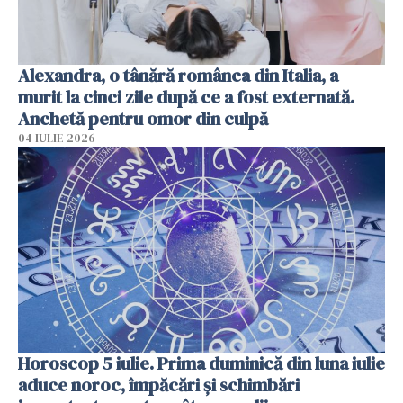
Alexandra, o tânără românca din Italia, a
murit la cinci zile după ce a fost externată.
Anchetă pentru omor din culpă
04 IULIE 2026
Horoscop 5 iulie. Prima duminică din luna iulie
aduce noroc, împăcări și schimbări