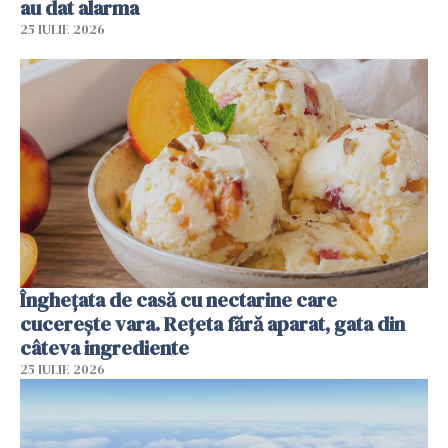
au dat alarma
25 IULIE 2026
Înghețata de casă cu nectarine care
cucerește vara. Rețeta fără aparat, gata din
câteva ingrediente
25 IULIE 2026